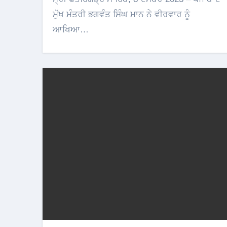
ਮੁੱਖ ਮੰਤਰੀ ਭਗਵੰਤ ਸਿੰਘ ਮਾਨ ਨੇ ਵੀਰਵਾਰ ਨੂੰ
ਆਖਿਆ…