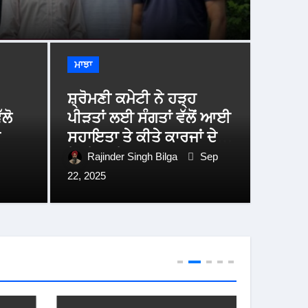
ਮਾਝਾ
ਸ਼੍ਰੋਮਣੀ ਕਮੇਟੀ ਨੇ ਹੜ੍ਹ
ਲੋ
ਪੀੜਤਾਂ ਲਈ ਸੰਗਤਾਂ ਵੱਲੋਂ ਆਈ
ਨਕੋਦਰ
ਰ
ਸਹਾਇਤਾ ਤੇ ਕੀਤੇ ਕਾਰਜਾਂ ਦੇ
ਗ ਫੜਨ ‘ਚ ਰਹੇ ਅਸਫਲ
ਪੁੱਜੇ 
ਵੇਰਵੇ ਕੀਤੇ ਜਾਰੀ
Rajinder Singh Bilga
Sep
22, 2025
adm