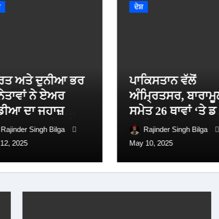
ਸ਼
ਦੇਸ਼
ਰਤ ਅਤੇ ਦੁਨੀਆ ਭਰ
ਪਾਕਿਸਤਾਨ ਵੱਲੋਂ
 ਨੇਤਾਵਾਂ ਨੇ ਏਅਰ
ਅੰਮ੍ਰਿਤਸਰ, ਬਾਰਾਮੂ
ਡੀਆ ਦਾ ਜਹਾਜ਼
ਸਮੇਤ 26 ਥਾਵਾਂ ‘ਤੇ ਡ
ਦਸਾਗ੍ਰਸਤ ਹੋਣ ਤੇ
ਹਮਲੇ ਕੀਤੇ
Rajinder Singh Bilga
Rajinder Singh Bilga
ੱਖ ਜ਼ਾਹਿਰ ਕੀਤਾ
 12, 2025
May 10, 2025