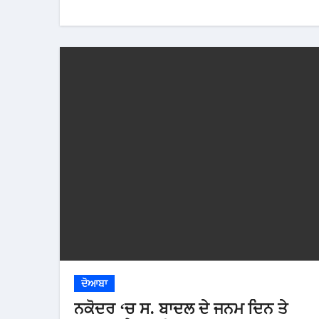
ਦੋਆਬਾ
ਨਕੋਦਰ ‘ਚ ਸ. ਬਾਦਲ ਦੇ ਜਨਮ ਦਿਨ ਤੇ