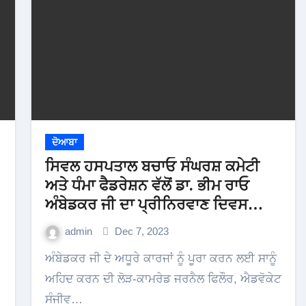
ਦੋਆਬਾ
ਸਿਵਲ ਹਸਪਤਾਲ ਬਚਾਓ ਸੰਘਰਸ਼ ਕਮੇਟੀ
ਅਤੇ ਧੰਮਾ ਫੈਡਰੇਸ਼ਨ ਵੱਲੋਂ ਡਾ. ਭੀਮ ਰਾਓ
ਅੰਬੇਡਕਰ ਜੀ ਦਾ ਪ੍ਰੀਨਿਰਵਾਣ ਦਿਵਸ
ਮਨਾਇਆ
admin
Dec 7, 2023
ਅੰਬੇਡਕਰ ਜੀ ਦੇ ਅਧੂਰੇ ਕਾਰਜਾਂ ਨੂੰ ਪੂਰਾ ਕਰਨ ਲਈ ਸਾਨੂੰ
ਅਹਿਦ ਕਰਨ ਦੀ ਲੋੜ-ਕਾਮਰੇਡ ਜਰਨੈਲ ਫਿਲੌਰ, ਐਡਵੋਕੇਟ
ਸੰਜੀਵ…