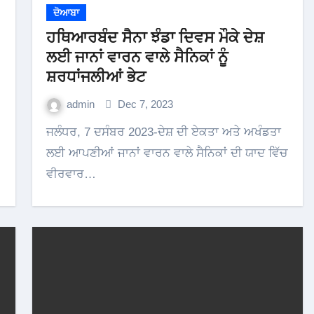
ਦੋਆਬਾ
ਹਥਿਆਰਬੰਦ ਸੈਨਾ ਝੰਡਾ ਦਿਵਸ ਮੌਕੇ ਦੇਸ਼
ਲਈ ਜਾਨਾਂ ਵਾਰਨ ਵਾਲੇ ਸੈਨਿਕਾਂ ਨੂੰ
ਸ਼ਰਧਾਂਜਲੀਆਂ ਭੇਟ
admin
Dec 7, 2023
ਜਲੰਧਰ, 7 ਦਸੰਬਰ 2023-ਦੇਸ਼ ਦੀ ਏਕਤਾ ਅਤੇ ਅਖੰਡਤਾ
ਲਈ ਆਪਣੀਆਂ ਜਾਨਾਂ ਵਾਰਨ ਵਾਲੇ ਸੈਨਿਕਾਂ ਦੀ ਯਾਦ ਵਿੱਚ
ਵੀਰਵਾਰ…