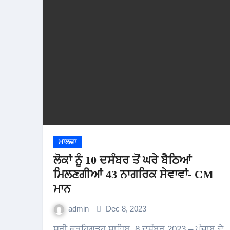
ਮਾਲਵਾ
ਲੋਕਾਂ ਨੂੰ 10 ਦਸੰਬਰ ਤੋਂ ਘਰੇ ਬੈਠਿਆਂ
ਮਿਲਣਗੀਆਂ 43 ਨਾਗਰਿਕ ਸੇਵਾਵਾਂ- CM
ਮਾਨ
admin
Dec 8, 2023
ਸ੍ਰੀ ਫਤਹਿਗੜ੍ਹ ਸਾਹਿਬ, 8 ਦਸੰਬਰ 2023 – ਪੰਜਾਬ ਦੇ