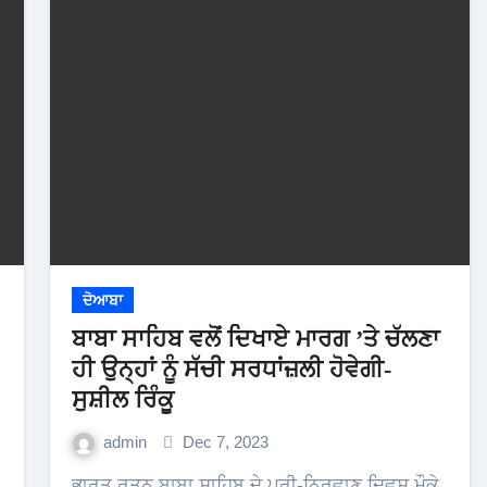
ਦੋਆਬਾ
ਬਾਬਾ ਸਾਹਿਬ ਵਲੋਂ ਦਿਖਾਏ ਮਾਰਗ ’ਤੇ ਚੱਲਣਾ
ਹੀ ਉਨ੍ਹਾਂ ਨੂੰ ਸੱਚੀ ਸਰਧਾਂਜ਼ਲੀ ਹੋਵੇਗੀ-
ਸੁਸ਼ੀਲ ਰਿੰਕੂ
admin
Dec 7, 2023
ਭਾਰਤ ਰਤਨ ਬਾਬਾ ਸਾਹਿਬ ਦੇ ਪ੍ਰੀ-ਨਿਰਵਾਣ ਦਿਵਸ ਮੌਕੇ