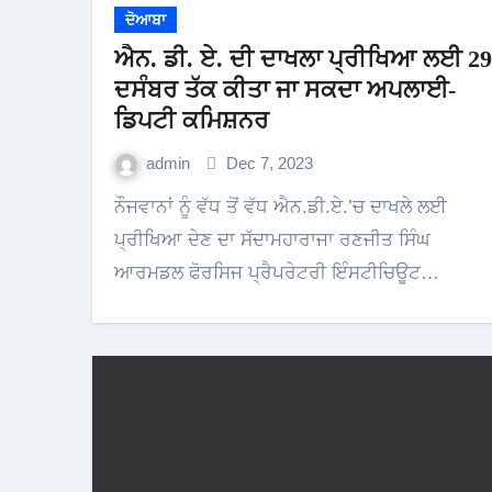
ਦੋਆਬਾ
ਐਨ. ਡੀ. ਏ. ਦੀ ਦਾਖਲਾ ਪ੍ਰੀਖਿਆ ਲਈ 29
ਦਸੰਬਰ ਤੱਕ ਕੀਤਾ ਜਾ ਸਕਦਾ ਅਪਲਾਈ-
ਡਿਪਟੀ ਕਮਿਸ਼ਨਰ
admin
Dec 7, 2023
ਨੌਜਵਾਨਾਂ ਨੂੰ ਵੱਧ ਤੋਂ ਵੱਧ ਐਨ.ਡੀ.ਏ.’ਚ ਦਾਖਲੇ ਲਈ
ਪ੍ਰੀਖਿਆ ਦੇਣ ਦਾ ਸੱਦਾਮਹਾਰਾਜਾ ਰਣਜੀਤ ਸਿੰਘ
ਆਰਮਡਲ ਫੋਰਸਿਜ ਪ੍ਰੈਪਰੇਟਰੀ ਇੰਸਟੀਚਿਊਟ…