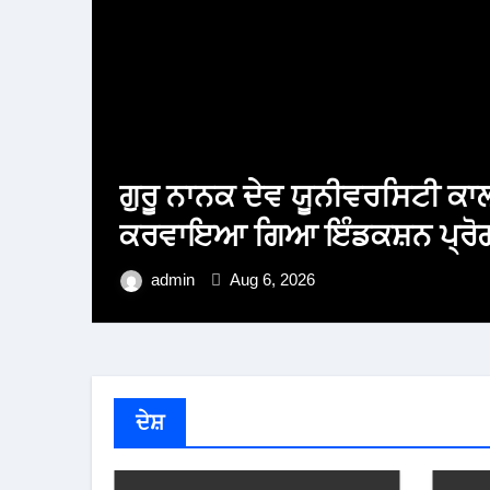
ਲ੍ਹਾ
ਗੁਰੂ ਨਾਨਕ ਦੇਵ ਯੂਨੀਵਰਸਿਟੀ ਕਾ
ਕਰਵਾਇਆ ਗਿਆ ਇੰਡਕਸ਼ਨ ਪ੍ਰੋ
admin
Aug 6, 2026
ਦੇਸ਼