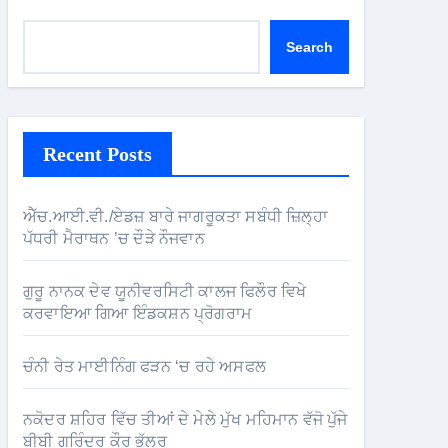
Search
Recent Posts
ਐੱਚ.ਆਈ.ਵੀ./ਏਡਜ਼ ਬਾਰੇ ਜਾਗਰੂਕਤਾ ਸਬੰਧੀ ਜ਼ਿਲ੍ਹਾ
ਪੱਧਰੀ ਮੈਰਾਥਨ ’ਚ ਦੌੜੇ ਨੌਜਵਾਨ
ਗੁਰੂ ਨਾਨਕ ਦੇਵ ਯੂਨੀਵਰਸਿਟੀ ਕਾਲਜ ਫਿਲੌਰ ਵਿਖੇ
ਕਰਵਾਇਆ ਗਿਆ ਇੰਡਕਸ਼ਨ ਪ੍ਰੋਗਰਾਮ
ਚੰਨੀ ਰੇਤ ਮਾਈਨਿੰਗ ਫੜਨ ‘ਚ ਰਹੇ ਅਸਫਲ
ਨਕੋਦਰ ਸ਼ਹਿਰ ਵਿੱਚ ਤੀਆਂ ਦੇ ਮੇਲੇ ਮੁੱਖ ਮਹਿਮਾਨ ਵੱਜੋ ਪੁੱਜੇ
ਬੀਬੀ ਗੁਰਿੰਦਰ ਕੌਰ ਭੁੱਲਰ