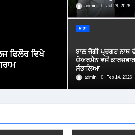
admin
Jul 29, 2026
ਮਾਝਾ
ਬਾਲ ਜੋਗੀ ਪ੍ਰਗਟ ਨਾਥ ਵੱ
ਲਜ ਫਿਲੌਰ ਵਿਖੇ
ਚੇਅਰਮੈਨ ਵਜੋਂ ਕਾਰਜਭਾ
ਗਰਾਮ
ਚੰਨੀ ਰੇਤ ਮਾਈਨਿੰ
ਸੰਭਾਲਿਆ
admin
admin
Aug 5, 2026
Feb 14, 2026