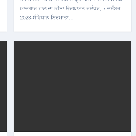
ਯਾਦਗਾਰ ਹਾਲ ਦਾ ਕੀਤਾ ਉਦਘਾਟਨ ਜਲੰਧਰ, 7 ਦਸੰਬਰ
2023-ਸੰਵਿਧਾਨ ਨਿਰਮਾਤਾ…