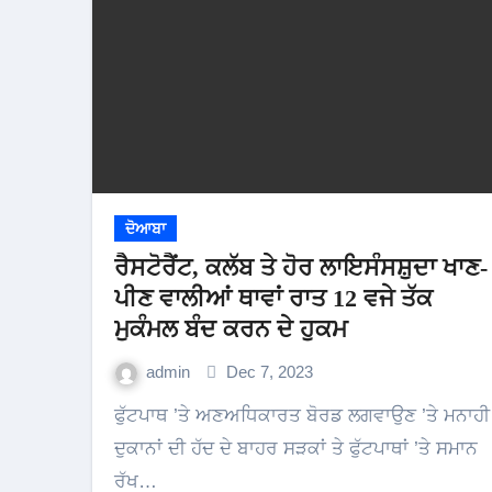
ਦੋਆਬਾ
ਰੈਸਟੋਰੈਂਟ, ਕਲੱਬ ਤੇ ਹੋਰ ਲਾਇਸੰਸਸ਼ੁਦਾ ਖਾਣ-
ਪੀਣ ਵਾਲੀਆਂ ਥਾਵਾਂ ਰਾਤ 12 ਵਜੇ ਤੱਕ
ਮੁਕੰਮਲ ਬੰਦ ਕਰਨ ਦੇ ਹੁਕਮ
admin
Dec 7, 2023
ਫੁੱਟਪਾਥ ’ਤੇ ਅਣਅਧਿਕਾਰਤ ਬੋਰਡ ਲਗਵਾਉਣ ’ਤੇ ਮਨਾਹੀ
ਦੁਕਾਨਾਂ ਦੀ ਹੱਦ ਦੇ ਬਾਹਰ ਸੜਕਾਂ ਤੇ ਫੁੱਟਪਾਥਾਂ ’ਤੇ ਸਮਾਨ
ਰੱਖ…