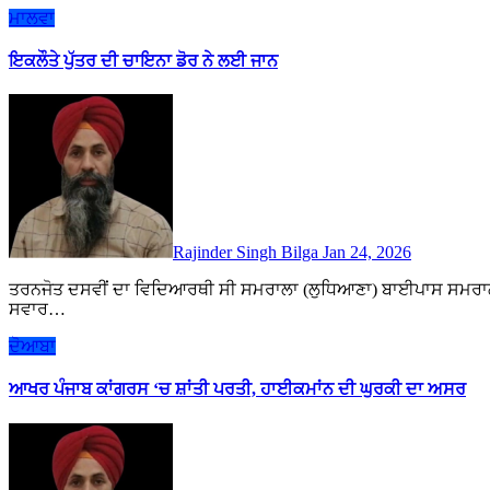
ਮਾਲਵਾ
ਇਕਲੌਤੇ ਪੁੱਤਰ ਦੀ ਚਾਇਨਾ ਡੋਰ ਨੇ ਲਈ ਜਾਨ
Rajinder Singh Bilga
Jan 24, 2026
ਤਰਨਜੋਤ ਦਸਵੀਂ ਦਾ ਵਿਦਿਆਰਥੀ ਸੀ ਸਮਰਾਲਾ (ਲੁਧਿਆਣਾ) ਬਾਈਪਾਸ ਸਮਰਾਲਾ ਨੇੜੇ ਪਿੰਡ ਭਰਥਲਾ ਕੋਲ ਵਾਪਰੀ ਘਟਨਾ ਜਿੱਥੇ ਮੋਟਰਸਾਈਕਲ
ਸਵਾਰ…
ਦੋਆਬਾ
ਆਖਰ ਪੰਜਾਬ ਕਾਂਗਰਸ ‘ਚ ਸ਼ਾਂਤੀ ਪਰਤੀ, ਹਾਈਕਮਾਂਨ ਦੀ ਘੁਰਕੀ ਦਾ ਅਸਰ