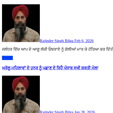
Rajinder Singh Bilga
Feb 6, 2026
ਜਲੰਧਰ ਵਿੱਚ ਆਪ ਦੇ ਆਗੂ ਲੱਕੀ ਓਬਰਾਏ ਨੂੰ ਗੋਲੀਆਂ ਮਾਰ ਕੇ ਹੱਤਿਆ ਕਰ ਦਿ
ਦੋਆਬਾ
ਘਰੇਲੂ ਮਹਿਲਾਵਾਂ ਦੇ ਹੁਨਰ ਨੂੰ ਪਛਾਣ ਦੇ ਰਿਹੈ ਪੰਜਾਬ ਸਖੀ ਸ਼ਕਤੀ ਮੇਲਾ
Rajinder Singh Bilga
Jan 28, 2026