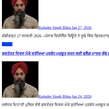
Rajinder Singh Bilga
Jan 27, 2026
ਚੰਡੀਗੜ੍ਹ 27 ਜਨਵਰੀ 2026 :-ਪੰਜਾਬ ਵਿਜੀਲੈਂਸ ਬਿਊਰੋ ਨੇ ਸੂਬੇ ਵਿੱਚ ਭ੍ਰਿਸ਼
ਦੋਆਬਾ
ਗਣਤੰਤਰ ਦਿਵਸ ਮੌਕੇ ਸੁਰੱਖਿਆ ਪ੍ਰਬੰਧ ਮਜ਼ਬੂਤ ਕਰਨ ਲਈ ਫਲੈਗ ਮਾਰਚ ਕੱਢੇ
Rajinder Singh Bilga
Jan 24, 2026
ਜਲੰਧਰ ਦਿਹਾਤੀ ਪੁਲਿਸ ਵੱਲੋਂ ਗਣਤੰਤਰ ਦਿਵਸ ਮੌਕੇ ਸੁਰੱਖਿਆ ਪ੍ਰਬੰਧ ਮਜ਼ਬ