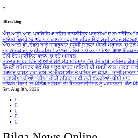
Skip
to
content
Breaking
ਐਸ.ਆਈ.ਆਰ. ਪ੍ਰਕਿਰਿਆ ਤਹਿਤ ਰਾਜਨੀਤਿਕ ਪਾਰਟੀਆਂ ਦੇ ਨੁਮਾਇੰਦਿਆਂ ਨ
ਜਲੰਧਰ ਜ਼ਿਲ੍ਹੇ ’ਚ ਘਰ-ਘਰ ਗਣਨਾ ਪੜ੍ਹਾਅ ਤਹਿਤ ਸੌ ਫੀਸਦੀ ਕਾਰਜ ਸਫ਼ਲਤਾ
ਐੱਚ.ਆਈ.ਵੀ./ਏਡਜ਼ ਬਾਰੇ ਜਾਗਰੂਕਤਾ ਸਬੰਧੀ ਜ਼ਿਲ੍ਹਾ ਪੱਧਰੀ ਮੈਰਾਥਨ ’ਚ ਦੌੜੇ
ਗੁਰੂ ਨਾਨਕ ਦੇਵ ਯੂਨੀਵਰਸਿਟੀ ਕਾਲਜ ਫਿਲੌਰ ਵਿਖੇ ਕਰਵਾਇਆ ਗਿਆ ਇੰਡਕਸ਼ਨ
ਚੰਨੀ ਰੇਤ ਮਾਈਨਿੰਗ ਫੜਨ ‘ਚ ਰਹੇ ਅਸਫਲ
ਨਕੋਦਰ ਸ਼ਹਿਰ ਵਿੱਚ ਤੀਆਂ ਦੇ ਮੇਲੇ ਮੁੱਖ ਮਹਿਮਾਨ ਵੱਜੋ ਪੁੱਜੇ ਬੀਬੀ ਗੁਰਿੰਦਰ ਕੌਰ ਭ
ਡਿਪਟੀ ਕਮਿਸ਼ਨਰ ਵੱਲੋਂ ਸੇਫ ਸਕੂਲ ਵਾਹਨ ਪਾਲਿਸੀ ਦੀ ਸਖ਼ਤੀ ਨਾਲ ਪਾਲਣਾ ਯ
‘ਆਗਦ ਫਾਸਟ ਫੂਡ’ ਢਾਬੇ ‘ਤੇ ਐਕਸਾਈਜ਼ ਤੇ ਪੁਲਿਸ ਦਾ ਛਾਪਾ – ਭਾਰੀ ਮਾਤਰਾ
ਅਕਾਲੀਆਂ ਦੀਆਂ ਪੱਕੀਆਂ ਕੀਤੀ ਨਹਿਰਾਂ ਪਾਣੀ ਨਹੀ ਝੱਲਦੀਆਂ- ਬੀਬੀ ਮਾਨ
ਜਲੰਧਰ ਜ਼ਿਲ੍ਹੇ ’ਚ ਪੋਲਿੰਗ ਸਟੇਸ਼ਨਾਂ ਦੀ ਰੈਸ਼ਨਲਾਈਜ਼ੇਸ਼ਨ ਨੂੰ ਪ੍ਰਵਾਨਗੀ, ਕੁੱਲ ਪ
Sat. Aug 8th, 2026
Bilga News Online