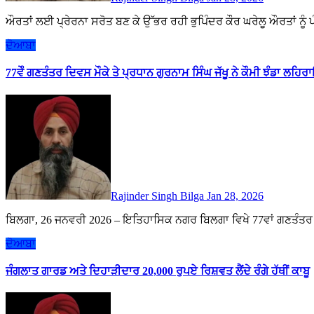
ਔਰਤਾਂ ਲਈ ਪ੍ਰੇਰਨਾ ਸਰੋਤ ਬਣ ਕੇ ਉੱਭਰ ਰਹੀ ਭੁਪਿੰਦਰ ਕੌਰ ਘਰੇਲੂ ਔਰਤਾਂ 
ਦੋਆਬਾ
77ਵੇੰ ਗਣਤੰਤਰ ਦਿਵਸ ਮੌਕੇ ਤੇ ਪ੍ਰਧਾਨ ਗੁਰਨਾਮ ਸਿੰਘ ਜੱਖੂ ਨੇ ਕੌਮੀ ਝੰਡਾ ਲਹ
Rajinder Singh Bilga
Jan 28, 2026
ਬਿਲਗਾ, 26 ਜਨਵਰੀ 2026 – ਇਤਿਹਾਸਿਕ ਨਗਰ ਬਿਲਗਾ ਵਿਖੇ 77ਵਾਂ ਗਣਤ
ਦੋਆਬਾ
ਜੰਗਲਾਤ ਗਾਰਡ ਅਤੇ ਦਿਹਾੜੀਦਾਰ 20,000 ਰੁਪਏ ਰਿਸ਼ਵਤ ਲੈਂਦੇ ਰੰਗੇ ਹੱਥੀਂ ਕਾਬੂ