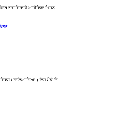
ਨੂੰ ਪੰਜਾਬ ਰਾਜ ਦਿਹਾਤੀ ਆਜੀਵਿਕਾ ਮਿਸ਼ਨ…
ਿਰਾਇਆ
ੰਤਰ ਦਿਵਸ ਮਨਾਇਆ ਗਿਆ । ਇਸ ਮੌਕੇ ‘ਤੇ…