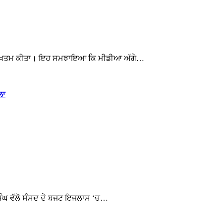
 ਵਿੱਚ ਖਤਮ ਕੀਤਾ। ਇਹ ਸਮਝਾਇਆ ਕਿ ਮੀਡੀਆ ਅੱਗੇ…
ਲਾ
 ਸਿੰਘ ਵੱਲੋ ਸੰਸਦ ਦੇ ਬਜਟ ਇਜਲਾਸ ‘ਚ…