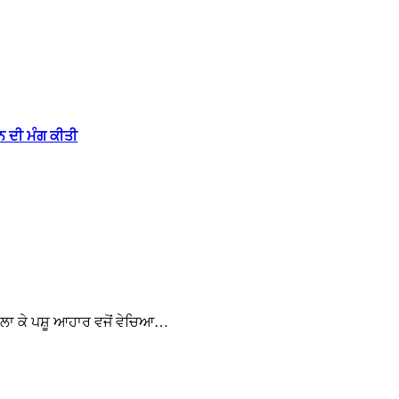
 ਦੀ ਮੰਗ ਕੀਤੀ
ਮਿਲਾ ਕੇ ਪਸ਼ੂ ਆਹਾਰ ਵਜੋਂ ਵੇਚਿਆ…