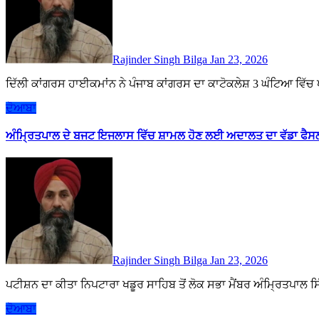
Rajinder Singh Bilga
Jan 23, 2026
ਦਿੱਲੀ ਕਾਂਗਰਸ ਹਾਈਕਮਾਂਨ ਨੇ ਪੰਜਾਬ ਕਾਂਗਰਸ ਦਾ ਕਾਟੋਕਲੇਸ਼ 3 ਘੰਟਿਆ
ਦੋਆਬਾ
ਅੰਮ੍ਰਿਤਪਾਲ ਦੇ ਬਜਟ ਇਜਲਾਸ ਵਿੱਚ ਸ਼ਾਮਲ ਹੋਣ ਲਈ ਅਦਾਲਤ ਦਾ ਵੱਡਾ ਫੈਸ
Rajinder Singh Bilga
Jan 23, 2026
ਪਟੀਸ਼ਨ ਦਾ ਕੀਤਾ ਨਿਪਟਾਰਾ ਖਡੂਰ ਸਾਹਿਬ ਤੋਂ ਲੋਕ ਸਭਾ ਮੈਂਬਰ ਅੰਮ੍ਰਿਤਪਾਲ
ਦੋਆਬਾ