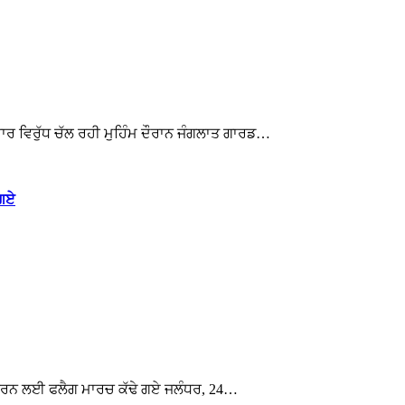
ਟਾਚਾਰ ਵਿਰੁੱਧ ਚੱਲ ਰਹੀ ਮੁਹਿੰਮ ਦੌਰਾਨ ਜੰਗਲਾਤ ਗਾਰਡ…
 ਗਏ
ੂਤ ਕਰਨ ਲਈ ਫਲੈਗ ਮਾਰਚ ਕੱਢੇ ਗਏ ਜਲੰਧਰ, 24…