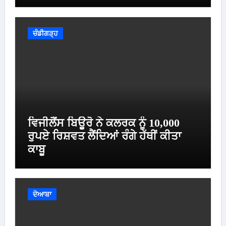
ਚੰਡੀਗੜ੍ਹ
ਵਿਜੀਲੈਂਸ ਬਿਊਰੋ ਨੇ ਕਲਰਕ ਨੂੰ 10,000
ਰੁਪਏ ਰਿਸ਼ਵਤ ਲੈਂਦਿਆਂ ਰੰਗੇ ਹੱਥੀਂ ਕੀਤਾ
ਕਾਬੂ
ਦੋਆਬਾ