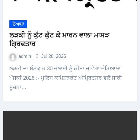
ਦੋਆਬਾ
ਲੜਕੀ ਨੂੰ ਕੁੱਟ-ਕੁੱਟ ਕੇ ਮਾਰਨ ਵਾਲਾ ਮਾਸੜ
ਗ੍ਰਿਫਤਾਰ
admin
Jul 28, 2026
ਲੜਕੀ ਦਾ ਸੰਸਕਾਰ 30 ਜੁਲਾਈ ਨੂੰ ਕੀਤਾ ਜਾਵੇਗਾ ਜੰਡਿਆਲਾ
ਮੰਜਕੀ 2026 :- ਪੁਲਿਸ ਕਮਿਸ਼ਨਰੇਟ ਅੰਮ੍ਰਿਤਸਰ ਵਲੋਂ ਜਾਰੀ
ਸੂਚਨਾ…