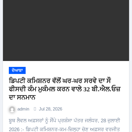
ਦੋਆਬਾ
ਡਿਪਟੀ ਕਮਿਸ਼ਨਰ ਵੱਲੋਂ ਘਰ-ਘਰ ਸਰਵੇ ਦਾ ਸੌ
ਫੀਸਦੀ ਕੰਮ ਮੁਕੰਮਲ ਕਰਨ ਵਾਲੇ 32 ਬੀ.ਐਲ.ਓਜ਼
ਦਾ ਸਨਮਾਨ
admin
Jul 28, 2026
ਬੂਥ ਲੈਵਲ ਅਫ਼ਸਰਾਂ ਨੂੰ ਸੌਂਪੇ ਪ੍ਰਸ਼ੰਸਾ ਪੱਤਰ ਜਲੰਧਰ, 28 ਜੁਲਾਈ
2026 :- ਡਿਪਟੀ ਕਮਿਸ਼ਨਰ-ਕਮ-ਜ਼ਿਲ੍ਹਾ ਚੋਣ ਅਫ਼ਸਰ ਵਰਜੀਤ