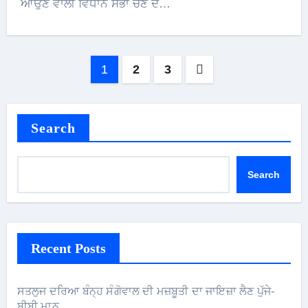
ਆਉਣ ਵਾਲੀ ਵਿਧਾਨ ਸਭਾ ਚੋਣ ਦੇ…
Posts
1
2
3
pagination
Search
Search
Recent Posts
ਸਤਲੁਜ ਦਰਿਆ ਬੰਨ੍ਹ ਸੰਗੋਵਾਲ ਦੀ ਮਜ਼ਬੂਤੀ ਦਾ ਜਾਇਜ਼ਾ ਲੈਣ ਪੁੱਜੇ-
ਬੀਬੀ ਮਾਨ