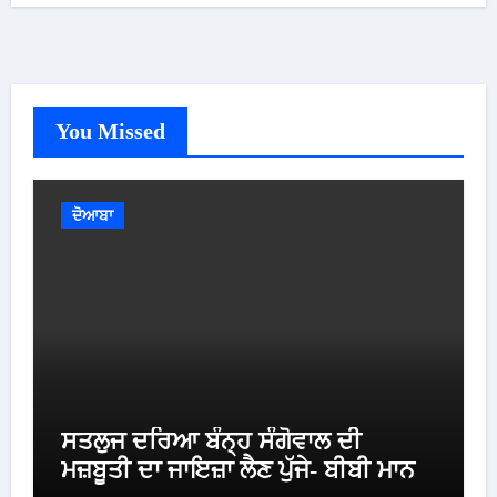
You Missed
ਦੋਆਬਾ
ਸਤਲੁਜ ਦਰਿਆ ਬੰਨ੍ਹ ਸੰਗੋਵਾਲ ਦੀ
ਮਜ਼ਬੂਤੀ ਦਾ ਜਾਇਜ਼ਾ ਲੈਣ ਪੁੱਜੇ- ਬੀਬੀ ਮਾਨ