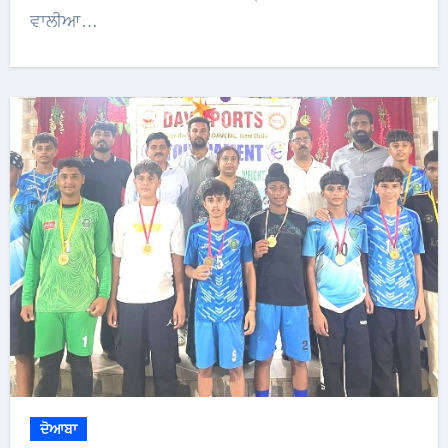
ਵਾਲੀਆ…
ਦੋਆਬਾ