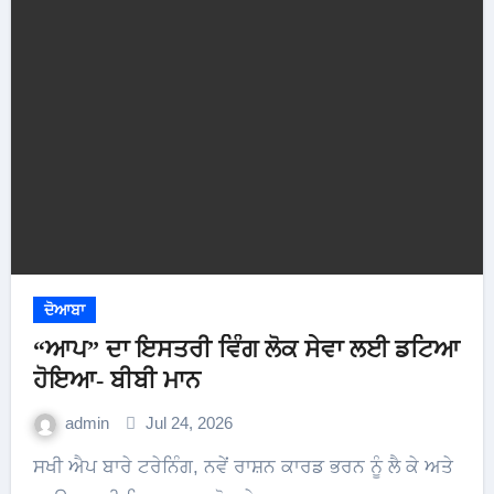
ਦੋਆਬਾ
“ਆਪ” ਦਾ ਇਸਤਰੀ ਵਿੰਗ ਲੋਕ ਸੇਵਾ ਲਈ ਡਟਿਆ
ਹੋਇਆ- ਬੀਬੀ ਮਾਨ
admin
Jul 24, 2026
ਸਖੀ ਐਪ ਬਾਰੇ ਟਰੇਨਿੰਗ, ਨਵੇਂ ਰਾਸ਼ਨ ਕਾਰਡ ਭਰਨ ਨੂੰ ਲੈ ਕੇ ਅਤੇ