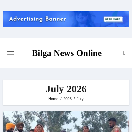
Skip
to
content
Bilga News Online
July 2026
Home
2026
July