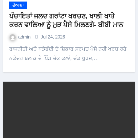
ਦੋਆਬਾ
ਪੰਚਾਇਤਾਂ ਜਲਦ ਗਰਾਂਟਾ ਖਰਚਣ, ਖਾਲੀ ਖਾਤੇ
ਕਰਨ ਵਾਲਿਆ ਨੂੰ ਮੁੜ ਪੈਸੇ ਮਿਲਣਗੇ- ਬੀਬੀ ਮਾਨ
admin
Jul 24, 2026
ਰਾਜਨੀਤੀ ਅਤੇ ਧੜੇਬੰਦੀ ਦੇ ਸ਼ਿਕਾਰ ਸਰਪੰਚ ਪੈਸੇ ਨਹੀ ਖਰਚ ਰਹੇ
ਨਕੋਦਰ ਬਲਾਕ ਦੇ ਪਿੰਡ ਚੱਕ ਕਲਾਂ, ਚੱਕ ਖੁਰਦ,…