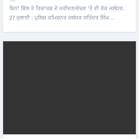
ਬਿਨਾਂ ਬਿੱਲ ਤੇ ਰਿਕਾਰਡ ਦੇ ਖ਼ਰੀਦਣ/ਵੇਚਣ ’ਤੇ ਵੀ ਰੋਕ ਜਲੰਧਰ,
27 ਜੁਲਾਈ : ਪੁਲਿਸ ਕਮਿਸ਼ਨਰ ਜਲੰਧਰ ਸਤਿੰਦਰ ਸਿੰਘ…