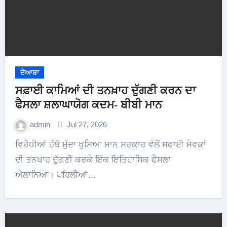
ਦੋਆਬਾ
ਸਫ਼ਾਈ ਕਾਮਿਆਂ ਦੀ ਤਨਖ਼ਾਹ ਦੁੱਗਣੀ ਕਰਨ ਦਾ
ਫੈਸਲਾ ਸ਼ਲਾਘਾਯੋਗ ਕਦਮ- ਬੀਬੀ ਮਾਨ
admin
Jul 27, 2026
ਵਿਰੋਧੀਆਂ ਹੱਥੋ ਮੁੱਦਾ ਖੁਸਿਆ ਮਾਨ ਸਰਕਾਰ ਵੱਲੋਂ ਸਫਾਈ ਸੇਵਕਾਂ
ਦੀ ਤਨਖਾਹ ਦੁੱਗਣੀ ਕਰਕੇ ਇੱਕ ਇਤਿਹਾਸਿਕ ਫੈਸਲਾ
ਐਲਾਨਿਆ। ਪਹਿਲੀਆਂ…