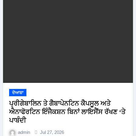
ਦੋਆਬਾ
ਪ੍ਰੀਗੇਬਾਲਿਨ ਤੇ ਗੈਬਾਪੇਨਟਿਨ ਕੈਪਸੂਲ ਅਤੇ
ਐਨਾਫੋਰਟਿਨ ਇੰਜੈਕਸ਼ਨ ਬਿਨਾਂ ਲਾਇਸੈਂਸ ਰੱਖਣ ‘ਤੇ
ਪਾਬੰਦੀ
admin
Jul 27, 2026