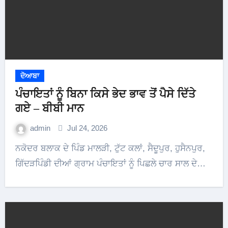
ਦੋਆਬਾ
ਪੰਚਾਇਤਾਂ ਨੂੰ ਬਿਨਾ ਕਿਸੇ ਭੇਦ ਭਾਵ ਤੋਂ ਪੈਸੇ ਦਿੱਤੇ
ਗਏ – ਬੀਬੀ ਮਾਨ
admin
Jul 24, 2026
ਨਕੋਦਰ ਬਲਾਕ ਦੇ ਪਿੰਡ ਮਾਲੜੀ, ਟੁੱਟ ਕਲਾਂ, ਸੈਦੂਪੁਰ, ਹੁਸੈਨਪੁਰ,
ਗਿੱਦੜਪਿੰਡੀ ਦੀਆਂ ਗ੍ਰਾਮ ਪੰਚਾਇਤਾਂ ਨੂੰ ਪਿਛਲੇ ਚਾਰ ਸਾਲ ਦੇ…