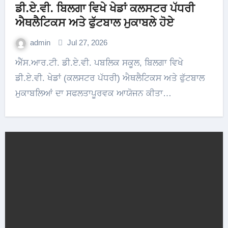
ਡੀ.ਏ.ਵੀ. ਬਿਲਗਾ ਵਿਖੇ ਖੇਡਾਂ ਕਲਸਟਰ ਪੱਧਰੀ
ਐਥਲੈਟਿਕਸ ਅਤੇ ਫੁੱਟਬਾਲ ਮੁਕਾਬਲੇ ਹੋਏ
admin
Jul 27, 2026
ਐੱਸ.ਆਰ.ਟੀ. ਡੀ.ਏ.ਵੀ. ਪਬਲਿਕ ਸਕੂਲ, ਬਿਲਗਾ ਵਿਖੇ
ਡੀ.ਏ.ਵੀ. ਖੇਡਾਂ (ਕਲਸਟਰ ਪੱਧਰੀ) ਐਥਲੈਟਿਕਸ ਅਤੇ ਫੁੱਟਬਾਲ
ਮੁਕਾਬਲਿਆਂ ਦਾ ਸਫਲਤਾਪੂਰਵਕ ਆਯੋਜਨ ਕੀਤਾ…