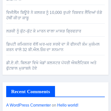
ਵਿਜੀਲੈਂਸ ਬਿਊਰੋ ਨੇ ਕਲਰਕ ਨੂੰ 10,000 ਰੁਪਏ ਰਿਸ਼ਵਤ ਲੈਂਦਿਆਂ ਰੰਗੇ
ਹੱਥੀਂ ਕੀਤਾ ਕਾਬੂ
ਲੜਕੀ ਨੂੰ ਕੁੱਟ-ਕੁੱਟ ਕੇ ਮਾਰਨ ਵਾਲਾ ਮਾਸੜ ਗ੍ਰਿਫਤਾਰ
ਡਿਪਟੀ ਕਮਿਸ਼ਨਰ ਵੱਲੋਂ ਘਰ-ਘਰ ਸਰਵੇ ਦਾ ਸੌ ਫੀਸਦੀ ਕੰਮ ਮੁਕੰਮਲ
ਕਰਨ ਵਾਲੇ 32 ਬੀ.ਐਲ.ਓਜ਼ ਦਾ ਸਨਮਾਨ
ਡੀ.ਏ.ਵੀ. ਬਿਲਗਾ ਵਿਖੇ ਖੇਡਾਂ ਕਲਸਟਰ ਪੱਧਰੀ ਐਥਲੈਟਿਕਸ ਅਤੇ
ਫੁੱਟਬਾਲ ਮੁਕਾਬਲੇ ਹੋਏ
Recent Comments
A WordPress Commenter
on
Hello world!