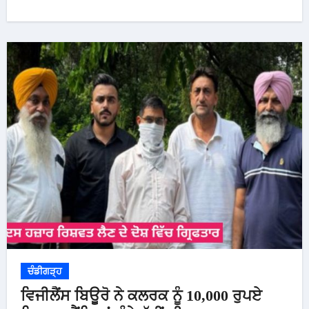
ਚੰਡੀਗੜ੍ਹ
ਵਿਜੀਲੈਂਸ ਬਿਊਰੋ ਨੇ ਕਲਰਕ ਨੂੰ 10,000 ਰੁਪਏ