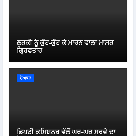
ਲੜਕੀ ਨੂੰ ਕੁੱਟ-ਕੁੱਟ ਕੇ ਮਾਰਨ ਵਾਲਾ ਮਾਸੜ
ਗ੍ਰਿਫਤਾਰ
ਦੋਆਬਾ
ਡਿਪਟੀ ਕਮਿਸ਼ਨਰ ਵੱਲੋਂ ਘਰ-ਘਰ ਸਰਵੇ ਦਾ