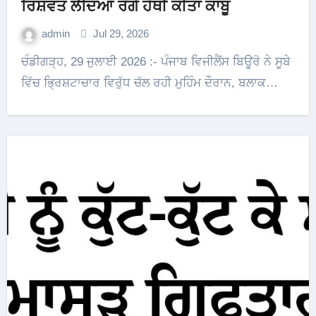
ਰਿਸ਼ਵਤ ਲੈਂਦਿਆਂ ਰੰਗੇ ਹੱਥੀਂ ਕੀਤਾ ਕਾਬੂ
admin
Jul 29, 2026
ਚੰਡੀਗੜ੍ਹ, 29 ਜੁਲਾਈ 2026 :- ਪੰਜਾਬ ਵਿਜੀਲੈਂਸ ਬਿਊਰੋ ਨੇ ਸੂਬੇ
ਵਿੱਚ ਭ੍ਰਿਸ਼ਟਾਚਾਰ ਵਿਰੁੱਧ ਚੱਲ ਰਹੀ ਮੁਹਿੰਮ ਦੌਰਾਨ, ਬਲਾਕ…