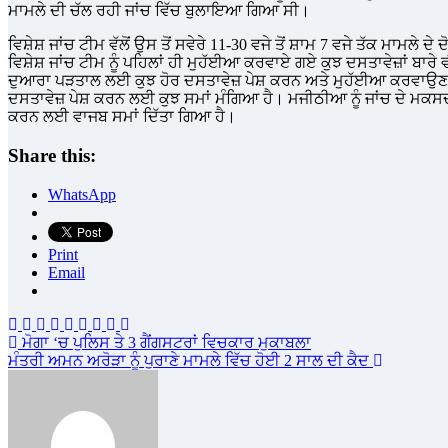
ਮਾਮਲੇ ਦੀ ਚੱਲ ਰਹੀ ਜਾਂਚ ਵਿੱਚ ਬੁਲਾਇਆ ਗਿਆ ਸੀ।
ਵਿਸ਼ੇਸ਼ ਜਾਂਚ ਟੀਮ ਵੱਲੋਂ ਉਸ ਤੋਂ ਸਵੇਰੇ 11-30 ਵਜੇ ਤੋਂ ਸ਼ਾਮ 7 ਵਜੇ ਤੱਕ ਮਾਮਲੇ 
ਵਿਸ਼ੇਸ਼ ਜਾਂਚ ਟੀਮ ਨੂੰ ਪਹਿਲਾਂ ਹੀ ਮੁਹੱਈਆ ਕਰਵਾਏ ਗਏ ਕੁਝ ਦਸਤਾਵੇਜ਼ਾਂ ਬਾਰੇ
ਦੁਆਰਾ ਪੜਤਾਲ ਲਈ ਕੁਝ ਹੋਰ ਦਸਤਾਵੇਜ਼ ਪੇਸ਼ ਕਰਨ ਅਤੇ ਮੁਹੱਈਆ ਕਰਵਾਉਣ ਲ
ਦਸਤਾਵੇਜ਼ ਪੇਸ਼ ਕਰਨ ਲਈ ਕੁਝ ਸਮਾਂ ਮੰਗਿਆ ਹੈ। ਮਜੀਠੀਆ ਨੂੰ ਜਾਂਚ ਦੇ ਮਕਸਦ 
ਕਰਨ ਲਈ ਵਾਜਬ ਸਮਾਂ ਦਿੱਤਾ ਗਿਆ ਹੈ।
Share this:
WhatsApp
Print
Email
Post
ਮੋਗਾ ‘ਚ ਪੁਲਿਸ ਤੇ 3 ਗੈਂਗਸਟਰਾਂ ਵਿਚਕਾਰ ਮੁਕਾਬਲਾ
ਮੰਤਰੀ ਅਮਨ ਅਰੋੜਾ ਨੂੰ ਪੁਰਾਣੇ ਮਾਮਲੇ ਵਿੱਚ ਹੋਈ 2 ਸਾਲ ਦੀ ਕੈਦ
navigation