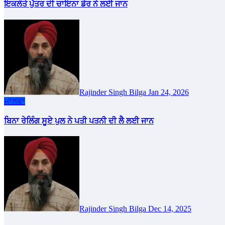
ਇਕਲੌਤੇ ਪੁੱਤਰ ਦੀ ਚਾਇਨਾ ਡੋਰ ਨੇ ਲਈ ਜਾਨ
Rajinder Singh Bilga
Jan 24, 2026
ਮਾਲਵਾ
ਬਿਨਾ ਰੇਲਿੰਗ ਸੂਏ ਪੁਲ ਨੇ ਪਤੀ ਪਤਨੀ ਦੀ ਲੈ ਲਈ ਜਾਨ
Rajinder Singh Bilga
Dec 14, 2025