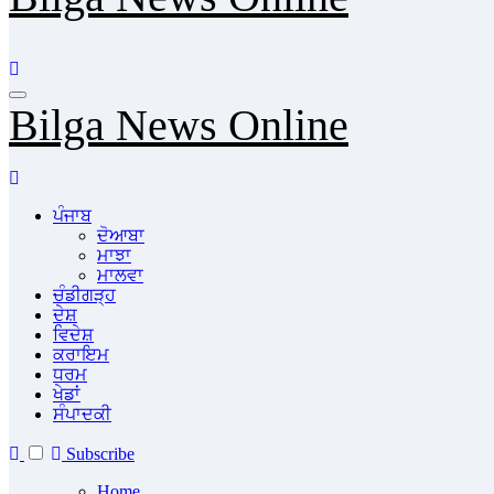
Bilga News Online
ਪੰਜਾਬ
ਦੋਆਬਾ
ਮਾਝਾ
ਮਾਲਵਾ
ਚੰਡੀਗੜ੍ਹ
ਦੇਸ਼
ਵਿਦੇਸ਼
ਕਰਾਇਮ
ਧਰਮ
ਖੇਡਾਂ
ਸੰਪਾਦਕੀ
Subscribe
Home