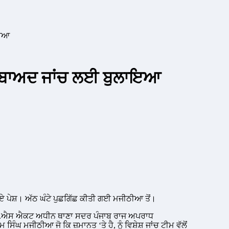
ਾਇਆ
ਲ ਬਾਅਦ ਜਾਂਚ ਲਈ ਬੁਲਾਇਆ
 ਪੇਸ਼। ਅੱਠ ਘੰਟੇ ਪੁਛਗਿੱਛ ਕੀਤੀ ਗਈ ਮਜੀਠੀਆ ਤੋਂ।
ਡੀ.ਪੀ.ਐਸ ਐਕਟ ਅਧੀਨ ਥਾਣਾ ਸਦਰ ਪੰਜਾਬ ਰਾਜ ਅਪਰਾਧ
 ਮਜੀਠੀਆ ਜੋ ਕਿ ਜ਼ਮਾਨਤ ‘ਤੇ ਹੈ, ਨੂੰ ਵਿਸ਼ੇਸ਼ ਜਾਂਚ ਟੀਮ ਵੱਲੋਂ