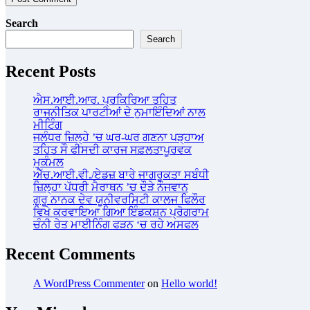
Search
Search
Recent Posts
ਐਸ.ਆਈ.ਆਰ. ਪ੍ਰਕਿਰਿਆ ਤਹਿਤ
ਰਾਜਨੀਤਿਕ ਪਾਰਟੀਆਂ ਦੇ ਨੁਮਾਇੰਦਿਆਂ ਨਾਲ
ਮੀਟਿੰਗ
ਜਲੰਧਰ ਜ਼ਿਲ੍ਹੇ ’ਚ ਘਰ-ਘਰ ਗਣਨਾ ਪੜ੍ਹਾਅ
ਤਹਿਤ ਸੌ ਫੀਸਦੀ ਕਾਰਜ ਸਫ਼ਲਤਾਪੂਰਵਕ
ਮੁਕੰਮਲ
ਐੱਚ.ਆਈ.ਵੀ./ਏਡਜ਼ ਬਾਰੇ ਜਾਗਰੂਕਤਾ ਸਬੰਧੀ
ਜ਼ਿਲ੍ਹਾ ਪੱਧਰੀ ਮੈਰਾਥਨ ’ਚ ਦੌੜੇ ਨੌਜਵਾਨ
ਗੁਰੂ ਨਾਨਕ ਦੇਵ ਯੂਨੀਵਰਸਿਟੀ ਕਾਲਜ ਫਿਲੌਰ
ਵਿਖੇ ਕਰਵਾਇਆ ਗਿਆ ਇੰਡਕਸ਼ਨ ਪ੍ਰੋਗਰਾਮ
ਚੰਨੀ ਰੇਤ ਮਾਈਨਿੰਗ ਫੜਨ ‘ਚ ਰਹੇ ਅਸਫਲ
Recent Comments
A WordPress Commenter
on
Hello world!