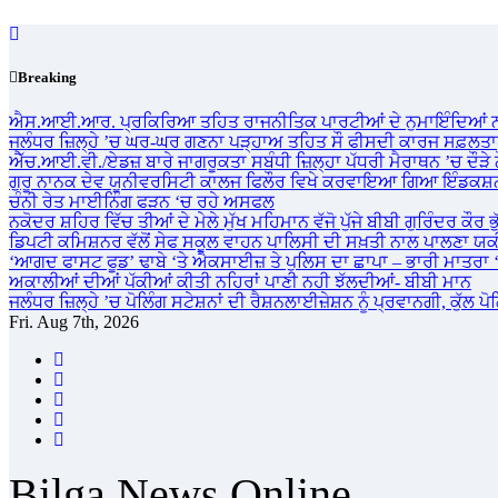
Skip
to
content
Breaking
ਐਸ.ਆਈ.ਆਰ. ਪ੍ਰਕਿਰਿਆ ਤਹਿਤ ਰਾਜਨੀਤਿਕ ਪਾਰਟੀਆਂ ਦੇ ਨੁਮਾਇੰਦਿਆਂ ਨ
ਜਲੰਧਰ ਜ਼ਿਲ੍ਹੇ ’ਚ ਘਰ-ਘਰ ਗਣਨਾ ਪੜ੍ਹਾਅ ਤਹਿਤ ਸੌ ਫੀਸਦੀ ਕਾਰਜ ਸਫ਼ਲਤਾ
ਐੱਚ.ਆਈ.ਵੀ./ਏਡਜ਼ ਬਾਰੇ ਜਾਗਰੂਕਤਾ ਸਬੰਧੀ ਜ਼ਿਲ੍ਹਾ ਪੱਧਰੀ ਮੈਰਾਥਨ ’ਚ ਦੌੜੇ
ਗੁਰੂ ਨਾਨਕ ਦੇਵ ਯੂਨੀਵਰਸਿਟੀ ਕਾਲਜ ਫਿਲੌਰ ਵਿਖੇ ਕਰਵਾਇਆ ਗਿਆ ਇੰਡਕਸ਼ਨ
ਚੰਨੀ ਰੇਤ ਮਾਈਨਿੰਗ ਫੜਨ ‘ਚ ਰਹੇ ਅਸਫਲ
ਨਕੋਦਰ ਸ਼ਹਿਰ ਵਿੱਚ ਤੀਆਂ ਦੇ ਮੇਲੇ ਮੁੱਖ ਮਹਿਮਾਨ ਵੱਜੋ ਪੁੱਜੇ ਬੀਬੀ ਗੁਰਿੰਦਰ ਕੌਰ ਭ
ਡਿਪਟੀ ਕਮਿਸ਼ਨਰ ਵੱਲੋਂ ਸੇਫ ਸਕੂਲ ਵਾਹਨ ਪਾਲਿਸੀ ਦੀ ਸਖ਼ਤੀ ਨਾਲ ਪਾਲਣਾ ਯ
‘ਆਗਦ ਫਾਸਟ ਫੂਡ’ ਢਾਬੇ ‘ਤੇ ਐਕਸਾਈਜ਼ ਤੇ ਪੁਲਿਸ ਦਾ ਛਾਪਾ – ਭਾਰੀ ਮਾਤਰਾ
ਅਕਾਲੀਆਂ ਦੀਆਂ ਪੱਕੀਆਂ ਕੀਤੀ ਨਹਿਰਾਂ ਪਾਣੀ ਨਹੀ ਝੱਲਦੀਆਂ- ਬੀਬੀ ਮਾਨ
ਜਲੰਧਰ ਜ਼ਿਲ੍ਹੇ ’ਚ ਪੋਲਿੰਗ ਸਟੇਸ਼ਨਾਂ ਦੀ ਰੈਸ਼ਨਲਾਈਜ਼ੇਸ਼ਨ ਨੂੰ ਪ੍ਰਵਾਨਗੀ, ਕੁੱਲ ਪ
Fri. Aug 7th, 2026
Bilga News Online