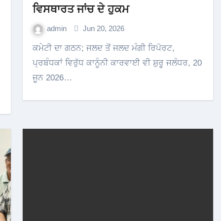
ਵਿਸਥਾਰਤ ਜਾਂਚ ਦੇ ਹੁਕਮ
admin
Jun 20, 2026
ਕਮੇਟੀ ਦਾ ਗਠਨ; ਜਲਦ ਤੋਂ ਜਲਦ ਮੰਗੀ ਰਿਪੋਰਟ,
ਪ੍ਰਬੰਧਕਾਂ ਵਿਰੁੱਧ ਕਾਨੂੰਨੀ ਕਾਰਵਾਈ ਵੀ ਸ਼ੁਰੂ ਜਲੰਧਰ, 20
ਜੂਨ 2026…