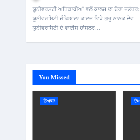
ਯੂਨੀਵਰਸਟੀ ਅਧਿਕਾਰੀਆਂ ਵਲੋਂ ਕਾਲਜ ਦਾ ਦੌਰਾ ਜਲੰਧਰ:
ਯੂਨੀਵਰਸਿਟੀ ਜੰਡਿਆਲਾ ਕਾਲਜ ਵਿਖੇ ਗੁਰੂ ਨਾਨਕ ਦੇਵ
ਯੂਨੀਵਰਸਿਟੀ ਦੇ ਵਾਈਸ ਚਾਂਸਲਰ…
You Missed
ਦੋਆਬਾ
ਦੋ