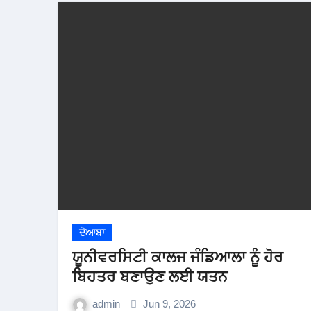
ਦੋਆਬਾ
ਯੂਨੀਵਰਸਿਟੀ ਕਾਲਜ ਜੰਡਿਆਲਾ ਨੂੰ ਹੋਰ
ਬਿਹਤਰ ਬਣਾਉਣ ਲਈ ਯਤਨ
admin
Jun 9, 2026