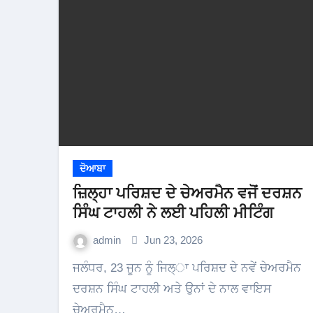
ਦੋਆਬਾ
ਜ਼ਿਲ੍ਹਾ ਪਰਿਸ਼ਦ ਦੇ ਚੇਅਰਮੈਨ ਵਜੋਂ ਦਰਸ਼ਨ
ਸਿੰਘ ਟਾਹਲੀ ਨੇ ਲਈ ਪਹਿਲੀ ਮੀਟਿੰਗ
admin
Jun 23, 2026
ਜਲੰਧਰ, 23 ਜੂਨ ਨੂੰ ਜਿਲ੍ਾ ਪਰਿਸ਼ਦ ਦੇ ਨਵੇਂ ਚੇਅਰਮੈਨ
ਦਰਸ਼ਨ ਸਿੰਘ ਟਾਹਲੀ ਅਤੇ ਉਨਾਂ ਦੇ ਨਾਲ ਵਾਇਸ
ਚੇਅਰਮੈਨ…