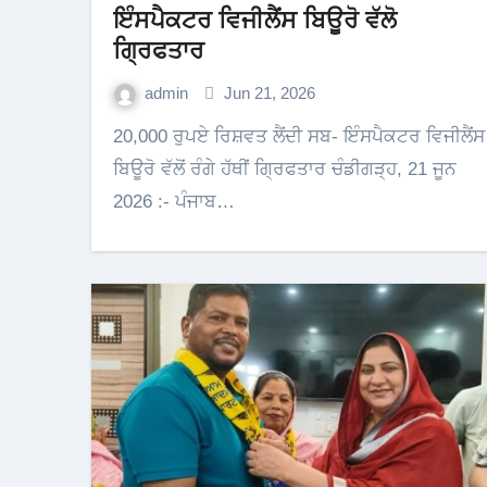
ਇੰਸਪੈਕਟਰ ਵਿਜੀਲੈਂਸ ਬਿਊਰੋ ਵੱਲੋ
ਗ੍ਰਿਫਤਾਰ
admin
Jun 21, 2026
20,000 ਰੁਪਏ ਰਿਸ਼ਵਤ ਲੈਂਦੀ ਸਬ- ਇੰਸਪੈਕਟਰ ਵਿਜੀਲੈਂਸ
ਬਿਊਰੋ ਵੱਲੋਂ ਰੰਗੇ ਹੱਥੀਂ ਗ੍ਰਿਫਤਾਰ ਚੰਡੀਗੜ੍ਹ, 21 ਜੂਨ
2026 :- ਪੰਜਾਬ…