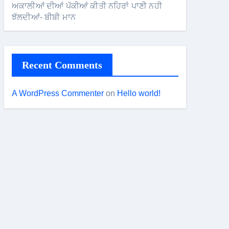
ਅਕਾਲੀਆਂ ਦੀਆਂ ਪੱਕੀਆਂ ਕੀਤੀ ਨਹਿਰਾਂ ਪਾਣੀ ਨਹੀ
ਝੱਲਦੀਆਂ- ਬੀਬੀ ਮਾਨ
Recent Comments
A WordPress Commenter
on
Hello world!