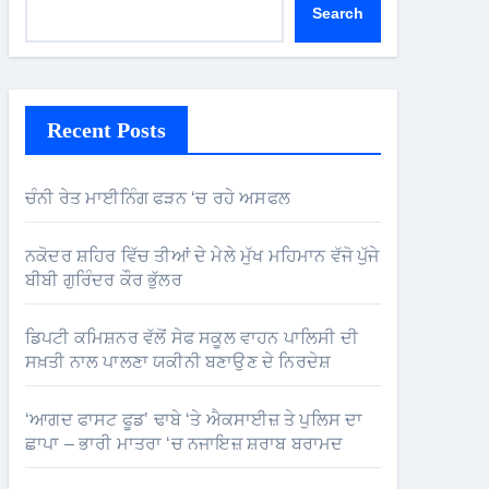
Search
Recent Posts
ਚੰਨੀ ਰੇਤ ਮਾਈਨਿੰਗ ਫੜਨ ‘ਚ ਰਹੇ ਅਸਫਲ
ਨਕੋਦਰ ਸ਼ਹਿਰ ਵਿੱਚ ਤੀਆਂ ਦੇ ਮੇਲੇ ਮੁੱਖ ਮਹਿਮਾਨ ਵੱਜੋ ਪੁੱਜੇ
ਬੀਬੀ ਗੁਰਿੰਦਰ ਕੌਰ ਭੁੱਲਰ
ਡਿਪਟੀ ਕਮਿਸ਼ਨਰ ਵੱਲੋਂ ਸੇਫ ਸਕੂਲ ਵਾਹਨ ਪਾਲਿਸੀ ਦੀ
ਸਖ਼ਤੀ ਨਾਲ ਪਾਲਣਾ ਯਕੀਨੀ ਬਣਾਉਣ ਦੇ ਨਿਰਦੇਸ਼
‘ਆਗਦ ਫਾਸਟ ਫੂਡ’ ਢਾਬੇ ‘ਤੇ ਐਕਸਾਈਜ਼ ਤੇ ਪੁਲਿਸ ਦਾ
ਛਾਪਾ – ਭਾਰੀ ਮਾਤਰਾ ‘ਚ ਨਜਾਇਜ਼ ਸ਼ਰਾਬ ਬਰਾਮਦ