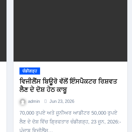
ਚੰਡੀਗੜ੍ਹ
ਵਿਜੀਲੈਂਸ ਬਿਊਰੋ ਵੱਲੋਂ ਇੰਸਪੈਕਟਰ ਰਿਸ਼ਵਤ
ਲੈਣ ਦੇ ਦੋਸ਼ ਹੇਠ ਕਾਬੂ
admin
Jun 23, 2026
70,000 ਰੁਪਏ ਅਤੇ ਜੂਨੀਅਰ ਆਡੀਟਰ 50,000 ਰੁਪਏ
ਲੈਣ ਦੇ ਦੋਸ਼ ਵਿੱਚ ਗ੍ਰਿਫਤਾਰ ਚੰਡੀਗੜ੍ਹ, 23 ਜੂਨ, 2026:-
ਪੰਜਾਬ ਵਿਜੀਲੈਂਸ…