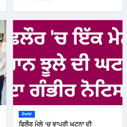
ਦੋਆਬਾ
ਫਿਲੌਰ ਮੇਲੇ ’ਚ ਵਾਪਰੀ ਘਟਨਾ ਦੀ