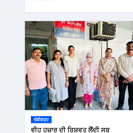
ਚੰਡੀਗੜ੍ਹ
ਵੀਹ ਹਜ਼ਾਰ ਦੀ ਰਿਸ਼ਵਤ ਲੈਂਦੀ ਸਬ