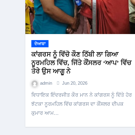
ਦੋਆਬਾ
ਕਾਂਗਰਸ ਨੂੰ ਵਿੱਚੋ ਕੌਣ ਠਿੱਬੀ ਲਾ ਗਿਆ
ਨੂਰਮਹਿਲ ਵਿੱਚ, ਜਿੱਤੇ ਕੌਂਸਲਰ ‘ਆਪ’ ਵਿੱਚ
ਤੋਰੇ ਉਸ ਆਗੂ ਨੇ
admin
Jun 20, 2026
ਵਿਧਾਇਕ ਇੰਦਰਜੀਤ ਕੌਰ ਮਾਨ ਨੇ ਕਾਂਗਰਸ ਨੂੰ ਦਿੱਤੇ ਹੋਰ
ਝੱਟਕਾ ਨੂਰਮਹਿਲ ਵਿੱਚ ਕਾਂਗਰਸ ਦਾ ਕੌਂਸਲਰ ਦੀਪਕ
ਕੁਮਾਰ ਆਮ…