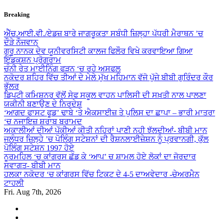
Skip
Breaking
to
content
ਐੱਚ.ਆਈ.ਵੀ./ਏਡਜ਼ ਬਾਰੇ ਜਾਗਰੂਕਤਾ ਸਬੰਧੀ ਜ਼ਿਲ੍ਹਾ ਪੱਧਰੀ ਮੈਰਾਥਨ ’ਚ
ਦੌੜੇ ਨੌਜਵਾਨ
ਗੁਰੂ ਨਾਨਕ ਦੇਵ ਯੂਨੀਵਰਸਿਟੀ ਕਾਲਜ ਫਿਲੌਰ ਵਿਖੇ ਕਰਵਾਇਆ ਗਿਆ
ਇੰਡਕਸ਼ਨ ਪ੍ਰੋਗਰਾਮ
ਚੰਨੀ ਰੇਤ ਮਾਈਨਿੰਗ ਫੜਨ ‘ਚ ਰਹੇ ਅਸਫਲ
ਨਕੋਦਰ ਸ਼ਹਿਰ ਵਿੱਚ ਤੀਆਂ ਦੇ ਮੇਲੇ ਮੁੱਖ ਮਹਿਮਾਨ ਵੱਜੋ ਪੁੱਜੇ ਬੀਬੀ ਗੁਰਿੰਦਰ ਕੌਰ
ਭੁੱਲਰ
ਡਿਪਟੀ ਕਮਿਸ਼ਨਰ ਵੱਲੋਂ ਸੇਫ ਸਕੂਲ ਵਾਹਨ ਪਾਲਿਸੀ ਦੀ ਸਖ਼ਤੀ ਨਾਲ ਪਾਲਣਾ
ਯਕੀਨੀ ਬਣਾਉਣ ਦੇ ਨਿਰਦੇਸ਼
‘ਆਗਦ ਫਾਸਟ ਫੂਡ’ ਢਾਬੇ ‘ਤੇ ਐਕਸਾਈਜ਼ ਤੇ ਪੁਲਿਸ ਦਾ ਛਾਪਾ – ਭਾਰੀ ਮਾਤਰਾ
‘ਚ ਨਜਾਇਜ਼ ਸ਼ਰਾਬ ਬਰਾਮਦ
ਅਕਾਲੀਆਂ ਦੀਆਂ ਪੱਕੀਆਂ ਕੀਤੀ ਨਹਿਰਾਂ ਪਾਣੀ ਨਹੀ ਝੱਲਦੀਆਂ- ਬੀਬੀ ਮਾਨ
ਜਲੰਧਰ ਜ਼ਿਲ੍ਹੇ ’ਚ ਪੋਲਿੰਗ ਸਟੇਸ਼ਨਾਂ ਦੀ ਰੈਸ਼ਨਲਾਈਜ਼ੇਸ਼ਨ ਨੂੰ ਪ੍ਰਵਾਨਗੀ, ਕੁੱਲ
ਪੋਲਿੰਗ ਸਟੇਸ਼ਨ 1997 ਹੋਏ
ਨੂਰਮਹਿਲ ‘ਚ ਕਾਂਗਰਸ ਛੱਡ ਕੇ ‘ਆਪ’ ਚ ਸ਼ਾਮਲ ਹੋਏ ਲੋਕਾਂ ਦਾ ਜੋਰਦਾਰ
ਸਵਾਗਤ- ਬੀਬੀ ਮਾਨ
ਹਲਕਾ ਨਕੋਦਰ ‘ਚ ਕਾਂਗਰਸ ਵਿੱਚ ਟਿਕਟ ਦੇ 4-5 ਦਾਅਵੇਦਾਰ -ਚੇਅਰਮੈਨ
ਟਾਹਲੀ
Fri. Aug 7th, 2026