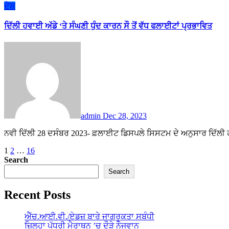
ਦੇਸ਼
ਦਿੱਲੀ ਹਵਾਈ ਅੱਡੇ ‘ਤੇ ਸੰਘਣੀ ਧੁੰਦ ਕਾਰਨ ਸੌ ਤੋਂ ਵੱਧ ਫਲਾਈਟਾਂ ਪ੍ਰਭਾਵਿਤ
admin
Dec 28, 2023
ਨਵੀ ਦਿੱਲੀ 28 ਦਸੰਬਰ 2023- ਫ਼ਲਾਈਟ ਡਿਸਪਲੇ ਸਿਸਟਮ ਦੇ ਅਨੁਸਾਰ ਦਿੱਲੀ
Posts
1
2
…
16
Search
pagination
Search
Recent Posts
ਐੱਚ.ਆਈ.ਵੀ./ਏਡਜ਼ ਬਾਰੇ ਜਾਗਰੂਕਤਾ ਸਬੰਧੀ
ਜ਼ਿਲ੍ਹਾ ਪੱਧਰੀ ਮੈਰਾਥਨ ’ਚ ਦੌੜੇ ਨੌਜਵਾਨ