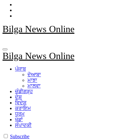
Bilga News Online
Bilga News Online
ਪੰਜਾਬ
ਦੋਆਬਾ
ਮਾਝਾ
ਮਾਲਵਾ
ਚੰਡੀਗੜ੍ਹ
ਦੇਸ਼
ਵਿਦੇਸ਼
ਕਰਾਇਮ
ਧਰਮ
ਖੇਡਾਂ
ਸੰਪਾਦਕੀ
Subscribe