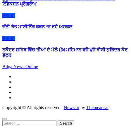
ਇੰਡਕਸ਼ਨ ਪ੍ਰੋਗਰਾਮ
ਦੋਆਬਾ
ਚੰਨੀ ਰੇਤ ਮਾਈਨਿੰਗ ਫੜਨ ‘ਚ ਰਹੇ ਅਸਫਲ
ਦੋਆਬਾ
ਨਕੋਦਰ ਸ਼ਹਿਰ ਵਿੱਚ ਤੀਆਂ ਦੇ ਮੇਲੇ ਮੁੱਖ ਮਹਿਮਾਨ ਵੱਜੋ ਪੁੱਜੇ ਬੀਬੀ ਗੁਰਿੰਦਰ ਕੌਰ
ਭੁੱਲਰ
Bilga News Online
Copyright © All rights reserved
|
Newsair
by
Themeansar
.
Search
for: