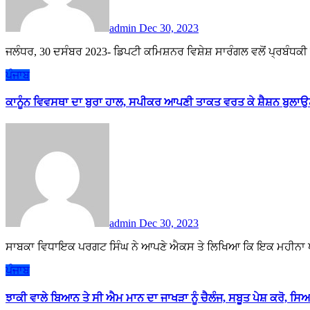
admin
Dec 30, 2023
ਜਲੰਧਰ, 30 ਦਸੰਬਰ 2023- ਡਿਪਟੀ ਕਮਿਸ਼ਨਰ ਵਿਸ਼ੇਸ਼ ਸਾਰੰਗਲ ਵਲੋਂ ਪ੍ਰਬੰਧਕੀ ਅਤੇ
ਪੰਜਾਬ
ਕਾਨੂੰਨ ਵਿਵਸਥਾ ਦਾ ਬੁਰਾ ਹਾਲ, ਸਪੀਕਰ ਆਪਣੀ ਤਾਕਤ ਵਰਤ ਕੇ ਸ਼ੈਸ਼ਨ ਬੁਲਾ
admin
Dec 30, 2023
ਸਾਬਕਾ ਵਿਧਾਇਕ ਪਰਗਟ ਸਿੰਘ ਨੇ ਆਪਣੇ ਐਕਸ ਤੇ ਲਿਖਿਆ ਕਿ ਇਕ ਮਹੀਨਾ ਪਹ
ਪੰਜਾਬ
ਝਾਕੀ ਵਾਲੇ ਬਿਆਨ ਤੇ ਸੀ ਐਮ ਮਾਨ ਦਾ ਜਾਖੜਾ ਨੂੰ ਚੈਲੰਜ, ਸਬੂਤ ਪੇਸ਼ ਕਰੋ, ਸਿ