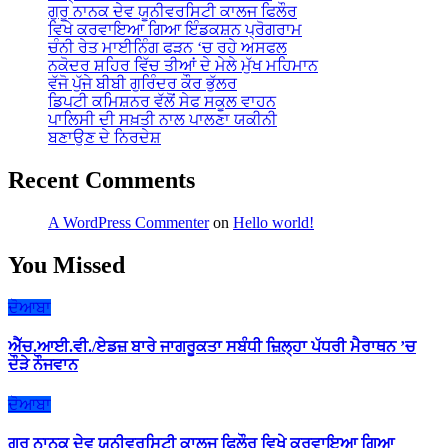
ਗੁਰੂ ਨਾਨਕ ਦੇਵ ਯੂਨੀਵਰਸਿਟੀ ਕਾਲਜ ਫਿਲੌਰ
ਵਿਖੇ ਕਰਵਾਇਆ ਗਿਆ ਇੰਡਕਸ਼ਨ ਪ੍ਰੋਗਰਾਮ
ਚੰਨੀ ਰੇਤ ਮਾਈਨਿੰਗ ਫੜਨ ‘ਚ ਰਹੇ ਅਸਫਲ
ਨਕੋਦਰ ਸ਼ਹਿਰ ਵਿੱਚ ਤੀਆਂ ਦੇ ਮੇਲੇ ਮੁੱਖ ਮਹਿਮਾਨ
ਵੱਜੋ ਪੁੱਜੇ ਬੀਬੀ ਗੁਰਿੰਦਰ ਕੌਰ ਭੁੱਲਰ
ਡਿਪਟੀ ਕਮਿਸ਼ਨਰ ਵੱਲੋਂ ਸੇਫ ਸਕੂਲ ਵਾਹਨ
ਪਾਲਿਸੀ ਦੀ ਸਖ਼ਤੀ ਨਾਲ ਪਾਲਣਾ ਯਕੀਨੀ
ਬਣਾਉਣ ਦੇ ਨਿਰਦੇਸ਼
Recent Comments
A WordPress Commenter
on
Hello world!
You Missed
ਦੋਆਬਾ
ਐੱਚ.ਆਈ.ਵੀ./ਏਡਜ਼ ਬਾਰੇ ਜਾਗਰੂਕਤਾ ਸਬੰਧੀ ਜ਼ਿਲ੍ਹਾ ਪੱਧਰੀ ਮੈਰਾਥਨ ’ਚ
ਦੌੜੇ ਨੌਜਵਾਨ
ਦੋਆਬਾ
ਗੁਰੂ ਨਾਨਕ ਦੇਵ ਯੂਨੀਵਰਸਿਟੀ ਕਾਲਜ ਫਿਲੌਰ ਵਿਖੇ ਕਰਵਾਇਆ ਗਿਆ