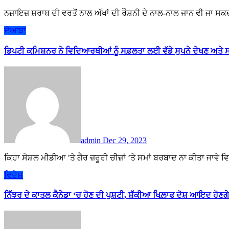
ਨਜ਼ਾਇਜ਼ ਸ਼ਰਾਬ ਦੀ ਵਰਤੋਂ ਨਾਲ ਅੱਖਾਂ ਦੀ ਰੌਸ਼ਨੀ ਦੇ ਨਾਲ-ਨਾਲ ਜਾਨ ਵੀ ਜਾ ਸ
ਦੋਆਬਾ
ਡਿਪਟੀ ਕਮਿਸ਼ਨਰ ਨੇ ਵਿਦਿਆਰਥੀਆਂ ਨੂੰ ਸਫ਼ਲਤਾ ਲਈ ਵੱਡੇ ਸੁਪਨੇ ਦੇਖਣ ਅਤੇ 
admin
Dec 29, 2023
ਕਿਹਾ ਸੋਸ਼ਲ ਮੀਡੀਆ ’ਤੇ ਗੈਰ ਜ਼ਰੂਰੀ ਚੀਜ਼ਾਂ ’ਤੇ ਸਮਾਂ ਬਰਬਾਦ ਨਾ ਕੀਤਾ ਜਾ
ਵਿਦੇਸ਼
ਨਿੱਝਰ ਦੇ ਕਾਤਲ ਕੈਨੇਡਾ ‘ਚ ਹੋਣ ਦੀ ਪੁਸ਼ਟੀ, ਸ਼ੱਕੀਆ ਖਿਲ਼ਾਫ ਦੋਸ਼ ਆਇਦ ਹੋਣਗੇ