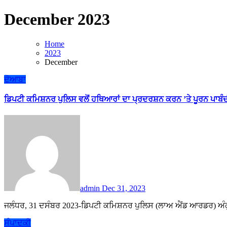
December 2023
Home
2023
December
ਦੋਆਬਾ
ਡਿਪਟੀ ਕਮਿਸ਼ਨਰ ਪੁਲਿਸ ਵਲੋਂ ਹਥਿਆਰਾਂ ਦਾ ਪ੍ਰਦਰਸ਼ਨ ਕਰਨ ’ਤੇ ਪੂਰਨ ਪਾਬੰਦ
admin
Dec 31, 2023
ਜਲੰਧਰ, 31 ਦਸੰਬਰ 2023-ਡਿਪਟੀ ਕਮਿਸ਼ਨਰ ਪੁਲਿਸ (ਲਾਅ ਐਂਡ ਆਰਡਰ) ਅੰਕੁ
ਸੰਪਾਦਕੀ