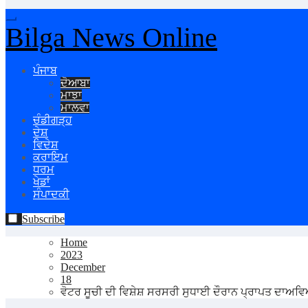
Bilga News Online
ਪੰਜਾਬ
ਦੋਆਬਾ
ਮਾਝਾ
ਮਾਲਵਾ
ਚੰਡੀਗੜ੍ਹ
ਦੇਸ਼
ਵਿਦੇਸ਼
ਕਰਾਇਮ
ਧਰਮ
ਖੇਡਾਂ
ਸੰਪਾਦਕੀ
Subscribe
Home
2023
December
18
ਵੋਟਰ ਸੂਚੀ ਦੀ ਵਿਸ਼ੇਸ਼ ਸਰਸਰੀ ਸੁਧਾਈ ਦੌਰਾਨ ਪ੍ਰਾਪਤ ਦਾਅਵ