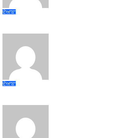
admin
Aug 7, 2026
ਦੋਆਬਾ
ਜਲੰਧਰ ਜ਼ਿਲ੍ਹੇ ’ਚ ਘਰ-ਘਰ ਗਣਨਾ ਪੜ੍ਹਾਅ ਤਹਿਤ ਸੌ ਫੀਸਦੀ ਕਾਰਜ ਸਫ਼ਲਤਾ
admin
Aug 7, 2026
ਦੋਆਬਾ
ਐੱਚ.ਆਈ.ਵੀ./ਏਡਜ਼ ਬਾਰੇ ਜਾਗਰੂਕਤਾ ਸਬੰਧੀ ਜ਼ਿਲ੍ਹਾ ਪੱਧਰੀ ਮੈਰਾਥਨ ’ਚ ਦੌੜੇ