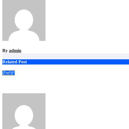
By
admin
Related Post
ਦੋਆਬਾ
ਐਸ.ਆਈ.ਆਰ. ਪ੍ਰਕਿਰਿਆ ਤਹਿਤ ਰਾਜਨੀਤਿਕ ਪਾਰਟੀਆਂ ਦੇ ਨੁਮਾਇੰਦਿਆਂ ਨ