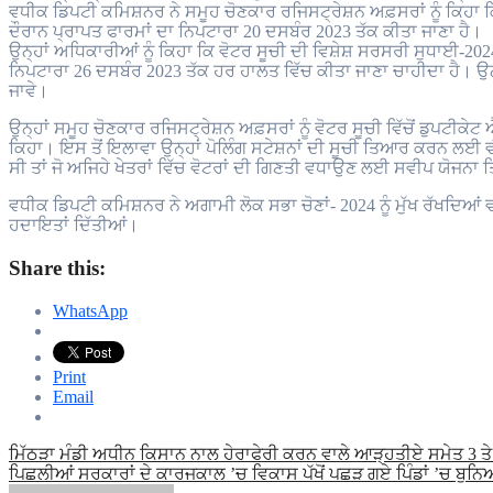
ਵਧੀਕ ਡਿਪਟੀ ਕਮਿਸ਼ਨਰ ਨੇ ਸਮੂਹ ਚੋਣਕਾਰ ਰਜਿਸਟ੍ਰੇਸ਼ਨ ਅਫ਼ਸਰਾਂ ਨੂੰ ਕਿਹਾ ਕਿ
ਦੌਰਾਨ ਪ੍ਰਾਪਤ ਫਾਰਮਾਂ ਦਾ ਨਿਪਟਾਰਾ 20 ਦਸਬੰਰ 2023 ਤੱਕ ਕੀਤਾ ਜਾਣਾ ਹੈ।
ਉਨ੍ਹਾਂ ਅਧਿਕਾਰੀਆਂ ਨੂੰ ਕਿਹਾ ਕਿ ਵੋਟਰ ਸੂਚੀ ਦੀ ਵਿਸ਼ੇਸ਼ ਸਰਸਰੀ ਸੁਧਾਈ-20
ਨਿਪਟਾਰਾ 26 ਦਸਬੰਰ 2023 ਤੱਕ ਹਰ ਹਾਲਤ ਵਿੱਚ ਕੀਤਾ ਜਾਣਾ ਚਾਹੀਦਾ ਹੈ। ਉਨ੍
ਜਾਵੇ।
ਉਨ੍ਹਾਂ ਸਮੂਹ ਚੋਣਕਾਰ ਰਜਿਸਟ੍ਰੇਸ਼ਨ ਅਫ਼ਸਰਾਂ ਨੂੰ ਵੋਟਰ ਸੂਚੀ ਵਿੱਚੋਂ ਡੁਪਟੀ
ਕਿਹਾ। ਇਸ ਤੋਂ ਇਲਾਵਾ ਉਨ੍ਹਾਂ ਪੋਲਿੰਗ ਸਟੇਸ਼ਨਾਂ ਦੀ ਸੂਚੀ ਤਿਆਰ ਕਰਨ ਲਈ ਵ
ਸੀ ਤਾਂ ਜੋ ਅਜਿਹੇ ਖੇਤਰਾਂ ਵਿੱਚ ਵੋਟਰਾਂ ਦੀ ਗਿਣਤੀ ਵਧਾਉਣ ਲਈ ਸਵੀਪ ਯੋਜਨਾ
ਵਧੀਕ ਡਿਪਟੀ ਕਮਿਸ਼ਨਰ ਨੇ ਅਗਾਮੀ ਲੋਕ ਸਭਾ ਚੋਣਾਂ- 2024 ਨੂੰ ਮੁੱਖ ਰੱਖਦਿਆ
ਹਦਾਇਤਾਂ ਦਿੱਤੀਆਂ।
Share this:
WhatsApp
Print
Email
Post
ਮਿੱਠੜਾ ਮੰਡੀ ਅਧੀਨ ਕਿਸਾਨ ਨਾਲ ਹੇਰਾਫੇਰੀ ਕਰਨ ਵਾਲੇ ਆੜ੍ਹਤੀਏ ਸਮੇਤ 3 ਤ
ਪਿਛਲੀਆਂ ਸਰਕਾਰਾਂ ਦੇ ਕਾਰਜਕਾਲ ’ਚ ਵਿਕਾਸ ਪੱਖੋਂ ਪਛੜ ਗਏ ਪਿੰਡਾਂ ’ਚ ਬੁਨਿਆਦ
navigation