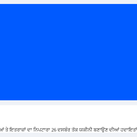
ਿਆਂ ਤੇ ਇਤਰਾਜ਼ਾਂ ਦਾ ਨਿਪਟਾਰਾ 26 ਦਸਬੰਰ ਤੱਕ ਯਕੀਨੀ ਬਣਾਉਣ ਦੀਆਂ ਹਦਾਇਤਾ