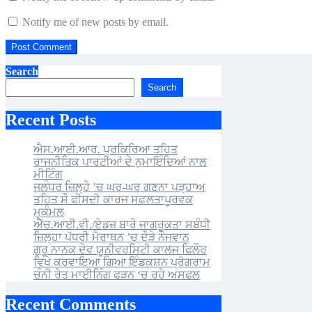
Notify me of new posts by email.
Search
Search
Recent Posts
ਐਸ.ਆਈ.ਆਰ. ਪ੍ਰਕਿਰਿਆ ਤਹਿਤ
ਰਾਜਨੀਤਿਕ ਪਾਰਟੀਆਂ ਦੇ ਨੁਮਾਇੰਦਿਆਂ ਨਾਲ
ਮੀਟਿੰਗ
ਜਲੰਧਰ ਜ਼ਿਲ੍ਹੇ ’ਚ ਘਰ-ਘਰ ਗਣਨਾ ਪੜ੍ਹਾਅ
ਤਹਿਤ ਸੌ ਫੀਸਦੀ ਕਾਰਜ ਸਫ਼ਲਤਾਪੂਰਵਕ
ਮੁਕੰਮਲ
ਐੱਚ.ਆਈ.ਵੀ./ਏਡਜ਼ ਬਾਰੇ ਜਾਗਰੂਕਤਾ ਸਬੰਧੀ
ਜ਼ਿਲ੍ਹਾ ਪੱਧਰੀ ਮੈਰਾਥਨ ’ਚ ਦੌੜੇ ਨੌਜਵਾਨ
ਗੁਰੂ ਨਾਨਕ ਦੇਵ ਯੂਨੀਵਰਸਿਟੀ ਕਾਲਜ ਫਿਲੌਰ
ਵਿਖੇ ਕਰਵਾਇਆ ਗਿਆ ਇੰਡਕਸ਼ਨ ਪ੍ਰੋਗਰਾਮ
ਚੰਨੀ ਰੇਤ ਮਾਈਨਿੰਗ ਫੜਨ ‘ਚ ਰਹੇ ਅਸਫਲ
Recent Comments