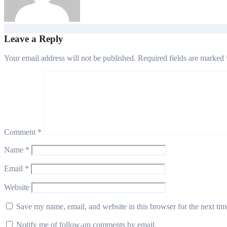
admin
Aug 6, 2026
Leave a Reply
Your email address will not be published.
Required fields are marked
Comment
*
Name
*
Email
*
Website
Save my name, email, and website in this browser for the next ti
Notify me of follow-up comments by email.