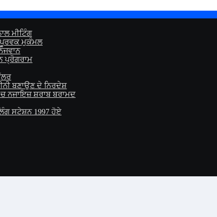
ਾਲ ਮੀਟਿੰਗ
ਪੂਰਵਕ ਮੁਕੰਮਲ
 ਨੌਜਵਾਨ
 ਪ੍ਰੋਗਰਾਮ
ੁੱਲਰ
ਕੀਨੀ ਬਣਾਉਣ ਦੇ ਨਿਰਦੇਸ਼
 ‘ਚ ਨਜਾਇਜ਼ ਸ਼ਰਾਬ ਬਰਾਮਦ
ੋਲਿੰਗ ਸਟੇਸ਼ਨ 1997 ਹੋਏ