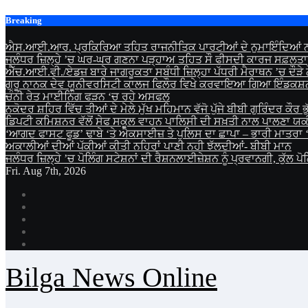
Skip
Breaking
to
content
ਐਸ.ਆਈ.ਆਰ. ਪ੍ਰਕਿਰਿਆ ਤਹਿਤ ਰਾਜਨੀਤਿਕ ਪਾਰਟੀਆਂ ਦੇ ਨੁਮਾਇੰਦਿਆਂ ਨ
ਜਲੰਧਰ ਜ਼ਿਲ੍ਹੇ ’ਚ ਘਰ-ਘਰ ਗਣਨਾ ਪੜ੍ਹਾਅ ਤਹਿਤ ਸੌ ਫੀਸਦੀ ਕਾਰਜ ਸਫ਼ਲਤਾ
ਐੱਚ.ਆਈ.ਵੀ./ਏਡਜ਼ ਬਾਰੇ ਜਾਗਰੂਕਤਾ ਸਬੰਧੀ ਜ਼ਿਲ੍ਹਾ ਪੱਧਰੀ ਮੈਰਾਥਨ ’ਚ ਦੌੜੇ
ਗੁਰੂ ਨਾਨਕ ਦੇਵ ਯੂਨੀਵਰਸਿਟੀ ਕਾਲਜ ਫਿਲੌਰ ਵਿਖੇ ਕਰਵਾਇਆ ਗਿਆ ਇੰਡਕਸ਼ਨ
ਚੰਨੀ ਰੇਤ ਮਾਈਨਿੰਗ ਫੜਨ ‘ਚ ਰਹੇ ਅਸਫਲ
ਨਕੋਦਰ ਸ਼ਹਿਰ ਵਿੱਚ ਤੀਆਂ ਦੇ ਮੇਲੇ ਮੁੱਖ ਮਹਿਮਾਨ ਵੱਜੋ ਪੁੱਜੇ ਬੀਬੀ ਗੁਰਿੰਦਰ ਕੌਰ ਭ
ਡਿਪਟੀ ਕਮਿਸ਼ਨਰ ਵੱਲੋਂ ਸੇਫ ਸਕੂਲ ਵਾਹਨ ਪਾਲਿਸੀ ਦੀ ਸਖ਼ਤੀ ਨਾਲ ਪਾਲਣਾ ਯ
‘ਆਗਦ ਫਾਸਟ ਫੂਡ’ ਢਾਬੇ ‘ਤੇ ਐਕਸਾਈਜ਼ ਤੇ ਪੁਲਿਸ ਦਾ ਛਾਪਾ – ਭਾਰੀ ਮਾਤਰਾ
ਅਕਾਲੀਆਂ ਦੀਆਂ ਪੱਕੀਆਂ ਕੀਤੀ ਨਹਿਰਾਂ ਪਾਣੀ ਨਹੀ ਝੱਲਦੀਆਂ- ਬੀਬੀ ਮਾਨ
ਜਲੰਧਰ ਜ਼ਿਲ੍ਹੇ ’ਚ ਪੋਲਿੰਗ ਸਟੇਸ਼ਨਾਂ ਦੀ ਰੈਸ਼ਨਲਾਈਜ਼ੇਸ਼ਨ ਨੂੰ ਪ੍ਰਵਾਨਗੀ, ਕੁੱਲ ਪ
Fri. Aug 7th, 2026
Bilga News Online