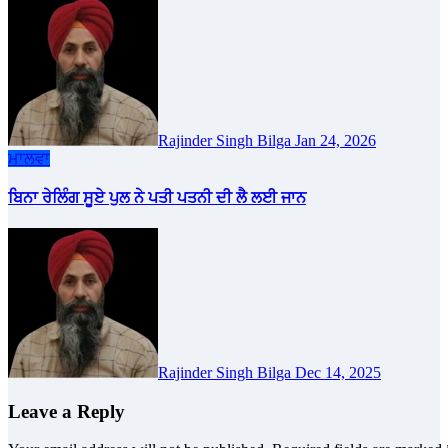
Rajinder Singh Bilga
Jan 24, 2026
ਮਾਲਵਾ
ਬਿਨਾ ਰੇਲਿੰਗ ਸੂਏ ਪੁਲ ਨੇ ਪਤੀ ਪਤਨੀ ਦੀ ਲੈ ਲਈ ਜਾਨ
Rajinder Singh Bilga
Dec 14, 2025
Leave a Reply