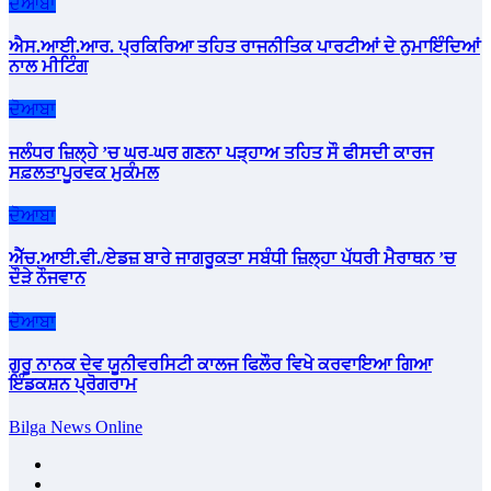
ਦੋਆਬਾ
ਐਸ.ਆਈ.ਆਰ. ਪ੍ਰਕਿਰਿਆ ਤਹਿਤ ਰਾਜਨੀਤਿਕ ਪਾਰਟੀਆਂ ਦੇ ਨੁਮਾਇੰਦਿਆਂ
ਨਾਲ ਮੀਟਿੰਗ
ਦੋਆਬਾ
ਜਲੰਧਰ ਜ਼ਿਲ੍ਹੇ ’ਚ ਘਰ-ਘਰ ਗਣਨਾ ਪੜ੍ਹਾਅ ਤਹਿਤ ਸੌ ਫੀਸਦੀ ਕਾਰਜ
ਸਫ਼ਲਤਾਪੂਰਵਕ ਮੁਕੰਮਲ
ਦੋਆਬਾ
ਐੱਚ.ਆਈ.ਵੀ./ਏਡਜ਼ ਬਾਰੇ ਜਾਗਰੂਕਤਾ ਸਬੰਧੀ ਜ਼ਿਲ੍ਹਾ ਪੱਧਰੀ ਮੈਰਾਥਨ ’ਚ
ਦੌੜੇ ਨੌਜਵਾਨ
ਦੋਆਬਾ
ਗੁਰੂ ਨਾਨਕ ਦੇਵ ਯੂਨੀਵਰਸਿਟੀ ਕਾਲਜ ਫਿਲੌਰ ਵਿਖੇ ਕਰਵਾਇਆ ਗਿਆ
ਇੰਡਕਸ਼ਨ ਪ੍ਰੋਗਰਾਮ
Bilga News Online