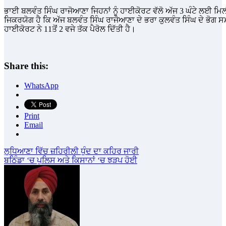
ਭਾਈ ਬਲਵੰਤ ਸਿੰਘ ਰਾਜੋਆਣਾ ਜਿਹਨਾਂ ਨੂੰ ਹਾਈਕੋਰਟ ਵੱਲੋ ਅੱਜ 3 ਘੰਟੇ ਲਈ ਮਿਲੀ
ਜਿਕਰਯੋਗ ਹੈ ਕਿ ਅੱਜ ਬਲਵੰਤ ਸਿੰਘ ਰਾਜੋਆਣਾ ਦੇ ਭਰਾ ਕੁਲਵੰਤ ਸਿੰਘ ਦੇ ਭੋਗ
ਹਾਈਕੋਰਟ ਨੇ 11ਤੋਂ 2 ਵਜੇ ਤੱਕ ਪੈਰੋਲ ਦਿੱਤੀ ਹੈ।
Share this:
WhatsApp
Print
Email
Post
ਲੁਧਿਆਣਾ ਵਿੱਚ ਜ਼ਹਿਰੀਲੀ ਧੁੰਦ ਦਾ ਕਹਿਰ ਜਾਰੀ
ਬਠਿੰਡਾ ‘ਚ ਪੁਲਿਸ ਅਤੇ ਕਿਸਾਨਾਂ ‘ਚ ਝੜਪ ਹੋਈ
navigation