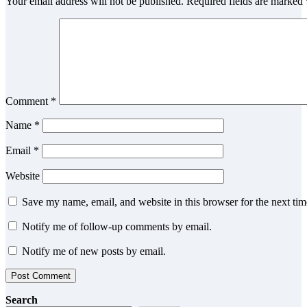
Your email address will not be published.
Required fields are marked
Comment
*
Name
*
Email
*
Website
Save my name, email, and website in this browser for the next ti
Notify me of follow-up comments by email.
Notify me of new posts by email.
Search