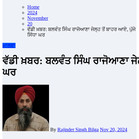
Home
2024
November
20
ਵੱਡੀ ਖ਼ਬਰ: ਬਲਵੰਤ ਸਿੰਘ ਰਾਜੋਆਣਾ ਜੇਲ੍ਹ ਤੋਂ ਬਾਹਰ ਆਏ, ਪੁੱਜੇ
ਸਿੱਧਾ ਘਰ
ਮਾਲਵਾ
ਵੱਡੀ ਖ਼ਬਰ: ਬਲਵੰਤ ਸਿੰਘ ਰਾਜੋਆਣਾ ਜੇਲ੍
ਘਰ
By
Rajinder Singh Bilga
Nov 20, 2024