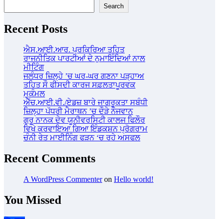
Search
Recent Posts
ਐਸ.ਆਈ.ਆਰ. ਪ੍ਰਕਿਰਿਆ ਤਹਿਤ
ਰਾਜਨੀਤਿਕ ਪਾਰਟੀਆਂ ਦੇ ਨੁਮਾਇੰਦਿਆਂ ਨਾਲ
ਮੀਟਿੰਗ
ਜਲੰਧਰ ਜ਼ਿਲ੍ਹੇ ’ਚ ਘਰ-ਘਰ ਗਣਨਾ ਪੜ੍ਹਾਅ
ਤਹਿਤ ਸੌ ਫੀਸਦੀ ਕਾਰਜ ਸਫ਼ਲਤਾਪੂਰਵਕ
ਮੁਕੰਮਲ
ਐੱਚ.ਆਈ.ਵੀ./ਏਡਜ਼ ਬਾਰੇ ਜਾਗਰੂਕਤਾ ਸਬੰਧੀ
ਜ਼ਿਲ੍ਹਾ ਪੱਧਰੀ ਮੈਰਾਥਨ ’ਚ ਦੌੜੇ ਨੌਜਵਾਨ
ਗੁਰੂ ਨਾਨਕ ਦੇਵ ਯੂਨੀਵਰਸਿਟੀ ਕਾਲਜ ਫਿਲੌਰ
ਵਿਖੇ ਕਰਵਾਇਆ ਗਿਆ ਇੰਡਕਸ਼ਨ ਪ੍ਰੋਗਰਾਮ
ਚੰਨੀ ਰੇਤ ਮਾਈਨਿੰਗ ਫੜਨ ‘ਚ ਰਹੇ ਅਸਫਲ
Recent Comments
A WordPress Commenter
on
Hello world!
You Missed