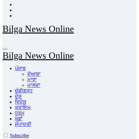
Bilga News Online
Bilga News Online
ਪੰਜਾਬ
ਦੋਆਬਾ
ਮਾਝਾ
ਮਾਲਵਾ
ਚੰਡੀਗੜ੍ਹ
ਦੇਸ਼
ਵਿਦੇਸ਼
ਕਰਾਇਮ
ਧਰਮ
ਖੇਡਾਂ
ਸੰਪਾਦਕੀ
Subscribe