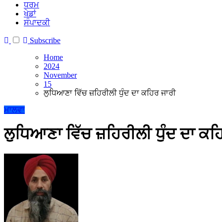
ਧਰਮ
ਖੇਡਾਂ
ਸੰਪਾਦਕੀ
Subscribe
Home
2024
November
15
ਲੁਧਿਆਣਾ ਵਿੱਚ ਜ਼ਹਿਰੀਲੀ ਧੁੰਦ ਦਾ ਕਹਿਰ ਜਾਰੀ
ਮਾਲਵਾ
ਲੁਧਿਆਣਾ ਵਿੱਚ ਜ਼ਹਿਰੀਲੀ ਧੁੰਦ ਦਾ ਕਹ