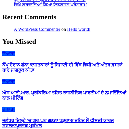
ਵਿਖੇ ਕਰਵਾਇਆ ਗਿਆ ਇੰਡਕਸ਼ਨ ਪ੍ਰੋਗਰਾਮ
Recent Comments
A WordPress Commenter
on
Hello world!
You Missed
ਦੋਆਬਾ
ਕੈਂਪ ਦੌਰਾਨ ਗੰਨਾ ਕਾਸ਼ਤਕਾਰਾਂ ਨੂੰ ਬਿਜਾਈ ਦੀ ਵਿੱਥ ਵਿਧੀ ਅਤੇ ਅੰਤਰ ਫ਼ਸਲਾਂ
ਬਾਰੇ ਜਾਗਰੂਕ ਕੀਤਾ
ਦੋਆਬਾ
ਐਸ.ਆਈ.ਆਰ. ਪ੍ਰਕਿਰਿਆ ਤਹਿਤ ਰਾਜਨੀਤਿਕ ਪਾਰਟੀਆਂ ਦੇ ਨੁਮਾਇੰਦਿਆਂ
ਨਾਲ ਮੀਟਿੰਗ
ਦੋਆਬਾ
ਜਲੰਧਰ ਜ਼ਿਲ੍ਹੇ ’ਚ ਘਰ-ਘਰ ਗਣਨਾ ਪੜ੍ਹਾਅ ਤਹਿਤ ਸੌ ਫੀਸਦੀ ਕਾਰਜ
ਸਫ਼ਲਤਾਪੂਰਵਕ ਮੁਕੰਮਲ