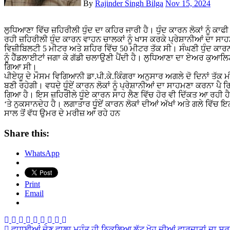
By
Rajinder Singh Bilga
Nov 15, 2024
ਲੁਧਿਆਣਾ ਵਿੱਚ ਜ਼ਹਿਰੀਲੀ ਧੁੰਦ ਦਾ ਕਹਿਰ ਜਾਰੀ ਹੈ। ਧੁੰਦ ਕਾਰਨ ਲੋਕਾਂ ਨੂੰ ਕਾਫੀ ਦਿੱਕਤਾਂ ਦਾ ਸਾਹਮਣਾ ਕਰਨਾ ਪੈ ਰਿਹਾ ਹੈ। ਦਿਨ-ਰਾਤ ਲਗਾਤਾਰ ਪੈ
ਰਹੀ ਜ਼ਹਿਰੀਲੀ ਧੁੰਦ ਕਾਰਨ ਵਾਹਨ ਚਾਲਕਾਂ ਨੂੰ ਖਾਸ ਕਰਕੇ ਪ੍ਰੇਸ਼ਾਨੀਆਂ ਦਾ ਸਾਹ
ਵਿਜ਼ੀਬਿਲਟੀ 5 ਮੀਟਰ ਅਤੇ ਸ਼ਹਿਰ ਵਿੱਚ 50 ਮੀਟਰ ਤੱਕ ਸੀ। ਸੰਘਣੀ ਧੁੰਦ ਕਾਰ
ਨੂੰ ਹੈੱਡਲਾਈਟਾਂ ਜਗਾ ਕੇ ਗੱਡੀ ਚਲਾਉਣੀ ਪੈਂਦੀ ਹੈ। ਲੁਧਿਆਣਾ ਦਾ ਏਅਰ ਕੁਆਲ
ਗਿਆ ਸੀ।
ਪੀਏਯੂ ਦੇ ਮੌਸਮ ਵਿਗਿਆਨੀ ਡਾ.ਪੀ.ਕੇ.ਕਿੰਗਰਾ ਅਨੁਸਾਰ ਅਗਲੇ ਦੋ ਦਿਨਾਂ ਤੱਕ ਮ
ਬਣੀ ਰਹੇਗੀ। ਵਧਦੇ ਧੂੰਏਂ ਕਾਰਨ ਲੋਕਾਂ ਨੂੰ ਪ੍ਰੇਸ਼ਾਨੀਆਂ ਦਾ ਸਾਹਮਣਾ ਕਰਨਾ ਪੈ ਰਿਹ
ਗਿਆ ਹੈ। ਇਸ ਜ਼ਹਿਰੀਲੇ ਧੂੰਏ ਕਾਰਨ ਸਾਹ ਲੈਣ ਵਿੱਚ ਹੋਰ ਵੀ ਦਿੱਕਤ ਆ ਰਹੀ ਹੈ।
‘ਤੇ ਨੁਕਸਾਨਦੇਹ ਹੈ। ਲਗਾਤਾਰ ਧੂੰਏਂ ਕਾਰਨ ਲੋਕਾਂ ਦੀਆਂ ਅੱਖਾਂ ਅਤੇ ਗਲੇ ਵਿੱ
ਸਾਲ ਤੋਂ ਵੱਧ ਉਮਰ ਦੇ ਮਰੀਜ਼ ਆ ਰਹੇ ਹਨ
Share this:
WhatsApp
Print
Email
ਵਧਾਈਆਂ ਦੇਣ ਵਾਲਾ ਮਹੰਤ ਹੀ ਨਿਕਲਿਆ ਲੁੱਟ ਖੋਹ ਦੀਆਂ ਵਾਰਦਾਤਾਂ ਦਾ ਸ