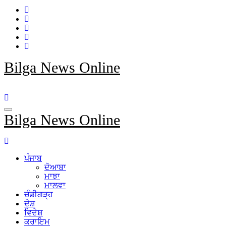
Bilga News Online
Bilga News Online
ਪੰਜਾਬ
ਦੋਆਬਾ
ਮਾਝਾ
ਮਾਲਵਾ
ਚੰਡੀਗੜ੍ਹ
ਦੇਸ਼
ਵਿਦੇਸ਼
ਕਰਾਇਮ