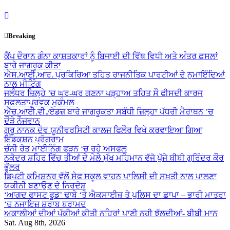
Skip
to
content
Breaking
ਕੈਂਪ ਦੌਰਾਨ ਗੰਨਾ ਕਾਸ਼ਤਕਾਰਾਂ ਨੂੰ ਬਿਜਾਈ ਦੀ ਵਿੱਥ ਵਿਧੀ ਅਤੇ ਅੰਤਰ ਫ਼ਸਲਾਂ
ਬਾਰੇ ਜਾਗਰੂਕ ਕੀਤਾ
ਐਸ.ਆਈ.ਆਰ. ਪ੍ਰਕਿਰਿਆ ਤਹਿਤ ਰਾਜਨੀਤਿਕ ਪਾਰਟੀਆਂ ਦੇ ਨੁਮਾਇੰਦਿਆਂ
ਨਾਲ ਮੀਟਿੰਗ
ਜਲੰਧਰ ਜ਼ਿਲ੍ਹੇ ’ਚ ਘਰ-ਘਰ ਗਣਨਾ ਪੜ੍ਹਾਅ ਤਹਿਤ ਸੌ ਫੀਸਦੀ ਕਾਰਜ
ਸਫ਼ਲਤਾਪੂਰਵਕ ਮੁਕੰਮਲ
ਐੱਚ.ਆਈ.ਵੀ./ਏਡਜ਼ ਬਾਰੇ ਜਾਗਰੂਕਤਾ ਸਬੰਧੀ ਜ਼ਿਲ੍ਹਾ ਪੱਧਰੀ ਮੈਰਾਥਨ ’ਚ
ਦੌੜੇ ਨੌਜਵਾਨ
ਗੁਰੂ ਨਾਨਕ ਦੇਵ ਯੂਨੀਵਰਸਿਟੀ ਕਾਲਜ ਫਿਲੌਰ ਵਿਖੇ ਕਰਵਾਇਆ ਗਿਆ
ਇੰਡਕਸ਼ਨ ਪ੍ਰੋਗਰਾਮ
ਚੰਨੀ ਰੇਤ ਮਾਈਨਿੰਗ ਫੜਨ ‘ਚ ਰਹੇ ਅਸਫਲ
ਨਕੋਦਰ ਸ਼ਹਿਰ ਵਿੱਚ ਤੀਆਂ ਦੇ ਮੇਲੇ ਮੁੱਖ ਮਹਿਮਾਨ ਵੱਜੋ ਪੁੱਜੇ ਬੀਬੀ ਗੁਰਿੰਦਰ ਕੌਰ
ਭੁੱਲਰ
ਡਿਪਟੀ ਕਮਿਸ਼ਨਰ ਵੱਲੋਂ ਸੇਫ ਸਕੂਲ ਵਾਹਨ ਪਾਲਿਸੀ ਦੀ ਸਖ਼ਤੀ ਨਾਲ ਪਾਲਣਾ
ਯਕੀਨੀ ਬਣਾਉਣ ਦੇ ਨਿਰਦੇਸ਼
‘ਆਗਦ ਫਾਸਟ ਫੂਡ’ ਢਾਬੇ ‘ਤੇ ਐਕਸਾਈਜ਼ ਤੇ ਪੁਲਿਸ ਦਾ ਛਾਪਾ – ਭਾਰੀ ਮਾਤਰਾ
‘ਚ ਨਜਾਇਜ਼ ਸ਼ਰਾਬ ਬਰਾਮਦ
ਅਕਾਲੀਆਂ ਦੀਆਂ ਪੱਕੀਆਂ ਕੀਤੀ ਨਹਿਰਾਂ ਪਾਣੀ ਨਹੀ ਝੱਲਦੀਆਂ- ਬੀਬੀ ਮਾਨ
Sat. Aug 8th, 2026