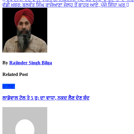
Post
ਵੱਡੀ ਖ਼ਬਰ: ਬਲਵੰਤ ਸਿੰਘ ਰਾਜੋਆਣਾ ਜੇਲ੍ਹ ਤੋਂ ਬਾਹਰ ਆਏ, ਪੁੱਜੇ ਸਿੱਧਾ ਘਰ
navigation
By
Rajinder Singh Bilga
Related Post
ਮਾਲਵਾ
ਲਾਡੋਵਾਲ ਟੋਲ ਤੇ 5 ਰੁ: ਦਾ ਵਾਧਾ, ਨਕਦ ਲੈਣ ਦੇਣ ਬੰਦ