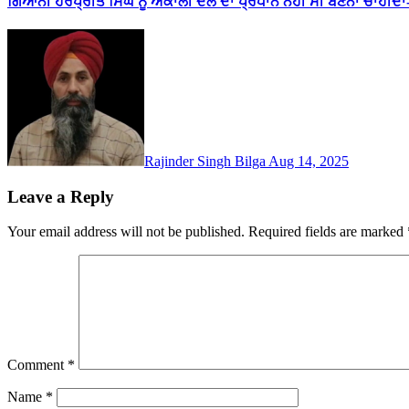
ਗਿਆਨੀ ਹਰਪ੍ਰੀਤ ਸਿੰਘ ਨੂੰ ਅਕਾਲੀ ਦਲ ਦਾ ਪ੍ਰਧਾਨ ਨਹੀ ਸੀ ਬਣਨਾ ਚਾਹੀਦਾ
Rajinder Singh Bilga
Aug 14, 2025
Leave a Reply
Your email address will not be published.
Required fields are marked
Comment
*
Name
*