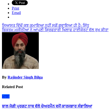
Print
Email
Post
ਸਿਆਸਤ ਵਿੱਚੋਂ ਕੁਝ ਕਮਾਇਆ ਨਹੀਂ ਸਗੋਂ ਗਵਾਇਆ ਹੀ ਹੈ- ਸਿੱਧੂ
ਬਿਕਰਮ ਮਜੀਠੀਆ ਨੇ ਆਪਣੀ ਗ੍ਰਿਫਤਾਰੀ ਖਿਲਾਫ ਹਾਈਕੋਰਟ ਵੱਲ ਰੁਖ ਕੀਤਾ
navigation
By
Rajinder Singh Bilga
Related Post
ਮਾਝਾ
ਬਾਲ ਜੋਗੀ ਪ੍ਰਗਟ ਨਾਥ ਵੱਲੋ ਚੇਅਰਮੈਨ ਵਜੋਂ ਕਾਰਜਭਾਰ ਸੰਭਾਲਿਆ