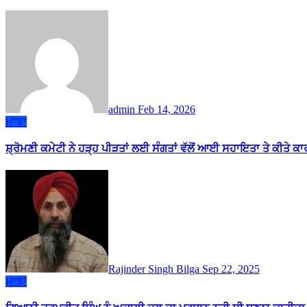
admin
Feb 14, 2026
ਮਾਝਾ
ਸ਼੍ਰੋਮਣੀ ਕਮੇਟੀ ਨੇ ਹੜ੍ਹ ਪੀੜਤਾਂ ਲਈ ਸੰਗਤਾਂ ਵੱਲੋਂ ਆਈ ਸਹਾਇਤਾ ਤੇ ਕੀਤੇ ਕਾਰਜ
Rajinder Singh Bilga
Sep 22, 2025
ਮਾਝਾ