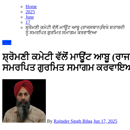
Home
2025
June
17
ਸ਼੍ਰੋਮਣੀ ਕਮੇਟੀ ਵੱਲੋਂ ਮਾਊਂਟ ਆਬੂ (ਰਾਜਸਥਾਨ)ਵਿਖੇ ਸ਼ਤਾਬਦੀ
ਨੂੰ ਸਮਰਪਿਤ ਗੁਰਮਿਤ ਸਮਾਗਮ ਕਰਵਾਇਆ
ਮਾਝਾ
ਸ਼੍ਰੋਮਣੀ ਕਮੇਟੀ ਵੱਲੋਂ ਮਾਊਂਟ ਆਬੂ (ਰਾ
ਸਮਰਪਿਤ ਗੁਰਮਿਤ ਸਮਾਗਮ ਕਰਵਾ
By
Rajinder Singh Bilga
Jun 17, 2025