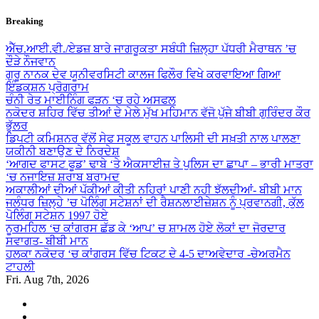
Skip
Breaking
to
content
ਐੱਚ.ਆਈ.ਵੀ./ਏਡਜ਼ ਬਾਰੇ ਜਾਗਰੂਕਤਾ ਸਬੰਧੀ ਜ਼ਿਲ੍ਹਾ ਪੱਧਰੀ ਮੈਰਾਥਨ ’ਚ
ਦੌੜੇ ਨੌਜਵਾਨ
ਗੁਰੂ ਨਾਨਕ ਦੇਵ ਯੂਨੀਵਰਸਿਟੀ ਕਾਲਜ ਫਿਲੌਰ ਵਿਖੇ ਕਰਵਾਇਆ ਗਿਆ
ਇੰਡਕਸ਼ਨ ਪ੍ਰੋਗਰਾਮ
ਚੰਨੀ ਰੇਤ ਮਾਈਨਿੰਗ ਫੜਨ ‘ਚ ਰਹੇ ਅਸਫਲ
ਨਕੋਦਰ ਸ਼ਹਿਰ ਵਿੱਚ ਤੀਆਂ ਦੇ ਮੇਲੇ ਮੁੱਖ ਮਹਿਮਾਨ ਵੱਜੋ ਪੁੱਜੇ ਬੀਬੀ ਗੁਰਿੰਦਰ ਕੌਰ
ਭੁੱਲਰ
ਡਿਪਟੀ ਕਮਿਸ਼ਨਰ ਵੱਲੋਂ ਸੇਫ ਸਕੂਲ ਵਾਹਨ ਪਾਲਿਸੀ ਦੀ ਸਖ਼ਤੀ ਨਾਲ ਪਾਲਣਾ
ਯਕੀਨੀ ਬਣਾਉਣ ਦੇ ਨਿਰਦੇਸ਼
‘ਆਗਦ ਫਾਸਟ ਫੂਡ’ ਢਾਬੇ ‘ਤੇ ਐਕਸਾਈਜ਼ ਤੇ ਪੁਲਿਸ ਦਾ ਛਾਪਾ – ਭਾਰੀ ਮਾਤਰਾ
‘ਚ ਨਜਾਇਜ਼ ਸ਼ਰਾਬ ਬਰਾਮਦ
ਅਕਾਲੀਆਂ ਦੀਆਂ ਪੱਕੀਆਂ ਕੀਤੀ ਨਹਿਰਾਂ ਪਾਣੀ ਨਹੀ ਝੱਲਦੀਆਂ- ਬੀਬੀ ਮਾਨ
ਜਲੰਧਰ ਜ਼ਿਲ੍ਹੇ ’ਚ ਪੋਲਿੰਗ ਸਟੇਸ਼ਨਾਂ ਦੀ ਰੈਸ਼ਨਲਾਈਜ਼ੇਸ਼ਨ ਨੂੰ ਪ੍ਰਵਾਨਗੀ, ਕੁੱਲ
ਪੋਲਿੰਗ ਸਟੇਸ਼ਨ 1997 ਹੋਏ
ਨੂਰਮਹਿਲ ‘ਚ ਕਾਂਗਰਸ ਛੱਡ ਕੇ ‘ਆਪ’ ਚ ਸ਼ਾਮਲ ਹੋਏ ਲੋਕਾਂ ਦਾ ਜੋਰਦਾਰ
ਸਵਾਗਤ- ਬੀਬੀ ਮਾਨ
ਹਲਕਾ ਨਕੋਦਰ ‘ਚ ਕਾਂਗਰਸ ਵਿੱਚ ਟਿਕਟ ਦੇ 4-5 ਦਾਅਵੇਦਾਰ -ਚੇਅਰਮੈਨ
ਟਾਹਲੀ
Fri. Aug 7th, 2026