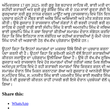
ਅੰਮ੍ਰਿਤਸਰ 17 ਜੂਨ 2025- ਸ੍ਰੀ ਗੁਰੂ ਤੇਗ ਬਹਾਦਰ ਸਾਹਿਬ ਜੀ, ਭਾਈ ਮਤੀ ਦਾਸ ਜੀ, ਭਾਈ ਸਤੀ ਦਾਸ ਜੀ ਤੇ ਭਾਈ ਦਿਆਲਾ ਜੀ ਦੀ 350 ਸਾਲਾ
ਸ਼ਹੀਦੀ ਸ਼ਤਾਬਦੀ ਅਤੇ ਸ਼੍ਰੀ ਗੁਰੂ ਗੋਬਿੰਦ ਸਿੰਘ ਜੀ ਦੇ 350 ਸਾਲਾਂ ਗੁਰਤਾ ਗੱਦੀ
ਗੁਰਦੁਆਰਾ ਸ੍ਰੀ ਗੁਰੂ ਨਾਨਕ ਦਰਸ਼ਨ ਮਾਊਂਟ ਆਬੂ (ਰਾਜਸਥਾਨ) ਵਿਖੇ ਤਿੰਨ
ਪ੍ਰਚਾਰ ਕਮੇਟੀ ਦੇ ਮੈਂਬਰ ਭਾਈ ਅਜੈਬ ਸਿੰਘ ਅਭਿਆਸੀ ਅਤੇ ਮੀਤ ਸਕੱਤਰ ਸਰਦਾਰ 
ਕੀਤੀ। ਉਥੇ ਗੁਜਰਾਤ ਤੇ ਰਾਜਸਥਾਨ ਦੀਆਂ ਸੰਗਤਾਂ ਨੇ ਵੀ ਭਰਵੀ ਹਾਜਰੀ ਭਰੀ ਸ੍ਰ
ਸਾਹਿਬ ਦੇ ਹਜੂਰੀ ਰਾਗੀ ਭਾਈ ਸੰਦੀਪ ਸਿੰਘ ਤੇ ਭਾਈ ਅਮਨਦੀਪ ਸਿੰਘ ਦੇ ਜਥਿਆਂ
ਭਾਈ ਕੁਲਦੀਪ ਸਿੰਘ ਨੇ ਕਥਾ ਵਿਚਾਰਾਂ ਕੀਤੀਆਂ ਸਮਾਗਮ ਦੌਰਾਨ ਸੰਬੋਧਨ ਕਰਦ
ਕਿਹਾ ਕਿ ਸਿੱਖ ਇਤਿਹਾਸ ਨਾਲ ਸੰਬੰਧਿਤ ਆ ਰਹੀਆਂ ਸ਼ਤਾਬਦੀਆਂ ਨੂੰ ਕੌਮੀ ਪੱਧ
ਸਿੰਘ ਧਾਮੀ ਦੀ ਅਗਵਾਈ ਹੇਠ ਵੱਖ-ਵੱਖ ਪ੍ਰੋਗਰਾਮ ਉਲੀਕੇ ਹਨ।
ਉਹਨਾਂ ਕਿਹਾ ਕਿ ਇਹਨਾਂ ਸਮਾਗਮਾਂ ਦਾ ਮਕਸਦ ਜਿੱਥੇ ਸਿੱਖੀ ਦਾ ਪ੍ਰਚਾਰ ਕਰਨਾ 
ਪੈਦਾ ਕਰਨੀ ਵੀ ਹੈ। ਉਹਨਾਂ ਕਿਹਾ ਕਿ ਸ਼੍ਰੋਮਣੀ ਕਮੇਟੀ ਵੱਲੋਂ ਇਹਨਾਂ ਸ਼ਤਾਬਦੀਆਂ ਨੂ
ਕੀਰਤਨ ਸਜਾਉਣ ਦਾ ਪ੍ਰੋਗਰਾਮ ਉਲੀਕਿਆ ਗਿਆ ਹੈ। ਉਥੇ ਹੀ ਵੱਖ-ਵੱਖ ਸੂਬਿਆ
ਗੁਜਰਾਤ ਅਤੇ ਰਾਜਸਥਾਨ ਵਿਖੇ ਹੋਰ ਸਮਾਗਮਾਂ ਦੀਆਂ ਤਰੀਕਾਂ ਜਲਦ ਮਿਥ ਲਈਆਂ ਜ
ਅਨੰਦਪੁਰ ਸਾਹਿਬ ਵਿਖੇ ਹੋ ਰਹੀ ਸ਼ਤਾਬਦੀ ਸਮਾਗਮਾਂ ਵਿੱਚ ਸ਼ਿਰਕਤ ਕਰਨ ਦੀ 
ਸਮਾਗਮ ਦੌਰਾਨ ਸਿੱਖ ਮਿਸ਼ਨ ਕਰਨਾਟਕਾ ਗੋਆ ਅਤੇ ਗੁਜਰਾਤ ਦੇ ਆਨਰੇਰੀ ਇੰਚਾਰਜ
ਸ.ਮਹਿੰਦਰ ਸਿੰਘ, ਸ. ਮਨਜੀਤ ਸਿੰਘ ਭਾਈ ਪਰਮਜੀਤ ਸਿੰਘ ਭਾਈ ਲਖਬੀਰ ਸਿੰਘ ਨ
ਸਿੰਘ ਨੇ ਵੀ ਗੁਰਬਾਣੀ ਕੀਰਤਨ ਰਾਹੀਂ ਹਾਜਰੀ ਭਰੀ ਇਸੇ ਦੌਰਾਨ ਪ੍ਰਬੰਧਕਾਂ ਵੱਲੋਂ ਪ
ਗਿਆ।
Share this:
WhatsApp