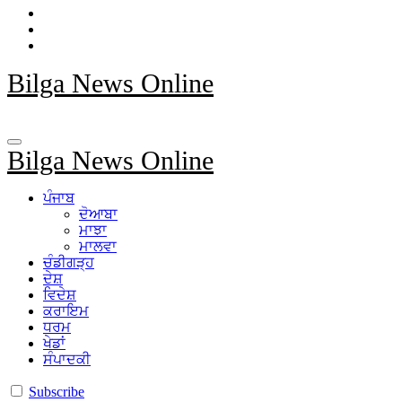
Bilga News Online
Bilga News Online
ਪੰਜਾਬ
ਦੋਆਬਾ
ਮਾਝਾ
ਮਾਲਵਾ
ਚੰਡੀਗੜ੍ਹ
ਦੇਸ਼
ਵਿਦੇਸ਼
ਕਰਾਇਮ
ਧਰਮ
ਖੇਡਾਂ
ਸੰਪਾਦਕੀ
Subscribe