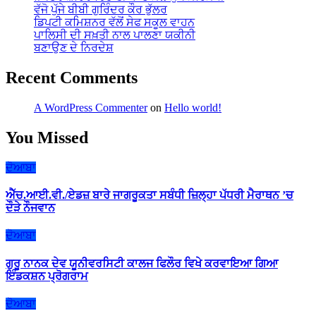
ਵੱਜੋ ਪੁੱਜੇ ਬੀਬੀ ਗੁਰਿੰਦਰ ਕੌਰ ਭੁੱਲਰ
ਡਿਪਟੀ ਕਮਿਸ਼ਨਰ ਵੱਲੋਂ ਸੇਫ ਸਕੂਲ ਵਾਹਨ
ਪਾਲਿਸੀ ਦੀ ਸਖ਼ਤੀ ਨਾਲ ਪਾਲਣਾ ਯਕੀਨੀ
ਬਣਾਉਣ ਦੇ ਨਿਰਦੇਸ਼
Recent Comments
A WordPress Commenter
on
Hello world!
You Missed
ਦੋਆਬਾ
ਐੱਚ.ਆਈ.ਵੀ./ਏਡਜ਼ ਬਾਰੇ ਜਾਗਰੂਕਤਾ ਸਬੰਧੀ ਜ਼ਿਲ੍ਹਾ ਪੱਧਰੀ ਮੈਰਾਥਨ ’ਚ
ਦੌੜੇ ਨੌਜਵਾਨ
ਦੋਆਬਾ
ਗੁਰੂ ਨਾਨਕ ਦੇਵ ਯੂਨੀਵਰਸਿਟੀ ਕਾਲਜ ਫਿਲੌਰ ਵਿਖੇ ਕਰਵਾਇਆ ਗਿਆ
ਇੰਡਕਸ਼ਨ ਪ੍ਰੋਗਰਾਮ
ਦੋਆਬਾ