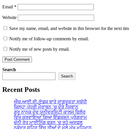
Email
*
Website
Save my name, email, and website in this browser for the next ti
Notify me of follow-up comments by email.
Notify me of new posts by email.
Search
Search
Recent Posts
ਐੱਚ.ਆਈ.ਵੀ./ਏਡਜ਼ ਬਾਰੇ ਜਾਗਰੂਕਤਾ ਸਬੰਧੀ
ਜ਼ਿਲ੍ਹਾ ਪੱਧਰੀ ਮੈਰਾਥਨ ’ਚ ਦੌੜੇ ਨੌਜਵਾਨ
ਗੁਰੂ ਨਾਨਕ ਦੇਵ ਯੂਨੀਵਰਸਿਟੀ ਕਾਲਜ ਫਿਲੌਰ
ਵਿਖੇ ਕਰਵਾਇਆ ਗਿਆ ਇੰਡਕਸ਼ਨ ਪ੍ਰੋਗਰਾਮ
ਚੰਨੀ ਰੇਤ ਮਾਈਨਿੰਗ ਫੜਨ ‘ਚ ਰਹੇ ਅਸਫਲ
ਨਕੋਦਰ ਸ਼ਹਿਰ ਵਿੱਚ ਤੀਆਂ ਦੇ ਮੇਲੇ ਮੁੱਖ ਮਹਿਮਾਨ