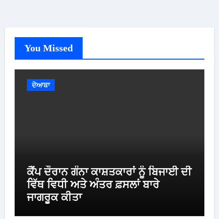
You Missed
ਦੋਆਬਾ
ਕੈਂਪ ਦੌਰਾਨ ਗੰਨਾ ਕਾਸ਼ਤਕਾਰਾਂ ਨੂੰ ਬਿਜਾਈ ਦੀ
ਵਿੱਥ ਵਿਧੀ ਅਤੇ ਅੰਤਰ ਫ਼ਸਲਾਂ ਬਾਰੇ
ਜਾਗਰੂਕ ਕੀਤਾ