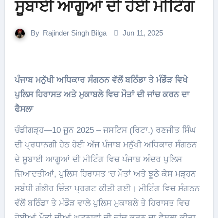
ਸੂਬਾਈ ਆਗੂਆਂ ਦੀ ਹੋਈ ਮੀਟਿੰਗ
By
Rajinder Singh Bilga
Jun 11, 2025
ਪੰਜਾਬ ਮਨੁੱਖੀ ਅਧਿਕਾਰ ਸੰਗਠਨ ਵੱਲੋਂ ਬਠਿੰਡਾ ਤੇ ਮੰਡੌੜ ਵਿਖੇ
ਪੁਲਿਸ ਹਿਰਾਸਤ ਅਤੇ ਮੁਕਾਬਲੇ ਵਿਚ ਮੌਤਾਂ ਦੀ ਜਾਂਚ ਕਰਨ ਦਾ
ਫੈਸਲਾ
ਚੰਡੀਗੜ੍ਹ—10 ਜੂਨ 2025 – ਜਸਟਿਸ (ਰਿਟਾ.) ਰਣਜੀਤ ਸਿੰਘ
ਦੀ ਪ੍ਰਧਾਨਗੀ ਹੇਠ ਹੋਈ ਅੱਜ ਪੰਜਾਬ ਮਨੁੱਖੀ ਅਧਿਕਾਰ ਸੰਗਠਨ
ਦੇ ਸੂਬਾਈ ਆਗੂਆਂ ਦੀ ਮੀਟਿੰਗ ਵਿਚ ਪੰਜਾਬ ਅੰਦਰ ਪੁਲਿਸ
ਜ਼ਿਆਦਤੀਆਂ, ਪੁਲਿਸ ਹਿਰਾਸਤ ’ਚ ਮੌਤਾਂ ਅਤੇ ਝੂਠੇ ਕੇਸ ਮੜ੍ਹਨ
ਸਬੰਧੀ ਗੰਭੀਰ ਚਿੰਤਾ ਪ੍ਰਗਟ ਕੀਤੀ ਗਈ। ਮੀਟਿੰਗ ਵਿਚ ਸੰਗਠਨ
ਵੱਲੋਂ ਬਠਿੰਡਾ ਤੇ ਮੰਡੌੜ ਵਾਲੇ ਪੁਲਿਸ ਮੁਕਾਬਲੇ ਤੇ ਹਿਰਾਸਤ ਵਿਚ
ਹੋਈਆਂ ਮੌਤਾਂ ਦੀਆਂ ਘਟਨਾਵਾਂ ਦੀ ਜਾਂਚ ਕਰਨ ਦਾ ਫੈਸਲਾ ਕੀਤਾ