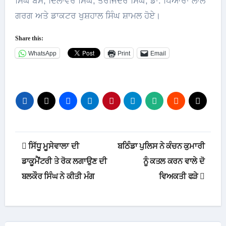
ਸਿੰਘ ਬੈਂਸ, ਦਿਲਾਵਰ ਸਿੰਘ, ਤਰਜਿੰਦਰ ਸਿੰਘ, ਡਾ. ਪਿਆਰਾ ਲਾਲ
ਗਰਗ ਅਤੇ ਡਾਕਟਰ ਖੁਸ਼ਹਾਲ ਸਿੰਘ ਸ਼ਾਮਲ ਹੋਏ।
Share this:
WhatsApp
Print
Email
Post
ਸਿੱਧੂ ਮੂਸੇਵਾਲਾ ਦੀ
ਬਠਿੰਡਾ ਪੁਲਿਸ ਨੇ ਕੰਚਨ ਕੁਮਾਰੀ
navigation
ਡਾਕੂਮੈਂਟਰੀ ਤੇ ਰੋਕ ਲਗਾਉਣ ਦੀ
ਨੂੰ ਕਤਲ ਕਰਨ ਵਾਲੇ ਦੋ
ਬਲਕੌਰ ਸਿੰਘ ਨੇ ਕੀਤੀ ਮੰਗ
ਵਿਅਕਤੀ ਫੜੇ