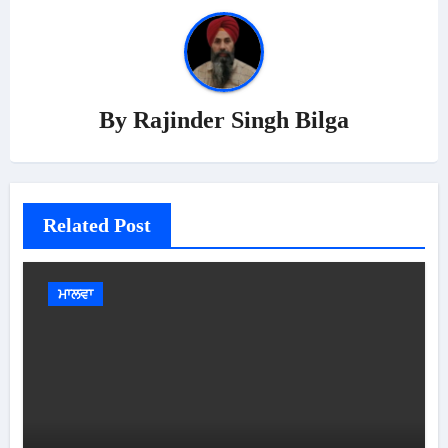
By
Rajinder Singh Bilga
Related Post
ਮਾਲਵਾ