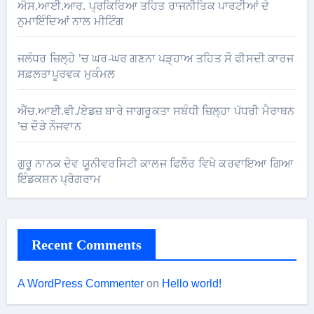
ਐਸ.ਆਈ.ਆਰ. ਪ੍ਰਕਿਰਿਆ ਤਹਿਤ ਰਾਜਨੀਤਿਕ ਪਾਰਟੀਆਂ ਦੇ
ਨੁਮਾਇੰਦਿਆਂ ਨਾਲ ਮੀਟਿੰਗ
ਜਲੰਧਰ ਜ਼ਿਲ੍ਹੇ ’ਚ ਘਰ-ਘਰ ਗਣਨਾ ਪੜ੍ਹਾਅ ਤਹਿਤ ਸੌ ਫੀਸਦੀ ਕਾਰਜ
ਸਫ਼ਲਤਾਪੂਰਵਕ ਮੁਕੰਮਲ
ਐੱਚ.ਆਈ.ਵੀ./ਏਡਜ਼ ਬਾਰੇ ਜਾਗਰੂਕਤਾ ਸਬੰਧੀ ਜ਼ਿਲ੍ਹਾ ਪੱਧਰੀ ਮੈਰਾਥਨ
’ਚ ਦੌੜੇ ਨੌਜਵਾਨ
ਗੁਰੂ ਨਾਨਕ ਦੇਵ ਯੂਨੀਵਰਸਿਟੀ ਕਾਲਜ ਫਿਲੌਰ ਵਿਖੇ ਕਰਵਾਇਆ ਗਿਆ
ਇੰਡਕਸ਼ਨ ਪ੍ਰੋਗਰਾਮ
Recent Comments
A WordPress Commenter
on
Hello world!