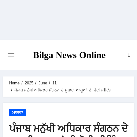
Skip
to
content
Bilga News Online
Home
2025
June
11
ਪੰਜਾਬ ਮਨੁੱਖੀ ਅਧਿਕਾਰ ਸੰਗਠਨ ਦੇ ਸੂਬਾਈ ਆਗੂਆਂ ਦੀ ਹੋਈ ਮੀਟਿੰਗ
ਮਾਲਵਾ
ਪੰਜਾਬ ਮਨੁੱਖੀ ਅਧਿਕਾਰ ਸੰਗਠਨ ਦੇ