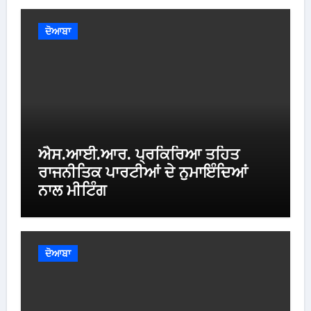
ਦੋਆਬਾ
ਐਸ.ਆਈ.ਆਰ. ਪ੍ਰਕਿਰਿਆ ਤਹਿਤ
ਰਾਜਨੀਤਿਕ ਪਾਰਟੀਆਂ ਦੇ ਨੁਮਾਇੰਦਿਆਂ
ਨਾਲ ਮੀਟਿੰਗ
ਦੋਆਬਾ