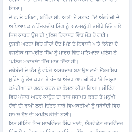
ਗਿਆ।
ਦੋ ਹਫਤੇ ਪਹਿਲਾਂ, ਬਠਿੰਡਾ ਸੀ. ਆਈ ਏ ਸਟਾਫ ਵੱਲੋਂ ਅੰਗਰੇਜ਼ੀ ਦੇ
ਅਧਿਆਪਕ ਨਰਿੰਦਰਦੀਪ ਸਿੰਘ ਨੂੰ ਅਣ-ਮਨੁੱਖੀ ਤਸੀਹੇ ਦਿੱਤੇ ਗਏ
ਜਿਸ ਕਾਰਨ ਉਸ ਦੀ ਪੁਲਿਸ ਹਿਰਾਸਤ ਵਿੱਚ ਮੌਤ ਹੋ ਗਈ।
ਦੂਸਰੀ ਘਟਨਾ ਵਿੱਚ ਸ਼ੀਹਾਂ ਦੌਦ ਪਿੰਡ ਦੇ ਨਿਵਾਸੀ ਅਤੇ ਕੈਨੇਡਾ ਦੇ
ਵਸਨੀਕ ਜਸਪ੍ਰੀਤ ਸਿੰਘ ਨੂੰ ਮਾਰਚ ਵਿੱਚ ਪਟਿਆਲਾ ਪੁਲਿਸ ਨੇ
“ਪੁਲਿਸ ਮੁਕਾਬਲੇ” ਵਿੱਚ ਮਾਰ ਦਿੱਤਾ ਸੀ।
ਜਥੇਬੰਦੀ ਦੇ ਕੰਮ ਨੂੰ ਵਧੇਰੇ ਅਸਰਦਾਰ ਬਣਾਉਣ ਲਈ ਮੈਂਬਰਸ਼ਿਪ
ਮੁਹਿੰਮ ਨੂੰ ਤੇਜ਼ ਕਰਨ ਤੇ ਪੰਜਾਬ ਅੰਦਰ ਆਰਜ਼ੀ ਤੌਰ ’ਤੇ ਜ਼ਿਲ੍ਹਾ
ਕਮੇਟੀਆਂ ਦਾ ਗਠਨ ਕਰਨ ਦਾ ਫੈਸਲਾ ਕੀਤਾ ਗਿਆ। ਮੀਟਿੰਗ
ਵਿਚ ਪੰਜਾਬ ਅੰਦਰ ਕਾਨੂੰਨ ਦਾ ਰਾਜ ਸਥਾਪਤ ਕਰਨ ਤੇ ਮਨੁੱਖੀ
ਹੱਕਾਂ ਦੀ ਰਾਖੀ ਲਈ ਚਿੰਤਤ ਸਾਰੇ ਵਿਅਕਤੀਆਂ ਨੂੰ ਜਥੇਬੰਦੀ ਵਿਚ
ਸ਼ਾਮਲ ਹੋਣ ਦੀ ਅਪੀਲ ਕੀਤੀ ਗਈ।
ਇਸ ਮੀਟਿੰਗ ਵਿਚ ਮਾਲਵਿੰਦਰ ਸਿੰਘ ਮਾਲੀ, ਐਡਵੋਕੇਟ ਰਾਜਵਿੰਦਰ