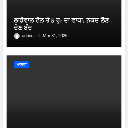
ਲਾਡੋਵਾਲ ਟੋਲ ਤੇ 5 ਰੁ: ਦਾ ਵਾਧਾ, ਨਕਦ ਲੈਣ
ਦੇਣ ਬੰਦ
admin
Mar 31, 2026
ਮਾਲਵਾ