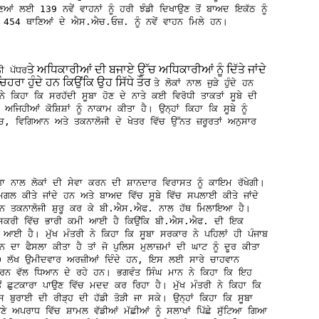
ਆਂ ਲਈ 139 ਨਵੇਂ ਵਾਹਨਾਂ ਨੂੰ ਹਰੀ ਝੰਡੀ ਦਿਖਾਉਣ ਤੋਂ ਬਾਅਦ ਇਕੱਠ ਨੂੰ
ੇ 454 ਥਾਣਿਆਂ ਦੇ ਐਸ.ਐਚ.ਓਜ਼. ਨੂੰ ਨਵੇਂ ਵਾਹਨ ਮਿਲੇ ਹਨ।
ਤੇ ਅਧਿਕਾਰੀਆਂ ਦੀ ਬਜਾਏ ਉੱਚ ਅਧਿਕਾਰੀਆਂ ਨੂੰ ਦਿੱਤੇ ਜਾਂਦੇ
ੀ ਪੱਧਰ
ਰਾ ਹੁੰਦੇ ਹਨ ਕਿਉਂਕਿ ਉਹ ਸਿੱਧੇ ਤੌਰ
ਤੇ ਲੋਕਾਂ ਨਾਲ ਜੁੜੇ ਹੁੰਦੇ ਹਨ
 ਨੇ ਕਿਹਾ ਕਿ ਸਰਹੱਦੀ ਸੂਬਾ ਹੋਣ ਦੇ ਨਾਤੇ ਕਈ ਵਿਰੋਧੀ ਤਾਕਤਾਂ ਸੂਬੇ ਦੀ
ਿਹੀਆਂ ਕੋਸ਼ਿਸ਼ਾਂ ਨੂੰ ਨਾਕਾਮ ਕੀਤਾ ਹੈ। ਉਨ੍ਹਾਂ ਕਿਹਾ ਕਿ ਸੂਬੇ ਨੂੰ
ਜਾਂਚ, ਵਿਗਿਆਨ ਅਤੇ ਤਕਨਾਲੋਜੀ ਦੇ ਖੇਤਰ ਵਿੱਚ ਉੱਨਤ ਜ਼ਰੂਰਤਾਂ ਅਨੁਸਾਰ
ਤਾ ਨਾਲ ਲੋਕਾਂ ਦੀ ਸੇਵਾ ਕਰਨ ਦੀ ਸ਼ਾਨਦਾਰ ਵਿਰਾਸਤ ਨੂੰ ਕਾਇਮ ਰੱਖੇਗੀ।
ਸਮਗਲ ਕੀਤੇ ਜਾਂਦੇ ਹਨ ਅਤੇ ਬਾਅਦ ਵਿੱਚ ਸੂਬੇ ਵਿੱਚ ਸਪਲਾਈ ਕੀਤੇ ਜਾਂਦੇ
ਰੋਨ ਤਕਨਾਲੋਜੀ ਸ਼ੁਰੂ ਕਰ ਕੇ ਬੀ.ਐਸ.ਐਫ. ਨਾਲ ਹੱਥ ਮਿਲਾਇਆ ਹੈ।
 ਤਸਕਰੀ ਵਿੱਚ ਭਾਰੀ ਕਮੀ ਆਈ ਹੈ ਕਿਉਂਕਿ ਬੀ.ਐਸ.ਐਫ. ਦੀ ਇਕ
 ਆਈ ਹੈ। ਮੁੱਖ ਮੰਤਰੀ ਨੇ ਕਿਹਾ ਕਿ ਸੂਬਾ ਸਰਕਾਰ ਨੇ ਪਹਿਲਾਂ ਹੀ ਪੰਜਾਬ
ਾ ਫੈਸਲਾ ਕੀਤਾ ਹੈ ਤਾਂ ਜੋ ਪੁਲਿਸ ਮੁਲਾਜ਼ਮਾਂ ਦੀ ਘਾਟ ਨੂੰ ਦੂਰ ਕੀਤਾ
 ਲੱਖ ਉਮੀਦਵਾਰ ਅਰਜ਼ੀਆਂ ਦਿੰਦੇ ਹਨ, ਇਸ ਲਈ ਸਾਰੇ ਚਾਹਵਾਨ
ਾਰਨ ਵੱਲ ਧਿਆਨ ਦੇ ਰਹੇ ਹਨ। ਭਗਵੰਤ ਸਿੰਘ ਮਾਨ ਨੇ ਕਿਹਾ ਕਿ ਇਹ
ਤੋਂ ਛੁਟਕਾਰਾ ਪਾਉਣ ਵਿੱਚ ਮਦਦ ਕਰ ਰਿਹਾ ਹੈ। ਮੁੱਖ ਮੰਤਰੀ ਨੇ ਕਿਹਾ ਕਿ
ਇਸ ਬੁਰਾਈ ਦੀ ਰੀੜ੍ਹ ਦੀ ਹੱਡੀ ਤੋੜੀ ਜਾ ਸਕੇ। ਉਨ੍ਹਾਂ ਕਿਹਾ ਕਿ ਸੂਬਾ
 ਅਪਰਾਧ ਵਿੱਚ ਸ਼ਾਮਲ ਵੱਡੀਆਂ ਮੱਛੀਆਂ ਨੂੰ ਸਲਾਖਾਂ ਪਿੱਛੇ ਸੁੱਟਿਆ ਗਿਆ