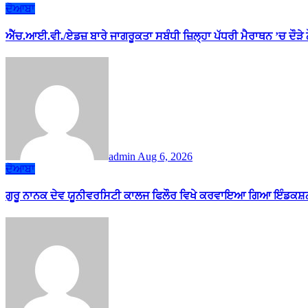
ਦੋਆਬਾ
ਐੱਚ.ਆਈ.ਵੀ./ਏਡਜ਼ ਬਾਰੇ ਜਾਗਰੂਕਤਾ ਸਬੰਧੀ ਜ਼ਿਲ੍ਹਾ ਪੱਧਰੀ ਮੈਰਾਥਨ ’ਚ ਦੌੜੇ
admin
Aug 6, 2026
ਦੋਆਬਾ
ਗੁਰੂ ਨਾਨਕ ਦੇਵ ਯੂਨੀਵਰਸਿਟੀ ਕਾਲਜ ਫਿਲੌਰ ਵਿਖੇ ਕਰਵਾਇਆ ਗਿਆ ਇੰਡਕਸ਼ਨ