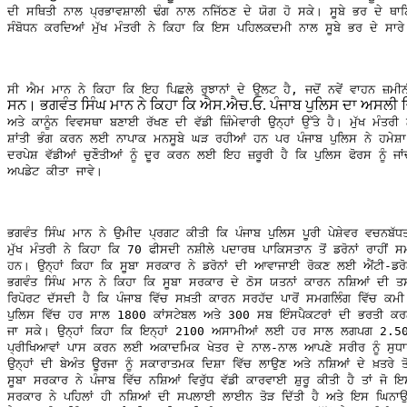
ਦੀ ਸਥਿਤੀ ਨਾਲ ਪ੍ਰਭਾਵਸ਼ਾਲੀ ਢੰਗ ਨਾਲ ਨਜਿੱਠਣ ਦੇ ਯੋਗ ਹੋ ਸਕੇ। ਸੂਬੇ ਭਰ ਦੇ ਥਾਣਿ
ਸੰਬੋਧਨ ਕਰਦਿਆਂ ਮੁੱਖ ਮੰਤਰੀ ਨੇ ਕਿਹਾ ਕਿ ਇਸ ਪਹਿਲਕਦਮੀ ਨਾਲ ਸੂਬੇ ਭਰ ਦੇ ਸਾਰ
ਸੀ ਐਮ ਮਾਨ ਨੇ ਕਿਹਾ ਕਿ ਇਹ ਪਿਛਲੇ ਰੁਝਾਨਾਂ ਦੇ ਉਲਟ ਹੈ, ਜਦੋਂ ਨਵੇਂ ਵਾਹਨ ਜ਼ਮੀਨ
ਸਨ। ਭਗਵੰਤ ਸਿੰਘ ਮਾਨ ਨੇ ਕਿਹਾ ਕਿ ਐਸ.ਐਚ.ਓ. ਪੰਜਾਬ ਪੁਲਿਸ ਦਾ ਅਸਲੀ ਚਿਹ
ਅਤੇ ਕਾਨੂੰਨ ਵਿਵਸਥਾ ਬਣਾਈ ਰੱਖਣ ਦੀ ਵੱਡੀ ਜ਼ਿੰਮੇਵਾਰੀ ਉਨ੍ਹਾਂ ਉੱਤੇ ਹੈ। ਮੁੱਖ ਮੰਤਰੀ
ਸ਼ਾਂਤੀ ਭੰਗ ਕਰਨ ਲਈ ਨਾਪਾਕ ਮਨਸੂਬੇ ਘੜ ਰਹੀਆਂ ਹਨ ਪਰ ਪੰਜਾਬ ਪੁਲਿਸ ਨੇ ਹਮੇਸ਼ਾ ਅਜ
ਦਰਪੇਸ਼ ਵੱਡੀਆਂ ਚੁਣੌਤੀਆਂ ਨੂੰ ਦੂਰ ਕਰਨ ਲਈ ਇਹ ਜ਼ਰੂਰੀ ਹੈ ਕਿ ਪੁਲਿਸ ਫੋਰਸ ਨੂੰ 
ਅਪਡੇਟ ਕੀਤਾ ਜਾਵੇ।
ਭਗਵੰਤ ਸਿੰਘ ਮਾਨ ਨੇ ਉਮੀਦ ਪ੍ਰਗਟ ਕੀਤੀ ਕਿ ਪੰਜਾਬ ਪੁਲਿਸ ਪੂਰੀ ਪੇਸ਼ੇਵਰ ਵਚਨਬੱਧ
ਮੁੱਖ ਮੰਤਰੀ ਨੇ ਕਿਹਾ ਕਿ 70 ਫੀਸਦੀ ਨਸ਼ੀਲੇ ਪਦਾਰਥ ਪਾਕਿਸਤਾਨ ਤੋਂ ਡਰੋਨਾਂ ਰਾਹੀਂ 
ਹਨ। ਉਨ੍ਹਾਂ ਕਿਹਾ ਕਿ ਸੂਬਾ ਸਰਕਾਰ ਨੇ ਡਰੋਨਾਂ ਦੀ ਆਵਾਜਾਈ ਰੋਕਣ ਲਈ ਐਂਟੀ-ਡ
ਭਗਵੰਤ ਸਿੰਘ ਮਾਨ ਨੇ ਕਿਹਾ ਕਿ ਸੂਬਾ ਸਰਕਾਰ ਦੇ ਠੋਸ ਯਤਨਾਂ ਕਾਰਨ ਨਸ਼ਿਆਂ ਦੀ
ਰਿਪੋਰਟ ਦੱਸਦੀ ਹੈ ਕਿ ਪੰਜਾਬ ਵਿੱਚ ਸਖ਼ਤੀ ਕਾਰਨ ਸਰਹੱਦ ਪਾਰੋਂ ਸਮਗਲਿੰਗ ਵਿੱਚ ਕਮੀ
ਪੁਲਿਸ ਵਿੱਚ ਹਰ ਸਾਲ 1800 ਕਾਂਸਟੇਬਲ ਅਤੇ 300 ਸਬ ਇੰਸਪੈਕਟਰਾਂ ਦੀ ਭਰਤੀ ਕਰਨ ਦ
ਜਾ ਸਕੇ। ਉਨ੍ਹਾਂ ਕਿਹਾ ਕਿ ਇਨ੍ਹਾਂ 2100 ਅਸਾਮੀਆਂ ਲਈ ਹਰ ਸਾਲ ਲਗਪਗ 2.50
ਪ੍ਰੀਖਿਆਵਾਂ ਪਾਸ ਕਰਨ ਲਈ ਅਕਾਦਮਿਕ ਖੇਤਰ ਦੇ ਨਾਲ-ਨਾਲ ਆਪਣੇ ਸਰੀਰ ਨੂੰ ਸੁਧ
ਉਨ੍ਹਾਂ ਦੀ ਬੇਅੰਤ ਊਰਜਾ ਨੂੰ ਸਕਾਰਾਤਮਕ ਦਿਸ਼ਾ ਵਿੱਚ ਲਾਉਣ ਅਤੇ ਨਸ਼ਿਆਂ ਦੇ ਖ਼ਤਰੇ 
ਸੂਬਾ ਸਰਕਾਰ ਨੇ ਪੰਜਾਬ ਵਿੱਚ ਨਸ਼ਿਆਂ ਵਿਰੁੱਧ ਵੱਡੀ ਕਾਰਵਾਈ ਸ਼ੁਰੂ ਕੀਤੀ ਹੈ ਤਾਂ ਜੋ 
ਸਰਕਾਰ ਨੇ ਪਹਿਲਾਂ ਹੀ ਨਸ਼ਿਆਂ ਦੀ ਸਪਲਾਈ ਲਾਈਨ ਤੋੜ ਦਿੱਤੀ ਹੈ ਅਤੇ ਇਸ ਘਿਨਾਉਣੇ