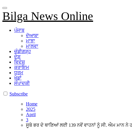
Bilga News Online
ਪੰਜਾਬ
ਦੋਆਬਾ
ਮਾਝਾ
ਮਾਲਵਾ
ਚੰਡੀਗੜ੍ਹ
ਦੇਸ਼
ਵਿਦੇਸ਼
ਕਰਾਇਮ
ਧਰਮ
ਖੇਡਾਂ
ਸੰਪਾਦਕੀ
Subscribe
Home
2025
April
3
ਸੂਬੇ ਭਰ ਦੇ ਥਾਣਿਆਂ ਲਈ 139 ਨਵੇਂ ਵਾਹਨਾਂ ਨੂੰ ਸੀ. ਐਮ ਮਾਨ ਨੇ ਹ