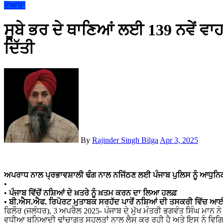
ਦੋਆਬਾ
ਸੂਬੇ ਭਰ ਦੇ ਥਾਣਿਆਂ ਲਈ 139 ਨਵੇਂ ਵਾਹਨ
ਦਿੱਤੀ
By
Rajinder Singh Bilga
Apr 3, 2025
ਅਪਰਾਧ ਨਾਲ ਪ੍ਰਭਾਵਸ਼ਾਲੀ ਢੰਗ ਨਾਲ ਨਜਿੱਠਣ ਲਈ ਪੰਜਾਬ ਪੁਲਿਸ ਨੂੰ ਆਧੁਨਿਕ ਬ
•
•
ਪੰਜਾਬ ਵਿੱਚੋਂ ਨਸ਼ਿਆਂ ਦੇ ਖ਼ਤਰੇ ਨੂੰ ਖ਼ਤਮ ਕਰਨ ਦਾ ਲਿਆ ਹਲਫ਼
• ਬੀ.ਐਸ.ਐਫ. ਰਿਪੋਰਟ ਮੁਤਾਬਕ ਸਰਹੱਦ ਪਾਰੋਂ ਨਸ਼ਿਆਂ ਦੀ ਤਸਕਰੀ ਵਿੱਚ ਆ
ਫਿਲੌਰ (ਜਲੰਧਰ), 3 ਅਪਰੈਲ 2025- ਪੰਜਾਬ ਦੇ ਮੁੱਖ ਮੰਤਰੀ ਭਗਵੰਤ ਸਿੰਘ ਮਾਨ ਨੇ
ਵਧੀਆ ਬੁਨਿਆਦੀ ਢਾਂਚਾਗਤ ਸਹੂਲਤਾਂ ਨਾਲ ਲੈਸ ਕਰ ਰਹੀ ਹੈ ਅਤੇ ਇਸ ਨੂੰ ਵਿ