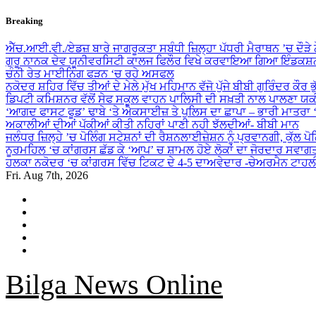
Skip
Breaking
to
content
ਐੱਚ.ਆਈ.ਵੀ./ਏਡਜ਼ ਬਾਰੇ ਜਾਗਰੂਕਤਾ ਸਬੰਧੀ ਜ਼ਿਲ੍ਹਾ ਪੱਧਰੀ ਮੈਰਾਥਨ ’ਚ ਦੌੜੇ
ਗੁਰੂ ਨਾਨਕ ਦੇਵ ਯੂਨੀਵਰਸਿਟੀ ਕਾਲਜ ਫਿਲੌਰ ਵਿਖੇ ਕਰਵਾਇਆ ਗਿਆ ਇੰਡਕਸ਼ਨ
ਚੰਨੀ ਰੇਤ ਮਾਈਨਿੰਗ ਫੜਨ ‘ਚ ਰਹੇ ਅਸਫਲ
ਨਕੋਦਰ ਸ਼ਹਿਰ ਵਿੱਚ ਤੀਆਂ ਦੇ ਮੇਲੇ ਮੁੱਖ ਮਹਿਮਾਨ ਵੱਜੋ ਪੁੱਜੇ ਬੀਬੀ ਗੁਰਿੰਦਰ ਕੌਰ ਭ
ਡਿਪਟੀ ਕਮਿਸ਼ਨਰ ਵੱਲੋਂ ਸੇਫ ਸਕੂਲ ਵਾਹਨ ਪਾਲਿਸੀ ਦੀ ਸਖ਼ਤੀ ਨਾਲ ਪਾਲਣਾ ਯ
‘ਆਗਦ ਫਾਸਟ ਫੂਡ’ ਢਾਬੇ ‘ਤੇ ਐਕਸਾਈਜ਼ ਤੇ ਪੁਲਿਸ ਦਾ ਛਾਪਾ – ਭਾਰੀ ਮਾਤਰਾ
ਅਕਾਲੀਆਂ ਦੀਆਂ ਪੱਕੀਆਂ ਕੀਤੀ ਨਹਿਰਾਂ ਪਾਣੀ ਨਹੀ ਝੱਲਦੀਆਂ- ਬੀਬੀ ਮਾਨ
ਜਲੰਧਰ ਜ਼ਿਲ੍ਹੇ ’ਚ ਪੋਲਿੰਗ ਸਟੇਸ਼ਨਾਂ ਦੀ ਰੈਸ਼ਨਲਾਈਜ਼ੇਸ਼ਨ ਨੂੰ ਪ੍ਰਵਾਨਗੀ, ਕੁੱਲ ਪ
ਨੂਰਮਹਿਲ ‘ਚ ਕਾਂਗਰਸ ਛੱਡ ਕੇ ‘ਆਪ’ ਚ ਸ਼ਾਮਲ ਹੋਏ ਲੋਕਾਂ ਦਾ ਜੋਰਦਾਰ ਸਵਾਗ
ਹਲਕਾ ਨਕੋਦਰ ‘ਚ ਕਾਂਗਰਸ ਵਿੱਚ ਟਿਕਟ ਦੇ 4-5 ਦਾਅਵੇਦਾਰ -ਚੇਅਰਮੈਨ ਟਾਹਲ
Fri. Aug 7th, 2026
Bilga News Online