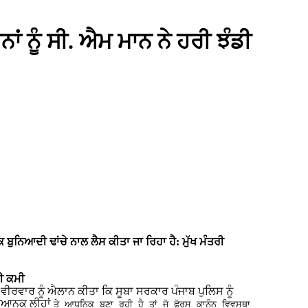
ਾਂ ਨੂੰ ਸੀ. ਐਮ ਮਾਨ ਨੇ ਹਰੀ ਝੰਡੀ
ੁਨਿਆਦੀ ਢਾਂਚੇ ਨਾਲ ਲੈਸ ਕੀਤਾ ਜਾ ਰਿਹਾ ਹੈ: ਮੁੱਖ ਮੰਤਰੀ
ਈ ਕਮੀ
 ਵੀਰਵਾਰ ਨੂੰ ਐਲਾਨ ਕੀਤਾ ਕਿ ਸੂਬਾ ਸਰਕਾਰ ਪੰਜਾਬ ਪੁਲਿਸ ਨੂੰ
ਗਿਆਨਕ ਲੀਹਾਂ
ਤੇ ਆਧੁਨਿਕ ਬਣਾ ਰਹੀ ਹੈ ਤਾਂ ਜੋ ਫੋਰਸ ਕਾਨੂੰਨ ਵਿਵਸਥਾ