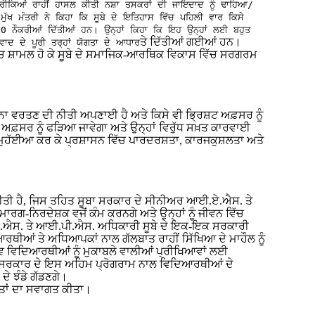
 ਤਰੀਕਿਆਂ ਰਾਹੀਂ ਹਾਸਲ ਕੀਤੀ ਨਸ਼ਾ ਤਸਕਰਾਂ ਦੀ ਜਾਇਦਾਦ ਨੂੰ ਢਾਹਿਆ/
ੁੱਖ ਮੰਤਰੀ ਨੇ ਕਿਹਾ ਕਿ ਸੂਬੇ ਦੇ ਇਤਿਹਾਸ ਵਿੱਚ ਪਹਿਲੀ ਵਾਰ ਕਿਸੇ
00 ਨੌਕਰੀਆਂ ਦਿੱਤੀਆਂ ਹਨ। ਉਨ੍ਹਾਂ ਕਿਹਾ ਕਿ ਇਹ ਉਨ੍ਹਾਂ ਲਈ ਬਹੁਤ
ਤੇ ਦਿੱਤੀਆਂ ਗਈਆਂ ਹਨ।
ਵਾਦ ਦੇ ਪੂਰੀ ਤਰ੍ਹਾਂ ਯੋਗਤਾ ਦੇ ਆਧਾਰ
ਚ ਸ਼ਾਮਲ ਹੋ ਕੇ ਸੂਬੇ ਦੇ ਸਮਾਜਿਕ-ਆਰਥਿਕ ਵਿਕਾਸ ਵਿੱਚ ਸਰਗਰਮ
ਜ਼ ਨਾ ਵਰਤਣ ਦੀ ਨੀਤੀ ਅਪਣਾਈ ਹੈ ਅਤੇ ਕਿਸੇ ਵੀ ਭ੍ਰਿਸ਼ਟ ਅਫ਼ਸਰ ਨੂੰ
ਟ ਅਫ਼ਸਰ ਨੂੰ ਫੜਿਆ ਜਾਵੇਗਾ ਅਤੇ ਉਨ੍ਹਾਂ ਵਿਰੁੱਧ ਸਖ਼ਤ ਕਾਰਵਾਈ
ਾਵਾਂ ਮੁਹੱਈਆ ਕਰ ਕੇ ਪ੍ਰਸ਼ਾਸਨ ਵਿੱਚ ਪਾਰਦਰਸ਼ਤਾ, ਕਾਰਜਕੁਸ਼ਲਤਾ ਅਤੇ
 ਕੀਤੀ ਹੈ, ਜਿਸ ਤਹਿਤ ਸੂਬਾ ਸਰਕਾਰ ਦੇ ਸੀਨੀਅਰ ਆਈ.ਏ.ਐਸ. ਤੇ
ਗ-ਨਿਰਦੇਸ਼ਕ ਵਜੋਂ ਕੰਮ ਕਰਨਗੇ ਅਤੇ ਉਨ੍ਹਾਂ ਨੂੰ ਜੀਵਨ ਵਿੱਚ
ਈ.ਏ.ਐਸ. ਤੇ ਆਈ.ਪੀ.ਐਸ. ਅਧਿਕਾਰੀ ਸੂਬੇ ਦੇ ਇਕ-ਇਕ ਸਰਕਾਰੀ
ੀਆਂ ਤੇ ਅਧਿਆਪਕਾਂ ਨਾਲ ਗੱਲਬਾਤ ਰਾਹੀਂ ਸਿੱਖਿਆ ਦੇ ਮਾਹੌਲ ਨੂੰ
ਵ ਵਿਦਿਆਰਥੀਆਂ ਨੂੰ ਮੁਕਾਬਲੇ ਵਾਲੀਆਂ ਪ੍ਰੀਖਿਆਵਾਂ ਲਈ
ਬਾ ਸਰਕਾਰ ਦੇ ਇਸ ਅਹਿਮ ਪ੍ਰੋਗਰਾਮ ਨਾਲ ਵਿਦਿਆਰਥੀਆਂ ਦੇ
ਦੇ ਝੰਡੇ ਗੱਡਣਗੇ।
ਅਤਾਂ ਦਾ ਸਵਾਗਤ ਕੀਤਾ।