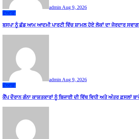
admin
Aug 9, 2026
ਦੋਆਬਾ
ਬਸਪਾ ਨੂੰ ਛੱਡ ਆਮ ਆਦਮੀ ਪਾਰਟੀ ਵਿੱਚ ਸ਼ਾਮਲ ਹੋਏ ਲੋਕਾਂ ਦਾ ਜੋਰਦਾਰ ਸਵਾਗ
admin
Aug 9, 2026
ਦੋਆਬਾ
ਕੈਂਪ ਦੌਰਾਨ ਗੰਨਾ ਕਾਸ਼ਤਕਾਰਾਂ ਨੂੰ ਬਿਜਾਈ ਦੀ ਵਿੱਥ ਵਿਧੀ ਅਤੇ ਅੰਤਰ ਫ਼ਸਲਾਂ ਬ