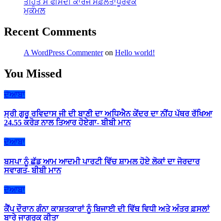
ਤਹਿਤ ਸੌ ਫੀਸਦੀ ਕਾਰਜ ਸਫ਼ਲਤਾਪੂਰਵਕ
ਮੁਕੰਮਲ
Recent Comments
A WordPress Commenter
on
Hello world!
You Missed
ਦੋਆਬਾ
ਸ੍ਰੀ ਗੁਰੂ ਰਵਿਦਾਸ ਜੀ ਦੀ ਬਾਣੀ ਦਾ ਅਧਿਐਨ ਕੇਂਦਰ ਦਾ ਨੀਂਹ ਪੱਥਰ ਰੱਖਿਆ
24.55 ਕਰੋੜ ਨਾਲ ਤਿਆਰ ਹੋਏਗਾ- ਬੀਬੀ ਮਾਨ
ਦੋਆਬਾ
ਬਸਪਾ ਨੂੰ ਛੱਡ ਆਮ ਆਦਮੀ ਪਾਰਟੀ ਵਿੱਚ ਸ਼ਾਮਲ ਹੋਏ ਲੋਕਾਂ ਦਾ ਜੋਰਦਾਰ
ਸਵਾਗਤ- ਬੀਬੀ ਮਾਨ
ਦੋਆਬਾ
ਕੈਂਪ ਦੌਰਾਨ ਗੰਨਾ ਕਾਸ਼ਤਕਾਰਾਂ ਨੂੰ ਬਿਜਾਈ ਦੀ ਵਿੱਥ ਵਿਧੀ ਅਤੇ ਅੰਤਰ ਫ਼ਸਲਾਂ
ਬਾਰੇ ਜਾਗਰੂਕ ਕੀਤਾ