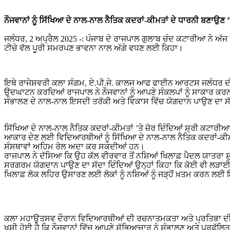
ਨੌਜਵਾਨਾਂ ਨੂੰ ਸਿੱਖਿਆ ਦੇ ਨਾਲ-ਨਾਲ ਨੈਤਿਕ ਕਦਰਾਂ-ਕੀਮਤਾਂ ਦੇ ਧਾਰਨੀ ਬਣਾਉਣ ’ਤ
ਜਲੰਧਰ, 2 ਅਪ੍ਰੈਲ 2025 -: ਪੰਜਾਬ ਦੇ ਰਾਜਪਾਲ ਗੁਲਾਬ ਚੰਦ ਕਟਾਰੀਆ ਨੇ ਅ
ਟੀਚੇ ਵੱਲ ਪੂਰੀ ਸਮਰਪਣ ਭਾਵਨਾ ਨਾਲ ਅੱਗੇ ਵਧਣ ਲਈ ਕਿਹਾ।
ਇਥੇ ਰਾਜੇਸ਼ਵਰੀ ਕਲਾ ਸੰਗਮ, ਏ.ਪੀ.ਜੇ. ਕਾਲਜ ਆਫ ਫਾਈਨ ਆਰਟਸ ਜਲੰਧਰ ਦੀ 
ਉਦਘਾਟਨ ਕਰਦਿਆਂ ਰਾਜਪਾਲ ਨੇ ਨੌਜਵਾਨਾਂ ਨੂੰ ਆਪਣੇ ਸੰਕਲਪਾਂ ਨੂੰ ਸਾਕਾਰ ਕਰ
ਸੰਭਾਲਣ ਦੇ ਨਾਲ-ਨਾਲ ਇਸਦੀ ਤਰੱਕੀ ਅਤੇ ਵਿਕਾਸ ਵਿੱਚ ਯੋਗਦਾਨ ਪਾਉਣ ਦਾ ਸੱ
ਸਿੱਖਿਆ ਦੇ ਨਾਲ-ਨਾਲ ਨੈਤਿਕ ਕਦਰਾਂ-ਕੀਮਤਾਂ ’ਤੇ ਜ਼ੋਰ ਦਿੰਦਿਆਂ ਸ਼੍ਰੀ ਕਟਾਰੀਆ 
ਆਕਾਰ ਦੇਣ ਲਈ ਵਿਦਿਆਰਥੀਆਂ ਨੂੰ ਸਿੱਖਿਆ ਦੇ ਨਾਲ-ਨਾਲ ਨੈਤਿਕ ਕਦਰਾਂ-ਕੀਮਤ
ਸੰਸਥਾਵਾਂ ਅਹਿਮ ਰੋਲ ਅਦਾ ਕਰ ਸਕਦੀਆਂ ਹਨ।
ਰਾਜਪਾਲ ਨੇ ਦੱਸਿਆ ਕਿ ਉਹ ਕੱਲ ਵੀਰਵਾਰ ਤੋਂ ਨਸ਼ਿਆਂ ਖਿਲਾਫ਼ ਪੈਦਲ ਯਾਤਰਾ ਸ਼ੁਰੂ
ਸਰਗਰਮ ਯੋਗਦਾਨ ਪਾਉਣ ਦਾ ਸੱਦਾ ਦਿੰਦਿਆਂ ਉਨ੍ਹਾਂ ਕਿਹਾ ਕਿ ਕੋਈ ਵੀ ਲੜਾਈ ਲੋਕ
ਖਿਲਾਫ਼ ਲੋਕ ਲਹਿਰ ਉਸਾਰਣ ਲਈ ਲੋਕਾਂ ਨੂੰ ਨਸ਼ਿਆਂ ਨੂੰ ਜੜ੍ਹੋਂ ਖ਼ਤਮ ਕਰਨ
ਕਲਾ ਮਹਾਉਤਸਵ ਦੌਰਾਨ ਵਿਦਿਆਰਥੀਆਂ ਦੀ ਰਚਨਾਤਮਕਤਾ ਅਤੇ ਪ੍ਰਤਿਭਾ ਦੀ ਸ਼ਲ
ਖੁਸ਼ੀ ਹੋਈ ਹੈ ਕਿ ਨੌਜਵਾਨਾਂ ਵਿੱਚ ਆਪਣੇ ਸੱਭਿਆਚਾਰ ਨੂੰ ਸੰਭਾਲਣ ਅਤੇ ਪ੍ਰਫੁੱਲਿ