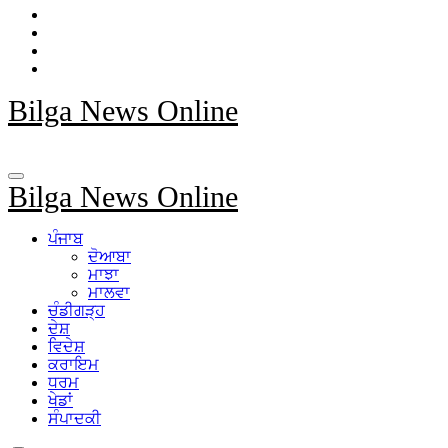
Bilga News Online
Bilga News Online
ਪੰਜਾਬ
ਦੋਆਬਾ
ਮਾਝਾ
ਮਾਲਵਾ
ਚੰਡੀਗੜ੍ਹ
ਦੇਸ਼
ਵਿਦੇਸ਼
ਕਰਾਇਮ
ਧਰਮ
ਖੇਡਾਂ
ਸੰਪਾਦਕੀ