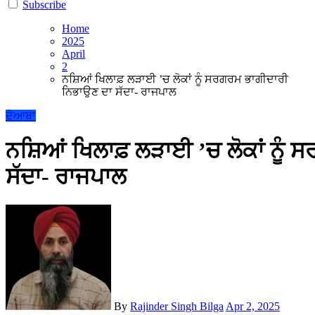
Subscribe
Home
2025
April
2
ਨਸ਼ਿਆਂ ਖਿਲਾਫ਼ ਲੜਾਈ ’ਚ ਲੋਕਾਂ ਨੂੰ ਸਰਗਰਮ ਭਾਗੀਦਾਰੀ
ਨਿਭਾਉਣ ਦਾ ਸੱਦਾ- ਰਾਜਪਾਲ
ਦੋਆਬਾ
ਨਸ਼ਿਆਂ ਖਿਲਾਫ਼ ਲੜਾਈ ’ਚ ਲੋਕਾਂ ਨੂੰ
ਸੱਦਾ- ਰਾਜਪਾਲ
By
Rajinder Singh Bilga
Apr 2, 2025