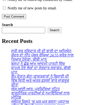
Notify me of new posts by email.
Search
Search
Recent Posts
ਸ੍ਰੀ ਗੁਰੂ ਰਵਿਦਾਸ ਜੀ ਦੀ ਬਾਣੀ ਦਾ ਅਧਿਐਨ
ਕੇਂਦਰ ਦਾ ਨੀਂਹ ਪੱਥਰ ਰੱਖਿਆ 24.55 ਕਰੋੜ ਨਾਲ
ਤਿਆਰ ਹੋਏਗਾ- ਬੀਬੀ ਮਾਨ
ਬਸਪਾ ਨੂੰ ਛੱਡ ਆਮ ਆਦਮੀ ਪਾਰਟੀ ਵਿੱਚ
ਸ਼ਾਮਲ ਹੋਏ ਲੋਕਾਂ ਦਾ ਜੋਰਦਾਰ ਸਵਾਗਤ- ਬੀਬੀ
ਮਾਨ
ਕੈਂਪ ਦੌਰਾਨ ਗੰਨਾ ਕਾਸ਼ਤਕਾਰਾਂ ਨੂੰ ਬਿਜਾਈ ਦੀ
ਵਿੱਥ ਵਿਧੀ ਅਤੇ ਅੰਤਰ ਫ਼ਸਲਾਂ ਬਾਰੇ ਜਾਗਰੂਕ
ਕੀਤਾ
ਐਸ.ਆਈ.ਆਰ. ਪ੍ਰਕਿਰਿਆ ਤਹਿਤ
ਰਾਜਨੀਤਿਕ ਪਾਰਟੀਆਂ ਦੇ ਨੁਮਾਇੰਦਿਆਂ ਨਾਲ
ਮੀਟਿੰਗ
ਜਲੰਧਰ ਜ਼ਿਲ੍ਹੇ ’ਚ ਘਰ-ਘਰ ਗਣਨਾ ਪੜ੍ਹਾਅ