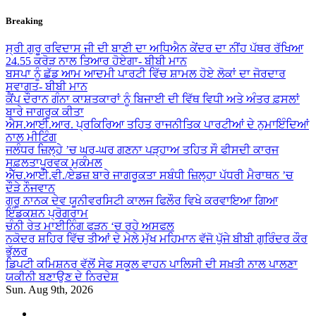
Skip
Breaking
to
content
ਸ੍ਰੀ ਗੁਰੂ ਰਵਿਦਾਸ ਜੀ ਦੀ ਬਾਣੀ ਦਾ ਅਧਿਐਨ ਕੇਂਦਰ ਦਾ ਨੀਂਹ ਪੱਥਰ ਰੱਖਿਆ
24.55 ਕਰੋੜ ਨਾਲ ਤਿਆਰ ਹੋਏਗਾ- ਬੀਬੀ ਮਾਨ
ਬਸਪਾ ਨੂੰ ਛੱਡ ਆਮ ਆਦਮੀ ਪਾਰਟੀ ਵਿੱਚ ਸ਼ਾਮਲ ਹੋਏ ਲੋਕਾਂ ਦਾ ਜੋਰਦਾਰ
ਸਵਾਗਤ- ਬੀਬੀ ਮਾਨ
ਕੈਂਪ ਦੌਰਾਨ ਗੰਨਾ ਕਾਸ਼ਤਕਾਰਾਂ ਨੂੰ ਬਿਜਾਈ ਦੀ ਵਿੱਥ ਵਿਧੀ ਅਤੇ ਅੰਤਰ ਫ਼ਸਲਾਂ
ਬਾਰੇ ਜਾਗਰੂਕ ਕੀਤਾ
ਐਸ.ਆਈ.ਆਰ. ਪ੍ਰਕਿਰਿਆ ਤਹਿਤ ਰਾਜਨੀਤਿਕ ਪਾਰਟੀਆਂ ਦੇ ਨੁਮਾਇੰਦਿਆਂ
ਨਾਲ ਮੀਟਿੰਗ
ਜਲੰਧਰ ਜ਼ਿਲ੍ਹੇ ’ਚ ਘਰ-ਘਰ ਗਣਨਾ ਪੜ੍ਹਾਅ ਤਹਿਤ ਸੌ ਫੀਸਦੀ ਕਾਰਜ
ਸਫ਼ਲਤਾਪੂਰਵਕ ਮੁਕੰਮਲ
ਐੱਚ.ਆਈ.ਵੀ./ਏਡਜ਼ ਬਾਰੇ ਜਾਗਰੂਕਤਾ ਸਬੰਧੀ ਜ਼ਿਲ੍ਹਾ ਪੱਧਰੀ ਮੈਰਾਥਨ ’ਚ
ਦੌੜੇ ਨੌਜਵਾਨ
ਗੁਰੂ ਨਾਨਕ ਦੇਵ ਯੂਨੀਵਰਸਿਟੀ ਕਾਲਜ ਫਿਲੌਰ ਵਿਖੇ ਕਰਵਾਇਆ ਗਿਆ
ਇੰਡਕਸ਼ਨ ਪ੍ਰੋਗਰਾਮ
ਚੰਨੀ ਰੇਤ ਮਾਈਨਿੰਗ ਫੜਨ ‘ਚ ਰਹੇ ਅਸਫਲ
ਨਕੋਦਰ ਸ਼ਹਿਰ ਵਿੱਚ ਤੀਆਂ ਦੇ ਮੇਲੇ ਮੁੱਖ ਮਹਿਮਾਨ ਵੱਜੋ ਪੁੱਜੇ ਬੀਬੀ ਗੁਰਿੰਦਰ ਕੌਰ
ਭੁੱਲਰ
ਡਿਪਟੀ ਕਮਿਸ਼ਨਰ ਵੱਲੋਂ ਸੇਫ ਸਕੂਲ ਵਾਹਨ ਪਾਲਿਸੀ ਦੀ ਸਖ਼ਤੀ ਨਾਲ ਪਾਲਣਾ
ਯਕੀਨੀ ਬਣਾਉਣ ਦੇ ਨਿਰਦੇਸ਼
Sun. Aug 9th, 2026