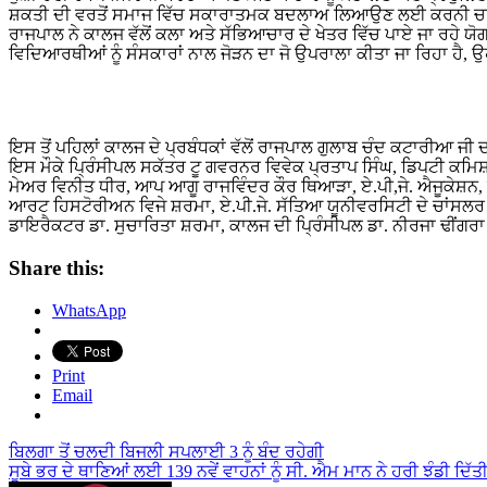
ਸ਼ਕਤੀ ਦੀ ਵਰਤੋਂ ਸਮਾਜ ਵਿੱਚ ਸਕਾਰਾਤਮਕ ਬਦਲਾਅ ਲਿਆਉਣ ਲਈ ਕਰਨੀ ਚਾ
ਰਾਜਪਾਲ ਨੇ ਕਾਲਜ ਵੱਲੋਂ ਕਲਾ ਅਤੇ ਸੱਭਿਆਚਾਰ ਦੇ ਖੇਤਰ ਵਿੱਚ ਪਾਏ ਜਾ ਰਹੇ ਯੋਗ
ਵਿਦਿਆਰਥੀਆਂ ਨੂੰ ਸੰਸਕਾਰਾਂ ਨਾਲ ਜੋੜਨ ਦਾ ਜੋ ਉਪਰਾਲਾ ਕੀਤਾ ਜਾ ਰਿਹਾ ਹੈ, 
ਇਸ ਤੋਂ ਪਹਿਲਾਂ ਕਾਲਜ ਦੇ ਪ੍ਰਬੰਧਕਾਂ ਵੱਲੋਂ ਰਾਜਪਾਲ ਗੁਲਾਬ ਚੰਦ ਕਟਾਰੀਆ ਜੀ
ਇਸ ਮੌਕੇ ਪ੍ਰਿੰਸੀਪਲ ਸਕੱਤਰ ਟੂ ਗਵਰਨਰ ਵਿਵੇਕ ਪ੍ਰਤਾਪ ਸਿੰਘ, ਡਿਪਟੀ ਕਮਿ
ਮੇਅਰ ਵਿਨੀਤ ਧੀਰ, ਆਪ ਆਗੂ ਰਾਜਵਿੰਦਰ ਕੌਰ ਥਿਆੜਾ, ਏ.ਪੀ,ਜੇ. ਐਜੂਕੇਸ਼ਨ,
ਆਰਟ ਹਿਸਟੋਰੀਅਨ ਵਿਜੇ ਸ਼ਰਮਾ, ਏ.ਪੀ.ਜੇ. ਸੱਤਿਆ ਯੂਨੀਵਰਸਿਟੀ ਦੇ ਚਾਂਸਲਰ ਸੁਸ਼
ਡਾਇਰੈਕਟਰ ਡਾ. ਸੁਚਾਰਿਤਾ ਸ਼ਰਮਾ, ਕਾਲਜ ਦੀ ਪ੍ਰਿੰਸੀਪਲ ਡਾ. ਨੀਰਜਾ ਢੀਂਗਰਾ
Share this:
WhatsApp
Print
Email
Post
ਬਿਲਗਾ ਤੋਂ ਚਲਦੀ ਬਿਜਲੀ ਸਪਲਾਈ 3 ਨੂੰ ਬੰਦ ਰਹੇਗੀ
ਸੂਬੇ ਭਰ ਦੇ ਥਾਣਿਆਂ ਲਈ 139 ਨਵੇਂ ਵਾਹਨਾਂ ਨੂੰ ਸੀ. ਐਮ ਮਾਨ ਨੇ ਹਰੀ ਝੰਡੀ ਦਿੱਤ
navigation