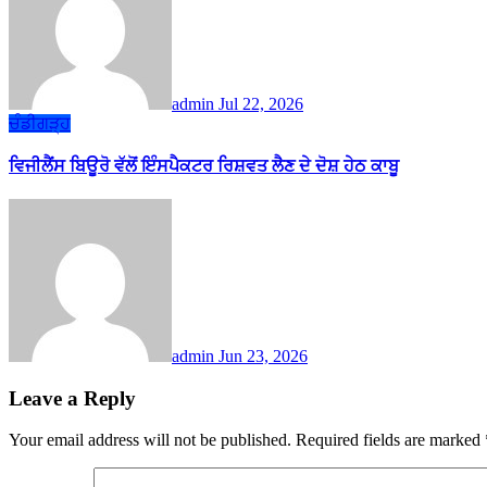
admin
Jul 22, 2026
ਚੰਡੀਗੜ੍ਹ
ਵਿਜੀਲੈਂਸ ਬਿਊਰੋ ਵੱਲੋਂ ਇੰਸਪੈਕਟਰ ਰਿਸ਼ਵਤ ਲੈਣ ਦੇ ਦੋਸ਼ ਹੇਠ ਕਾਬੂ
admin
Jun 23, 2026
Leave a Reply
Your email address will not be published.
Required fields are marked