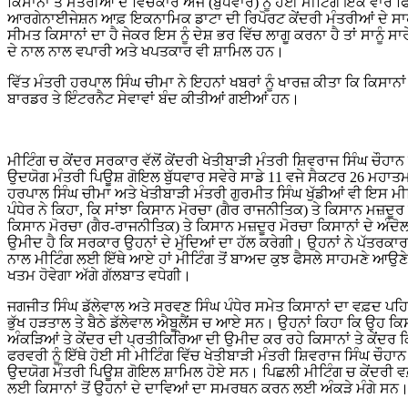
ਕਿਸਾਨਾਂ ਤੇ ਮੰਤਰੀਆਂ ਦੇ ਵਿਚਕਾਰ ਅੱਜ (ਬੁੱਧਵਾਰ) ਨੂੰ ਹੋਈ ਮੀਟਿੰਗ ਇੱਕ ਵਾਰ 
ਆਰਗੇਨਾਈਜੇਸ਼ਨ ਆਫ਼ ਇਕਨਾਮਿਕ ਡਾਟਾ ਦੀ ਰਿਪੋਰਟ ਕੇਂਦਰੀ ਮੰਤਰੀਆਂ ਦੇ ਸਾਹਮ
ਸੀਮਤ ਕਿਸਾਨਾਂ ਦਾ ਹੈ ਜੇਕਰ ਇਸ ਨੂੰ ਦੇਸ਼ ਭਰ ਵਿੱਚ ਲਾਗੂ ਕਰਨਾ ਹੈ ਤਾਂ ਸਾਨੂੰ
ਦੇ ਨਾਲ ਨਾਲ ਵਪਾਰੀ ਅਤੇ ਖਪਤਕਾਰ ਵੀ ਸ਼ਾਮਿਲ ਹਨ।
ਵਿੱਤ ਮੰਤਰੀ ਹਰਪਾਲ ਸਿੰਘ ਚੀਮਾ ਨੇ ਇਹਨਾਂ ਖਬਰਾਂ ਨੂੰ ਖਾਰਜ਼ ਕੀਤਾ ਕਿ ਕਿਸਾਨਾ
ਬਾਰਡਰ ਤੇ ਇੰਟਰਨੈਟ ਸੇਵਾਵਾਂ ਬੰਦ ਕੀਤੀਆਂ ਗਈਆਂ ਹਨ।
ਮੀਟਿੰਗ ਚ ਕੇਂਦਰ ਸਰਕਾਰ ਵੱਲੋਂ ਕੇਂਦਰੀ ਖੇਤੀਬਾੜੀ ਮੰਤਰੀ ਸ਼ਿਵਰਾਜ ਸਿੰਘ ਚੌਹ
ਉਦਯੋਗ ਮੰਤਰੀ ਪਿਊਸ਼ ਗੋਇਲ ਬੁੱਧਵਾਰ ਸਵੇਰੇ ਸਾਡੇ 11 ਵਜੇ ਸੈਕਟਰ 26 ਮਹਾਤਮਾ ਗ
ਹਰਪਾਲ ਸਿੰਘ ਚੀਮਾ ਅਤੇ ਖੇਤੀਬਾੜੀ ਮੰਤਰੀ ਗੁਰਮੀਤ ਸਿੰਘ ਖੁੱਡੀਆਂ ਵੀ ਇਸ ਮੀ
ਪੰਧੇਰ ਨੇ ਕਿਹਾ, ਕਿ ਸਾਂਝਾ ਕਿਸਾਨ ਮੋਰਚਾ (ਗੈਰ ਰਾਜਨੀਤਿਕ) ਤੇ ਕਿਸਾਨ ਮਜ਼ਦੂਰ
ਕਿਸਾਨ ਮੋਰਚਾ (ਗੈਰ-ਰਾਜਨੀਤਿਕ) ਤੇ ਕਿਸਾਨ ਮਜ਼ਦੂਰ ਮੋਰਚਾ ਕਿਸਾਨਾਂ ਦੇ ਅੰਦੋ
ਉਮੀਦ ਹੈ ਕਿ ਸਰਕਾਰ ਉਹਨਾਂ ਦੇ ਮੁੱਦਿਆਂ ਦਾ ਹੱਲ ਕਰੇਗੀ। ਉਹਨਾਂ ਨੇ ਪੱਤਰ
ਨਾਲ ਮੀਟਿੰਗ ਲਈ ਇੱਥੇ ਆਏ ਹਾਂ ਮੀਟਿੰਗ ਤੋਂ ਬਾਅਦ ਕੁਝ ਫੈਸਲੇ ਸਾਹਮਣੇ ਆਉਣੇ
ਖਤਮ ਹੋਵੇਗਾ ਅੱਗੇ ਗੱਲਬਾਤ ਵਧੇਗੀ।
ਜਗਜੀਤ ਸਿੰਘ ਡੱਲੇਵਾਲ ਅਤੇ ਸਰਵਣ ਸਿੰਘ ਪੰਧੇਰ ਸਮੇਤ ਕਿਸਾਨਾਂ ਦਾ ਵਫ਼ਦ ਪਹਿ
ਭੁੱਖ ਹੜਤਾਲ ਤੇ ਬੈਠੇ ਡੱਲੇਵਾਲ ਐਬੂਲੈਂਸ ਚ ਆਏ ਸਨ। ਉਹਨਾਂ ਕਿਹਾ ਕਿ ਉਹ ਕਿ
ਅੰਕੜਿਆਂ ਤੇ ਕੇਂਦਰ ਦੀ ਪ੍ਰਤੀਕਿਰਿਆ ਦੀ ਉਮੀਦ ਕਰ ਰਹੇ ਕਿਸਾਨਾਂ ਤੇ ਕੇਂਦਰ ਕ
ਫਰਵਰੀ ਨੂੰ ਇੱਥੇ ਹੋਈ ਸੀ ਮੀਟਿੰਗ ਵਿੱਚ ਖੇਤੀਬਾੜੀ ਮੰਤਰੀ ਸ਼ਿਵਰਾਜ ਸਿੰਘ ਚੌਹ
ਉਦਯੋਗ ਮੰਤਰੀ ਪਿਊਸ਼ ਗੋਇਲ ਸ਼ਾਮਿਲ ਹੋਏ ਸਨ। ਪਿਛਲੀ ਮੀਟਿੰਗ ਚ ਕੇਂਦਰੀ ਵ
ਲਈ ਕਿਸਾਨਾਂ ਤੋਂ ਉਹਨਾਂ ਦੇ ਦਾਵਿਆਂ ਦਾ ਸਮਰਥਨ ਕਰਨ ਲਈ ਅੰਕੜੇ ਮੰਗੇ ਸਨ