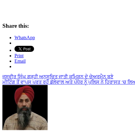
Share this:
WhatsApp
Print
Email
Post
ਜਸਵੀਰ ਸਿੰਘ ਗੜ੍ਹੀ ਅਨੁਸੂਚਿਤ ਜਾਤੀ ਕਮਿਸ਼ਨ ਦੇ ਚੇਅਰਮੈਨ ਬਣੇ
ਮੀਟਿੰਗ ਤੋਂ ਵਾਪਸ ਪਰਤ ਰਹੇ ਡੱਲੇਵਾਲ ਅਤੇ ਪੰਧੇਰ ਨੂੰ ਪੁਲਿਸ ਨੇ ਹਿਰਾਸਤ ‘ਚ ਲ
navigation