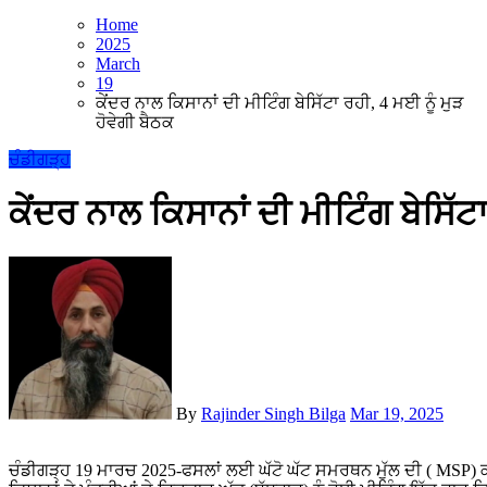
Home
2025
March
19
ਕੇਂਦਰ ਨਾਲ ਕਿਸਾਨਾਂ ਦੀ ਮੀਟਿੰਗ ਬੇਸਿੱਟਾ ਰਹੀ, 4 ਮਈ ਨੂੰ ਮੁੜ
ਹੋਵੇਗੀ ਬੈਠਕ
ਚੰਡੀਗੜ੍ਹ
ਕੇਂਦਰ ਨਾਲ ਕਿਸਾਨਾਂ ਦੀ ਮੀਟਿੰਗ ਬੇਸਿੱਟ
By
Rajinder Singh Bilga
Mar 19, 2025
ਚੰਡੀਗੜ੍ਹ 19 ਮਾਰਚ 2025-ਫਸਲਾਂ ਲਈ ਘੱਟੋ ਘੱਟ ਸਮਰਥਨ ਮੁੱਲ ਦੀ ( MSP) ਕਾਨੂੰਨੀ ਗਾਰੰਟੀ ਸਮੇਤ ਆਪਣੀਆਂ ਵੱਖ-ਵੱਖ ਮੰਗਾਂ ਤੇ ਚਰਚਾ ਲਈ