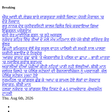
Skip
Breaking
to
content
ਐੱਚ.ਆਈ.ਵੀ./ਏਡਜ਼ ਬਾਰੇ ਜਾਗਰੂਕਤਾ ਸਬੰਧੀ ਜ਼ਿਲ੍ਹਾ ਪੱਧਰੀ ਮੈਰਾਥਨ ’ਚ
ਦੌੜੇ ਨੌਜਵਾਨ
ਗੁਰੂ ਨਾਨਕ ਦੇਵ ਯੂਨੀਵਰਸਿਟੀ ਕਾਲਜ ਫਿਲੌਰ ਵਿਖੇ ਕਰਵਾਇਆ ਗਿਆ
ਇੰਡਕਸ਼ਨ ਪ੍ਰੋਗਰਾਮ
ਚੰਨੀ ਰੇਤ ਮਾਈਨਿੰਗ ਫੜਨ ‘ਚ ਰਹੇ ਅਸਫਲ
ਨਕੋਦਰ ਸ਼ਹਿਰ ਵਿੱਚ ਤੀਆਂ ਦੇ ਮੇਲੇ ਮੁੱਖ ਮਹਿਮਾਨ ਵੱਜੋ ਪੁੱਜੇ ਬੀਬੀ ਗੁਰਿੰਦਰ ਕੌਰ
ਭੁੱਲਰ
ਡਿਪਟੀ ਕਮਿਸ਼ਨਰ ਵੱਲੋਂ ਸੇਫ ਸਕੂਲ ਵਾਹਨ ਪਾਲਿਸੀ ਦੀ ਸਖ਼ਤੀ ਨਾਲ ਪਾਲਣਾ
ਯਕੀਨੀ ਬਣਾਉਣ ਦੇ ਨਿਰਦੇਸ਼
‘ਆਗਦ ਫਾਸਟ ਫੂਡ’ ਢਾਬੇ ‘ਤੇ ਐਕਸਾਈਜ਼ ਤੇ ਪੁਲਿਸ ਦਾ ਛਾਪਾ – ਭਾਰੀ ਮਾਤਰਾ
‘ਚ ਨਜਾਇਜ਼ ਸ਼ਰਾਬ ਬਰਾਮਦ
ਅਕਾਲੀਆਂ ਦੀਆਂ ਪੱਕੀਆਂ ਕੀਤੀ ਨਹਿਰਾਂ ਪਾਣੀ ਨਹੀ ਝੱਲਦੀਆਂ- ਬੀਬੀ ਮਾਨ
ਜਲੰਧਰ ਜ਼ਿਲ੍ਹੇ ’ਚ ਪੋਲਿੰਗ ਸਟੇਸ਼ਨਾਂ ਦੀ ਰੈਸ਼ਨਲਾਈਜ਼ੇਸ਼ਨ ਨੂੰ ਪ੍ਰਵਾਨਗੀ, ਕੁੱਲ
ਪੋਲਿੰਗ ਸਟੇਸ਼ਨ 1997 ਹੋਏ
ਨੂਰਮਹਿਲ ‘ਚ ਕਾਂਗਰਸ ਛੱਡ ਕੇ ‘ਆਪ’ ਚ ਸ਼ਾਮਲ ਹੋਏ ਲੋਕਾਂ ਦਾ ਜੋਰਦਾਰ
ਸਵਾਗਤ- ਬੀਬੀ ਮਾਨ
ਹਲਕਾ ਨਕੋਦਰ ‘ਚ ਕਾਂਗਰਸ ਵਿੱਚ ਟਿਕਟ ਦੇ 4-5 ਦਾਅਵੇਦਾਰ -ਚੇਅਰਮੈਨ
ਟਾਹਲੀ
Thu. Aug 6th, 2026