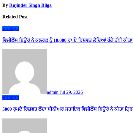
By
Rajinder Singh Bilga
Related Post
ਚੰਡੀਗੜ੍ਹ
ਵਿਜੀਲੈਂਸ ਬਿਊਰੋ ਨੇ ਕਲਰਕ ਨੂੰ 10,000 ਰੁਪਏ ਰਿਸ਼ਵਤ ਲੈਂਦਿਆਂ ਰੰਗੇ ਹੱਥੀਂ ਕੀਤਾ
admin
Jul 29, 2026
ਚੰਡੀਗੜ੍ਹ
5000 ਰੁਪਏ ਰਿਸ਼ਵਤ ਲੈਂਦਾ ਸੀਨੀਅਰ ਸਹਾਇਕ ਵਿਜੀਲੈਂਸ ਬਿਊਰੋ ਨੇ ਕੀਤਾ ਗ੍ਰ