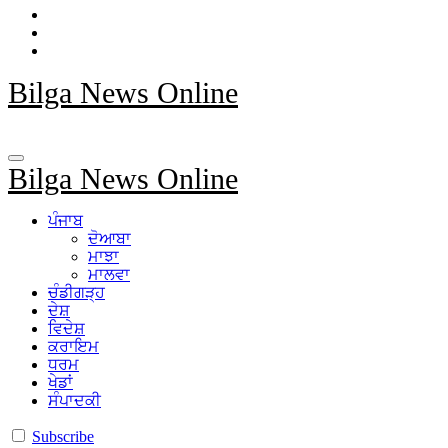
Bilga News Online
Bilga News Online
ਪੰਜਾਬ
ਦੋਆਬਾ
ਮਾਝਾ
ਮਾਲਵਾ
ਚੰਡੀਗੜ੍ਹ
ਦੇਸ਼
ਵਿਦੇਸ਼
ਕਰਾਇਮ
ਧਰਮ
ਖੇਡਾਂ
ਸੰਪਾਦਕੀ
Subscribe