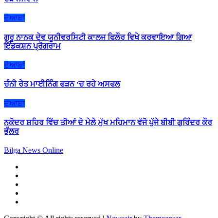
ਦੋਆਬਾ
ਗੁਰੂ ਨਾਨਕ ਦੇਵ ਯੂਨੀਵਰਸਿਟੀ ਕਾਲਜ ਫਿਲੌਰ ਵਿਖੇ ਕਰਵਾਇਆ ਗਿਆ
ਇੰਡਕਸ਼ਨ ਪ੍ਰੋਗਰਾਮ
ਦੋਆਬਾ
ਚੰਨੀ ਰੇਤ ਮਾਈਨਿੰਗ ਫੜਨ ‘ਚ ਰਹੇ ਅਸਫਲ
ਦੋਆਬਾ
ਨਕੋਦਰ ਸ਼ਹਿਰ ਵਿੱਚ ਤੀਆਂ ਦੇ ਮੇਲੇ ਮੁੱਖ ਮਹਿਮਾਨ ਵੱਜੋ ਪੁੱਜੇ ਬੀਬੀ ਗੁਰਿੰਦਰ ਕੌਰ
ਭੁੱਲਰ
Bilga News Online