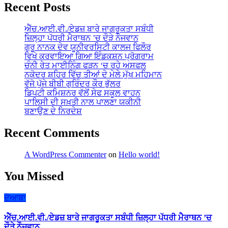
Recent Posts
ਐੱਚ.ਆਈ.ਵੀ./ਏਡਜ਼ ਬਾਰੇ ਜਾਗਰੂਕਤਾ ਸਬੰਧੀ
ਜ਼ਿਲ੍ਹਾ ਪੱਧਰੀ ਮੈਰਾਥਨ ’ਚ ਦੌੜੇ ਨੌਜਵਾਨ
ਗੁਰੂ ਨਾਨਕ ਦੇਵ ਯੂਨੀਵਰਸਿਟੀ ਕਾਲਜ ਫਿਲੌਰ
ਵਿਖੇ ਕਰਵਾਇਆ ਗਿਆ ਇੰਡਕਸ਼ਨ ਪ੍ਰੋਗਰਾਮ
ਚੰਨੀ ਰੇਤ ਮਾਈਨਿੰਗ ਫੜਨ ‘ਚ ਰਹੇ ਅਸਫਲ
ਨਕੋਦਰ ਸ਼ਹਿਰ ਵਿੱਚ ਤੀਆਂ ਦੇ ਮੇਲੇ ਮੁੱਖ ਮਹਿਮਾਨ
ਵੱਜੋ ਪੁੱਜੇ ਬੀਬੀ ਗੁਰਿੰਦਰ ਕੌਰ ਭੁੱਲਰ
ਡਿਪਟੀ ਕਮਿਸ਼ਨਰ ਵੱਲੋਂ ਸੇਫ ਸਕੂਲ ਵਾਹਨ
ਪਾਲਿਸੀ ਦੀ ਸਖ਼ਤੀ ਨਾਲ ਪਾਲਣਾ ਯਕੀਨੀ
ਬਣਾਉਣ ਦੇ ਨਿਰਦੇਸ਼
Recent Comments
A WordPress Commenter
on
Hello world!
You Missed
ਦੋਆਬਾ
ਐੱਚ.ਆਈ.ਵੀ./ਏਡਜ਼ ਬਾਰੇ ਜਾਗਰੂਕਤਾ ਸਬੰਧੀ ਜ਼ਿਲ੍ਹਾ ਪੱਧਰੀ ਮੈਰਾਥਨ ’ਚ
ਦੌੜੇ ਨੌਜਵਾਨ