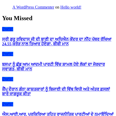
A WordPress Commenter
on
Hello world!
You Missed
ਦੋਆਬਾ
ਸ੍ਰੀ ਗੁਰੂ ਰਵਿਦਾਸ ਜੀ ਦੀ ਬਾਣੀ ਦਾ ਅਧਿਐਨ ਕੇਂਦਰ ਦਾ ਨੀਂਹ ਪੱਥਰ ਰੱਖਿਆ
24.55 ਕਰੋੜ ਨਾਲ ਤਿਆਰ ਹੋਏਗਾ- ਬੀਬੀ ਮਾਨ
ਦੋਆਬਾ
ਬਸਪਾ ਨੂੰ ਛੱਡ ਆਮ ਆਦਮੀ ਪਾਰਟੀ ਵਿੱਚ ਸ਼ਾਮਲ ਹੋਏ ਲੋਕਾਂ ਦਾ ਜੋਰਦਾਰ
ਸਵਾਗਤ- ਬੀਬੀ ਮਾਨ
ਦੋਆਬਾ
ਕੈਂਪ ਦੌਰਾਨ ਗੰਨਾ ਕਾਸ਼ਤਕਾਰਾਂ ਨੂੰ ਬਿਜਾਈ ਦੀ ਵਿੱਥ ਵਿਧੀ ਅਤੇ ਅੰਤਰ ਫ਼ਸਲਾਂ
ਬਾਰੇ ਜਾਗਰੂਕ ਕੀਤਾ
ਦੋਆਬਾ
ਐਸ.ਆਈ.ਆਰ. ਪ੍ਰਕਿਰਿਆ ਤਹਿਤ ਰਾਜਨੀਤਿਕ ਪਾਰਟੀਆਂ ਦੇ ਨੁਮਾਇੰਦਿਆਂ