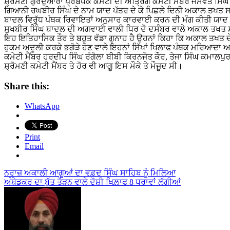
ਸ਼੍ਰੋਮਣੀ ਗੁਰਦੁਆਰਾ ਪ੍ਰਬੰਧਕ ਕਮੇਟੀ ਦੀ ਅੰਤ੍ਰਿੰਗ ਕਮੇਟੀ ਮੈਂਬਰ ਜਸਵੰਤ ਸਿੰਘ ਪੁੜੈਣ ਅਤੇ ਹੋਰ ਮੈਂਬਰਾਂ ਵੱਲੋਂ ਅੱਜ ਜਥੇਦਾਰ ਅਕਾਲ ਤਖਤ ਸਾਹਿਬ
ਗਿਆਨੀ ਰਘਬੀਰ ਸਿੰਘ ਦੇ ਨਾਮ ਯਾਦ ਪੱਤਰ ਦੇ ਕੇ ਪਿਛਲੇ ਦਿਨੀ ਅਕਾਲ ਤਖਤ ਸਾਹਿ
ਬਾਦਲ ਵਿਰੁੱਧ ਪੰਥਕ ਰਿਵਾਇਤਾਂ ਅਨੁਸਾਰ ਕਾਰਵਾਈ ਕਰਨ ਦੀ ਮੰਗ ਕੀਤੀ ਯਾਦ 
ਸੁਖਬੀਰ ਸਿੰਘ ਬਾਦਲ ਦੀ ਅਗਵਾਈ ਵਾਲੀ ਧਿਰ ਦੋ ਦਸੰਬਰ ਵਾਲੇ ਅਕਾਲ ਤਖਤ ਸਾਹਿਬ 
ਇਹ ਇਤਿਹਾਸਿਕ ਤੌਰ ਤੇ ਬਹੁਤ ਵੱਡਾ ਗੁਨਾਹ ਹੈ ਉਹਨਾਂ ਕਿਹਾ ਕਿ ਅਕਾਲ ਤਖਤ ਦੇ ਹੁ
ਹੁਕਮ ਅਦੂਲੀ ਕਰਕੇ ਭਗੋੜੇ ਹੋਣ ਵਾਲੇ ਇਹਨਾਂ ਸਿੱਖਾਂ ਖਿਲਾਫ ਪੰਥਕ ਮਰਿਆਦਾ ਅ
ਕਮੇਟੀ ਮੈਂਬਰ ਹਰਦੀਪ ਸਿੰਘ ਰੰਗੋਲਾ ਬੀਬੀ ਕਿਰਨਜੋਤ ਕੌਰ, ਤੇਜਾ ਸਿੰਘ ਕਮਾਲ
ਸ਼੍ਰੋਮਣੀ ਕਮੇਟੀ ਮੈਂਬਰ ਤੇ ਹੋਰ ਵੀ ਆਗੂ ਇਸ ਮੌਕੇ ਤੇ ਮੌਜੂਦ ਸੀ।
Share this:
WhatsApp
Print
Email
Post
ਨਰਾਜ਼ ਅਕਾਲੀ ਆਗੂਆਂ ਦਾ ਵਫ਼ਦ ਸਿੰਘ ਸਾਹਿਬ ਨੂੰ ਮਿਲਿਆ
ਅੰਬੇਡਕਰ ਦਾ ਬੁੱਤ ਤੋੜਨ ਵਾਲੇ ਦੋਸ਼ੀ ਖਿਲ਼ਾਫ 8 ਧਰਾਵਾਂ ਲੱਗੀਆਂ
navigation