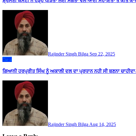
ਸ਼੍ਰੋਮਣੀ ਕਮੇਟੀ ਨੇ ਹੜ੍ਹ ਪੀੜਤਾਂ ਲਈ ਸੰਗਤਾਂ ਵੱਲੋਂ ਆਈ ਸਹਾਇਤਾ ਤੇ ਕੀਤੇ ਕਾਰਜ
Rajinder Singh Bilga
Sep 22, 2025
ਮਾਝਾ
ਗਿਆਨੀ ਹਰਪ੍ਰੀਤ ਸਿੰਘ ਨੂੰ ਅਕਾਲੀ ਦਲ ਦਾ ਪ੍ਰਧਾਨ ਨਹੀ ਸੀ ਬਣਨਾ ਚਾਹੀਦਾ
Rajinder Singh Bilga
Aug 14, 2025