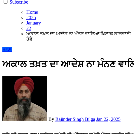
Subscribe
Home
2025
January
22
ਅਕਾਲ ਤਖ਼ਤ ਦਾ ਆਦੇਸ਼ ਨਾ ਮੰਨਣ ਵਾਲਿਆ ਖਿਲ਼ਾਫ ਕਾਰਵਾਈ
ਹੋਵੇ
ਮਾਝਾ
ਅਕਾਲ ਤਖ਼ਤ ਦਾ ਆਦੇਸ਼ ਨਾ ਮੰਨਣ ਵਾਲ
By
Rajinder Singh Bilga
Jan 22, 2025