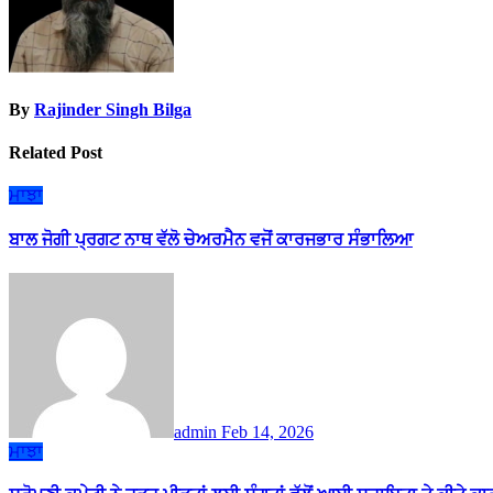
By
Rajinder Singh Bilga
Related Post
ਮਾਝਾ
ਬਾਲ ਜੋਗੀ ਪ੍ਰਗਟ ਨਾਥ ਵੱਲੋ ਚੇਅਰਮੈਨ ਵਜੋਂ ਕਾਰਜਭਾਰ ਸੰਭਾਲਿਆ
admin
Feb 14, 2026
ਮਾਝਾ