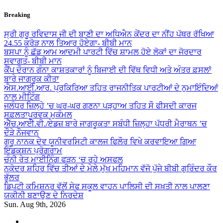
Skip
Breaking
to
content
ਸ੍ਰੀ ਗੁਰੂ ਰਵਿਦਾਸ ਜੀ ਦੀ ਬਾਣੀ ਦਾ ਅਧਿਐਨ ਕੇਂਦਰ ਦਾ ਨੀਂਹ ਪੱਥਰ ਰੱਖਿਆ
24.55 ਕਰੋੜ ਨਾਲ ਤਿਆਰ ਹੋਏਗਾ- ਬੀਬੀ ਮਾਨ
ਬਸਪਾ ਨੂੰ ਛੱਡ ਆਮ ਆਦਮੀ ਪਾਰਟੀ ਵਿੱਚ ਸ਼ਾਮਲ ਹੋਏ ਲੋਕਾਂ ਦਾ ਜੋਰਦਾਰ
ਸਵਾਗਤ- ਬੀਬੀ ਮਾਨ
ਕੈਂਪ ਦੌਰਾਨ ਗੰਨਾ ਕਾਸ਼ਤਕਾਰਾਂ ਨੂੰ ਬਿਜਾਈ ਦੀ ਵਿੱਥ ਵਿਧੀ ਅਤੇ ਅੰਤਰ ਫ਼ਸਲਾਂ
ਬਾਰੇ ਜਾਗਰੂਕ ਕੀਤਾ
ਐਸ.ਆਈ.ਆਰ. ਪ੍ਰਕਿਰਿਆ ਤਹਿਤ ਰਾਜਨੀਤਿਕ ਪਾਰਟੀਆਂ ਦੇ ਨੁਮਾਇੰਦਿਆਂ
ਨਾਲ ਮੀਟਿੰਗ
ਜਲੰਧਰ ਜ਼ਿਲ੍ਹੇ ’ਚ ਘਰ-ਘਰ ਗਣਨਾ ਪੜ੍ਹਾਅ ਤਹਿਤ ਸੌ ਫੀਸਦੀ ਕਾਰਜ
ਸਫ਼ਲਤਾਪੂਰਵਕ ਮੁਕੰਮਲ
ਐੱਚ.ਆਈ.ਵੀ./ਏਡਜ਼ ਬਾਰੇ ਜਾਗਰੂਕਤਾ ਸਬੰਧੀ ਜ਼ਿਲ੍ਹਾ ਪੱਧਰੀ ਮੈਰਾਥਨ ’ਚ
ਦੌੜੇ ਨੌਜਵਾਨ
ਗੁਰੂ ਨਾਨਕ ਦੇਵ ਯੂਨੀਵਰਸਿਟੀ ਕਾਲਜ ਫਿਲੌਰ ਵਿਖੇ ਕਰਵਾਇਆ ਗਿਆ
ਇੰਡਕਸ਼ਨ ਪ੍ਰੋਗਰਾਮ
ਚੰਨੀ ਰੇਤ ਮਾਈਨਿੰਗ ਫੜਨ ‘ਚ ਰਹੇ ਅਸਫਲ
ਨਕੋਦਰ ਸ਼ਹਿਰ ਵਿੱਚ ਤੀਆਂ ਦੇ ਮੇਲੇ ਮੁੱਖ ਮਹਿਮਾਨ ਵੱਜੋ ਪੁੱਜੇ ਬੀਬੀ ਗੁਰਿੰਦਰ ਕੌਰ
ਭੁੱਲਰ
ਡਿਪਟੀ ਕਮਿਸ਼ਨਰ ਵੱਲੋਂ ਸੇਫ ਸਕੂਲ ਵਾਹਨ ਪਾਲਿਸੀ ਦੀ ਸਖ਼ਤੀ ਨਾਲ ਪਾਲਣਾ
ਯਕੀਨੀ ਬਣਾਉਣ ਦੇ ਨਿਰਦੇਸ਼
Sun. Aug 9th, 2026