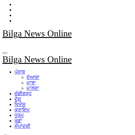
Bilga News Online
Bilga News Online
ਪੰਜਾਬ
ਦੋਆਬਾ
ਮਾਝਾ
ਮਾਲਵਾ
ਚੰਡੀਗੜ੍ਹ
ਦੇਸ਼
ਵਿਦੇਸ਼
ਕਰਾਇਮ
ਧਰਮ
ਖੇਡਾਂ
ਸੰਪਾਦਕੀ