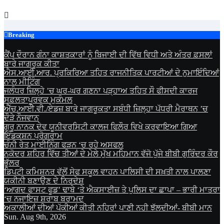
Skip
to
content
Breaking
ਕੈਂਪ ਦੌਰਾਨ ਗੰਨਾ ਕਾਸ਼ਤਕਾਰਾਂ ਨੂੰ ਬਿਜਾਈ ਦੀ ਵਿੱਥ ਵਿਧੀ ਅਤੇ ਅੰਤਰ ਫ਼ਸਲਾਂ
ਬਾਰੇ ਜਾਗਰੂਕ ਕੀਤਾ
ਐਸ.ਆਈ.ਆਰ. ਪ੍ਰਕਿਰਿਆ ਤਹਿਤ ਰਾਜਨੀਤਿਕ ਪਾਰਟੀਆਂ ਦੇ ਨੁਮਾਇੰਦਿਆਂ
ਨਾਲ ਮੀਟਿੰਗ
ਜਲੰਧਰ ਜ਼ਿਲ੍ਹੇ ’ਚ ਘਰ-ਘਰ ਗਣਨਾ ਪੜ੍ਹਾਅ ਤਹਿਤ ਸੌ ਫੀਸਦੀ ਕਾਰਜ
ਸਫ਼ਲਤਾਪੂਰਵਕ ਮੁਕੰਮਲ
ਐੱਚ.ਆਈ.ਵੀ./ਏਡਜ਼ ਬਾਰੇ ਜਾਗਰੂਕਤਾ ਸਬੰਧੀ ਜ਼ਿਲ੍ਹਾ ਪੱਧਰੀ ਮੈਰਾਥਨ ’ਚ
ਦੌੜੇ ਨੌਜਵਾਨ
ਗੁਰੂ ਨਾਨਕ ਦੇਵ ਯੂਨੀਵਰਸਿਟੀ ਕਾਲਜ ਫਿਲੌਰ ਵਿਖੇ ਕਰਵਾਇਆ ਗਿਆ
ਇੰਡਕਸ਼ਨ ਪ੍ਰੋਗਰਾਮ
ਚੰਨੀ ਰੇਤ ਮਾਈਨਿੰਗ ਫੜਨ ‘ਚ ਰਹੇ ਅਸਫਲ
ਨਕੋਦਰ ਸ਼ਹਿਰ ਵਿੱਚ ਤੀਆਂ ਦੇ ਮੇਲੇ ਮੁੱਖ ਮਹਿਮਾਨ ਵੱਜੋ ਪੁੱਜੇ ਬੀਬੀ ਗੁਰਿੰਦਰ ਕੌਰ
ਭੁੱਲਰ
ਡਿਪਟੀ ਕਮਿਸ਼ਨਰ ਵੱਲੋਂ ਸੇਫ ਸਕੂਲ ਵਾਹਨ ਪਾਲਿਸੀ ਦੀ ਸਖ਼ਤੀ ਨਾਲ ਪਾਲਣਾ
ਯਕੀਨੀ ਬਣਾਉਣ ਦੇ ਨਿਰਦੇਸ਼
‘ਆਗਦ ਫਾਸਟ ਫੂਡ’ ਢਾਬੇ ‘ਤੇ ਐਕਸਾਈਜ਼ ਤੇ ਪੁਲਿਸ ਦਾ ਛਾਪਾ – ਭਾਰੀ ਮਾਤਰਾ
‘ਚ ਨਜਾਇਜ਼ ਸ਼ਰਾਬ ਬਰਾਮਦ
ਅਕਾਲੀਆਂ ਦੀਆਂ ਪੱਕੀਆਂ ਕੀਤੀ ਨਹਿਰਾਂ ਪਾਣੀ ਨਹੀ ਝੱਲਦੀਆਂ- ਬੀਬੀ ਮਾਨ
Sun. Aug 9th, 2026