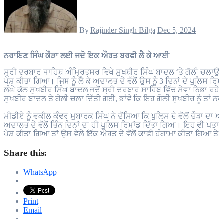
By
Rajinder Singh Bilga
Dec 5, 2024
ਨਰਾਇਣ ਸਿੰਘ ਕੌੜਾ ਲਈ ਜਦੋ ਇਕ ਔਰਤ ਬਰਫੀ ਲੈ ਕੇ ਆਈ
ਸ੍ਰੀ ਦਰਬਾਰ ਸਾਹਿਬ ਅੰਮ੍ਰਿਤਸਰ ਵਿਖੇ ਸੁਖਬੀਰ ਸਿੰਘ ਬਾਦਲ ‘ਤੇ ਗੋਲੀ ਚਲਾਉਣ 
ਪੇਸ਼ ਕੀਤਾ ਗਿਆ। ਜਿਸ ਨੂੰ ਲੈ ਕੇ ਅਦਾਲਤ ਦੇ ਵੱਲੋਂ ਉਸ ਨੂੰ 3 ਦਿਨਾਂ ਦੇ ਪੁਲਿਸ 
ਲੰਘੇ ਕੱਲ ਸੁਖਬੀਰ ਸਿੰਘ ਬਾਦਲ ਜਦੋਂ ਸ੍ਰੀ ਦਰਬਾਰ ਸਾਹਿਬ ਵਿੱਚ ਸੇਵਾ ਨਿਭਾ ਰਹ
ਸੁਖਬੀਰ ਬਾਦਲ ਤੇ ਗੋਲੀ ਚਲਾ ਦਿੱਤੀ ਗਈ, ਭਾਂਵੇ ਕਿ ਇਹ ਗੋਲੀ ਸੁਖਬੀਰ ਨੂੰ ਤਾਂ
ਮੀਡੀਏ ਨੂੰ ਵਕੀਲ ਕੰਵਰ ਮੁਬਾਰਕ ਸਿੰਘ ਨੇ ਦੱਸਿਆ ਕਿ ਪੁਲਿਸ ਦੇ ਵੱਲੋਂ ਚੌੜਾ ਦਾ
ਅਦਾਲਤ ਦੇ ਵੱਲੋਂ ਤਿੰਨ ਦਿਨਾਂ ਦਾ ਹੀ ਪੁਲਿਸ ਰਿਮਾਂਡ ਦਿੱਤਾ ਗਿਆ। ਇਹ ਵੀ ਪਤਾ
ਪੇਸ਼ ਕੀਤਾ ਗਿਆ ਤਾਂ ਉਸ ਵੇਲੇ ਇੱਕ ਔਰਤ ਦੇ ਵੱਲੋਂ ਕਾਫੀ ਹੰਗਾਮਾ ਕੀਤਾ ਗਿਆ 
Share this:
WhatsApp
Print
Email