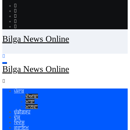
Bilga News Online
Bilga News Online
ਪੰਜਾਬ
ਦੋਆਬਾ
ਮਾਝਾ
ਮਾਲਵਾ
ਚੰਡੀਗੜ੍ਹ
ਦੇਸ਼
ਵਿਦੇਸ਼
ਕਰਾਇਮ