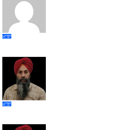
admin
Feb 14, 2026
ਮਾਝਾ
ਸ਼੍ਰੋਮਣੀ ਕਮੇਟੀ ਨੇ ਹੜ੍ਹ ਪੀੜਤਾਂ ਲਈ ਸੰਗਤਾਂ ਵੱਲੋਂ ਆਈ ਸਹਾਇਤਾ ਤੇ ਕੀਤੇ ਕਾਰਜ
Rajinder Singh Bilga
Sep 22, 2025
ਮਾਝਾ
ਗਿਆਨੀ ਹਰਪ੍ਰੀਤ ਸਿੰਘ ਨੂੰ ਅਕਾਲੀ ਦਲ ਦਾ ਪ੍ਰਧਾਨ ਨਹੀ ਸੀ ਬਣਨਾ ਚਾਹੀਦਾ