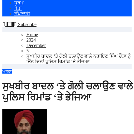
ਧਰਮ
ਖੇਡਾਂ
ਸੰਪਾਦਕੀ
Subscribe
Home
2024
December
5
ਸੁਖਬੀਰ ਬਾਦਲ ‘ਤੇ ਗੋਲੀ ਚਲਾਉਣ ਵਾਲੇ ਨਰਾਇਣ ਸਿੰਘ ਚੌੜਾ ਨੂੰ
ਤਿੰਨ ਦਿਨਾਂ ਪੁਲਿਸ ਰਿਮਾਂਡ ‘ਤੇ ਭੇਜਿਆ
ਮਾਝਾ
ਸੁਖਬੀਰ ਬਾਦਲ ‘ਤੇ ਗੋਲੀ ਚਲਾਉਣ ਵਾਲੇ ਨ
ਪੁਲਿਸ ਰਿਮਾਂਡ ‘ਤੇ ਭੇਜਿਆ