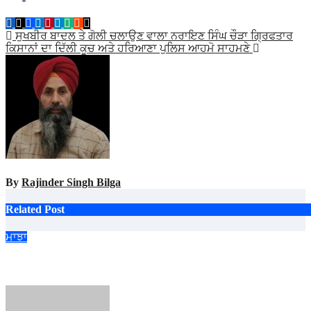
Post
ਸੁਖਬੀਰ ਬਾਦਲ ਤੇ ਗੋਲੀ ਚਲਾਉਣ ਵਾਲਾ ਨਰਾਇਣ ਸਿੰਘ ਚੌੜਾ ਗ੍ਰਿਫਤਾਰ
ਕਿਸਾਨਾਂ ਦਾ ਦਿੱਲੀ ਕੂਚ ਅਤੇ ਹਰਿਆਣਾ ਪੁਲਿਸ ਆਹਮੋ ਸਾਹਮਣੇ
navigation
By
Rajinder Singh Bilga
Related Post
ਮਾਝਾ
ਬਾਲ ਜੋਗੀ ਪ੍ਰਗਟ ਨਾਥ ਵੱਲੋ ਚੇਅਰਮੈਨ ਵਜੋਂ ਕਾਰਜਭਾਰ ਸੰਭਾਲਿਆ