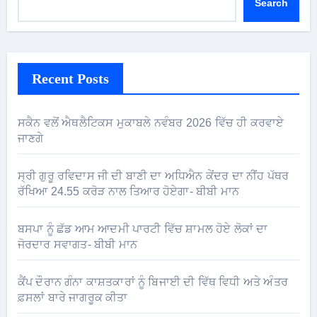
Search
Recent Posts
ਸਕੈਨ ਵਲੋਂ ਐਥਲੈਟਿਕਸ ਮੁਕਾਬਲੇ ਨਵੰਬਰ 2026 ਵਿੱਚ ਹੀ ਕਰਵਾਏ
ਜਾਣਗੇ
ਸ੍ਰੀ ਗੁਰੂ ਰਵਿਦਾਸ ਜੀ ਦੀ ਬਾਣੀ ਦਾ ਅਧਿਐਨ ਕੇਂਦਰ ਦਾ ਨੀਂਹ ਪੱਥਰ
ਰੱਖਿਆ 24.55 ਕਰੋੜ ਨਾਲ ਤਿਆਰ ਹੋਏਗਾ- ਬੀਬੀ ਮਾਨ
ਬਸਪਾ ਨੂੰ ਛੱਡ ਆਮ ਆਦਮੀ ਪਾਰਟੀ ਵਿੱਚ ਸ਼ਾਮਲ ਹੋਏ ਲੋਕਾਂ ਦਾ
ਜੋਰਦਾਰ ਸਵਾਗਤ- ਬੀਬੀ ਮਾਨ
ਕੈਂਪ ਦੌਰਾਨ ਗੰਨਾ ਕਾਸ਼ਤਕਾਰਾਂ ਨੂੰ ਬਿਜਾਈ ਦੀ ਵਿੱਥ ਵਿਧੀ ਅਤੇ ਅੰਤਰ
ਫ਼ਸਲਾਂ ਬਾਰੇ ਜਾਗਰੂਕ ਕੀਤਾ