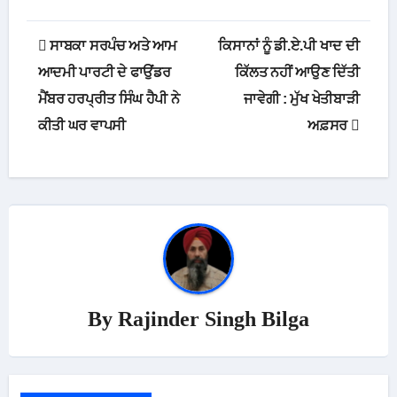
Post
ਸਾਬਕਾ ਸਰਪੰਚ ਅਤੇ ਆਮ
ਕਿਸਾਨਾਂ ਨੂੰ ਡੀ.ਏ.ਪੀ ਖਾਦ ਦੀ
navigation
ਆਦਮੀ ਪਾਰਟੀ ਦੇ ਫਾਉਂਡਰ
ਕਿੱਲਤ ਨਹੀਂ ਆਉਣ ਦਿੱਤੀ
ਮੈਂਬਰ ਹਰਪ੍ਰੀਤ ਸਿੰਘ ਹੈਪੀ ਨੇ
ਜਾਵੇਗੀ : ਮੁੱਖ ਖੇਤੀਬਾੜੀ
ਕੀਤੀ ਘਰ ਵਾਪਸੀ
ਅਫ਼ਸਰ
By
Rajinder Singh Bilga