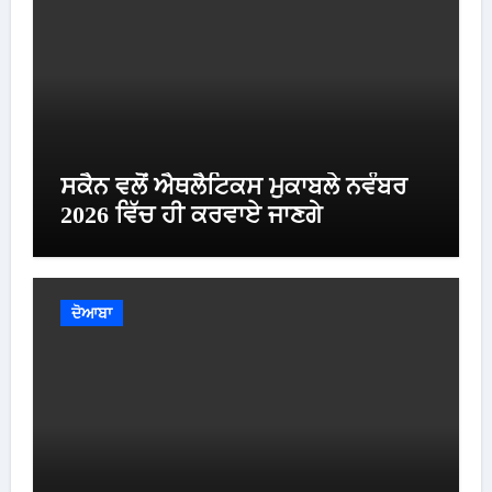
ਸਕੈਨ ਵਲੋਂ ਐਥਲੈਟਿਕਸ ਮੁਕਾਬਲੇ ਨਵੰਬਰ
2026 ਵਿੱਚ ਹੀ ਕਰਵਾਏ ਜਾਣਗੇ
ਦੋਆਬਾ