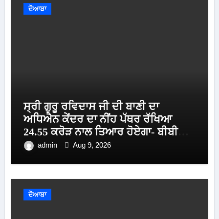
ਦੋਆਬਾ
ਸ੍ਰੀ ਗੁਰੂ ਰਵਿਦਾਸ ਜੀ ਦੀ ਬਾਣੀ ਦਾ
ਅਧਿਐਨ ਕੇਂਦਰ ਦਾ ਨੀਂਹ ਪੱਥਰ ਰੱਖਿਆ
24.55 ਕਰੋੜ ਨਾਲ ਤਿਆਰ ਹੋਏਗਾ- ਬੀਬੀ
ਮਾਨ
admin
Aug 9, 2026
ਦੋਆਬਾ