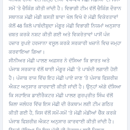
ਸਮੇਂ ’ਤੇ ਚੈਕਿੰਗ ਕੀਤੀ ਜਾਂਦੀ ਹੈ। ਵਿਭਾਗੀ ਟੀਮ ਵੱਲੋਂ ਚੈਕਿੰਗ ਦੌਰਾਨ
ਸਥਾਨਕ ਮੱਛੀ ਮੰਡੀ ਬਸਤੀ ਬਾਵਾ ਖੇਲ ਵਿਖੇ ਦੋ ਮੱਛੀ ਵਿਕੇਰਤਾਵਾਂ
ਕੋਲੋਂ 48 ਕਿਲੋ ਪਾਬੰਦੀਸ਼ੁਦਾ ਮੰਗੂਰ ਮੱਛੀ ਵਿਭਾਗੀ ਨਿਯਮਾਂ ਅਨੁਸਾਰ
ਜ਼ਬਤ ਕਰਕੇ ਨਸ਼ਟ ਕੀਤੀ ਗਈ ਅਤੇ ਵਿਕਰੇਤਾਵਾਂ ਪਾਸੋਂ ਪੰਜ
ਹਜ਼ਾਰ ਰੁਪਏ ਹਰਜਾਨਾ ਵਸੂਲ ਕਰਕੇ ਸਰਕਾਰੀ ਖਜ਼ਾਨੇ ਵਿਚ ਜਮ੍ਹਾ
ਕਰਵਾਇਆ ਗਿਆ।
ਸੀਨੀਅਰ ਮੱਛੀ ਪਾਲਣ ਅਫ਼ਸਰ ਨੇ ਦੱਸਿਆ ਕਿ ਭਾਰਤ ਅਤੇ
ਪੰਜਾਬ ਸਰਕਾਰ ਵੱਲੋਂ ਥਾਈ ਮੰਗੂਰ ਮੱਛੀ ’ਤੇ ਪਾਬੰਦੀ ਲਗਾਈ ਹੋਈ
ਹੈ। ਪੰਜਾਬ ਰਾਜ ਵਿੱਚ ਇਹ ਮੱਛੀ ਪਾਏ ਜਾਣ ’ֹਤੇ ਪੰਜਾਬ ਫਿਸ਼ਰੀਜ਼
ਐਕਟ ਅਨੁਸਾਰ ਕਾਰਵਾਈ ਕੀਤੀ ਜਾਂਦੀ ਹੈ। ਉਨ੍ਹਾਂ ਅੱਗੇ ਦੱਸਿਆ
ਕਿ ਸਹਾਇਕ ਡਾਈਰੈਕਟਰ ਮੱਛੀ ਪਾਲਣ ਗੁਰਪ੍ਰੀਤ ਸਿੰਘ ਵੱਲੋਂ
ਜ਼ਿਲਾ ਜਲੰਧਰ ਵਿੱਚ ਇਸ ਮੱਛੀ ਦੀ ਰੋਕਥਾਮ ਲਈ ਟੀਮ ਗਠਿਤ
ਕੀਤੀ ਗਈ ਹੈ, ਜਿਸ ਵੱਲੋਂ ਸਮੇਂ-ਸਮੇਂ ’ਤੇ ਮੱਛੀ ਮੰਡੀਆਂ ਚੈੱਕ ਕਰਕੇ
ਪੰਜਾਬ ਫਿਸ਼ਰੀਜ਼ ਐਕਟ ਅਨੁਸਾਰ ਕਾਰਵਾਈ ਕੀਤੀ ਜਾਂਦੀ ਹੈ।