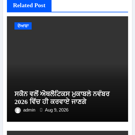
Related Post
ਦੋਆਬਾ
ਸਕੈਨ ਵਲੋਂ ਐਥਲੈਟਿਕਸ ਮੁਕਾਬਲੇ ਨਵੰਬਰ
2026 ਵਿੱਚ ਹੀ ਕਰਵਾਏ ਜਾਣਗੇ
admin
Aug 9, 2026