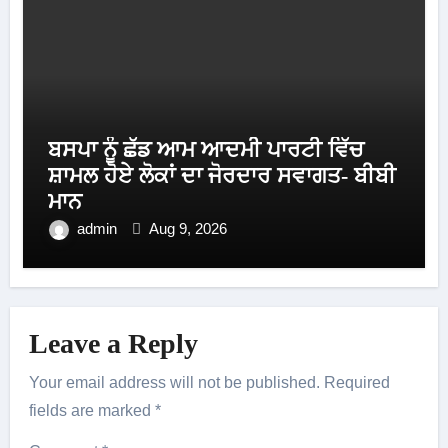
ਬਸਪਾ ਨੂੰ ਛੱਡ ਆਮ ਆਦਮੀ ਪਾਰਟੀ ਵਿੱਚ
ਸ਼ਾਮਲ ਹੋਏ ਲੋਕਾਂ ਦਾ ਜੋਰਦਾਰ ਸਵਾਗਤ- ਬੀਬੀ
ਮਾਨ
admin
Aug 9, 2026
Leave a Reply
Your email address will not be published.
Required
fields are marked
*