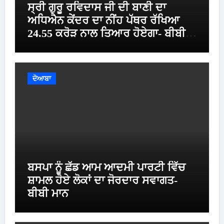
ਸ੍ਰੀ ਗੁਰੂ ਰਵਿਦਾਸ ਜੀ ਦੀ ਬਾਣੀ ਦਾ
ਅਧਿਐਨ ਕੇਂਦਰ ਦਾ ਨੀਂਹ ਪੱਥਰ ਰੱਖਿਆ
24.55 ਕਰੋੜ ਨਾਲ ਤਿਆਰ ਹੋਏਗਾ- ਬੀਬੀ
ਮਾਨ
ਦੋਆਬਾ
ਬਸਪਾ ਨੂੰ ਛੱਡ ਆਮ ਆਦਮੀ ਪਾਰਟੀ ਵਿੱਚ
ਸ਼ਾਮਲ ਹੋਏ ਲੋਕਾਂ ਦਾ ਜੋਰਦਾਰ ਸਵਾਗਤ-
ਬੀਬੀ ਮਾਨ