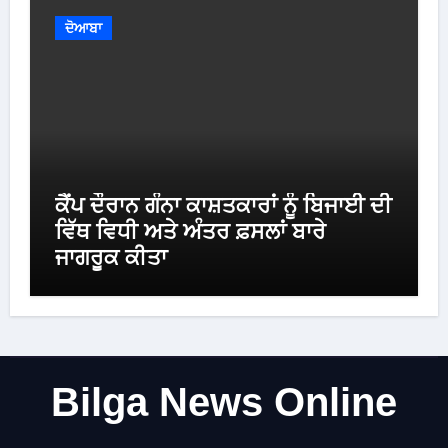
ਦੋਆਬਾ
ਕੈਂਪ ਦੌਰਾਨ ਗੰਨਾ ਕਾਸ਼ਤਕਾਰਾਂ ਨੂੰ ਬਿਜਾਈ ਦੀ
ਵਿੱਥ ਵਿਧੀ ਅਤੇ ਅੰਤਰ ਫ਼ਸਲਾਂ ਬਾਰੇ
ਜਾਗਰੂਕ ਕੀਤਾ
Bilga News Online