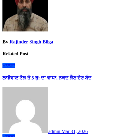
By
Rajinder Singh Bilga
Related Post
ਮਾਲਵਾ
ਲਾਡੋਵਾਲ ਟੋਲ ਤੇ 5 ਰੁ: ਦਾ ਵਾਧਾ, ਨਕਦ ਲੈਣ ਦੇਣ ਬੰਦ
admin
Mar 31, 2026
ਮਾਲਵਾ