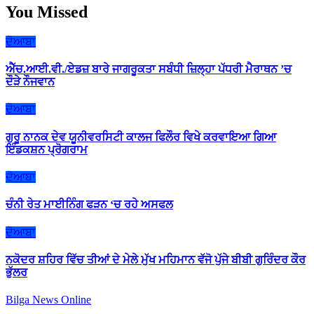
You Missed
ਦੋਆਬਾ
ਐੱਚ.ਆਈ.ਵੀ./ਏਡਜ਼ ਬਾਰੇ ਜਾਗਰੂਕਤਾ ਸਬੰਧੀ ਜ਼ਿਲ੍ਹਾ ਪੱਧਰੀ ਮੈਰਾਥਨ ’ਚ
ਦੌੜੇ ਨੌਜਵਾਨ
ਦੋਆਬਾ
ਗੁਰੂ ਨਾਨਕ ਦੇਵ ਯੂਨੀਵਰਸਿਟੀ ਕਾਲਜ ਫਿਲੌਰ ਵਿਖੇ ਕਰਵਾਇਆ ਗਿਆ
ਇੰਡਕਸ਼ਨ ਪ੍ਰੋਗਰਾਮ
ਦੋਆਬਾ
ਚੰਨੀ ਰੇਤ ਮਾਈਨਿੰਗ ਫੜਨ ‘ਚ ਰਹੇ ਅਸਫਲ
ਦੋਆਬਾ
ਨਕੋਦਰ ਸ਼ਹਿਰ ਵਿੱਚ ਤੀਆਂ ਦੇ ਮੇਲੇ ਮੁੱਖ ਮਹਿਮਾਨ ਵੱਜੋ ਪੁੱਜੇ ਬੀਬੀ ਗੁਰਿੰਦਰ ਕੌਰ
ਭੁੱਲਰ
Bilga News Online