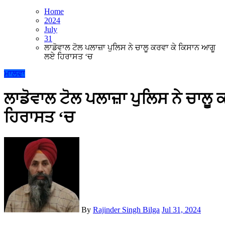
Home
2024
July
31
ਲਾਡੋਵਾਲ ਟੋਲ ਪਲਾਜ਼ਾ ਪੁਲਿਸ ਨੇ ਚਾਲੂ ਕਰਵਾ ਕੇ ਕਿਸਾਨ ਆਗੂ
ਲਏ ਹਿਰਾਸਤ ‘ਚ
ਮਾਲਵਾ
ਲਾਡੋਵਾਲ ਟੋਲ ਪਲਾਜ਼ਾ ਪੁਲਿਸ ਨੇ ਚਾਲ
ਹਿਰਾਸਤ ‘ਚ
By
Rajinder Singh Bilga
Jul 31, 2024