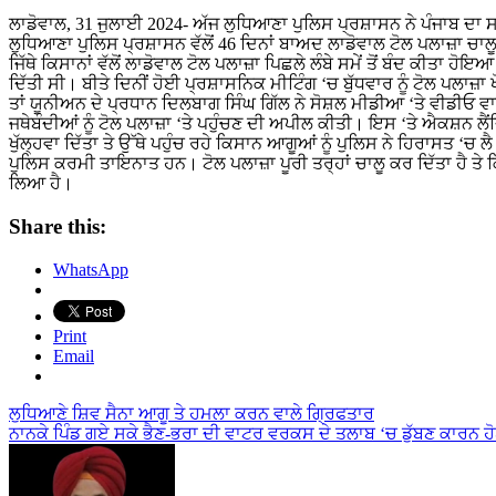
ਲਾਡੋਵਾਲ, 31 ਜੁਲਾਈ 2024- ਅੱਜ ਲੁਧਿਆਣਾ ਪੁਲਿਸ ਪ੍ਰਸ਼ਾਸਨ ਨੇ ਪੰਜਾਬ ਦਾ ਸਭ ਤੋਂ ਮਹਿੰਗਾ ਲਾਡੋਵਾਲ ਟੋਲ ਪਲਾਜ਼ਾ ਖੁੱਲ੍ਹਵਾ ਦਿੱਤਾ ਗਿਆ।
ਲੁਧਿਆਣਾ ਪੁਲਿਸ ਪ੍ਰਸ਼ਾਸਨ ਵੱਲੋਂ 46 ਦਿਨਾਂ ਬਾਅਦ ਲਾਡੋਵਾਲ ਟੋਲ ਪਲਾਜ਼ਾ ਚਾਲ
ਜਿੱਥੇ ਕਿਸਾਨਾਂ ਵੱਲੋਂ ਲਾਡੋਵਾਲ ਟੋਲ ਪਲਾਜ਼ਾ ਪਿਛਲੇ ਲੰਬੇ ਸਮੇਂ ਤੋਂ ਬੰਦ ਕੀਤਾ ਹ
ਦਿੱਤੀ ਸੀ। ਬੀਤੇ ਦਿਨੀਂ ਹੋਈ ਪ੍ਰਸ਼ਾਸਨਿਕ ਮੀਟਿੰਗ ‘ਚ ਬੁੱਧਵਾਰ ਨੂੰ ਟੋਲ ਪਲਾਜ਼ਾ
ਤਾਂ ਯੂਨੀਅਨ ਦੇ ਪ੍ਰਧਾਨ ਦਿਲਬਾਗ ਸਿੰਘ ਗਿੱਲ ਨੇ ਸੋਸ਼ਲ ਮੀਡੀਆ ‘ਤੇ ਵੀਡੀਓ ਵਾ
ਜਥੇਬੰਦੀਆਂ ਨੂੰ ਟੋਲ ਪਲਾਜ਼ਾ ‘ਤੇ ਪਹੁੰਚਣ ਦੀ ਅਪੀਲ ਕੀਤੀ। ਇਸ ‘ਤੇ ਐਕਸ਼ਨ ਲੈਂ
ਖੁੱਲ੍ਹਵਾ ਦਿੱਤਾ ਤੇ ਉੱਥੇ ਪਹੁੰਚ ਰਹੇ ਕਿਸਾਨ ਆਗੂਆਂ ਨੂੰ ਪੁਲਿਸ ਨੇ ਹਿਰਾਸਤ ‘ਚ
ਪੁਲਿਸ ਕਰਮੀ ਤਾਇਨਾਤ ਹਨ। ਟੋਲ ਪਲਾਜ਼ਾ ਪੂਰੀ ਤਰ੍ਹਾਂ ਚਾਲੂ ਕਰ ਦਿੱਤਾ ਹੈ ਤੇ ਕ
ਲਿਆ ਹੈ।
Share this:
WhatsApp
Print
Email
Post
ਲੁਧਿਆਣੇ ਸ਼ਿਵ ਸੈਨਾ ਆਗੂ ਤੇ ਹਮਲਾ ਕਰਨ ਵਾਲੇ ਗ੍ਰਿਫਤਾਰ
ਨਾਨਕੇ ਪਿੰਡ ਗਏ ਸਕੇ ਭੈਣ-ਭਰਾ ਦੀ ਵਾਟਰ ਵਰਕਸ ਦੇ ਤਲਾਬ ‘ਚ ਡੁੱਬਣ ਕਾਰਨ ਹ
navigation