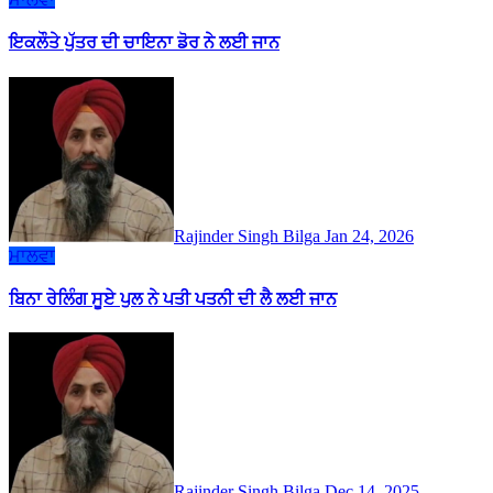
ਇਕਲੌਤੇ ਪੁੱਤਰ ਦੀ ਚਾਇਨਾ ਡੋਰ ਨੇ ਲਈ ਜਾਨ
Rajinder Singh Bilga
Jan 24, 2026
ਮਾਲਵਾ
ਬਿਨਾ ਰੇਲਿੰਗ ਸੂਏ ਪੁਲ ਨੇ ਪਤੀ ਪਤਨੀ ਦੀ ਲੈ ਲਈ ਜਾਨ
Rajinder Singh Bilga
Dec 14, 2025