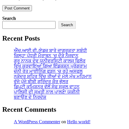
Search
Search
Recent Posts
ਐੱਚ.ਆਈ.ਵੀ./ਏਡਜ਼ ਬਾਰੇ ਜਾਗਰੂਕਤਾ ਸਬੰਧੀ
ਜ਼ਿਲ੍ਹਾ ਪੱਧਰੀ ਮੈਰਾਥਨ ’ਚ ਦੌੜੇ ਨੌਜਵਾਨ
ਗੁਰੂ ਨਾਨਕ ਦੇਵ ਯੂਨੀਵਰਸਿਟੀ ਕਾਲਜ ਫਿਲੌਰ
ਵਿਖੇ ਕਰਵਾਇਆ ਗਿਆ ਇੰਡਕਸ਼ਨ ਪ੍ਰੋਗਰਾਮ
ਚੰਨੀ ਰੇਤ ਮਾਈਨਿੰਗ ਫੜਨ ‘ਚ ਰਹੇ ਅਸਫਲ
ਨਕੋਦਰ ਸ਼ਹਿਰ ਵਿੱਚ ਤੀਆਂ ਦੇ ਮੇਲੇ ਮੁੱਖ ਮਹਿਮਾਨ
ਵੱਜੋ ਪੁੱਜੇ ਬੀਬੀ ਗੁਰਿੰਦਰ ਕੌਰ ਭੁੱਲਰ
ਡਿਪਟੀ ਕਮਿਸ਼ਨਰ ਵੱਲੋਂ ਸੇਫ ਸਕੂਲ ਵਾਹਨ
ਪਾਲਿਸੀ ਦੀ ਸਖ਼ਤੀ ਨਾਲ ਪਾਲਣਾ ਯਕੀਨੀ
ਬਣਾਉਣ ਦੇ ਨਿਰਦੇਸ਼
Recent Comments
A WordPress Commenter
on
Hello world!