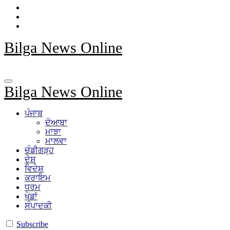
Bilga News Online
Bilga News Online
ਪੰਜਾਬ
ਦੋਆਬਾ
ਮਾਝਾ
ਮਾਲਵਾ
ਚੰਡੀਗੜ੍ਹ
ਦੇਸ਼
ਵਿਦੇਸ਼
ਕਰਾਇਮ
ਧਰਮ
ਖੇਡਾਂ
ਸੰਪਾਦਕੀ
Subscribe