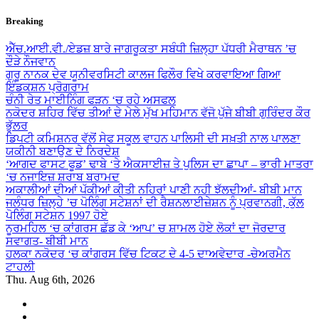
Skip
Breaking
to
content
ਐੱਚ.ਆਈ.ਵੀ./ਏਡਜ਼ ਬਾਰੇ ਜਾਗਰੂਕਤਾ ਸਬੰਧੀ ਜ਼ਿਲ੍ਹਾ ਪੱਧਰੀ ਮੈਰਾਥਨ ’ਚ
ਦੌੜੇ ਨੌਜਵਾਨ
ਗੁਰੂ ਨਾਨਕ ਦੇਵ ਯੂਨੀਵਰਸਿਟੀ ਕਾਲਜ ਫਿਲੌਰ ਵਿਖੇ ਕਰਵਾਇਆ ਗਿਆ
ਇੰਡਕਸ਼ਨ ਪ੍ਰੋਗਰਾਮ
ਚੰਨੀ ਰੇਤ ਮਾਈਨਿੰਗ ਫੜਨ ‘ਚ ਰਹੇ ਅਸਫਲ
ਨਕੋਦਰ ਸ਼ਹਿਰ ਵਿੱਚ ਤੀਆਂ ਦੇ ਮੇਲੇ ਮੁੱਖ ਮਹਿਮਾਨ ਵੱਜੋ ਪੁੱਜੇ ਬੀਬੀ ਗੁਰਿੰਦਰ ਕੌਰ
ਭੁੱਲਰ
ਡਿਪਟੀ ਕਮਿਸ਼ਨਰ ਵੱਲੋਂ ਸੇਫ ਸਕੂਲ ਵਾਹਨ ਪਾਲਿਸੀ ਦੀ ਸਖ਼ਤੀ ਨਾਲ ਪਾਲਣਾ
ਯਕੀਨੀ ਬਣਾਉਣ ਦੇ ਨਿਰਦੇਸ਼
‘ਆਗਦ ਫਾਸਟ ਫੂਡ’ ਢਾਬੇ ‘ਤੇ ਐਕਸਾਈਜ਼ ਤੇ ਪੁਲਿਸ ਦਾ ਛਾਪਾ – ਭਾਰੀ ਮਾਤਰਾ
‘ਚ ਨਜਾਇਜ਼ ਸ਼ਰਾਬ ਬਰਾਮਦ
ਅਕਾਲੀਆਂ ਦੀਆਂ ਪੱਕੀਆਂ ਕੀਤੀ ਨਹਿਰਾਂ ਪਾਣੀ ਨਹੀ ਝੱਲਦੀਆਂ- ਬੀਬੀ ਮਾਨ
ਜਲੰਧਰ ਜ਼ਿਲ੍ਹੇ ’ਚ ਪੋਲਿੰਗ ਸਟੇਸ਼ਨਾਂ ਦੀ ਰੈਸ਼ਨਲਾਈਜ਼ੇਸ਼ਨ ਨੂੰ ਪ੍ਰਵਾਨਗੀ, ਕੁੱਲ
ਪੋਲਿੰਗ ਸਟੇਸ਼ਨ 1997 ਹੋਏ
ਨੂਰਮਹਿਲ ‘ਚ ਕਾਂਗਰਸ ਛੱਡ ਕੇ ‘ਆਪ’ ਚ ਸ਼ਾਮਲ ਹੋਏ ਲੋਕਾਂ ਦਾ ਜੋਰਦਾਰ
ਸਵਾਗਤ- ਬੀਬੀ ਮਾਨ
ਹਲਕਾ ਨਕੋਦਰ ‘ਚ ਕਾਂਗਰਸ ਵਿੱਚ ਟਿਕਟ ਦੇ 4-5 ਦਾਅਵੇਦਾਰ -ਚੇਅਰਮੈਨ
ਟਾਹਲੀ
Thu. Aug 6th, 2026