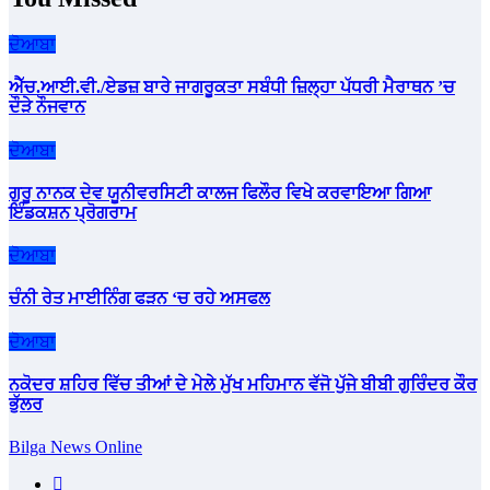
ਦੋਆਬਾ
ਐੱਚ.ਆਈ.ਵੀ./ਏਡਜ਼ ਬਾਰੇ ਜਾਗਰੂਕਤਾ ਸਬੰਧੀ ਜ਼ਿਲ੍ਹਾ ਪੱਧਰੀ ਮੈਰਾਥਨ ’ਚ
ਦੌੜੇ ਨੌਜਵਾਨ
ਦੋਆਬਾ
ਗੁਰੂ ਨਾਨਕ ਦੇਵ ਯੂਨੀਵਰਸਿਟੀ ਕਾਲਜ ਫਿਲੌਰ ਵਿਖੇ ਕਰਵਾਇਆ ਗਿਆ
ਇੰਡਕਸ਼ਨ ਪ੍ਰੋਗਰਾਮ
ਦੋਆਬਾ
ਚੰਨੀ ਰੇਤ ਮਾਈਨਿੰਗ ਫੜਨ ‘ਚ ਰਹੇ ਅਸਫਲ
ਦੋਆਬਾ
ਨਕੋਦਰ ਸ਼ਹਿਰ ਵਿੱਚ ਤੀਆਂ ਦੇ ਮੇਲੇ ਮੁੱਖ ਮਹਿਮਾਨ ਵੱਜੋ ਪੁੱਜੇ ਬੀਬੀ ਗੁਰਿੰਦਰ ਕੌਰ
ਭੁੱਲਰ
Bilga News Online