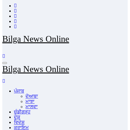
Bilga News Online
Bilga News Online
ਪੰਜਾਬ
ਦੋਆਬਾ
ਮਾਝਾ
ਮਾਲਵਾ
ਚੰਡੀਗੜ੍ਹ
ਦੇਸ਼
ਵਿਦੇਸ਼
ਕਰਾਇਮ