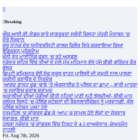
Skip
to
content
Breaking
ਐੱਚ.ਆਈ.ਵੀ./ਏਡਜ਼ ਬਾਰੇ ਜਾਗਰੂਕਤਾ ਸਬੰਧੀ ਜ਼ਿਲ੍ਹਾ ਪੱਧਰੀ ਮੈਰਾਥਨ ’ਚ
ਦੌੜੇ ਨੌਜਵਾਨ
ਗੁਰੂ ਨਾਨਕ ਦੇਵ ਯੂਨੀਵਰਸਿਟੀ ਕਾਲਜ ਫਿਲੌਰ ਵਿਖੇ ਕਰਵਾਇਆ ਗਿਆ
ਇੰਡਕਸ਼ਨ ਪ੍ਰੋਗਰਾਮ
ਚੰਨੀ ਰੇਤ ਮਾਈਨਿੰਗ ਫੜਨ ‘ਚ ਰਹੇ ਅਸਫਲ
ਨਕੋਦਰ ਸ਼ਹਿਰ ਵਿੱਚ ਤੀਆਂ ਦੇ ਮੇਲੇ ਮੁੱਖ ਮਹਿਮਾਨ ਵੱਜੋ ਪੁੱਜੇ ਬੀਬੀ ਗੁਰਿੰਦਰ ਕੌਰ
ਭੁੱਲਰ
ਡਿਪਟੀ ਕਮਿਸ਼ਨਰ ਵੱਲੋਂ ਸੇਫ ਸਕੂਲ ਵਾਹਨ ਪਾਲਿਸੀ ਦੀ ਸਖ਼ਤੀ ਨਾਲ ਪਾਲਣਾ
ਯਕੀਨੀ ਬਣਾਉਣ ਦੇ ਨਿਰਦੇਸ਼
‘ਆਗਦ ਫਾਸਟ ਫੂਡ’ ਢਾਬੇ ‘ਤੇ ਐਕਸਾਈਜ਼ ਤੇ ਪੁਲਿਸ ਦਾ ਛਾਪਾ – ਭਾਰੀ ਮਾਤਰਾ
‘ਚ ਨਜਾਇਜ਼ ਸ਼ਰਾਬ ਬਰਾਮਦ
ਅਕਾਲੀਆਂ ਦੀਆਂ ਪੱਕੀਆਂ ਕੀਤੀ ਨਹਿਰਾਂ ਪਾਣੀ ਨਹੀ ਝੱਲਦੀਆਂ- ਬੀਬੀ ਮਾਨ
ਜਲੰਧਰ ਜ਼ਿਲ੍ਹੇ ’ਚ ਪੋਲਿੰਗ ਸਟੇਸ਼ਨਾਂ ਦੀ ਰੈਸ਼ਨਲਾਈਜ਼ੇਸ਼ਨ ਨੂੰ ਪ੍ਰਵਾਨਗੀ, ਕੁੱਲ
ਪੋਲਿੰਗ ਸਟੇਸ਼ਨ 1997 ਹੋਏ
ਨੂਰਮਹਿਲ ‘ਚ ਕਾਂਗਰਸ ਛੱਡ ਕੇ ‘ਆਪ’ ਚ ਸ਼ਾਮਲ ਹੋਏ ਲੋਕਾਂ ਦਾ ਜੋਰਦਾਰ
ਸਵਾਗਤ- ਬੀਬੀ ਮਾਨ
ਹਲਕਾ ਨਕੋਦਰ ‘ਚ ਕਾਂਗਰਸ ਵਿੱਚ ਟਿਕਟ ਦੇ 4-5 ਦਾਅਵੇਦਾਰ -ਚੇਅਰਮੈਨ
ਟਾਹਲੀ
Fri. Aug 7th, 2026