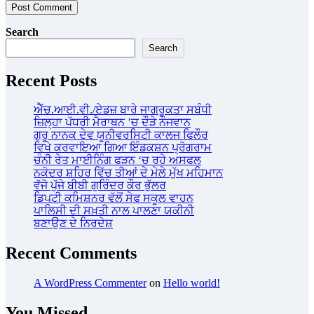
Search
Search
Recent Posts
ਐੱਚ.ਆਈ.ਵੀ./ਏਡਜ਼ ਬਾਰੇ ਜਾਗਰੂਕਤਾ ਸਬੰਧੀ
ਜ਼ਿਲ੍ਹਾ ਪੱਧਰੀ ਮੈਰਾਥਨ ’ਚ ਦੌੜੇ ਨੌਜਵਾਨ
ਗੁਰੂ ਨਾਨਕ ਦੇਵ ਯੂਨੀਵਰਸਿਟੀ ਕਾਲਜ ਫਿਲੌਰ
ਵਿਖੇ ਕਰਵਾਇਆ ਗਿਆ ਇੰਡਕਸ਼ਨ ਪ੍ਰੋਗਰਾਮ
ਚੰਨੀ ਰੇਤ ਮਾਈਨਿੰਗ ਫੜਨ ‘ਚ ਰਹੇ ਅਸਫਲ
ਨਕੋਦਰ ਸ਼ਹਿਰ ਵਿੱਚ ਤੀਆਂ ਦੇ ਮੇਲੇ ਮੁੱਖ ਮਹਿਮਾਨ
ਵੱਜੋ ਪੁੱਜੇ ਬੀਬੀ ਗੁਰਿੰਦਰ ਕੌਰ ਭੁੱਲਰ
ਡਿਪਟੀ ਕਮਿਸ਼ਨਰ ਵੱਲੋਂ ਸੇਫ ਸਕੂਲ ਵਾਹਨ
ਪਾਲਿਸੀ ਦੀ ਸਖ਼ਤੀ ਨਾਲ ਪਾਲਣਾ ਯਕੀਨੀ
ਬਣਾਉਣ ਦੇ ਨਿਰਦੇਸ਼
Recent Comments
A WordPress Commenter
on
Hello world!
You Missed