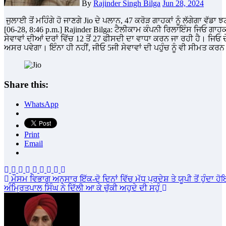
By
Rajinder Singh Bilga
Jun 28, 2024
ਜੁਲਾਈ ਤੋਂ ਮਹਿੰਗੇ ਹੋ ਜਾਣਗੇ Jio ਦੇ ਪਲਾਨ, 47 ਕਰੋੜ ਗਾਹਕਾਂ ਨੂੰ ਲੱਗੇਗਾ ਵੱਡਾ
[06-28, 8:46 p.m.] Rajinder Bilga: ਟੈਲੀਕਾਮ ਕੰਪਨੀ ਰਿਲਾਇੰਸ ਜਿਓ ਗਾਹਕਾ
ਸੇਵਾਵਾਂ ਦੀਆਂ ਦਰਾਂ ਵਿੱਚ 12 ਤੋਂ 27 ਫੀਸਦੀ ਦਾ ਵਾਧਾ ਕਰਨ ਜਾ ਰਹੀ ਹੈ। ਜਿਓ ਦ
ਅਸਰ ਪਵੇਗਾ। ਇੰਨਾ ਹੀ ਨਹੀਂ, ਜੀਓ 5ਜੀ ਸੇਵਾਵਾਂ ਦੀ ਪਹੁੰਚ ਨੂੰ ਵੀ ਸੀਮਤ ਕਰਨ
Share this:
WhatsApp
Print
Email
Post
ਮੌਸਮ ਵਿਭਾਗ ਅਨੁਸਾਰ ਇੱਕ-ਦੋ ਦਿਨਾਂ ਵਿੱਚ ਮੱਧ ਪ੍ਰਦੇਸ਼ ਤੇ ਯੂਪੀ ਤੋਂ ਹੁੰਦ
ਅੰਮ੍ਰਿਤਪਾਲ ਸਿੰਘ ਨੇ ਦਿੱਲੀ ਆ ਕੇ ਚੁੱਕੀ ਅਹੁਦੇ ਦੀ ਸਹੁੰ
navigation