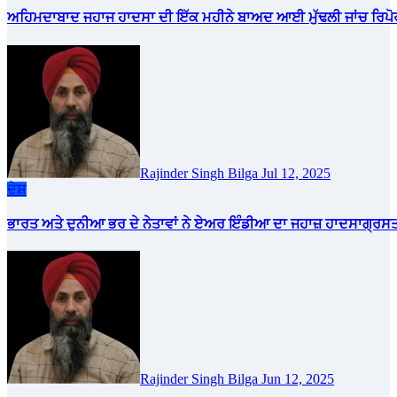
ਅਹਿਮਦਾਬਾਦ ਜਹਾਜ ਹਾਦਸਾ ਦੀ ਇੱਕ ਮਹੀਨੇ ਬਾਅਦ ਆਈ ਮੁੱਢਲੀ ਜਾਂਚ ਰਿਪ
Rajinder Singh Bilga
Jul 12, 2025
ਦੇਸ਼
ਭਾਰਤ ਅਤੇ ਦੁਨੀਆ ਭਰ ਦੇ ਨੇਤਾਵਾਂ ਨੇ ਏਅਰ ਇੰਡੀਆ ਦਾ ਜਹਾਜ਼ ਹਾਦਸਾਗ੍ਰਸਤ ਹੋ
Rajinder Singh Bilga
Jun 12, 2025