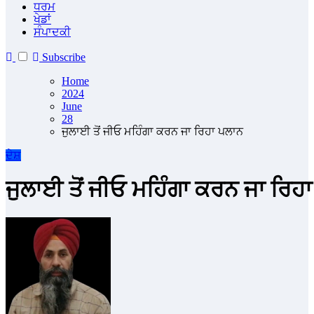
ਧਰਮ
ਖੇਡਾਂ
ਸੰਪਾਦਕੀ
Subscribe
Home
2024
June
28
ਜੁਲਾਈ ਤੋਂ ਜੀਓ ਮਹਿੰਗਾ ਕਰਨ ਜਾ ਰਿਹਾ ਪਲਾਨ
ਦੇਸ਼
ਜੁਲਾਈ ਤੋਂ ਜੀਓ ਮਹਿੰਗਾ ਕਰਨ ਜਾ ਰਿਹ