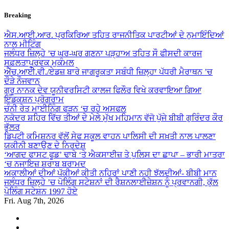
Skip
Breaking
to
content
ਐਸ.ਆਈ.ਆਰ. ਪ੍ਰਕਿਰਿਆ ਤਹਿਤ ਰਾਜਨੀਤਿਕ ਪਾਰਟੀਆਂ ਦੇ ਨੁਮਾਇੰਦਿਆਂ
ਨਾਲ ਮੀਟਿੰਗ
ਜਲੰਧਰ ਜ਼ਿਲ੍ਹੇ ’ਚ ਘਰ-ਘਰ ਗਣਨਾ ਪੜ੍ਹਾਅ ਤਹਿਤ ਸੌ ਫੀਸਦੀ ਕਾਰਜ
ਸਫ਼ਲਤਾਪੂਰਵਕ ਮੁਕੰਮਲ
ਐੱਚ.ਆਈ.ਵੀ./ਏਡਜ਼ ਬਾਰੇ ਜਾਗਰੂਕਤਾ ਸਬੰਧੀ ਜ਼ਿਲ੍ਹਾ ਪੱਧਰੀ ਮੈਰਾਥਨ ’ਚ
ਦੌੜੇ ਨੌਜਵਾਨ
ਗੁਰੂ ਨਾਨਕ ਦੇਵ ਯੂਨੀਵਰਸਿਟੀ ਕਾਲਜ ਫਿਲੌਰ ਵਿਖੇ ਕਰਵਾਇਆ ਗਿਆ
ਇੰਡਕਸ਼ਨ ਪ੍ਰੋਗਰਾਮ
ਚੰਨੀ ਰੇਤ ਮਾਈਨਿੰਗ ਫੜਨ ‘ਚ ਰਹੇ ਅਸਫਲ
ਨਕੋਦਰ ਸ਼ਹਿਰ ਵਿੱਚ ਤੀਆਂ ਦੇ ਮੇਲੇ ਮੁੱਖ ਮਹਿਮਾਨ ਵੱਜੋ ਪੁੱਜੇ ਬੀਬੀ ਗੁਰਿੰਦਰ ਕੌਰ
ਭੁੱਲਰ
ਡਿਪਟੀ ਕਮਿਸ਼ਨਰ ਵੱਲੋਂ ਸੇਫ ਸਕੂਲ ਵਾਹਨ ਪਾਲਿਸੀ ਦੀ ਸਖ਼ਤੀ ਨਾਲ ਪਾਲਣਾ
ਯਕੀਨੀ ਬਣਾਉਣ ਦੇ ਨਿਰਦੇਸ਼
‘ਆਗਦ ਫਾਸਟ ਫੂਡ’ ਢਾਬੇ ‘ਤੇ ਐਕਸਾਈਜ਼ ਤੇ ਪੁਲਿਸ ਦਾ ਛਾਪਾ – ਭਾਰੀ ਮਾਤਰਾ
‘ਚ ਨਜਾਇਜ਼ ਸ਼ਰਾਬ ਬਰਾਮਦ
ਅਕਾਲੀਆਂ ਦੀਆਂ ਪੱਕੀਆਂ ਕੀਤੀ ਨਹਿਰਾਂ ਪਾਣੀ ਨਹੀ ਝੱਲਦੀਆਂ- ਬੀਬੀ ਮਾਨ
ਜਲੰਧਰ ਜ਼ਿਲ੍ਹੇ ’ਚ ਪੋਲਿੰਗ ਸਟੇਸ਼ਨਾਂ ਦੀ ਰੈਸ਼ਨਲਾਈਜ਼ੇਸ਼ਨ ਨੂੰ ਪ੍ਰਵਾਨਗੀ, ਕੁੱਲ
ਪੋਲਿੰਗ ਸਟੇਸ਼ਨ 1997 ਹੋਏ
Fri. Aug 7th, 2026