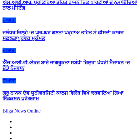
ਐਸ.ਆਈ.ਆਰ. ਪ੍ਰਕਿਰਿਆ ਤਹਿਤ ਰਾਜਨੀਤਿਕ ਪਾਰਟੀਆਂ ਦੇ ਨੁਮਾਇੰਦਿਆਂ
ਨਾਲ ਮੀਟਿੰਗ
ਦੋਆਬਾ
ਜਲੰਧਰ ਜ਼ਿਲ੍ਹੇ ’ਚ ਘਰ-ਘਰ ਗਣਨਾ ਪੜ੍ਹਾਅ ਤਹਿਤ ਸੌ ਫੀਸਦੀ ਕਾਰਜ
ਸਫ਼ਲਤਾਪੂਰਵਕ ਮੁਕੰਮਲ
ਦੋਆਬਾ
ਐੱਚ.ਆਈ.ਵੀ./ਏਡਜ਼ ਬਾਰੇ ਜਾਗਰੂਕਤਾ ਸਬੰਧੀ ਜ਼ਿਲ੍ਹਾ ਪੱਧਰੀ ਮੈਰਾਥਨ ’ਚ
ਦੌੜੇ ਨੌਜਵਾਨ
ਦੋਆਬਾ
ਗੁਰੂ ਨਾਨਕ ਦੇਵ ਯੂਨੀਵਰਸਿਟੀ ਕਾਲਜ ਫਿਲੌਰ ਵਿਖੇ ਕਰਵਾਇਆ ਗਿਆ
ਇੰਡਕਸ਼ਨ ਪ੍ਰੋਗਰਾਮ
Bilga News Online