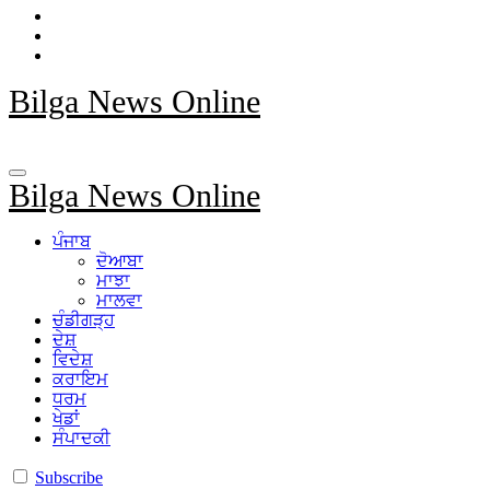
Bilga News Online
Bilga News Online
ਪੰਜਾਬ
ਦੋਆਬਾ
ਮਾਝਾ
ਮਾਲਵਾ
ਚੰਡੀਗੜ੍ਹ
ਦੇਸ਼
ਵਿਦੇਸ਼
ਕਰਾਇਮ
ਧਰਮ
ਖੇਡਾਂ
ਸੰਪਾਦਕੀ
Subscribe