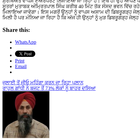
ਸੁਰੱਖਿਅਤ ਵਾਪਸ ਏਅਰਪੋਰਟ ਲਿਜਾਇਆ ਜਾ ਰਿਹਾ ਹੈ। ਇੱਥੇ ਹੀ ਉਹ ਆਪਣੇ ਪ
ਸੂਤਰਾਂ ਮੁਤਾਬਕ ਅੰਮ੍ਰਿਤਪਾਲ ਸਿੰਘ ਕਰੀਬ 40 ਮਿੰਟ ਤੱਕ ਸੰਸਦ ਭਵਨ ਵਿੱਚ ਰਹੇ
ਮਿਲਾਇਆ ਜਾਵੇਗਾ। ਇਸ ਮਗਰੋਂ ਉਨ੍ਹਾਂ ਨੂੰ ਵਾਪਸ ਅਸਾਮ ਦੀ ਡਿਬਰੂਗੜ੍ਹ ਜੇਲ੍
ਮਿਲੀ ਹੈ ਪਰ ਮੰਨਿਆ ਜਾ ਰਿਹਾ ਹੈ ਕਿ ਅੱਜ ਹੀ ਉਨ੍ਹਾਂ ਨੂੰ ਮੁੜ ਡਿਬਰੂਗੜ੍ਹ ਜੇਲ੍
Share this:
WhatsApp
Print
Email
Post
ਜੁਲਾਈ ਤੋਂ ਜੀਓ ਮਹਿੰਗਾ ਕਰਨ ਜਾ ਰਿਹਾ ਪਲਾਨ
ਰਾਹੁਲ ਗਾਂਧੀ ਨੇ ਬਜਟ ਤੋਂ 73% ਲੋਕਾਂ ਨੂੰ ਬਾਹਰ ਦਸਿਆ
navigation