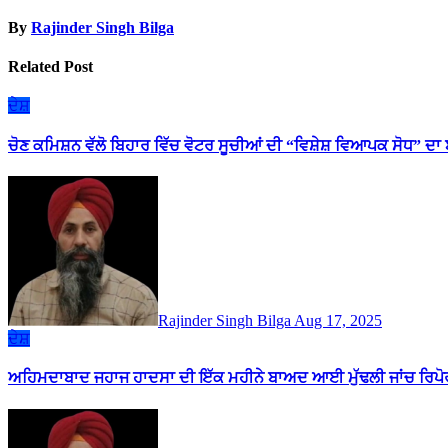
By
Rajinder Singh Bilga
Related Post
ਦੇਸ਼
ਚੋਣ ਕਮਿਸ਼ਨ ਵੱਲੋ ਬਿਹਾਰ ਵਿੱਚ ਵੋਟਰ ਸੂਚੀਆਂ ਦੀ “ਵਿਸ਼ੇਸ਼ ਵਿਆਪਕ ਸੋਧ” ਦ
Rajinder Singh Bilga
Aug 17, 2025
ਦੇਸ਼
ਅਹਿਮਦਾਬਾਦ ਜਹਾਜ ਹਾਦਸਾ ਦੀ ਇੱਕ ਮਹੀਨੇ ਬਾਅਦ ਆਈ ਮੁੱਢਲੀ ਜਾਂਚ ਰਿਪ