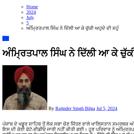
Home
2024
July
5
ਅੰਮ੍ਰਿਤਪਾਲ ਸਿੰਘ ਨੇ ਦਿੱਲੀ ਆ ਕੇ ਚੁੱਕੀ ਅਹੁਦੇ ਦੀ ਸਹੁੰ
ਦੇਸ਼
ਅੰਮ੍ਰਿਤਪਾਲ ਸਿੰਘ ਨੇ ਦਿੱਲੀ ਆ ਕੇ ਚੁੱਕੀ
By
Rajinder Singh Bilga
Jul 5, 2024
ਪੰਜਾਬ ਦੇ ਖਡੂਰ ਸਾਹਿਬ ਤੋਂ ਲੋਕ ਸਭਾ ਚੋਣ ਜਿੱਤਣ ਵਾਲੇ ਖਾਲਿਸਤਾਨ ਸਮਰਥਕ ਅੰਮ੍ਰਿਤਪਾਲ ਸਿੰਘ ਨੇ ਸੰਸਦ ਮੈਂਬਰ ਵਜੋਂ ਸਹੁੰ ਚੁੱਕ ਲਈ ਹੈ। ਹਾਲਾਂਕਿ
ਇਸ ਦੀ ਕੋਈ ਫੋਟੋ-ਵੀਡੀਓ ਜਾਰੀ ਨਹੀਂ ਕੀਤੀ ਗਈ। ਹੁਣ ਪਰਿਵਾਰ ਨੂੰ ਅੰਮ੍ਰਿਤ