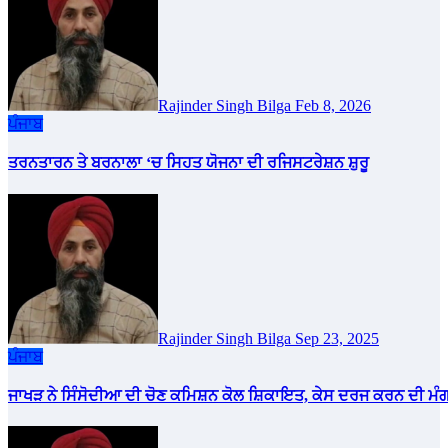
Rajinder Singh Bilga
Feb 8, 2026
ਪੰਜਾਬ
ਤਰਨਤਾਰਨ ਤੇ ਬਰਨਾਲਾ ‘ਚ ਸਿਹਤ ਯੋਜਨਾ ਦੀ ਰਜਿਸਟਰੇਸ਼ਨ ਸ਼ੁਰੂ
Rajinder Singh Bilga
Sep 23, 2025
ਪੰਜਾਬ
ਜਾਖੜ ਨੇ ਸਿੰਸੋਦੀਆ ਦੀ ਚੋਣ ਕਮਿਸ਼ਨ ਕੋਲ ਸ਼ਿਕਾਇਤ, ਕੇਸ ਦਰਜ ਕਰਨ ਦੀ ਮੰ