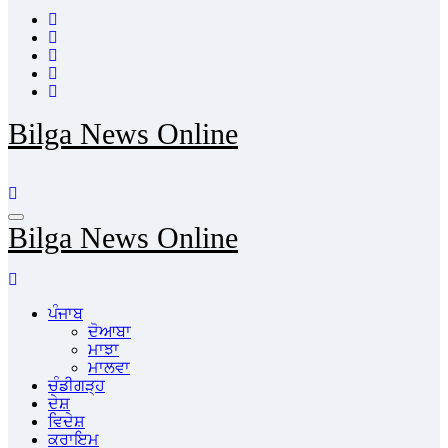
Bilga News Online
Bilga News Online
ਪੰਜਾਬ
ਦੋਆਬਾ
ਮਾਝਾ
ਮਾਲਵਾ
ਚੰਡੀਗੜ੍ਹ
ਦੇਸ਼
ਵਿਦੇਸ਼
ਕਰਾਇਮ