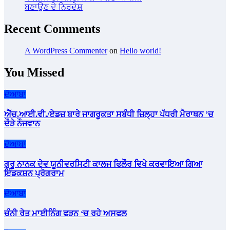
ਬਣਾਉਣ ਦੇ ਨਿਰਦੇਸ਼
Recent Comments
A WordPress Commenter
on
Hello world!
You Missed
ਦੋਆਬਾ
ਐੱਚ.ਆਈ.ਵੀ./ਏਡਜ਼ ਬਾਰੇ ਜਾਗਰੂਕਤਾ ਸਬੰਧੀ ਜ਼ਿਲ੍ਹਾ ਪੱਧਰੀ ਮੈਰਾਥਨ ’ਚ
ਦੌੜੇ ਨੌਜਵਾਨ
ਦੋਆਬਾ
ਗੁਰੂ ਨਾਨਕ ਦੇਵ ਯੂਨੀਵਰਸਿਟੀ ਕਾਲਜ ਫਿਲੌਰ ਵਿਖੇ ਕਰਵਾਇਆ ਗਿਆ
ਇੰਡਕਸ਼ਨ ਪ੍ਰੋਗਰਾਮ
ਦੋਆਬਾ
ਚੰਨੀ ਰੇਤ ਮਾਈਨਿੰਗ ਫੜਨ ‘ਚ ਰਹੇ ਅਸਫਲ