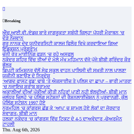
Skip
to
content
Breaking
ਐੱਚ.ਆਈ.ਵੀ./ਏਡਜ਼ ਬਾਰੇ ਜਾਗਰੂਕਤਾ ਸਬੰਧੀ ਜ਼ਿਲ੍ਹਾ ਪੱਧਰੀ ਮੈਰਾਥਨ ’ਚ
ਦੌੜੇ ਨੌਜਵਾਨ
ਗੁਰੂ ਨਾਨਕ ਦੇਵ ਯੂਨੀਵਰਸਿਟੀ ਕਾਲਜ ਫਿਲੌਰ ਵਿਖੇ ਕਰਵਾਇਆ ਗਿਆ
ਇੰਡਕਸ਼ਨ ਪ੍ਰੋਗਰਾਮ
ਚੰਨੀ ਰੇਤ ਮਾਈਨਿੰਗ ਫੜਨ ‘ਚ ਰਹੇ ਅਸਫਲ
ਨਕੋਦਰ ਸ਼ਹਿਰ ਵਿੱਚ ਤੀਆਂ ਦੇ ਮੇਲੇ ਮੁੱਖ ਮਹਿਮਾਨ ਵੱਜੋ ਪੁੱਜੇ ਬੀਬੀ ਗੁਰਿੰਦਰ ਕੌਰ
ਭੁੱਲਰ
ਡਿਪਟੀ ਕਮਿਸ਼ਨਰ ਵੱਲੋਂ ਸੇਫ ਸਕੂਲ ਵਾਹਨ ਪਾਲਿਸੀ ਦੀ ਸਖ਼ਤੀ ਨਾਲ ਪਾਲਣਾ
ਯਕੀਨੀ ਬਣਾਉਣ ਦੇ ਨਿਰਦੇਸ਼
‘ਆਗਦ ਫਾਸਟ ਫੂਡ’ ਢਾਬੇ ‘ਤੇ ਐਕਸਾਈਜ਼ ਤੇ ਪੁਲਿਸ ਦਾ ਛਾਪਾ – ਭਾਰੀ ਮਾਤਰਾ
‘ਚ ਨਜਾਇਜ਼ ਸ਼ਰਾਬ ਬਰਾਮਦ
ਅਕਾਲੀਆਂ ਦੀਆਂ ਪੱਕੀਆਂ ਕੀਤੀ ਨਹਿਰਾਂ ਪਾਣੀ ਨਹੀ ਝੱਲਦੀਆਂ- ਬੀਬੀ ਮਾਨ
ਜਲੰਧਰ ਜ਼ਿਲ੍ਹੇ ’ਚ ਪੋਲਿੰਗ ਸਟੇਸ਼ਨਾਂ ਦੀ ਰੈਸ਼ਨਲਾਈਜ਼ੇਸ਼ਨ ਨੂੰ ਪ੍ਰਵਾਨਗੀ, ਕੁੱਲ
ਪੋਲਿੰਗ ਸਟੇਸ਼ਨ 1997 ਹੋਏ
ਨੂਰਮਹਿਲ ‘ਚ ਕਾਂਗਰਸ ਛੱਡ ਕੇ ‘ਆਪ’ ਚ ਸ਼ਾਮਲ ਹੋਏ ਲੋਕਾਂ ਦਾ ਜੋਰਦਾਰ
ਸਵਾਗਤ- ਬੀਬੀ ਮਾਨ
ਹਲਕਾ ਨਕੋਦਰ ‘ਚ ਕਾਂਗਰਸ ਵਿੱਚ ਟਿਕਟ ਦੇ 4-5 ਦਾਅਵੇਦਾਰ -ਚੇਅਰਮੈਨ
ਟਾਹਲੀ
Thu. Aug 6th, 2026