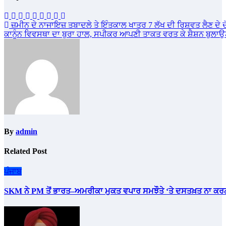
Post
ਜ਼ਮੀਨ ਦੇ ਨਾਜਾਇਜ਼ ਤਬਾਦਲੇ ਤੇ ਇੰਤਕਾਲ ਖਾਤਰ 7 ਲੱਖ ਦੀ ਰਿਸ਼ਵਤ ਲੈਣ ਦੇ ਦੋ
ਕਾਨੂੰਨ ਵਿਵਸਥਾ ਦਾ ਬੁਰਾ ਹਾਲ, ਸਪੀਕਰ ਆਪਣੀ ਤਾਕਤ ਵਰਤ ਕੇ ਸ਼ੈਸ਼ਨ ਬੁਲ
navigation
By
admin
Related Post
ਪੰਜਾਬ
SKM ਨੇ PM ਤੋਂ ਭਾਰਤ–ਅਮਰੀਕਾ ਮੁਕਤ ਵਪਾਰ ਸਮਝੌਤੇ ‘ਤੇ ਦਸਤਖ਼ਤ ਨਾ ਕਰਨ