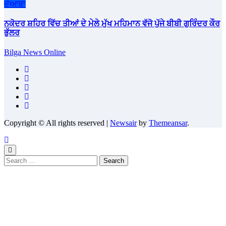
ਦੋਆਬਾ
ਨਕੋਦਰ ਸ਼ਹਿਰ ਵਿੱਚ ਤੀਆਂ ਦੇ ਮੇਲੇ ਮੁੱਖ ਮਹਿਮਾਨ ਵੱਜੋ ਪੁੱਜੇ ਬੀਬੀ ਗੁਰਿੰਦਰ ਕੌਰ
ਭੁੱਲਰ
Bilga News Online
Copyright © All rights reserved
|
Newsair
by
Themeansar
.
Search
for: