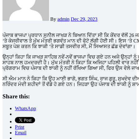
By
admin
Dec 29, 2023
ਪੰਜਾਬ ਭਾਜਪਾ ਪ੍ਰਧਾਨ ਸੁਨੀਲ ਜਾਖੜ ਨੇ ਬਿਆਨ ਦਿੱਤਾ ਸੀ ਕਿ ਕੇਂਦਰ ਵੱਲੋਂ 26 ਜਨਵਰੀ ਨੂੰ ਪੰਜਾਬ ਦੀ ਝਾਕੀ ਇਸ ਲਈ ਨਹੀਂ ਰੱਖੀ ਗਈ ਕਿਉਂਕਿ ਝਾਕੀ
‘ਤੇ ਕੇਜਰੀਵਾਲ ਤੇ ਮੁੱਖ ਮੰਤਰੀ ਭਗਵੰਤ ਮਾਨ ਦੀ ਫੋਟੋ ਲੱਗੀ ਹੋਈ ਸੀ। ਇਸ ‘ਤੇ 
ਸਬੂਤ ਪੇਸ਼ ਕਰਨ ਕਿ ਝਾਕੀ ‘ਤੇ ਸਾਡੀ ਤਸਵੀਰ ਸੀ, ਮੈਂ ਸਿਆਸਤ ਛੱਡ ਦੇਵਾਂਗਾ।
ਉਨ੍ਹਾਂ ਕਿਹਾ ਕਿ ਜਾਖੜ ਸਾਹਿਬ ਨਵੇਂ-ਨਵੇਂ ਭਾਜਪਾ ਵਿਚ ਗਏ ਹਨ ਅਜੇ ਉਨ੍ਹਾਂ ਨੂੰ 
ਸਾਹਬ ਨਾਲ ਹਮਦਰਦੀ ਹੈ। ਮੁੱਖ ਮੰਤਰੀ ਨੇ ਕਿਹਾ ਕਿ ਅਜਿਹਾ ਪਹਿਲੀ ਵਾਰ ਨਹੀਂ 
ਪ੍ਰੋਗਰਾਮ ਵਿਚ ਪੰਜਾਬ ਦੀ ਝਾਕੀ ਨੂੰ ਨਹੀਂ ਰੱਖਿਆ ਗਿਆ ਸੀ, ਫਿਰ ਉਸ ਵੇਲੇ ਜਾਖ
ਸੀ ਐਮ ਮਾਨ ਨੇ ਕਿਹਾ ਕਿ ਉਹ ਮਾਈ ਭਾਗੋ, ਭਗਤ ਸਿੰਘ, ਰਾਜ ਗੁਰੂ, ਸੁਖਦੇਵ ਦੀਆਂ
ਨਰਿੰਦਰ ਮੋਦੀ ਸ਼ਹੀਦਾਂ ਤੋਂ ਵੱਡੇ ਹੋ ਗਏ ਹਨ। ਜਿਹੜਾ ਉਹ ਪੰਜਾਬ ਦੀ ਝਾਕੀ ਨੂੰ ਸ਼
Share this:
WhatsApp
Print
Email