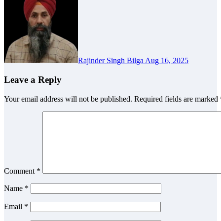
Rajinder Singh Bilga
Aug 16, 2025
Leave a Reply
Your email address will not be published.
Required fields are marked
Comment
*
Name
*
Email
*