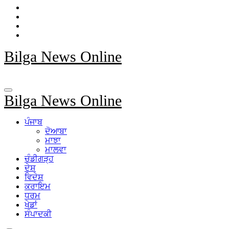
Bilga News Online
Bilga News Online
ਪੰਜਾਬ
ਦੋਆਬਾ
ਮਾਝਾ
ਮਾਲਵਾ
ਚੰਡੀਗੜ੍ਹ
ਦੇਸ਼
ਵਿਦੇਸ਼
ਕਰਾਇਮ
ਧਰਮ
ਖੇਡਾਂ
ਸੰਪਾਦਕੀ