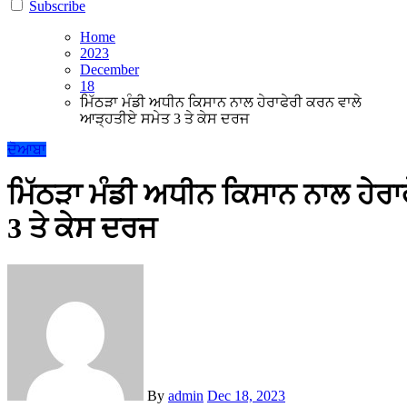
Subscribe
Home
2023
December
18
ਮਿੱਠੜਾ ਮੰਡੀ ਅਧੀਨ ਕਿਸਾਨ ਨਾਲ ਹੇਰਾਫੇਰੀ ਕਰਨ ਵਾਲੇ
ਆੜ੍ਹਤੀਏ ਸਮੇਤ 3 ਤੇ ਕੇਸ ਦਰਜ
ਦੋਆਬਾ
ਮਿੱਠੜਾ ਮੰਡੀ ਅਧੀਨ ਕਿਸਾਨ ਨਾਲ ਹੇਰ
3 ਤੇ ਕੇਸ ਦਰਜ
By
admin
Dec 18, 2023