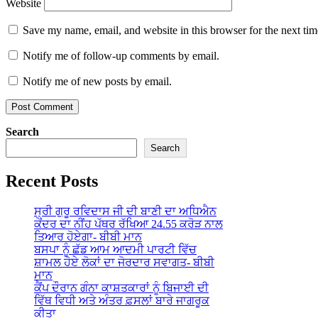
Website
Save my name, email, and website in this browser for the next ti
Notify me of follow-up comments by email.
Notify me of new posts by email.
Search
Search
Recent Posts
ਸ੍ਰੀ ਗੁਰੂ ਰਵਿਦਾਸ ਜੀ ਦੀ ਬਾਣੀ ਦਾ ਅਧਿਐਨ
ਕੇਂਦਰ ਦਾ ਨੀਂਹ ਪੱਥਰ ਰੱਖਿਆ 24.55 ਕਰੋੜ ਨਾਲ
ਤਿਆਰ ਹੋਏਗਾ- ਬੀਬੀ ਮਾਨ
ਬਸਪਾ ਨੂੰ ਛੱਡ ਆਮ ਆਦਮੀ ਪਾਰਟੀ ਵਿੱਚ
ਸ਼ਾਮਲ ਹੋਏ ਲੋਕਾਂ ਦਾ ਜੋਰਦਾਰ ਸਵਾਗਤ- ਬੀਬੀ
ਮਾਨ
ਕੈਂਪ ਦੌਰਾਨ ਗੰਨਾ ਕਾਸ਼ਤਕਾਰਾਂ ਨੂੰ ਬਿਜਾਈ ਦੀ
ਵਿੱਥ ਵਿਧੀ ਅਤੇ ਅੰਤਰ ਫ਼ਸਲਾਂ ਬਾਰੇ ਜਾਗਰੂਕ
ਕੀਤਾ