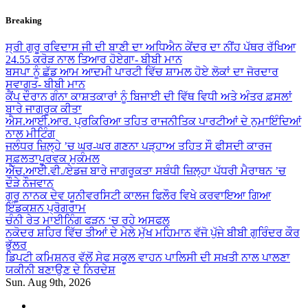
Skip
Breaking
to
content
ਸ੍ਰੀ ਗੁਰੂ ਰਵਿਦਾਸ ਜੀ ਦੀ ਬਾਣੀ ਦਾ ਅਧਿਐਨ ਕੇਂਦਰ ਦਾ ਨੀਂਹ ਪੱਥਰ ਰੱਖਿਆ
24.55 ਕਰੋੜ ਨਾਲ ਤਿਆਰ ਹੋਏਗਾ- ਬੀਬੀ ਮਾਨ
ਬਸਪਾ ਨੂੰ ਛੱਡ ਆਮ ਆਦਮੀ ਪਾਰਟੀ ਵਿੱਚ ਸ਼ਾਮਲ ਹੋਏ ਲੋਕਾਂ ਦਾ ਜੋਰਦਾਰ
ਸਵਾਗਤ- ਬੀਬੀ ਮਾਨ
ਕੈਂਪ ਦੌਰਾਨ ਗੰਨਾ ਕਾਸ਼ਤਕਾਰਾਂ ਨੂੰ ਬਿਜਾਈ ਦੀ ਵਿੱਥ ਵਿਧੀ ਅਤੇ ਅੰਤਰ ਫ਼ਸਲਾਂ
ਬਾਰੇ ਜਾਗਰੂਕ ਕੀਤਾ
ਐਸ.ਆਈ.ਆਰ. ਪ੍ਰਕਿਰਿਆ ਤਹਿਤ ਰਾਜਨੀਤਿਕ ਪਾਰਟੀਆਂ ਦੇ ਨੁਮਾਇੰਦਿਆਂ
ਨਾਲ ਮੀਟਿੰਗ
ਜਲੰਧਰ ਜ਼ਿਲ੍ਹੇ ’ਚ ਘਰ-ਘਰ ਗਣਨਾ ਪੜ੍ਹਾਅ ਤਹਿਤ ਸੌ ਫੀਸਦੀ ਕਾਰਜ
ਸਫ਼ਲਤਾਪੂਰਵਕ ਮੁਕੰਮਲ
ਐੱਚ.ਆਈ.ਵੀ./ਏਡਜ਼ ਬਾਰੇ ਜਾਗਰੂਕਤਾ ਸਬੰਧੀ ਜ਼ਿਲ੍ਹਾ ਪੱਧਰੀ ਮੈਰਾਥਨ ’ਚ
ਦੌੜੇ ਨੌਜਵਾਨ
ਗੁਰੂ ਨਾਨਕ ਦੇਵ ਯੂਨੀਵਰਸਿਟੀ ਕਾਲਜ ਫਿਲੌਰ ਵਿਖੇ ਕਰਵਾਇਆ ਗਿਆ
ਇੰਡਕਸ਼ਨ ਪ੍ਰੋਗਰਾਮ
ਚੰਨੀ ਰੇਤ ਮਾਈਨਿੰਗ ਫੜਨ ‘ਚ ਰਹੇ ਅਸਫਲ
ਨਕੋਦਰ ਸ਼ਹਿਰ ਵਿੱਚ ਤੀਆਂ ਦੇ ਮੇਲੇ ਮੁੱਖ ਮਹਿਮਾਨ ਵੱਜੋ ਪੁੱਜੇ ਬੀਬੀ ਗੁਰਿੰਦਰ ਕੌਰ
ਭੁੱਲਰ
ਡਿਪਟੀ ਕਮਿਸ਼ਨਰ ਵੱਲੋਂ ਸੇਫ ਸਕੂਲ ਵਾਹਨ ਪਾਲਿਸੀ ਦੀ ਸਖ਼ਤੀ ਨਾਲ ਪਾਲਣਾ
ਯਕੀਨੀ ਬਣਾਉਣ ਦੇ ਨਿਰਦੇਸ਼
Sun. Aug 9th, 2026