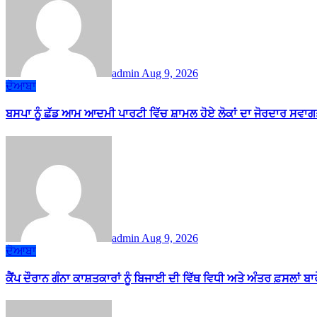
admin
Aug 9, 2026
ਦੋਆਬਾ
ਬਸਪਾ ਨੂੰ ਛੱਡ ਆਮ ਆਦਮੀ ਪਾਰਟੀ ਵਿੱਚ ਸ਼ਾਮਲ ਹੋਏ ਲੋਕਾਂ ਦਾ ਜੋਰਦਾਰ ਸਵਾਗ
admin
Aug 9, 2026
ਦੋਆਬਾ
ਕੈਂਪ ਦੌਰਾਨ ਗੰਨਾ ਕਾਸ਼ਤਕਾਰਾਂ ਨੂੰ ਬਿਜਾਈ ਦੀ ਵਿੱਥ ਵਿਧੀ ਅਤੇ ਅੰਤਰ ਫ਼ਸਲਾਂ ਬ