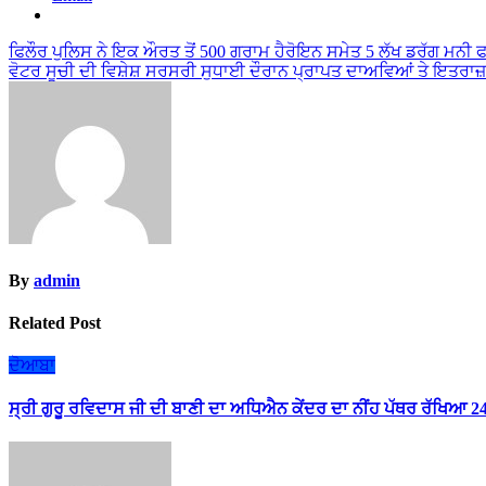
Post
ਫਿਲੌਰ ਪੁਲਿਸ ਨੇ ਇਕ ਔਰਤ ਤੋਂ 500 ਗਰਾਮ ਹੈਰੋਇਨ ਸਮੇਤ 5 ਲੱਖ ਡਰੱਗ ਮਨੀ 
ਵੋਟਰ ਸੂਚੀ ਦੀ ਵਿਸ਼ੇਸ਼ ਸਰਸਰੀ ਸੁਧਾਈ ਦੌਰਾਨ ਪ੍ਰਾਪਤ ਦਾਅਵਿਆਂ ਤੇ ਇਤਰਾਜ
navigation
By
admin
Related Post
ਦੋਆਬਾ
ਸ੍ਰੀ ਗੁਰੂ ਰਵਿਦਾਸ ਜੀ ਦੀ ਬਾਣੀ ਦਾ ਅਧਿਐਨ ਕੇਂਦਰ ਦਾ ਨੀਂਹ ਪੱਥਰ ਰੱਖਿਆ 