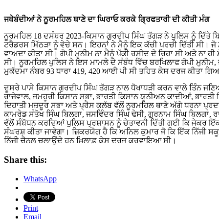
ਜਥੇਬੰਦੀਆਂ ਨੇ ਨੂਰਮਹਿਲ ਥਾਣੇ ਦਾ ਘਿਰਾਓ ਕਰਕੇ ਗ੍ਰਿਫਤਾਰੀ ਦੀ ਕੀਤੀ ਮੰਗ
ਨੂਰਮਹਿਲ 18 ਦਸੰਬਰ 2023-ਕਿਸਾਨ ਗੁਰਦੀਪ ਸਿੰਘ ਤੱਗੜ ਨੇ ਪੁਲਿਸ ਨੂੰ ਦਿੱਤੇ ਬ
ਟਰੈਡਰਸ ਮਿੱਠੜਾ ਨੂੰ ਵੇਚੇ ਸਨ। ਇਹਨਾਂ ਨੇ ਮੈਨੂੰ ਇਕ ਕੱਚੀ ਪਰਚੀ ਦਿੱਤੀ ਸੀ। 
ਵਾਅਦਾ ਕੀਤਾ ਸੀ। ਗੋਪੀ ਮੁਨੀਮ ਨਾ ਮੈਨੂੰ ਪੱਕੀ ਰਸੀਦ ਦੇ ਰਿਹਾ ਸੀ ਅਤੇ ਨਾ ਹੀ ਮੇਰ
ਸੀ। ਨੂਰਮਹਿਲ ਪੁਲਿਸ ਨੇ ਇਸ ਮਾਮਲੇ ਦੇ ਸੰਬੰਧ ਵਿੱਚ ਬਰਖਿਲਾਫ ਗੋਪੀ ਮੁਨੀਮ,
ਮੁਕੱਦਮਾ ਨੰਬਰ 93 ਧਾਰਾ 419, 420 ਆਈ ਪੀ ਸੀ ਤਹਿਤ ਕੇਸ ਦਰਜ ਕੀਤਾ ਗਿਆ
ਦੂਸਰੇ ਪਾਸੇ ਕਿਸਾਨ ਗੁਰਦੀਪ ਸਿੰਘ ਤੱਗੜ ਨਾਲ ਧੋਖਾਧੜੀ ਕਰਨ ਵਾਲੇ ਤਿੰਨ ਜਣਿਆ
ਰਾਜੇਵਾਲ, ਜਮਹੂਰੀ ਕਿਸਾਨ ਸਭਾ, ਭਾਰਤੀ ਕਿਸਾਨ ਯੂਨੀਅਨ ਕਾਦੀਆਂ, ਭਾਰਤੀ 
ਦਿਹਾਤੀ ਮਜ਼ਦੂਰ ਸਭਾ ਅਤੇ ਪ੍ਰੈਸ ਕਲੱਬ ਵੱਲੋਂ ਨੂਰਮਹਿਲ ਥਾਣੇ ਅੱਗੇ ਧਰਨਾ ਪ
ਕਾਮਰੇਡ ਸੰਤੋਖ ਸਿੰਘ ਬਿਲਗਾ, ਜਸਵਿੰਦਰ ਸਿੰਘ ਢੇਸੀ, ਗੁਰਨਾਮ ਸਿੰਘ ਬਿਲਗਾ,
ਵੱਲੋਂ ਸੰਬੋਧਨ ਕਰਦਿਆਂ ਪੁਲਿਸ ਪ੍ਰਸ਼ਾਸਨ ਨੂੰ ਚੇਤਾਵਨੀ ਦਿੱਤੀ ਗਈ ਕਿ ਜੇਕਰ ਇੱਕ
ਸੰਘਰਸ਼ ਕੀਤਾ ਜਾਵੇਗਾ। ਜ਼ਿਕਰਯੋਗ ਹੈ ਕਿ ਅਨਿਲ ਕੁਮਾਰ ਜੋ ਕਿ ਇੱਕ ਨਿੱਜੀ ਸਕੂ
ਨਿੱਜੀ ਚੈਨਲ ਚਲਾਉਂਦੇ ਹਨ ਖ਼ਿਲਾਫ਼ ਕੇਸ ਦਰਜ ਕਰਵਾਇਆ ਸੀ।
Share this:
WhatsApp
Print
Email