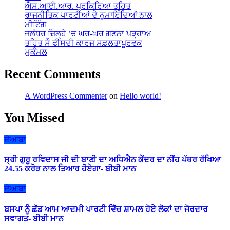
ਐਸ.ਆਈ.ਆਰ. ਪ੍ਰਕਿਰਿਆ ਤਹਿਤ
ਰਾਜਨੀਤਿਕ ਪਾਰਟੀਆਂ ਦੇ ਨੁਮਾਇੰਦਿਆਂ ਨਾਲ
ਮੀਟਿੰਗ
ਜਲੰਧਰ ਜ਼ਿਲ੍ਹੇ ’ਚ ਘਰ-ਘਰ ਗਣਨਾ ਪੜ੍ਹਾਅ
ਤਹਿਤ ਸੌ ਫੀਸਦੀ ਕਾਰਜ ਸਫ਼ਲਤਾਪੂਰਵਕ
ਮੁਕੰਮਲ
Recent Comments
A WordPress Commenter
on
Hello world!
You Missed
ਦੋਆਬਾ
ਸ੍ਰੀ ਗੁਰੂ ਰਵਿਦਾਸ ਜੀ ਦੀ ਬਾਣੀ ਦਾ ਅਧਿਐਨ ਕੇਂਦਰ ਦਾ ਨੀਂਹ ਪੱਥਰ ਰੱਖਿਆ
24.55 ਕਰੋੜ ਨਾਲ ਤਿਆਰ ਹੋਏਗਾ- ਬੀਬੀ ਮਾਨ
ਦੋਆਬਾ
ਬਸਪਾ ਨੂੰ ਛੱਡ ਆਮ ਆਦਮੀ ਪਾਰਟੀ ਵਿੱਚ ਸ਼ਾਮਲ ਹੋਏ ਲੋਕਾਂ ਦਾ ਜੋਰਦਾਰ
ਸਵਾਗਤ- ਬੀਬੀ ਮਾਨ