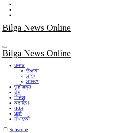
Bilga News Online
Bilga News Online
ਪੰਜਾਬ
ਦੋਆਬਾ
ਮਾਝਾ
ਮਾਲਵਾ
ਚੰਡੀਗੜ੍ਹ
ਦੇਸ਼
ਵਿਦੇਸ਼
ਕਰਾਇਮ
ਧਰਮ
ਖੇਡਾਂ
ਸੰਪਾਦਕੀ
Subscribe