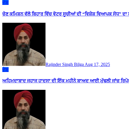
ਦੇਸ਼
ਚੋਣ ਕਮਿਸ਼ਨ ਵੱਲੋ ਬਿਹਾਰ ਵਿੱਚ ਵੋਟਰ ਸੂਚੀਆਂ ਦੀ “ਵਿਸ਼ੇਸ਼ ਵਿਆਪਕ ਸੋਧ” ਦ
Rajinder Singh Bilga
Aug 17, 2025
ਦੇਸ਼
ਅਹਿਮਦਾਬਾਦ ਜਹਾਜ ਹਾਦਸਾ ਦੀ ਇੱਕ ਮਹੀਨੇ ਬਾਅਦ ਆਈ ਮੁੱਢਲੀ ਜਾਂਚ ਰਿਪ