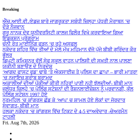
Skip
Breaking
to
content
ਐੱਚ.ਆਈ.ਵੀ./ਏਡਜ਼ ਬਾਰੇ ਜਾਗਰੂਕਤਾ ਸਬੰਧੀ ਜ਼ਿਲ੍ਹਾ ਪੱਧਰੀ ਮੈਰਾਥਨ ’ਚ
ਦੌੜੇ ਨੌਜਵਾਨ
ਗੁਰੂ ਨਾਨਕ ਦੇਵ ਯੂਨੀਵਰਸਿਟੀ ਕਾਲਜ ਫਿਲੌਰ ਵਿਖੇ ਕਰਵਾਇਆ ਗਿਆ
ਇੰਡਕਸ਼ਨ ਪ੍ਰੋਗਰਾਮ
ਚੰਨੀ ਰੇਤ ਮਾਈਨਿੰਗ ਫੜਨ ‘ਚ ਰਹੇ ਅਸਫਲ
ਨਕੋਦਰ ਸ਼ਹਿਰ ਵਿੱਚ ਤੀਆਂ ਦੇ ਮੇਲੇ ਮੁੱਖ ਮਹਿਮਾਨ ਵੱਜੋ ਪੁੱਜੇ ਬੀਬੀ ਗੁਰਿੰਦਰ ਕੌਰ
ਭੁੱਲਰ
ਡਿਪਟੀ ਕਮਿਸ਼ਨਰ ਵੱਲੋਂ ਸੇਫ ਸਕੂਲ ਵਾਹਨ ਪਾਲਿਸੀ ਦੀ ਸਖ਼ਤੀ ਨਾਲ ਪਾਲਣਾ
ਯਕੀਨੀ ਬਣਾਉਣ ਦੇ ਨਿਰਦੇਸ਼
‘ਆਗਦ ਫਾਸਟ ਫੂਡ’ ਢਾਬੇ ‘ਤੇ ਐਕਸਾਈਜ਼ ਤੇ ਪੁਲਿਸ ਦਾ ਛਾਪਾ – ਭਾਰੀ ਮਾਤਰਾ
‘ਚ ਨਜਾਇਜ਼ ਸ਼ਰਾਬ ਬਰਾਮਦ
ਅਕਾਲੀਆਂ ਦੀਆਂ ਪੱਕੀਆਂ ਕੀਤੀ ਨਹਿਰਾਂ ਪਾਣੀ ਨਹੀ ਝੱਲਦੀਆਂ- ਬੀਬੀ ਮਾਨ
ਜਲੰਧਰ ਜ਼ਿਲ੍ਹੇ ’ਚ ਪੋਲਿੰਗ ਸਟੇਸ਼ਨਾਂ ਦੀ ਰੈਸ਼ਨਲਾਈਜ਼ੇਸ਼ਨ ਨੂੰ ਪ੍ਰਵਾਨਗੀ, ਕੁੱਲ
ਪੋਲਿੰਗ ਸਟੇਸ਼ਨ 1997 ਹੋਏ
ਨੂਰਮਹਿਲ ‘ਚ ਕਾਂਗਰਸ ਛੱਡ ਕੇ ‘ਆਪ’ ਚ ਸ਼ਾਮਲ ਹੋਏ ਲੋਕਾਂ ਦਾ ਜੋਰਦਾਰ
ਸਵਾਗਤ- ਬੀਬੀ ਮਾਨ
ਹਲਕਾ ਨਕੋਦਰ ‘ਚ ਕਾਂਗਰਸ ਵਿੱਚ ਟਿਕਟ ਦੇ 4-5 ਦਾਅਵੇਦਾਰ -ਚੇਅਰਮੈਨ
ਟਾਹਲੀ
Fri. Aug 7th, 2026