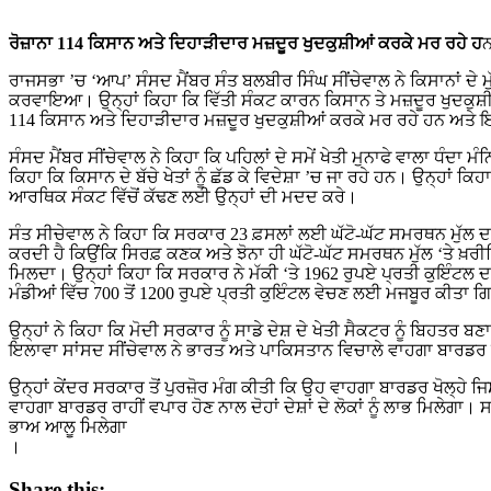
ਰੋਜ਼ਾਨਾ 114 ਕਿਸਾਨ ਅਤੇ ਦਿਹਾੜੀਦਾਰ ਮਜ਼ਦੂਰ ਖੁਦਕੁਸ਼ੀਆਂ ਕਰਕੇ ਮਰ ਰਹੇ ਹ
ਰਾਜਸਭਾ ’ਚ ‘ਆਪ’ ਸੰਸਦ ਮੈਂਬਰ ਸੰਤ ਬਲਬੀਰ ਸਿੰਘ ਸੀਂਚੇਵਾਲ ਨੇ ਕਿਸਾਨਾਂ ਦੇ ਮੁੱਦ
ਕਰਵਾਇਆ। ਉਨ੍ਹਾਂ ਕਿਹਾ ਕਿ ਵਿੱਤੀ ਸੰਕਟ ਕਾਰਨ ਕਿਸਾਨ ਤੇ ਮਜ਼ਦੂਰ ਖੁਦਕੁਸ਼ੀ
114 ਕਿਸਾਨ ਅਤੇ ਦਿਹਾੜੀਦਾਰ ਮਜ਼ਦੂਰ ਖੁਦਕੁਸ਼ੀਆਂ ਕਰਕੇ ਮਰ ਰਹੇ ਹਨ ਅਤੇ
ਸੰਸਦ ਮੈਂਬਰ ਸੀਂਚੇਵਾਲ ਨੇ ਕਿਹਾ ਕਿ ਪਹਿਲਾਂ ਦੇ ਸਮੇਂ ਖੇਤੀ ਮੁਨਾਫੇ ਵਾਲਾ ਧੰਦਾ ਮ
ਕਿਹਾ ਕਿ ਕਿਸਾਨ ਦੇ ਬੱਚੇ ਖੇਤਾਂ ਨੂੰ ਛੱਡ ਕੇ ਵਿਦੇਸ਼ਾ ’ਚ ਜਾ ਰਹੇ ਹਨ। ਉਨ੍ਹਾਂ ਕਿਹ
ਆਰਥਿਕ ਸੰਕਟ ਵਿੱਚੋਂ ਕੱਢਣ ਲਈ ਉਨ੍ਹਾਂ ਦੀ ਮਦਦ ਕਰੇ।
ਸੰਤ ਸੀਚੇਵਾਲ ਨੇ ਕਿਹਾ ਕਿ ਸਰਕਾਰ 23 ਫ਼ਸਲਾਂ ਲਈ ਘੱਟੋ-ਘੱਟ ਸਮਰਥਨ ਮੁੱ
ਕਰਦੀ ਹੈ ਕਿਉਂਕਿ ਸਿਰਫ਼ ਕਣਕ ਅਤੇ ਝੋਨਾ ਹੀ ਘੱਟੋ-ਘੱਟ ਸਮਰਥਨ ਮੁੱਲ ‘ਤੇ ਖ਼ਰੀਦਿ
ਮਿਲਦਾ। ਉਨ੍ਹਾਂ ਕਿਹਾ ਕਿ ਸਰਕਾਰ ਨੇ ਮੱਕੀ ‘ਤੇ 1962 ਰੁਪਏ ਪ੍ਰਤੀ ਕੁਇੰਟਲ ਦਾ
ਮੰਡੀਆਂ ਵਿੱਚ 700 ਤੋਂ 1200 ਰੁਪਏ ਪ੍ਰਤੀ ਕੁਇੰਟਲ ਵੇਚਣ ਲਈ ਮਜਬੂਰ ਕੀਤਾ 
ਉਨ੍ਹਾਂ ਨੇ ਕਿਹਾ ਕਿ ਮੋਦੀ ਸਰਕਾਰ ਨੂੰ ਸਾਡੇ ਦੇਸ਼ ਦੇ ਖੇਤੀ ਸੈਕਟਰ ਨੂੰ ਬਿਹਤ
ਇਲਾਵਾ ਸਾਂਸਦ ਸੀਂਚੇਵਾਲ ਨੇ ਭਾਰਤ ਅਤੇ ਪਾਕਿਸਤਾਨ ਵਿਚਾਲੇ ਵਾਹਗਾ ਬਾਰਡਰ 
ਉਨ੍ਹਾਂ ਕੇਂਦਰ ਸਰਕਾਰ ਤੋਂ ਪੁਰਜ਼ੋਰ ਮੰਗ ਕੀਤੀ ਕਿ ਉਹ ਵਾਹਗਾ ਬਾਰਡਰ ਖੋਲ੍ਹੇ ਜ
ਵਾਹਗਾ ਬਾਰਡਰ ਰਾਹੀਂ ਵਪਾਰ ਹੋਣ ਨਾਲ ਦੋਹਾਂ ਦੇਸ਼ਾਂ ਦੇ ਲੋਕਾਂ ਨੂੰ ਲਾਭ ਮਿਲੇਗਾ। ਸ
ਭਾਅ ਆਲੂ ਮਿਲੇਗਾ
।
Share this: