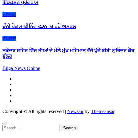
ਇੰਡਕਸ਼ਨ ਪ੍ਰੋਗਰਾਮ
ਦੋਆਬਾ
ਚੰਨੀ ਰੇਤ ਮਾਈਨਿੰਗ ਫੜਨ ‘ਚ ਰਹੇ ਅਸਫਲ
ਦੋਆਬਾ
ਨਕੋਦਰ ਸ਼ਹਿਰ ਵਿੱਚ ਤੀਆਂ ਦੇ ਮੇਲੇ ਮੁੱਖ ਮਹਿਮਾਨ ਵੱਜੋ ਪੁੱਜੇ ਬੀਬੀ ਗੁਰਿੰਦਰ ਕੌਰ
ਭੁੱਲਰ
Bilga News Online
Copyright © All rights reserved
|
Newsair
by
Themeansar
.
Search
for: