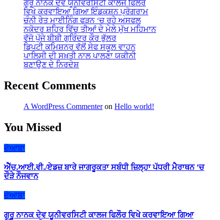
ਗੁਰੂ ਨਾਨਕ ਦੇਵ ਯੂਨੀਵਰਸਿਟੀ ਕਾਲਜ ਫਿਲੌਰ
ਵਿਖੇ ਕਰਵਾਇਆ ਗਿਆ ਇੰਡਕਸ਼ਨ ਪ੍ਰੋਗਰਾਮ
ਚੰਨੀ ਰੇਤ ਮਾਈਨਿੰਗ ਫੜਨ ‘ਚ ਰਹੇ ਅਸਫਲ
ਨਕੋਦਰ ਸ਼ਹਿਰ ਵਿੱਚ ਤੀਆਂ ਦੇ ਮੇਲੇ ਮੁੱਖ ਮਹਿਮਾਨ
ਵੱਜੋ ਪੁੱਜੇ ਬੀਬੀ ਗੁਰਿੰਦਰ ਕੌਰ ਭੁੱਲਰ
ਡਿਪਟੀ ਕਮਿਸ਼ਨਰ ਵੱਲੋਂ ਸੇਫ ਸਕੂਲ ਵਾਹਨ
ਪਾਲਿਸੀ ਦੀ ਸਖ਼ਤੀ ਨਾਲ ਪਾਲਣਾ ਯਕੀਨੀ
ਬਣਾਉਣ ਦੇ ਨਿਰਦੇਸ਼
Recent Comments
A WordPress Commenter
on
Hello world!
You Missed
ਦੋਆਬਾ
ਐੱਚ.ਆਈ.ਵੀ./ਏਡਜ਼ ਬਾਰੇ ਜਾਗਰੂਕਤਾ ਸਬੰਧੀ ਜ਼ਿਲ੍ਹਾ ਪੱਧਰੀ ਮੈਰਾਥਨ ’ਚ
ਦੌੜੇ ਨੌਜਵਾਨ
ਦੋਆਬਾ
ਗੁਰੂ ਨਾਨਕ ਦੇਵ ਯੂਨੀਵਰਸਿਟੀ ਕਾਲਜ ਫਿਲੌਰ ਵਿਖੇ ਕਰਵਾਇਆ ਗਿਆ