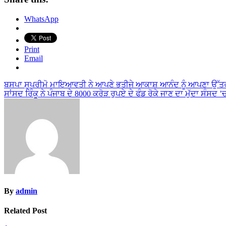
WhatsApp
Print
Email
Post
ਬਸਪਾ ਸੁਪਰੀਮੋ ਮਾਇਆਵਤੀ ਨੇ ਆਪਣੇ ਭਤੀਜੇ ਆਕਾਸ਼ ਆਨੰਦ ਨੂੰ ਆਪਣਾ ਉੱਤ
ਸਾਂਸਦ ਰਿੰਕੂ ਨੇ ਪੰਜਾਬ ਦੇ 8000 ਕਰੋੜ ਰੁਪਏ ਦੇ ਫੰਡ ਰੋਕੇ ਜਾਣ ਦਾ ਮੁੱਦਾ ਸੰ
navigation
By
admin
Related Post