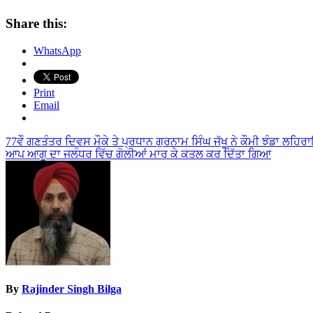
Share this:
WhatsApp
Print
Email
Post
77ਵੇੰ ਗਣਤੰਤਰ ਦਿਵਸ ਮੌਕੇ ਤੇ ਪ੍ਰਧਾਨ ਗੁਰਨਾਮ ਸਿੰਘ ਜੱਖੂ ਨੇ ਕੌਮੀ ਝੰਡਾ ਲਹ
ਆਪ ਆਗੂ ਦਾ ਜਲੰਧਰ ਵਿੱਚ ਗੋਲੀਆਂ ਮਾਰ ਕੇ ਕਤਲ ਕਰ ਦਿੱਤਾ ਗਿਆ
navigation
By
Rajinder Singh Bilga