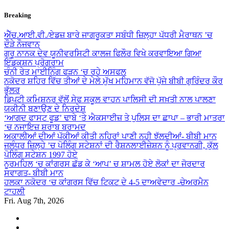
Skip
Breaking
to
content
ਐੱਚ.ਆਈ.ਵੀ./ਏਡਜ਼ ਬਾਰੇ ਜਾਗਰੂਕਤਾ ਸਬੰਧੀ ਜ਼ਿਲ੍ਹਾ ਪੱਧਰੀ ਮੈਰਾਥਨ ’ਚ
ਦੌੜੇ ਨੌਜਵਾਨ
ਗੁਰੂ ਨਾਨਕ ਦੇਵ ਯੂਨੀਵਰਸਿਟੀ ਕਾਲਜ ਫਿਲੌਰ ਵਿਖੇ ਕਰਵਾਇਆ ਗਿਆ
ਇੰਡਕਸ਼ਨ ਪ੍ਰੋਗਰਾਮ
ਚੰਨੀ ਰੇਤ ਮਾਈਨਿੰਗ ਫੜਨ ‘ਚ ਰਹੇ ਅਸਫਲ
ਨਕੋਦਰ ਸ਼ਹਿਰ ਵਿੱਚ ਤੀਆਂ ਦੇ ਮੇਲੇ ਮੁੱਖ ਮਹਿਮਾਨ ਵੱਜੋ ਪੁੱਜੇ ਬੀਬੀ ਗੁਰਿੰਦਰ ਕੌਰ
ਭੁੱਲਰ
ਡਿਪਟੀ ਕਮਿਸ਼ਨਰ ਵੱਲੋਂ ਸੇਫ ਸਕੂਲ ਵਾਹਨ ਪਾਲਿਸੀ ਦੀ ਸਖ਼ਤੀ ਨਾਲ ਪਾਲਣਾ
ਯਕੀਨੀ ਬਣਾਉਣ ਦੇ ਨਿਰਦੇਸ਼
‘ਆਗਦ ਫਾਸਟ ਫੂਡ’ ਢਾਬੇ ‘ਤੇ ਐਕਸਾਈਜ਼ ਤੇ ਪੁਲਿਸ ਦਾ ਛਾਪਾ – ਭਾਰੀ ਮਾਤਰਾ
‘ਚ ਨਜਾਇਜ਼ ਸ਼ਰਾਬ ਬਰਾਮਦ
ਅਕਾਲੀਆਂ ਦੀਆਂ ਪੱਕੀਆਂ ਕੀਤੀ ਨਹਿਰਾਂ ਪਾਣੀ ਨਹੀ ਝੱਲਦੀਆਂ- ਬੀਬੀ ਮਾਨ
ਜਲੰਧਰ ਜ਼ਿਲ੍ਹੇ ’ਚ ਪੋਲਿੰਗ ਸਟੇਸ਼ਨਾਂ ਦੀ ਰੈਸ਼ਨਲਾਈਜ਼ੇਸ਼ਨ ਨੂੰ ਪ੍ਰਵਾਨਗੀ, ਕੁੱਲ
ਪੋਲਿੰਗ ਸਟੇਸ਼ਨ 1997 ਹੋਏ
ਨੂਰਮਹਿਲ ‘ਚ ਕਾਂਗਰਸ ਛੱਡ ਕੇ ‘ਆਪ’ ਚ ਸ਼ਾਮਲ ਹੋਏ ਲੋਕਾਂ ਦਾ ਜੋਰਦਾਰ
ਸਵਾਗਤ- ਬੀਬੀ ਮਾਨ
ਹਲਕਾ ਨਕੋਦਰ ‘ਚ ਕਾਂਗਰਸ ਵਿੱਚ ਟਿਕਟ ਦੇ 4-5 ਦਾਅਵੇਦਾਰ -ਚੇਅਰਮੈਨ
ਟਾਹਲੀ
Fri. Aug 7th, 2026