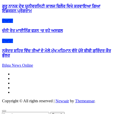
ਗੁਰੂ ਨਾਨਕ ਦੇਵ ਯੂਨੀਵਰਸਿਟੀ ਕਾਲਜ ਫਿਲੌਰ ਵਿਖੇ ਕਰਵਾਇਆ ਗਿਆ
ਇੰਡਕਸ਼ਨ ਪ੍ਰੋਗਰਾਮ
ਦੋਆਬਾ
ਚੰਨੀ ਰੇਤ ਮਾਈਨਿੰਗ ਫੜਨ ‘ਚ ਰਹੇ ਅਸਫਲ
ਦੋਆਬਾ
ਨਕੋਦਰ ਸ਼ਹਿਰ ਵਿੱਚ ਤੀਆਂ ਦੇ ਮੇਲੇ ਮੁੱਖ ਮਹਿਮਾਨ ਵੱਜੋ ਪੁੱਜੇ ਬੀਬੀ ਗੁਰਿੰਦਰ ਕੌਰ
ਭੁੱਲਰ
Bilga News Online
Copyright © All rights reserved
|
Newsair
by
Themeansar
.
Search