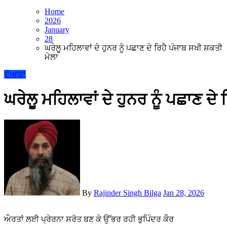
Home
2026
January
28
ਘਰੇਲੂ ਮਹਿਲਾਵਾਂ ਦੇ ਹੁਨਰ ਨੂੰ ਪਛਾਣ ਦੇ ਰਿਹੈ ਪੰਜਾਬ ਸਖੀ ਸ਼ਕਤੀ
ਮੇਲਾ
ਦੋਆਬਾ
ਘਰੇਲੂ ਮਹਿਲਾਵਾਂ ਦੇ ਹੁਨਰ ਨੂੰ ਪਛਾਣ ਦੇ
By
Rajinder Singh Bilga
Jan 28, 2026
ਔਰਤਾਂ ਲਈ ਪ੍ਰੇਰਨਾ ਸਰੋਤ ਬਣ ਕੇ ਉੱਭਰ ਰਹੀ ਭੁਪਿੰਦਰ ਕੌਰ