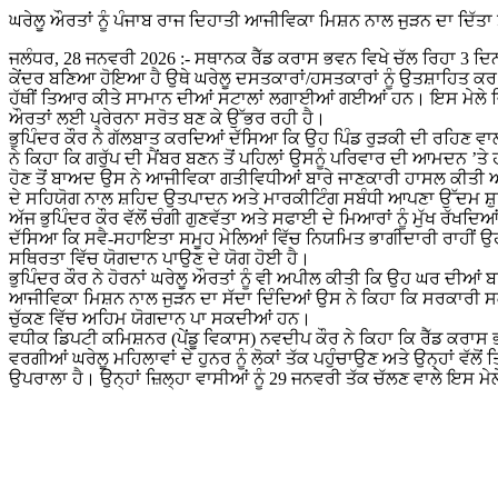
ਘਰੇਲੂ ਔਰਤਾਂ ਨੂੰ ਪੰਜਾਬ ਰਾਜ ਦਿਹਾਤੀ ਆਜੀਵਿਕਾ ਮਿਸ਼ਨ ਨਾਲ ਜੁੜਨ ਦਾ ਦਿੱਤਾ 
ਜਲੰਧਰ, 28 ਜਨਵਰੀ 2026 :- ਸਥਾਨਕ ਰੈੱਡ ਕਰਾਸ ਭਵਨ ਵਿਖੇ ਚੱਲ ਰਿਹਾ 3 ਦਿਨਾ
ਕੇਂਦਰ ਬਣਿਆ ਹੋਇਆ ਹੈ ਉਥੇ ਘਰੇਲੂ ਦਸਤਕਾਰਾਂ/ਹਸਤਕਾਰਾਂ ਨੂੰ ਉਤਸ਼ਾਹਿਤ ਕਰ ਰਿ
ਹੱਥੀਂ ਤਿਆਰ ਕੀਤੇ ਸਾਮਾਨ ਦੀਆਂ ਸਟਾਲਾਂ ਲਗਾਈਆਂ ਗਈਆਂ ਹਨ। ਇਸ ਮੇਲੇ ਵਿ
ਔਰਤਾਂ ਲਈ ਪ੍ਰੇਰਨਾ ਸਰੋਤ ਬਣ ਕੇ ਉੱਭਰ ਰਹੀ ਹੈ।
ਭੁਪਿੰਦਰ ਕੌਰ ਨੇ ਗੱਲਬਾਤ ਕਰਦਿਆਂ ਦੱਸਿਆ ਕਿ ਉਹ ਪਿੰਡ ਰੁੜਕੀ ਦੀ ਰਹਿਣ ਵਾਲ
ਨੇ ਕਿਹਾ ਕਿ ਗਰੁੱਪ ਦੀ ਮੈਂਬਰ ਬਣਨ ਤੋਂ ਪਹਿਲਾਂ ਉਸਨੂੰ ਪਰਿਵਾਰ ਦੀ ਆਮਦਨ ’
ਹੋਣ ਤੋਂ ਬਾਅਦ ਉਸ ਨੇ ਆਜੀਵਿਕਾ ਗਤੀਵਿਧੀਆਂ ਬਾਰੇ ਜਾਣਕਾਰੀ ਹਾਸਲ ਕੀਤੀ 
ਦੇ ਸਹਿਯੋਗ ਨਾਲ ਸ਼ਹਿਦ ਉਤਪਾਦਨ ਅਤੇ ਮਾਰਕੀਟਿੰਗ ਸਬੰਧੀ ਆਪਣਾ ਉੱਦਮ ਸ਼ੁ
ਅੱਜ ਭੁਪਿੰਦਰ ਕੌਰ ਵੱਲੋਂ ਚੰਗੀ ਗੁਣਵੱਤਾ ਅਤੇ ਸਫਾਈ ਦੇ ਮਿਆਰਾਂ ਨੂੰ ਮੁੱਖ ਰੱਖਦ
ਦੱਸਿਆ ਕਿ ਸਵੈ-ਸਹਾਇਤਾ ਸਮੂਹ ਮੇਲਿਆਂ ਵਿੱਚ ਨਿਯਮਿਤ ਭਾਗੀਦਾਰੀ ਰਾਹੀਂ
ਸਥਿਰਤਾ ਵਿੱਚ ਯੋਗਦਾਨ ਪਾਉਣ ਦੇ ਯੋਗ ਹੋਈ ਹੈ।
ਭੁਪਿੰਦਰ ਕੌਰ ਨੇ ਹੋਰਨਾਂ ਘਰੇਲੂ ਔਰਤਾਂ ਨੂੰ ਵੀ ਅਪੀਲ ਕੀਤੀ ਕਿ ਉਹ ਘਰ ਦੀਆਂ 
ਆਜੀਵਿਕਾ ਮਿਸ਼ਨ ਨਾਲ ਜੁੜਨ ਦਾ ਸੱਦਾ ਦਿੰਦਿਆਂ ਉਸ ਨੇ ਕਿਹਾ ਕਿ ਸਰਕਾਰੀ ਸਕ
ਚੁੱਕਣ ਵਿੱਚ ਅਹਿਮ ਯੋਗਦਾਨ ਪਾ ਸਕਦੀਆਂ ਹਨ।
ਵਧੀਕ ਡਿਪਟੀ ਕਮਿਸ਼ਨਰ (ਪੇਂਡੂ ਵਿਕਾਸ) ਨਵਦੀਪ ਕੌਰ ਨੇ ਕਿਹਾ ਕਿ ਰੈੱਡ ਕਰਾਸ ਭ
ਵਰਗੀਆਂ ਘਰੇਲੂ ਮਹਿਲਾਵਾਂ ਦੇ ਹੁਨਰ ਨੂੰ ਲੋਕਾਂ ਤੱਕ ਪਹੁੰਚਾਉਣ ਅਤੇ ਉਨ੍ਹਾਂ ਵੱ
ਉਪਰਾਲਾ ਹੈ। ਉਨ੍ਹਾਂ ਜ਼ਿਲ੍ਹਾ ਵਾਸੀਆਂ ਨੂੰ 29 ਜਨਵਰੀ ਤੱਕ ਚੱਲਣ ਵਾਲੇ ਇਸ 