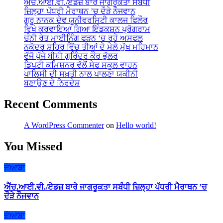
ਐੱਚ.ਆਈ.ਵੀ./ਏਡਜ਼ ਬਾਰੇ ਜਾਗਰੂਕਤਾ ਸਬੰਧੀ
ਜ਼ਿਲ੍ਹਾ ਪੱਧਰੀ ਮੈਰਾਥਨ ’ਚ ਦੌੜੇ ਨੌਜਵਾਨ
ਗੁਰੂ ਨਾਨਕ ਦੇਵ ਯੂਨੀਵਰਸਿਟੀ ਕਾਲਜ ਫਿਲੌਰ
ਵਿਖੇ ਕਰਵਾਇਆ ਗਿਆ ਇੰਡਕਸ਼ਨ ਪ੍ਰੋਗਰਾਮ
ਚੰਨੀ ਰੇਤ ਮਾਈਨਿੰਗ ਫੜਨ ‘ਚ ਰਹੇ ਅਸਫਲ
ਨਕੋਦਰ ਸ਼ਹਿਰ ਵਿੱਚ ਤੀਆਂ ਦੇ ਮੇਲੇ ਮੁੱਖ ਮਹਿਮਾਨ
ਵੱਜੋ ਪੁੱਜੇ ਬੀਬੀ ਗੁਰਿੰਦਰ ਕੌਰ ਭੁੱਲਰ
ਡਿਪਟੀ ਕਮਿਸ਼ਨਰ ਵੱਲੋਂ ਸੇਫ ਸਕੂਲ ਵਾਹਨ
ਪਾਲਿਸੀ ਦੀ ਸਖ਼ਤੀ ਨਾਲ ਪਾਲਣਾ ਯਕੀਨੀ
ਬਣਾਉਣ ਦੇ ਨਿਰਦੇਸ਼
Recent Comments
A WordPress Commenter
on
Hello world!
You Missed
ਦੋਆਬਾ
ਐੱਚ.ਆਈ.ਵੀ./ਏਡਜ਼ ਬਾਰੇ ਜਾਗਰੂਕਤਾ ਸਬੰਧੀ ਜ਼ਿਲ੍ਹਾ ਪੱਧਰੀ ਮੈਰਾਥਨ ’ਚ
ਦੌੜੇ ਨੌਜਵਾਨ
ਦੋਆਬਾ