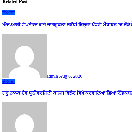
Related Post
ਦੋਆਬਾ
ਐੱਚ.ਆਈ.ਵੀ./ਏਡਜ਼ ਬਾਰੇ ਜਾਗਰੂਕਤਾ ਸਬੰਧੀ ਜ਼ਿਲ੍ਹਾ ਪੱਧਰੀ ਮੈਰਾਥਨ ’ਚ ਦੌੜੇ
admin
Aug 6, 2026
ਦੋਆਬਾ
ਗੁਰੂ ਨਾਨਕ ਦੇਵ ਯੂਨੀਵਰਸਿਟੀ ਕਾਲਜ ਫਿਲੌਰ ਵਿਖੇ ਕਰਵਾਇਆ ਗਿਆ ਇੰਡਕਸ਼ਨ