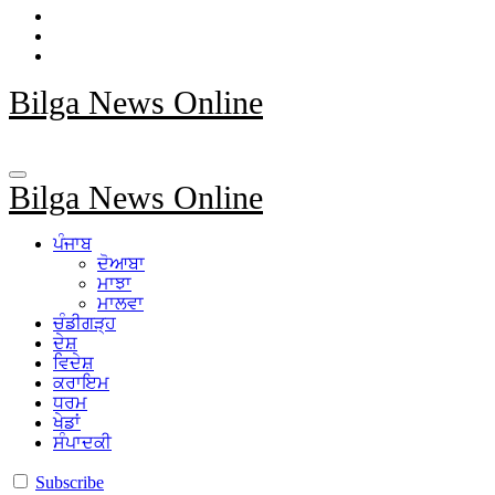
Bilga News Online
Bilga News Online
ਪੰਜਾਬ
ਦੋਆਬਾ
ਮਾਝਾ
ਮਾਲਵਾ
ਚੰਡੀਗੜ੍ਹ
ਦੇਸ਼
ਵਿਦੇਸ਼
ਕਰਾਇਮ
ਧਰਮ
ਖੇਡਾਂ
ਸੰਪਾਦਕੀ
Subscribe