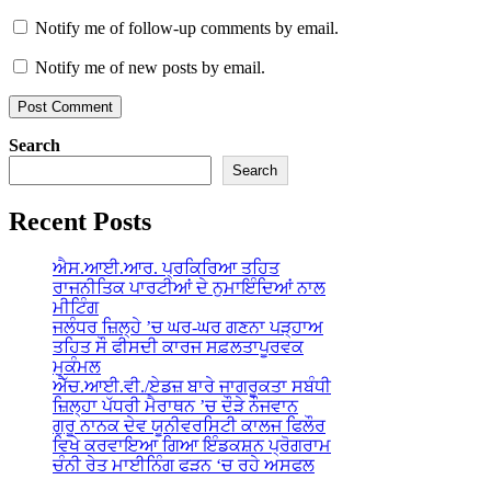
Notify me of follow-up comments by email.
Notify me of new posts by email.
Search
Search
Recent Posts
ਐਸ.ਆਈ.ਆਰ. ਪ੍ਰਕਿਰਿਆ ਤਹਿਤ
ਰਾਜਨੀਤਿਕ ਪਾਰਟੀਆਂ ਦੇ ਨੁਮਾਇੰਦਿਆਂ ਨਾਲ
ਮੀਟਿੰਗ
ਜਲੰਧਰ ਜ਼ਿਲ੍ਹੇ ’ਚ ਘਰ-ਘਰ ਗਣਨਾ ਪੜ੍ਹਾਅ
ਤਹਿਤ ਸੌ ਫੀਸਦੀ ਕਾਰਜ ਸਫ਼ਲਤਾਪੂਰਵਕ
ਮੁਕੰਮਲ
ਐੱਚ.ਆਈ.ਵੀ./ਏਡਜ਼ ਬਾਰੇ ਜਾਗਰੂਕਤਾ ਸਬੰਧੀ
ਜ਼ਿਲ੍ਹਾ ਪੱਧਰੀ ਮੈਰਾਥਨ ’ਚ ਦੌੜੇ ਨੌਜਵਾਨ
ਗੁਰੂ ਨਾਨਕ ਦੇਵ ਯੂਨੀਵਰਸਿਟੀ ਕਾਲਜ ਫਿਲੌਰ
ਵਿਖੇ ਕਰਵਾਇਆ ਗਿਆ ਇੰਡਕਸ਼ਨ ਪ੍ਰੋਗਰਾਮ
ਚੰਨੀ ਰੇਤ ਮਾਈਨਿੰਗ ਫੜਨ ‘ਚ ਰਹੇ ਅਸਫਲ