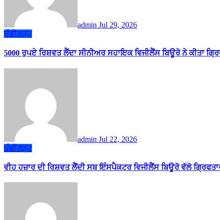
admin
Jul 29, 2026
ਚੰਡੀਗੜ੍ਹ
5000 ਰੁਪਏ ਰਿਸ਼ਵਤ ਲੈਂਦਾ ਸੀਨੀਅਰ ਸਹਾਇਕ ਵਿਜੀਲੈਂਸ ਬਿਊਰੋ ਨੇ ਕੀਤਾ ਗ੍ਰ
admin
Jul 22, 2026
ਚੰਡੀਗੜ੍ਹ
ਵੀਹ ਹਜ਼ਾਰ ਦੀ ਰਿਸ਼ਵਤ ਲੈਂਦੀ ਸਬ ਇੰਸਪੈਕਟਰ ਵਿਜੀਲੈਂਸ ਬਿਊਰੋ ਵੱਲੋ ਗ੍ਰਿਫਤ