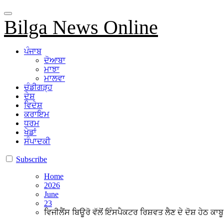
Bilga News Online
ਪੰਜਾਬ
ਦੋਆਬਾ
ਮਾਝਾ
ਮਾਲਵਾ
ਚੰਡੀਗੜ੍ਹ
ਦੇਸ਼
ਵਿਦੇਸ਼
ਕਰਾਇਮ
ਧਰਮ
ਖੇਡਾਂ
ਸੰਪਾਦਕੀ
Subscribe
Home
2026
June
23
ਵਿਜੀਲੈਂਸ ਬਿਊਰੋ ਵੱਲੋਂ ਇੰਸਪੈਕਟਰ ਰਿਸ਼ਵਤ ਲੈਣ ਦੇ ਦੋਸ਼ ਹੇਠ ਕਾਬੂ