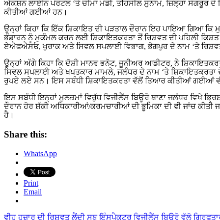
ਐਕਸ਼ਨ ਲਾਈਨ ਪੋਰਟਲ ‘ਤੇ ਚੀਮਾ ਮੰਡੀ, ਤਹਿਸੀਲ ਸੁਨਾਮ, ਜ਼ਿਲ੍ਹਾ ਸੰਗਰੂਰ 
ਕੀਤੀਆਂ ਗਈਆਂ ਹਨ।
ਉਨ੍ਹਾਂ ਕਿਹਾ ਕਿ ਇੱਕ ਸ਼ਿਕਾਇਤ ਦੀ ਪੜਤਾਲ ਦੌਰਾਨ ਇਹ ਪਾਇਆ ਗਿਆ ਕਿ ਮੁਲਜ਼
ਭੰਡਾਰਨ ਨੂੰ ਮੁਕੰਮਲ ਕਰਨ ਲਈ ਸ਼ਿਕਾਇਤਕਰਤਾ ਤੋਂ ਰਿਸ਼ਵਤ ਦੀ ਪਹਿਲੀ ਕਿਸ਼ਤ 
ਏਐਫਐਸਓ, ਖੁਰਾਕ ਅਤੇ ਸਿਵਲ ਸਪਲਾਈ ਵਿਭਾਗ, ਭੋਗਪੁਰ ਦੇ ਨਾਮ ‘ਤੇ ਰਿਸ਼ਵਤ
ਉਨ੍ਹਾਂ ਅੱਗੇ ਕਿਹਾ ਕਿ ਦੋਸ਼ੀ ਮਾਨਵ ਭਨੋਟ, ਜੂਨੀਅਰ ਆਡੀਟਰ, ਨੇ ਸ਼ਿਕਾਇਤਕਰਤ
ਸਿਵਲ ਸਪਲਾਈ ਅਤੇ ਖਪਤਕਾਰ ਮਾਮਲੇ, ਜਲੰਧਰ ਦੇ ਨਾਮ ‘ਤੇ ਸ਼ਿਕਾਇਤਕਰਤਾ ਦੇ ਸ
ਰੁਪਏ ਲਏ ਸਨ। ਇਸ ਸਬੰਧੀ ਸ਼ਿਕਾਇਤਕਰਤਾ ਵੱਲੋਂ ਤਿਆਰ ਕੀਤੀਆਂ ਗਈਆਂ ਵੀਡੀਓ ਰਿ
ਇਸ ਸਬੰਧੀ ਇਨ੍ਹਾਂ ਮੁਲਜ਼ਮਾਂ ਵਿਰੁੱਧ ਵਿਜੀਲੈਂਸ ਬਿਊਰੋ ਥਾਣਾ ਜਲੰਧਰ ਵਿਖੇ ਭ੍
ਦੌਰਾਨ ਹੋਰ ਸ਼ੱਕੀ ਅਧਿਕਾਰੀਆਂ/ਕਰਮਚਾਰੀਆਂ ਦੀ ਭੂਮਿਕਾ ਦੀ ਵੀ ਜਾਂਚ ਕੀਤੀ ਜ
ਹੈ।
Share this:
WhatsApp
Print
Email
Post
ਵੀਹ ਹਜ਼ਾਰ ਦੀ ਰਿਸ਼ਵਤ ਲੈਂਦੀ ਸਬ ਇੰਸਪੈਕਟਰ ਵਿਜੀਲੈਂਸ ਬਿਊਰੋ ਵੱਲੋ ਗ੍ਰਿਫਤ