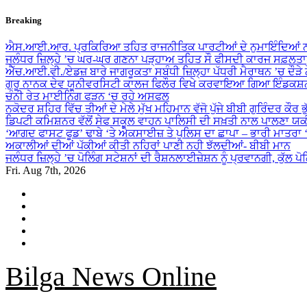
Skip
Breaking
to
content
ਐਸ.ਆਈ.ਆਰ. ਪ੍ਰਕਿਰਿਆ ਤਹਿਤ ਰਾਜਨੀਤਿਕ ਪਾਰਟੀਆਂ ਦੇ ਨੁਮਾਇੰਦਿਆਂ ਨ
ਜਲੰਧਰ ਜ਼ਿਲ੍ਹੇ ’ਚ ਘਰ-ਘਰ ਗਣਨਾ ਪੜ੍ਹਾਅ ਤਹਿਤ ਸੌ ਫੀਸਦੀ ਕਾਰਜ ਸਫ਼ਲਤਾ
ਐੱਚ.ਆਈ.ਵੀ./ਏਡਜ਼ ਬਾਰੇ ਜਾਗਰੂਕਤਾ ਸਬੰਧੀ ਜ਼ਿਲ੍ਹਾ ਪੱਧਰੀ ਮੈਰਾਥਨ ’ਚ ਦੌੜੇ
ਗੁਰੂ ਨਾਨਕ ਦੇਵ ਯੂਨੀਵਰਸਿਟੀ ਕਾਲਜ ਫਿਲੌਰ ਵਿਖੇ ਕਰਵਾਇਆ ਗਿਆ ਇੰਡਕਸ਼ਨ
ਚੰਨੀ ਰੇਤ ਮਾਈਨਿੰਗ ਫੜਨ ‘ਚ ਰਹੇ ਅਸਫਲ
ਨਕੋਦਰ ਸ਼ਹਿਰ ਵਿੱਚ ਤੀਆਂ ਦੇ ਮੇਲੇ ਮੁੱਖ ਮਹਿਮਾਨ ਵੱਜੋ ਪੁੱਜੇ ਬੀਬੀ ਗੁਰਿੰਦਰ ਕੌਰ ਭ
ਡਿਪਟੀ ਕਮਿਸ਼ਨਰ ਵੱਲੋਂ ਸੇਫ ਸਕੂਲ ਵਾਹਨ ਪਾਲਿਸੀ ਦੀ ਸਖ਼ਤੀ ਨਾਲ ਪਾਲਣਾ ਯ
‘ਆਗਦ ਫਾਸਟ ਫੂਡ’ ਢਾਬੇ ‘ਤੇ ਐਕਸਾਈਜ਼ ਤੇ ਪੁਲਿਸ ਦਾ ਛਾਪਾ – ਭਾਰੀ ਮਾਤਰਾ
ਅਕਾਲੀਆਂ ਦੀਆਂ ਪੱਕੀਆਂ ਕੀਤੀ ਨਹਿਰਾਂ ਪਾਣੀ ਨਹੀ ਝੱਲਦੀਆਂ- ਬੀਬੀ ਮਾਨ
ਜਲੰਧਰ ਜ਼ਿਲ੍ਹੇ ’ਚ ਪੋਲਿੰਗ ਸਟੇਸ਼ਨਾਂ ਦੀ ਰੈਸ਼ਨਲਾਈਜ਼ੇਸ਼ਨ ਨੂੰ ਪ੍ਰਵਾਨਗੀ, ਕੁੱਲ ਪ
Fri. Aug 7th, 2026
Bilga News Online