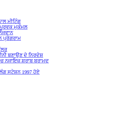
ਾਲ ਮੀਟਿੰਗ
ਪੂਰਵਕ ਮੁਕੰਮਲ
 ਨੌਜਵਾਨ
 ਪ੍ਰੋਗਰਾਮ
ੁੱਲਰ
ਕੀਨੀ ਬਣਾਉਣ ਦੇ ਨਿਰਦੇਸ਼
 ‘ਚ ਨਜਾਇਜ਼ ਸ਼ਰਾਬ ਬਰਾਮਦ
ੋਲਿੰਗ ਸਟੇਸ਼ਨ 1997 ਹੋਏ