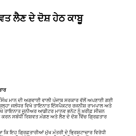
ਤ ਲੈਣ ਦੇ ਦੋਸ਼ ਹੇਠ ਕਾਬੂ
ਤਾਰ
ਭਗਵੰਤ ਸਿੰਘ ਮਾਨ ਦੀ ਅਗਵਾਈ ਵਾਲੀ ਪੰਜਾਬ ਸਰਕਾਰ ਵੱਲੋਂ ਅਪਣਾਈ ਗਈ
ਜ਼ਿਲ੍ਹਾ ਜਲੰਧਰ ਵਿਖੇ ਤਾਇਨਾਤ ਇੰਸਪੈਕਟਰ ਰਜਨੀਸ਼ ਰਾਮਪਾਲ ਅਤੇ
ਵਿਖੇ ਤਾਇਨਾਤ ਜੂਨੀਅਰ ਆਡੀਟਰ ਮਾਨਵ ਭਨੋਟ ਨੂੰ ਖ਼ਰੀਫ਼ ਸੀਜ਼ਨ
ਕਰਨ ਸਬੰਧੀ ਰਿਸ਼ਵਤ ਮੰਗਣ ਅਤੇ ਲੈਣ ਦੇ ਦੋਸ਼ ਵਿੱਚ ਗ੍ਰਿਫ਼ਤਾਰ
ਆ ਕਿ ਇਹ ਗ੍ਰਿਫ਼ਤਾਰੀਆਂ ਮੁੱਖ ਮੰਤਰੀ ਦੇ ਭ੍ਰਿਸ਼ਟਾਚਾਰ ਵਿਰੋਧੀ