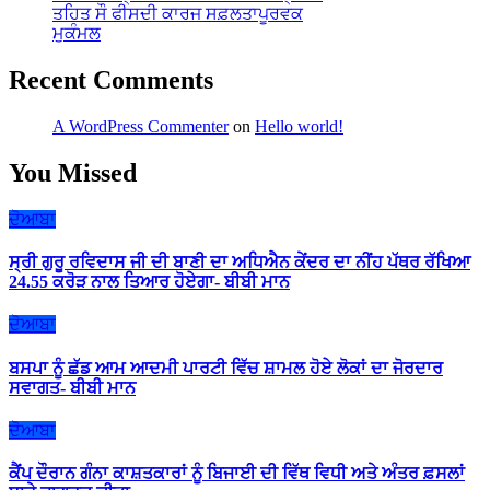
ਤਹਿਤ ਸੌ ਫੀਸਦੀ ਕਾਰਜ ਸਫ਼ਲਤਾਪੂਰਵਕ
ਮੁਕੰਮਲ
Recent Comments
A WordPress Commenter
on
Hello world!
You Missed
ਦੋਆਬਾ
ਸ੍ਰੀ ਗੁਰੂ ਰਵਿਦਾਸ ਜੀ ਦੀ ਬਾਣੀ ਦਾ ਅਧਿਐਨ ਕੇਂਦਰ ਦਾ ਨੀਂਹ ਪੱਥਰ ਰੱਖਿਆ
24.55 ਕਰੋੜ ਨਾਲ ਤਿਆਰ ਹੋਏਗਾ- ਬੀਬੀ ਮਾਨ
ਦੋਆਬਾ
ਬਸਪਾ ਨੂੰ ਛੱਡ ਆਮ ਆਦਮੀ ਪਾਰਟੀ ਵਿੱਚ ਸ਼ਾਮਲ ਹੋਏ ਲੋਕਾਂ ਦਾ ਜੋਰਦਾਰ
ਸਵਾਗਤ- ਬੀਬੀ ਮਾਨ
ਦੋਆਬਾ
ਕੈਂਪ ਦੌਰਾਨ ਗੰਨਾ ਕਾਸ਼ਤਕਾਰਾਂ ਨੂੰ ਬਿਜਾਈ ਦੀ ਵਿੱਥ ਵਿਧੀ ਅਤੇ ਅੰਤਰ ਫ਼ਸਲਾਂ