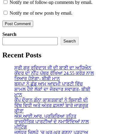
Notify me of follow-up comments by email.
Notify me of new posts by email.
Search
Search
Recent Posts
ਸ੍ਰੀ ਗੁਰੂ ਰਵਿਦਾਸ ਜੀ ਦੀ ਬਾਣੀ ਦਾ ਅਧਿਐਨ
ਕੇਂਦਰ ਦਾ ਨੀਂਹ ਪੱਥਰ ਰੱਖਿਆ 24.55 ਕਰੋੜ ਨਾਲ
ਤਿਆਰ ਹੋਏਗਾ- ਬੀਬੀ ਮਾਨ
ਬਸਪਾ ਨੂੰ ਛੱਡ ਆਮ ਆਦਮੀ ਪਾਰਟੀ ਵਿੱਚ
ਸ਼ਾਮਲ ਹੋਏ ਲੋਕਾਂ ਦਾ ਜੋਰਦਾਰ ਸਵਾਗਤ- ਬੀਬੀ
ਮਾਨ
ਕੈਂਪ ਦੌਰਾਨ ਗੰਨਾ ਕਾਸ਼ਤਕਾਰਾਂ ਨੂੰ ਬਿਜਾਈ ਦੀ
ਵਿੱਥ ਵਿਧੀ ਅਤੇ ਅੰਤਰ ਫ਼ਸਲਾਂ ਬਾਰੇ ਜਾਗਰੂਕ
ਕੀਤਾ
ਐਸ.ਆਈ.ਆਰ. ਪ੍ਰਕਿਰਿਆ ਤਹਿਤ
ਰਾਜਨੀਤਿਕ ਪਾਰਟੀਆਂ ਦੇ ਨੁਮਾਇੰਦਿਆਂ ਨਾਲ
ਮੀਟਿੰਗ
ਜਲੰਧਰ ਜ਼ਿਲ੍ਹੇ ’ਚ ਘਰ-ਘਰ ਗਣਨਾ ਪੜ੍ਹਾਅ