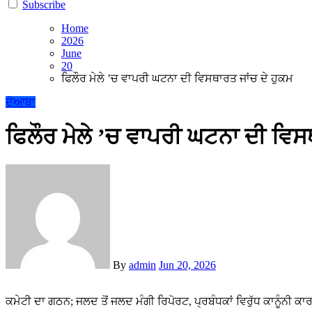
Subscribe
Home
2026
June
20
ਫਿਲੌਰ ਮੇਲੇ ’ਚ ਵਾਪਰੀ ਘਟਨਾ ਦੀ ਵਿਸਥਾਰਤ ਜਾਂਚ ਦੇ ਹੁਕਮ
ਦੋਆਬਾ
ਫਿਲੌਰ ਮੇਲੇ ’ਚ ਵਾਪਰੀ ਘਟਨਾ ਦੀ ਵਿਸ
By
admin
Jun 20, 2026
ਕਮੇਟੀ ਦਾ ਗਠਨ; ਜਲਦ ਤੋਂ ਜਲਦ ਮੰਗੀ ਰਿਪੋਰਟ, ਪ੍ਰਬੰਧਕਾਂ ਵਿਰੁੱਧ ਕਾਨੂੰਨੀ ਕਾਰ