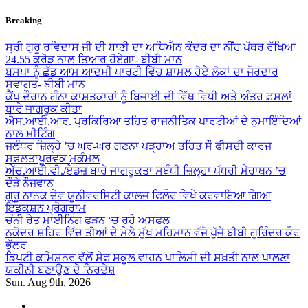
Skip
Breaking
to
content
ਸ੍ਰੀ ਗੁਰੂ ਰਵਿਦਾਸ ਜੀ ਦੀ ਬਾਣੀ ਦਾ ਅਧਿਐਨ ਕੇਂਦਰ ਦਾ ਨੀਂਹ ਪੱਥਰ ਰੱਖਿਆ
24.55 ਕਰੋੜ ਨਾਲ ਤਿਆਰ ਹੋਏਗਾ- ਬੀਬੀ ਮਾਨ
ਬਸਪਾ ਨੂੰ ਛੱਡ ਆਮ ਆਦਮੀ ਪਾਰਟੀ ਵਿੱਚ ਸ਼ਾਮਲ ਹੋਏ ਲੋਕਾਂ ਦਾ ਜੋਰਦਾਰ
ਸਵਾਗਤ- ਬੀਬੀ ਮਾਨ
ਕੈਂਪ ਦੌਰਾਨ ਗੰਨਾ ਕਾਸ਼ਤਕਾਰਾਂ ਨੂੰ ਬਿਜਾਈ ਦੀ ਵਿੱਥ ਵਿਧੀ ਅਤੇ ਅੰਤਰ ਫ਼ਸਲਾਂ
ਬਾਰੇ ਜਾਗਰੂਕ ਕੀਤਾ
ਐਸ.ਆਈ.ਆਰ. ਪ੍ਰਕਿਰਿਆ ਤਹਿਤ ਰਾਜਨੀਤਿਕ ਪਾਰਟੀਆਂ ਦੇ ਨੁਮਾਇੰਦਿਆਂ
ਨਾਲ ਮੀਟਿੰਗ
ਜਲੰਧਰ ਜ਼ਿਲ੍ਹੇ ’ਚ ਘਰ-ਘਰ ਗਣਨਾ ਪੜ੍ਹਾਅ ਤਹਿਤ ਸੌ ਫੀਸਦੀ ਕਾਰਜ
ਸਫ਼ਲਤਾਪੂਰਵਕ ਮੁਕੰਮਲ
ਐੱਚ.ਆਈ.ਵੀ./ਏਡਜ਼ ਬਾਰੇ ਜਾਗਰੂਕਤਾ ਸਬੰਧੀ ਜ਼ਿਲ੍ਹਾ ਪੱਧਰੀ ਮੈਰਾਥਨ ’ਚ
ਦੌੜੇ ਨੌਜਵਾਨ
ਗੁਰੂ ਨਾਨਕ ਦੇਵ ਯੂਨੀਵਰਸਿਟੀ ਕਾਲਜ ਫਿਲੌਰ ਵਿਖੇ ਕਰਵਾਇਆ ਗਿਆ
ਇੰਡਕਸ਼ਨ ਪ੍ਰੋਗਰਾਮ
ਚੰਨੀ ਰੇਤ ਮਾਈਨਿੰਗ ਫੜਨ ‘ਚ ਰਹੇ ਅਸਫਲ
ਨਕੋਦਰ ਸ਼ਹਿਰ ਵਿੱਚ ਤੀਆਂ ਦੇ ਮੇਲੇ ਮੁੱਖ ਮਹਿਮਾਨ ਵੱਜੋ ਪੁੱਜੇ ਬੀਬੀ ਗੁਰਿੰਦਰ ਕੌਰ
ਭੁੱਲਰ
ਡਿਪਟੀ ਕਮਿਸ਼ਨਰ ਵੱਲੋਂ ਸੇਫ ਸਕੂਲ ਵਾਹਨ ਪਾਲਿਸੀ ਦੀ ਸਖ਼ਤੀ ਨਾਲ ਪਾਲਣਾ
ਯਕੀਨੀ ਬਣਾਉਣ ਦੇ ਨਿਰਦੇਸ਼
Sun. Aug 9th, 2026