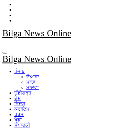
Bilga News Online
Bilga News Online
ਪੰਜਾਬ
ਦੋਆਬਾ
ਮਾਝਾ
ਮਾਲਵਾ
ਚੰਡੀਗੜ੍ਹ
ਦੇਸ਼
ਵਿਦੇਸ਼
ਕਰਾਇਮ
ਧਰਮ
ਖੇਡਾਂ
ਸੰਪਾਦਕੀ