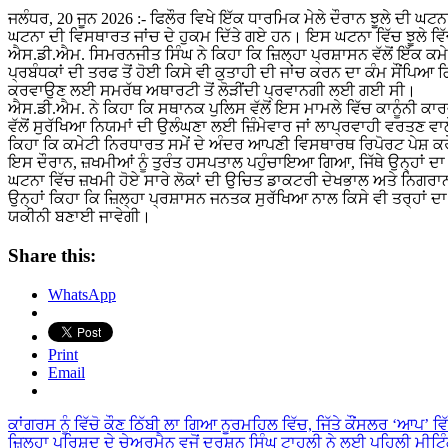
ਜਲੰਧਰ, 20 ਜੂਨ 2026 :- ਫਿਲੌਰ ਵਿਖੇ ਇੱਕ ਧਾਰਮਿਕ ਮੇਲੇ ਦੌਰਾਨ ਝੂਲੇ ਦੀ ਘਟਨਾ
ਘਟਨਾ ਦੀ ਵਿਸਥਾਰਤ ਜਾਂਚ ਦੇ ਹੁਕਮ ਦਿੱਤੇ ਗਏ ਹਨ। ਇਸ ਘਟਨਾ ਵਿੱਚ ਝੂਲੇ ਵ
ਐਸ.ਡੀ.ਐਮ. ਸਿਮਰਨਜੀਤ ਸਿੰਘ ਨੇ ਕਿਹਾ ਕਿ ਜ਼ਿਲ੍ਹਾ ਪ੍ਰਸ਼ਾਸਨ ਵੱਲੋਂ ਇੱਕ ਕਮੇ
ਪ੍ਰਬੰਧਕਾਂ ਦੀ ਤਰਫ ਤੋਂ ਹੋਈ ਕਿਸੇ ਵੀ ਕੁਤਾਹੀ ਦੀ ਜਾਂਚ ਕਰਨ ਦਾ ਕੰਮ ਸੌਂਪ
ਕਰਵਾਉਣ ਲਈ ਸਮਰੱਥ ਅਥਾਰਟੀ ਤੋਂ ਲੋੜੀਂਦੀ ਪ੍ਰਵਾਨਗੀ ਲਈ ਗਈ ਸੀ।
ਐਸ.ਡੀ.ਐਮ. ਨੇ ਕਿਹਾ ਕਿ ਸਥਾਨਕ ਪੁਲਿਸ ਵੱਲੋਂ ਇਸ ਮਾਮਲੇ ਵਿੱਚ ਕਾਨੂੰਨੀ ਕਾਰ
ਵੱਲੋਂ ਸੁਰੱਖਿਆ ਨਿਯਮਾਂ ਦੀ ਉਲੰਘਣਾ ਲਈ ਜ਼ਿੰਮੇਵਾਰ ਜਾਂ ਲਾਪ੍ਰਵਾਹੀ ਵਰਤਣ ਵ
ਕਿਹਾ ਕਿ ਕਮੇਟੀ ਨਿਰਧਾਰਤ ਸਮੇਂ ਦੇ ਅੰਦਰ ਆਪਣੀ ਵਿਸਥਾਰਥ ਰਿਪੋਰਟ ਪੇਸ਼ ਕ
ਇਸ ਦੌਰਾਨ, ਜ਼ਖਮੀਆਂ ਨੂੰ ਤੁਰੰਤ ਹਸਪਤਾਲ ਪਹੁੰਚਾਇਆ ਗਿਆ, ਜਿੱਥੇ ਉਨ੍ਹਾਂ ਦ
ਘਟਨਾ ਵਿੱਚ ਜ਼ਖਮੀ ਹੋਏ ਸਾਰੇ ਲੋਕਾਂ ਦੀ ਉਚਿਤ ਡਾਕਟਰੀ ਦੇਖਭਾਲ ਅਤੇ ਨਿਗ
ਉਨ੍ਹਾਂ ਕਿਹਾ ਕਿ ਜ਼ਿਲ੍ਹਾ ਪ੍ਰਸ਼ਾਸਨ ਜਨਤਕ ਸੁਰੱਖਿਆ ਨਾਲ ਕਿਸੇ ਵੀ ਤਰ੍ਹਾਂ 
ਯਕੀਨੀ ਬਣਾਈ ਜਾਵੇਗੀ।
Share this:
WhatsApp
Print
Email
Post
ਕਾਂਗਰਸ ਨੂੰ ਵਿੱਚੋ ਕੌਣ ਠਿੱਬੀ ਲਾ ਗਿਆ ਨੂਰਮਹਿਲ ਵਿੱਚ, ਜਿੱਤੇ ਕੌਂਸਲਰ ‘ਆਪ’ ਵਿ
ਜ਼ਿਲ੍ਹਾ ਪਰਿਸ਼ਦ ਦੇ ਚੇਅਰਮੈਨ ਵਜੋਂ ਦਰਸ਼ਨ ਸਿੰਘ ਟਾਹਲੀ ਨੇ ਲਈ ਪਹਿਲੀ ਮੀਟਿ