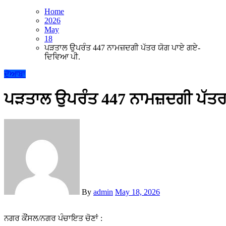
Home
2026
May
18
ਪੜਤਾਲ ਉਪਰੰਤ 447 ਨਾਮਜ਼ਦਗੀ ਪੱਤਰ ਯੋਗ ਪਾਏ ਗਏ-
ਦਿਵਿਆ ਪੀ.
ਦੋਆਬਾ
ਪੜਤਾਲ ਉਪਰੰਤ 447 ਨਾਮਜ਼ਦਗੀ ਪੱਤਰ
By
admin
May 18, 2026
ਨਗਰ ਕੌਂਸਲ/ਨਗਰ ਪੰਚਾਇਤ ਚੋਣਾਂ :