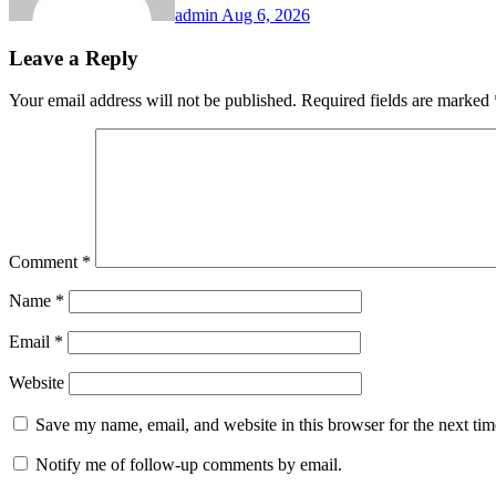
admin
Aug 6, 2026
Leave a Reply
Your email address will not be published.
Required fields are marked
Comment
*
Name
*
Email
*
Website
Save my name, email, and website in this browser for the next ti
Notify me of follow-up comments by email.