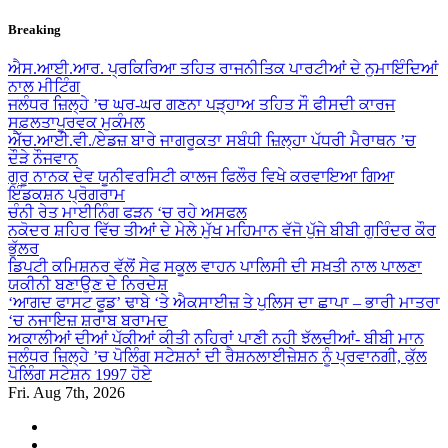
Skip
Breaking
to
content
ਐਸ.ਆਈ.ਆਰ. ਪ੍ਰਕਿਰਿਆ ਤਹਿਤ ਰਾਜਨੀਤਿਕ ਪਾਰਟੀਆਂ ਦੇ ਨੁਮਾਇੰਦਿਆਂ
ਨਾਲ ਮੀਟਿੰਗ
ਜਲੰਧਰ ਜ਼ਿਲ੍ਹੇ ’ਚ ਘਰ-ਘਰ ਗਣਨਾ ਪੜ੍ਹਾਅ ਤਹਿਤ ਸੌ ਫੀਸਦੀ ਕਾਰਜ
ਸਫ਼ਲਤਾਪੂਰਵਕ ਮੁਕੰਮਲ
ਐੱਚ.ਆਈ.ਵੀ./ਏਡਜ਼ ਬਾਰੇ ਜਾਗਰੂਕਤਾ ਸਬੰਧੀ ਜ਼ਿਲ੍ਹਾ ਪੱਧਰੀ ਮੈਰਾਥਨ ’ਚ
ਦੌੜੇ ਨੌਜਵਾਨ
ਗੁਰੂ ਨਾਨਕ ਦੇਵ ਯੂਨੀਵਰਸਿਟੀ ਕਾਲਜ ਫਿਲੌਰ ਵਿਖੇ ਕਰਵਾਇਆ ਗਿਆ
ਇੰਡਕਸ਼ਨ ਪ੍ਰੋਗਰਾਮ
ਚੰਨੀ ਰੇਤ ਮਾਈਨਿੰਗ ਫੜਨ ‘ਚ ਰਹੇ ਅਸਫਲ
ਨਕੋਦਰ ਸ਼ਹਿਰ ਵਿੱਚ ਤੀਆਂ ਦੇ ਮੇਲੇ ਮੁੱਖ ਮਹਿਮਾਨ ਵੱਜੋ ਪੁੱਜੇ ਬੀਬੀ ਗੁਰਿੰਦਰ ਕੌਰ
ਭੁੱਲਰ
ਡਿਪਟੀ ਕਮਿਸ਼ਨਰ ਵੱਲੋਂ ਸੇਫ ਸਕੂਲ ਵਾਹਨ ਪਾਲਿਸੀ ਦੀ ਸਖ਼ਤੀ ਨਾਲ ਪਾਲਣਾ
ਯਕੀਨੀ ਬਣਾਉਣ ਦੇ ਨਿਰਦੇਸ਼
‘ਆਗਦ ਫਾਸਟ ਫੂਡ’ ਢਾਬੇ ‘ਤੇ ਐਕਸਾਈਜ਼ ਤੇ ਪੁਲਿਸ ਦਾ ਛਾਪਾ – ਭਾਰੀ ਮਾਤਰਾ
‘ਚ ਨਜਾਇਜ਼ ਸ਼ਰਾਬ ਬਰਾਮਦ
ਅਕਾਲੀਆਂ ਦੀਆਂ ਪੱਕੀਆਂ ਕੀਤੀ ਨਹਿਰਾਂ ਪਾਣੀ ਨਹੀ ਝੱਲਦੀਆਂ- ਬੀਬੀ ਮਾਨ
ਜਲੰਧਰ ਜ਼ਿਲ੍ਹੇ ’ਚ ਪੋਲਿੰਗ ਸਟੇਸ਼ਨਾਂ ਦੀ ਰੈਸ਼ਨਲਾਈਜ਼ੇਸ਼ਨ ਨੂੰ ਪ੍ਰਵਾਨਗੀ, ਕੁੱਲ
ਪੋਲਿੰਗ ਸਟੇਸ਼ਨ 1997 ਹੋਏ
Fri. Aug 7th, 2026