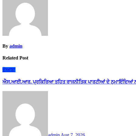
By
admin
Related Post
ਦੋਆਬਾ
ਐਸ.ਆਈ.ਆਰ. ਪ੍ਰਕਿਰਿਆ ਤਹਿਤ ਰਾਜਨੀਤਿਕ ਪਾਰਟੀਆਂ ਦੇ ਨੁਮਾਇੰਦਿਆਂ ਨ
admin
Aug 7, 2026