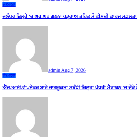
ਦੋਆਬਾ
ਜਲੰਧਰ ਜ਼ਿਲ੍ਹੇ ’ਚ ਘਰ-ਘਰ ਗਣਨਾ ਪੜ੍ਹਾਅ ਤਹਿਤ ਸੌ ਫੀਸਦੀ ਕਾਰਜ ਸਫ਼ਲਤਾ
admin
Aug 7, 2026
ਦੋਆਬਾ
ਐੱਚ.ਆਈ.ਵੀ./ਏਡਜ਼ ਬਾਰੇ ਜਾਗਰੂਕਤਾ ਸਬੰਧੀ ਜ਼ਿਲ੍ਹਾ ਪੱਧਰੀ ਮੈਰਾਥਨ ’ਚ ਦੌੜੇ