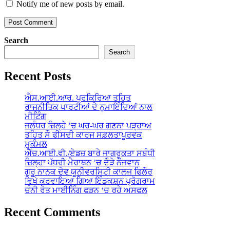
Notify me of new posts by email.
Search
Search
Recent Posts
ਐਸ.ਆਈ.ਆਰ. ਪ੍ਰਕਿਰਿਆ ਤਹਿਤ
ਰਾਜਨੀਤਿਕ ਪਾਰਟੀਆਂ ਦੇ ਨੁਮਾਇੰਦਿਆਂ ਨਾਲ
ਮੀਟਿੰਗ
ਜਲੰਧਰ ਜ਼ਿਲ੍ਹੇ ’ਚ ਘਰ-ਘਰ ਗਣਨਾ ਪੜ੍ਹਾਅ
ਤਹਿਤ ਸੌ ਫੀਸਦੀ ਕਾਰਜ ਸਫ਼ਲਤਾਪੂਰਵਕ
ਮੁਕੰਮਲ
ਐੱਚ.ਆਈ.ਵੀ./ਏਡਜ਼ ਬਾਰੇ ਜਾਗਰੂਕਤਾ ਸਬੰਧੀ
ਜ਼ਿਲ੍ਹਾ ਪੱਧਰੀ ਮੈਰਾਥਨ ’ਚ ਦੌੜੇ ਨੌਜਵਾਨ
ਗੁਰੂ ਨਾਨਕ ਦੇਵ ਯੂਨੀਵਰਸਿਟੀ ਕਾਲਜ ਫਿਲੌਰ
ਵਿਖੇ ਕਰਵਾਇਆ ਗਿਆ ਇੰਡਕਸ਼ਨ ਪ੍ਰੋਗਰਾਮ
ਚੰਨੀ ਰੇਤ ਮਾਈਨਿੰਗ ਫੜਨ ‘ਚ ਰਹੇ ਅਸਫਲ
Recent Comments