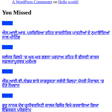
A WordPress Commenter
on
Hello world!
You Missed
ਦੋਆਬਾ
ਐਸ.ਆਈ.ਆਰ. ਪ੍ਰਕਿਰਿਆ ਤਹਿਤ ਰਾਜਨੀਤਿਕ ਪਾਰਟੀਆਂ ਦੇ ਨੁਮਾਇੰਦਿਆਂ
ਨਾਲ ਮੀਟਿੰਗ
ਦੋਆਬਾ
ਜਲੰਧਰ ਜ਼ਿਲ੍ਹੇ ’ਚ ਘਰ-ਘਰ ਗਣਨਾ ਪੜ੍ਹਾਅ ਤਹਿਤ ਸੌ ਫੀਸਦੀ ਕਾਰਜ
ਸਫ਼ਲਤਾਪੂਰਵਕ ਮੁਕੰਮਲ
ਦੋਆਬਾ
ਐੱਚ.ਆਈ.ਵੀ./ਏਡਜ਼ ਬਾਰੇ ਜਾਗਰੂਕਤਾ ਸਬੰਧੀ ਜ਼ਿਲ੍ਹਾ ਪੱਧਰੀ ਮੈਰਾਥਨ ’ਚ
ਦੌੜੇ ਨੌਜਵਾਨ
ਦੋਆਬਾ
ਗੁਰੂ ਨਾਨਕ ਦੇਵ ਯੂਨੀਵਰਸਿਟੀ ਕਾਲਜ ਫਿਲੌਰ ਵਿਖੇ ਕਰਵਾਇਆ ਗਿਆ
ਇੰਡਕਸ਼ਨ ਪ੍ਰੋਗਰਾਮ