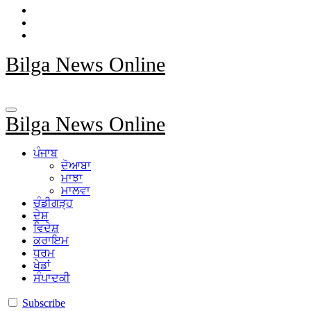
Bilga News Online
Bilga News Online
ਪੰਜਾਬ
ਦੋਆਬਾ
ਮਾਝਾ
ਮਾਲਵਾ
ਚੰਡੀਗੜ੍ਹ
ਦੇਸ਼
ਵਿਦੇਸ਼
ਕਰਾਇਮ
ਧਰਮ
ਖੇਡਾਂ
ਸੰਪਾਦਕੀ
Subscribe