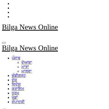
Bilga News Online
Bilga News Online
ਪੰਜਾਬ
ਦੋਆਬਾ
ਮਾਝਾ
ਮਾਲਵਾ
ਚੰਡੀਗੜ੍ਹ
ਦੇਸ਼
ਵਿਦੇਸ਼
ਕਰਾਇਮ
ਧਰਮ
ਖੇਡਾਂ
ਸੰਪਾਦਕੀ