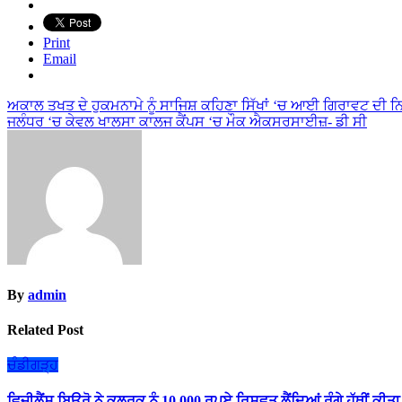
Print
Email
Post
ਅਕਾਲ ਤਖਤ ਦੇ ਹੁਕਮਨਾਮੇ ਨੂੰ ਸਾਜਿਸ਼ ਕਹਿਣਾ ਸਿੱਖਾਂ ‘ਚ ਆਈ ਗਿਰਾਵਟ ਦੀ ਨ
ਜਲੰਧਰ ‘ਚ ਕੇਵਲ ਖਾਲਸਾ ਕਾਲਜ ਕੈਂਪਸ ‘ਚ ਮੌਕ ਐਕਸਰਸਾਈਜ਼- ਡੀ ਸੀ
navigation
By
admin
Related Post
ਚੰਡੀਗੜ੍ਹ
ਵਿਜੀਲੈਂਸ ਬਿਊਰੋ ਨੇ ਕਲਰਕ ਨੂੰ 10,000 ਰੁਪਏ ਰਿਸ਼ਵਤ ਲੈਂਦਿਆਂ ਰੰਗੇ ਹੱਥੀਂ ਕੀਤਾ