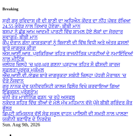
Skip
Breaking
to
content
ਸ੍ਰੀ ਗੁਰੂ ਰਵਿਦਾਸ ਜੀ ਦੀ ਬਾਣੀ ਦਾ ਅਧਿਐਨ ਕੇਂਦਰ ਦਾ ਨੀਂਹ ਪੱਥਰ ਰੱਖਿਆ
24.55 ਕਰੋੜ ਨਾਲ ਤਿਆਰ ਹੋਏਗਾ- ਬੀਬੀ ਮਾਨ
ਬਸਪਾ ਨੂੰ ਛੱਡ ਆਮ ਆਦਮੀ ਪਾਰਟੀ ਵਿੱਚ ਸ਼ਾਮਲ ਹੋਏ ਲੋਕਾਂ ਦਾ ਜੋਰਦਾਰ
ਸਵਾਗਤ- ਬੀਬੀ ਮਾਨ
ਕੈਂਪ ਦੌਰਾਨ ਗੰਨਾ ਕਾਸ਼ਤਕਾਰਾਂ ਨੂੰ ਬਿਜਾਈ ਦੀ ਵਿੱਥ ਵਿਧੀ ਅਤੇ ਅੰਤਰ ਫ਼ਸਲਾਂ
ਬਾਰੇ ਜਾਗਰੂਕ ਕੀਤਾ
ਐਸ.ਆਈ.ਆਰ. ਪ੍ਰਕਿਰਿਆ ਤਹਿਤ ਰਾਜਨੀਤਿਕ ਪਾਰਟੀਆਂ ਦੇ ਨੁਮਾਇੰਦਿਆਂ
ਨਾਲ ਮੀਟਿੰਗ
ਜਲੰਧਰ ਜ਼ਿਲ੍ਹੇ ’ਚ ਘਰ-ਘਰ ਗਣਨਾ ਪੜ੍ਹਾਅ ਤਹਿਤ ਸੌ ਫੀਸਦੀ ਕਾਰਜ
ਸਫ਼ਲਤਾਪੂਰਵਕ ਮੁਕੰਮਲ
ਐੱਚ.ਆਈ.ਵੀ./ਏਡਜ਼ ਬਾਰੇ ਜਾਗਰੂਕਤਾ ਸਬੰਧੀ ਜ਼ਿਲ੍ਹਾ ਪੱਧਰੀ ਮੈਰਾਥਨ ’ਚ
ਦੌੜੇ ਨੌਜਵਾਨ
ਗੁਰੂ ਨਾਨਕ ਦੇਵ ਯੂਨੀਵਰਸਿਟੀ ਕਾਲਜ ਫਿਲੌਰ ਵਿਖੇ ਕਰਵਾਇਆ ਗਿਆ
ਇੰਡਕਸ਼ਨ ਪ੍ਰੋਗਰਾਮ
ਚੰਨੀ ਰੇਤ ਮਾਈਨਿੰਗ ਫੜਨ ‘ਚ ਰਹੇ ਅਸਫਲ
ਨਕੋਦਰ ਸ਼ਹਿਰ ਵਿੱਚ ਤੀਆਂ ਦੇ ਮੇਲੇ ਮੁੱਖ ਮਹਿਮਾਨ ਵੱਜੋ ਪੁੱਜੇ ਬੀਬੀ ਗੁਰਿੰਦਰ ਕੌਰ
ਭੁੱਲਰ
ਡਿਪਟੀ ਕਮਿਸ਼ਨਰ ਵੱਲੋਂ ਸੇਫ ਸਕੂਲ ਵਾਹਨ ਪਾਲਿਸੀ ਦੀ ਸਖ਼ਤੀ ਨਾਲ ਪਾਲਣਾ
ਯਕੀਨੀ ਬਣਾਉਣ ਦੇ ਨਿਰਦੇਸ਼
Sun. Aug 9th, 2026