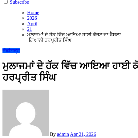
Subscribe
Home
2026
April
21
ਮੁਲਾਜਮਾਂ ਦੇ ਹੱਕ ਵਿੱਚ ਆਇਆ ਹਾਈ ਕੋਰਟ ਦਾ ਫੈਸਲਾ
-ਗਿਆਨੀ ਹਰਪ੍ਰੀਤ ਸਿੰਘ
ਚੰਡੀਗੜ੍ਹ
ਮੁਲਾਜਮਾਂ ਦੇ ਹੱਕ ਵਿੱਚ ਆਇਆ ਹਾਈ 
ਹਰਪ੍ਰੀਤ ਸਿੰਘ
By
admin
Apr 21, 2026