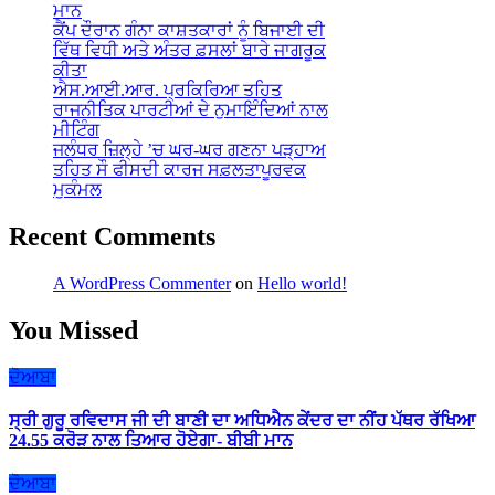
ਮਾਨ
ਕੈਂਪ ਦੌਰਾਨ ਗੰਨਾ ਕਾਸ਼ਤਕਾਰਾਂ ਨੂੰ ਬਿਜਾਈ ਦੀ
ਵਿੱਥ ਵਿਧੀ ਅਤੇ ਅੰਤਰ ਫ਼ਸਲਾਂ ਬਾਰੇ ਜਾਗਰੂਕ
ਕੀਤਾ
ਐਸ.ਆਈ.ਆਰ. ਪ੍ਰਕਿਰਿਆ ਤਹਿਤ
ਰਾਜਨੀਤਿਕ ਪਾਰਟੀਆਂ ਦੇ ਨੁਮਾਇੰਦਿਆਂ ਨਾਲ
ਮੀਟਿੰਗ
ਜਲੰਧਰ ਜ਼ਿਲ੍ਹੇ ’ਚ ਘਰ-ਘਰ ਗਣਨਾ ਪੜ੍ਹਾਅ
ਤਹਿਤ ਸੌ ਫੀਸਦੀ ਕਾਰਜ ਸਫ਼ਲਤਾਪੂਰਵਕ
ਮੁਕੰਮਲ
Recent Comments
A WordPress Commenter
on
Hello world!
You Missed
ਦੋਆਬਾ
ਸ੍ਰੀ ਗੁਰੂ ਰਵਿਦਾਸ ਜੀ ਦੀ ਬਾਣੀ ਦਾ ਅਧਿਐਨ ਕੇਂਦਰ ਦਾ ਨੀਂਹ ਪੱਥਰ ਰੱਖਿਆ
24.55 ਕਰੋੜ ਨਾਲ ਤਿਆਰ ਹੋਏਗਾ- ਬੀਬੀ ਮਾਨ
ਦੋਆਬਾ