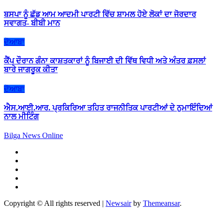
ਬਸਪਾ ਨੂੰ ਛੱਡ ਆਮ ਆਦਮੀ ਪਾਰਟੀ ਵਿੱਚ ਸ਼ਾਮਲ ਹੋਏ ਲੋਕਾਂ ਦਾ ਜੋਰਦਾਰ
ਸਵਾਗਤ- ਬੀਬੀ ਮਾਨ
ਦੋਆਬਾ
ਕੈਂਪ ਦੌਰਾਨ ਗੰਨਾ ਕਾਸ਼ਤਕਾਰਾਂ ਨੂੰ ਬਿਜਾਈ ਦੀ ਵਿੱਥ ਵਿਧੀ ਅਤੇ ਅੰਤਰ ਫ਼ਸਲਾਂ
ਬਾਰੇ ਜਾਗਰੂਕ ਕੀਤਾ
ਦੋਆਬਾ
ਐਸ.ਆਈ.ਆਰ. ਪ੍ਰਕਿਰਿਆ ਤਹਿਤ ਰਾਜਨੀਤਿਕ ਪਾਰਟੀਆਂ ਦੇ ਨੁਮਾਇੰਦਿਆਂ
ਨਾਲ ਮੀਟਿੰਗ
Bilga News Online
Copyright © All rights reserved
|
Newsair
by
Themeansar
.