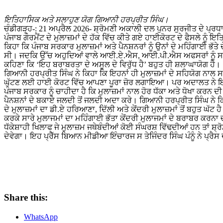
ਇਤਿਹਾਸਿਕ ਅਤੇ ਸਲਾਹੁਣ ਯੋਗ ਗਿਆਨੀ ਹਰਪ੍ਰੀਤ ਸਿੰਘ।
ਚੰਡੀਗੜ੍ਹ-: 21 ਅਪ੍ਰੈਲ 2026- ਸ਼੍ਰੋਮਣੀ ਅਕਾਲੀ ਦਲ ਪੁਨਰ ਸੁਰਜੀਤ ਦੇ ਪ੍ਰ
ਪੰਜਾਬ ਗੌਰਮੈਂਟ ਦੇ ਮੁਲਾਜ਼ਮਾਂ ਦੇ ਹੱਕ ਵਿੱਚ ਕੀਤੇ ਗਏ ਹਾਈਕੋਰਟ ਦੇ ਫੈਸਲੇ ਨ
ਕਿਹਾ ਕਿ ਪੰਜਾਬ ਸਰਕਾਰ ਮੁਲਾਜ਼ਮਾਂ ਅਤੇ ਪੈਨਸ਼ਨਰਾਂ ਨੂੰ ਉਨਾਂ ਦੇ ਮਹਿੰਗਾਈ ਭੱਤੇ
ਸੀ। ਜਦਕਿ ਉੱਚ ਅਹੁਦਿਆਂ ਵਾਲੇ ਆਈ.ਏ.ਐਸ, ਆਈ.ਪੀ.ਐਸ ਅਫਸਰਾਂ ਨੂੰ ਸਾਰ
ਕਹਿਣਾ ਕਿ ‘ਇਹ ਬਰਾਬਰਤਾ ਦੇ ਅਸੂਲ ਦੇ ਵਿਰੁੱਧ ਹੈ’ ਬਹੁਤ ਹੀ ਸ਼ਲਾਘਾਯੋਗ ਹੈ।
ਗਿਆਨੀ ਹਰਪ੍ਰੀਤ ਸਿੰਘ ਨੇ ਕਿਹਾ ਕਿ ਇਹਨਾਂ ਹੀ ਮੁਲਾਜ਼ਮਾਂ ਦੇ ਸਹਿਯੋਗ ਨਾ
ਘੁੱਟਣ ਲਈ ਹਾਈ ਕੋਰਟ ਵਿੱਚ ਆਪਣਾ ਪੂਰਾ ਜ਼ੋਰ ਲਗਾਇਆ। ਪਰ ਅਦਾਲਤ ਨੇ ਇਹਨਾਂ
ਪੰਜਾਬ ਸਰਕਾਰ ਨੂੰ ਚਾਹੀਦਾ ਹੈ ਕਿ ਮੁਲਾਜ਼ਮਾਂ ਨਾਲ ਹੋਰ ਧੱਕਾ ਅਤੇ ਧੋਖਾ ਕਰਨ ਦੀ
ਪੈਨਸ਼ਨਾਂ ਦੇ ਬਕਾਏ ਜਲਦੀ ਤੋਂ ਜਲਦੀ ਅਦਾ ਕਰੇ। ਗਿਆਨੀ ਹਰਪ੍ਰੀਤ ਸਿੰਘ ਨੇ ਕਿ
ਦੇ ਮੁਲਾਜ਼ਮਾਂ ਦਾ ਡੀ.ਏ ਹਰਿਆਣਾ, ਦਿੱਲੀ ਅਤੇ ਕੇਂਦਰੀ ਮੁਲਾਜ਼ਮਾਂ ਤੋਂ ਬਹੁਤ ਘੱਟ ਹ
ਕਰਕੇ ਸਾਰੇ ਮੁਲਾਜਮਾਂ ਦਾ ਮਹਿੰਗਾਈ ਭੱਤਾ ਕੇਂਦਰੀ ਮੁਲਾਜਮਾਂ ਦੇ ਬਰਾਬਰ ਕਰਨ
ਧੱਕੇਸ਼ਾਹੀ ਖਿਲਾਫ ਜੇ ਮੁਲਾਜ਼ਮ ਜਥੇਬੰਦੀਆਂ ਕੋਈ ਸੰਘਰਸ਼ ਵਿੱਢਦੀਆਂ ਹਨ ਤਾਂ ਸ਼੍
ਦੇਵੇਗਾ। ਇਹ ਪ੍ਰੈੱਸ ਬਿਆਨ ਮੀਡੀਆ ਇੰਚਾਰਜ ਸ ਤੇਜਿੰਦਰ ਸਿੰਘ ਪੰਨੂੰ ਨੇ ਪ੍ਰੈਸ 
Share this:
WhatsApp