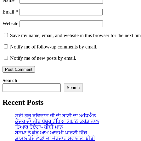
Name
*
Email
*
Website
Save my name, email, and website in this browser for the next ti
Notify me of follow-up comments by email.
Notify me of new posts by email.
Search
Search
Recent Posts
ਸ੍ਰੀ ਗੁਰੂ ਰਵਿਦਾਸ ਜੀ ਦੀ ਬਾਣੀ ਦਾ ਅਧਿਐਨ
ਕੇਂਦਰ ਦਾ ਨੀਂਹ ਪੱਥਰ ਰੱਖਿਆ 24.55 ਕਰੋੜ ਨਾਲ
ਤਿਆਰ ਹੋਏਗਾ- ਬੀਬੀ ਮਾਨ
ਬਸਪਾ ਨੂੰ ਛੱਡ ਆਮ ਆਦਮੀ ਪਾਰਟੀ ਵਿੱਚ
ਸ਼ਾਮਲ ਹੋਏ ਲੋਕਾਂ ਦਾ ਜੋਰਦਾਰ ਸਵਾਗਤ- ਬੀਬੀ