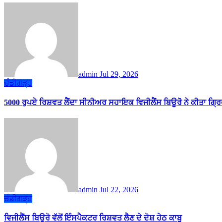
admin
Jul 29, 2026
ਚੰਡੀਗੜ੍ਹ
5000 ਰੁਪਏ ਰਿਸ਼ਵਤ ਲੈਂਦਾ ਸੀਨੀਅਰ ਸਹਾਇਕ ਵਿਜੀਲੈਂਸ ਬਿਊਰੋ ਨੇ ਕੀਤਾ ਗ੍ਰ
admin
Jul 22, 2026
ਚੰਡੀਗੜ੍ਹ
ਵਿਜੀਲੈਂਸ ਬਿਊਰੋ ਵੱਲੋਂ ਇੰਸਪੈਕਟਰ ਰਿਸ਼ਵਤ ਲੈਣ ਦੇ ਦੋਸ਼ ਹੇਠ ਕਾਬੂ