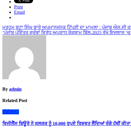
Print
Email
Post
ਮਰਹੂਮ ਬੂਟਾ ਸਿੰਘ ਬਾਰੇ ਅਪਮਾਨਜਨਕ ਟਿੱਪਣੀ ਦਾ ਮਾਮਲਾ : ਪੰਜਾਬ ਐਸ.ਸੀ ਕਮ
’ਪੰਜਾਬ ਪਵਿੱਤਰ ਗ੍ਰੰਥਾਂ ਵਿਰੁੱਧ ਅਪਰਾਧ ਰੋਕਥਾਮ ਬਿੱਲ-2025 ਰੱਖੇ ਇਜਲਾਸ ‘ਚ
navigation
By
admin
Related Post
ਚੰਡੀਗੜ੍ਹ
ਵਿਜੀਲੈਂਸ ਬਿਊਰੋ ਨੇ ਕਲਰਕ ਨੂੰ 10,000 ਰੁਪਏ ਰਿਸ਼ਵਤ ਲੈਂਦਿਆਂ ਰੰਗੇ ਹੱਥੀਂ ਕੀਤਾ