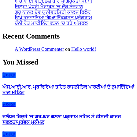
ਐੱਚ.ਆਈ.ਵੀ./ਏਡਜ਼ ਬਾਰੇ ਜਾਗਰੂਕਤਾ ਸਬੰਧੀ
ਜ਼ਿਲ੍ਹਾ ਪੱਧਰੀ ਮੈਰਾਥਨ ’ਚ ਦੌੜੇ ਨੌਜਵਾਨ
ਗੁਰੂ ਨਾਨਕ ਦੇਵ ਯੂਨੀਵਰਸਿਟੀ ਕਾਲਜ ਫਿਲੌਰ
ਵਿਖੇ ਕਰਵਾਇਆ ਗਿਆ ਇੰਡਕਸ਼ਨ ਪ੍ਰੋਗਰਾਮ
ਚੰਨੀ ਰੇਤ ਮਾਈਨਿੰਗ ਫੜਨ ‘ਚ ਰਹੇ ਅਸਫਲ
Recent Comments
A WordPress Commenter
on
Hello world!
You Missed
ਦੋਆਬਾ
ਐਸ.ਆਈ.ਆਰ. ਪ੍ਰਕਿਰਿਆ ਤਹਿਤ ਰਾਜਨੀਤਿਕ ਪਾਰਟੀਆਂ ਦੇ ਨੁਮਾਇੰਦਿਆਂ
ਨਾਲ ਮੀਟਿੰਗ
ਦੋਆਬਾ
ਜਲੰਧਰ ਜ਼ਿਲ੍ਹੇ ’ਚ ਘਰ-ਘਰ ਗਣਨਾ ਪੜ੍ਹਾਅ ਤਹਿਤ ਸੌ ਫੀਸਦੀ ਕਾਰਜ
ਸਫ਼ਲਤਾਪੂਰਵਕ ਮੁਕੰਮਲ
ਦੋਆਬਾ