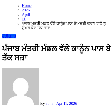
Home
2026
April
11
ਪੰਜਾਬ ਮੰਤਰੀ ਮੰਡਲ ਵੱਲੋ ਕਾਨੂੰਨ ਪਾਸ ਬੇਅਦਬੀ ਕਰਨ ਵਾਲੇ ਨੂੰ
ਉਮਰ ਕੈਦ ਤੱਕ ਸਜ਼ਾ
ਚੰਡੀਗੜ੍ਹ
ਪੰਜਾਬ ਮੰਤਰੀ ਮੰਡਲ ਵੱਲੋ ਕਾਨੂੰਨ ਪਾਸ 
ਤੱਕ ਸਜ਼ਾ
By
admin
Apr 11, 2026