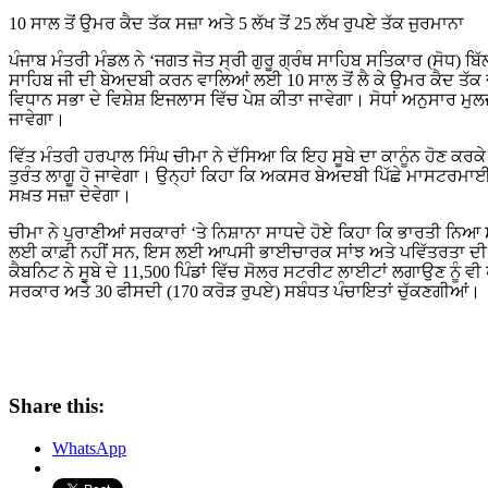
10 ਸਾਲ ਤੋਂ ਉਮਰ ਕੈਦ ਤੱਕ ਸਜ਼ਾ ਅਤੇ 5 ਲੱਖ ਤੋਂ 25 ਲੱਖ ਰੁਪਏ ਤੱਕ ਜੁਰਮਾਨਾ
ਪੰਜਾਬ ਮੰਤਰੀ ਮੰਡਲ ਨੇ ‘ਜਗਤ ਜੋਤ ਸ੍ਰੀ ਗੁਰੂ ਗ੍ਰੰਥ ਸਾਹਿਬ ਸਤਿਕਾਰ (ਸੋਧ) ਬਿੱਲ,
ਸਾਹਿਬ ਜੀ ਦੀ ਬੇਅਦਬੀ ਕਰਨ ਵਾਲਿਆਂ ਲਈ 10 ਸਾਲ ਤੋਂ ਲੈ ਕੇ ਉਮਰ ਕੈਦ ਤੱਕ ਦ
ਵਿਧਾਨ ਸਭਾ ਦੇ ਵਿਸ਼ੇਸ਼ ਇਜਲਾਸ ਵਿੱਚ ਪੇਸ਼ ਕੀਤਾ ਜਾਵੇਗਾ। ਸੋਧਾਂ ਅਨੁਸਾਰ ਮੁਲਜ
ਜਾਵੇਗਾ।
ਵਿੱਤ ਮੰਤਰੀ ਹਰਪਾਲ ਸਿੰਘ ਚੀਮਾ ਨੇ ਦੱਸਿਆ ਕਿ ਇਹ ਸੂਬੇ ਦਾ ਕਾਨੂੰਨ ਹੋਣ ਕਰਕੇ
ਤੁਰੰਤ ਲਾਗੂ ਹੋ ਜਾਵੇਗਾ। ਉਨ੍ਹਾਂ ਕਿਹਾ ਕਿ ਅਕਸਰ ਬੇਅਦਬੀ ਪਿੱਛੇ ਮਾਸਟਰਮਾਈਂ
ਸਖ਼ਤ ਸਜ਼ਾ ਦੇਵੇਗਾ।
ਚੀਮਾ ਨੇ ਪੁਰਾਣੀਆਂ ਸਰਕਾਰਾਂ ‘ਤੇ ਨਿਸ਼ਾਨਾ ਸਾਧਦੇ ਹੋਏ ਕਿਹਾ ਕਿ ਭਾਰਤੀ ਨਿਆ 
ਲਈ ਕਾਫ਼ੀ ਨਹੀਂ ਸਨ, ਇਸ ਲਈ ਆਪਸੀ ਭਾਈਚਾਰਕ ਸਾਂਝ ਅਤੇ ਪਵਿੱਤਰਤਾ ਦੀ
ਕੈਬਨਿਟ ਨੇ ਸੂਬੇ ਦੇ 11,500 ਪਿੰਡਾਂ ਵਿੱਚ ਸੋਲਰ ਸਟਰੀਟ ਲਾਈਟਾਂ ਲਗਾਉਣ ਨੂੰ ਵ
ਸਰਕਾਰ ਅਤੇ 30 ਫੀਸਦੀ (170 ਕਰੋੜ ਰੁਪਏ) ਸਬੰਧਤ ਪੰਚਾਇਤਾਂ ਚੁੱਕਣਗੀਆਂ।
Share this:
WhatsApp