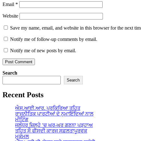
Email
*
Website
Save my name, email, and website in this browser for the next ti
Notify me of follow-up comments by email.
Notify me of new posts by email.
Search
Search
Recent Posts
ਐਸ.ਆਈ.ਆਰ. ਪ੍ਰਕਿਰਿਆ ਤਹਿਤ
ਰਾਜਨੀਤਿਕ ਪਾਰਟੀਆਂ ਦੇ ਨੁਮਾਇੰਦਿਆਂ ਨਾਲ
ਮੀਟਿੰਗ
ਜਲੰਧਰ ਜ਼ਿਲ੍ਹੇ ’ਚ ਘਰ-ਘਰ ਗਣਨਾ ਪੜ੍ਹਾਅ
ਤਹਿਤ ਸੌ ਫੀਸਦੀ ਕਾਰਜ ਸਫ਼ਲਤਾਪੂਰਵਕ
ਮੁਕੰਮਲ