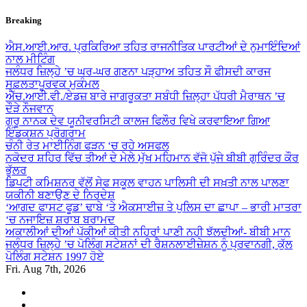
Skip
Breaking
to
content
ਐਸ.ਆਈ.ਆਰ. ਪ੍ਰਕਿਰਿਆ ਤਹਿਤ ਰਾਜਨੀਤਿਕ ਪਾਰਟੀਆਂ ਦੇ ਨੁਮਾਇੰਦਿਆਂ
ਨਾਲ ਮੀਟਿੰਗ
ਜਲੰਧਰ ਜ਼ਿਲ੍ਹੇ ’ਚ ਘਰ-ਘਰ ਗਣਨਾ ਪੜ੍ਹਾਅ ਤਹਿਤ ਸੌ ਫੀਸਦੀ ਕਾਰਜ
ਸਫ਼ਲਤਾਪੂਰਵਕ ਮੁਕੰਮਲ
ਐੱਚ.ਆਈ.ਵੀ./ਏਡਜ਼ ਬਾਰੇ ਜਾਗਰੂਕਤਾ ਸਬੰਧੀ ਜ਼ਿਲ੍ਹਾ ਪੱਧਰੀ ਮੈਰਾਥਨ ’ਚ
ਦੌੜੇ ਨੌਜਵਾਨ
ਗੁਰੂ ਨਾਨਕ ਦੇਵ ਯੂਨੀਵਰਸਿਟੀ ਕਾਲਜ ਫਿਲੌਰ ਵਿਖੇ ਕਰਵਾਇਆ ਗਿਆ
ਇੰਡਕਸ਼ਨ ਪ੍ਰੋਗਰਾਮ
ਚੰਨੀ ਰੇਤ ਮਾਈਨਿੰਗ ਫੜਨ ‘ਚ ਰਹੇ ਅਸਫਲ
ਨਕੋਦਰ ਸ਼ਹਿਰ ਵਿੱਚ ਤੀਆਂ ਦੇ ਮੇਲੇ ਮੁੱਖ ਮਹਿਮਾਨ ਵੱਜੋ ਪੁੱਜੇ ਬੀਬੀ ਗੁਰਿੰਦਰ ਕੌਰ
ਭੁੱਲਰ
ਡਿਪਟੀ ਕਮਿਸ਼ਨਰ ਵੱਲੋਂ ਸੇਫ ਸਕੂਲ ਵਾਹਨ ਪਾਲਿਸੀ ਦੀ ਸਖ਼ਤੀ ਨਾਲ ਪਾਲਣਾ
ਯਕੀਨੀ ਬਣਾਉਣ ਦੇ ਨਿਰਦੇਸ਼
‘ਆਗਦ ਫਾਸਟ ਫੂਡ’ ਢਾਬੇ ‘ਤੇ ਐਕਸਾਈਜ਼ ਤੇ ਪੁਲਿਸ ਦਾ ਛਾਪਾ – ਭਾਰੀ ਮਾਤਰਾ
‘ਚ ਨਜਾਇਜ਼ ਸ਼ਰਾਬ ਬਰਾਮਦ
ਅਕਾਲੀਆਂ ਦੀਆਂ ਪੱਕੀਆਂ ਕੀਤੀ ਨਹਿਰਾਂ ਪਾਣੀ ਨਹੀ ਝੱਲਦੀਆਂ- ਬੀਬੀ ਮਾਨ
ਜਲੰਧਰ ਜ਼ਿਲ੍ਹੇ ’ਚ ਪੋਲਿੰਗ ਸਟੇਸ਼ਨਾਂ ਦੀ ਰੈਸ਼ਨਲਾਈਜ਼ੇਸ਼ਨ ਨੂੰ ਪ੍ਰਵਾਨਗੀ, ਕੁੱਲ
ਪੋਲਿੰਗ ਸਟੇਸ਼ਨ 1997 ਹੋਏ
Fri. Aug 7th, 2026