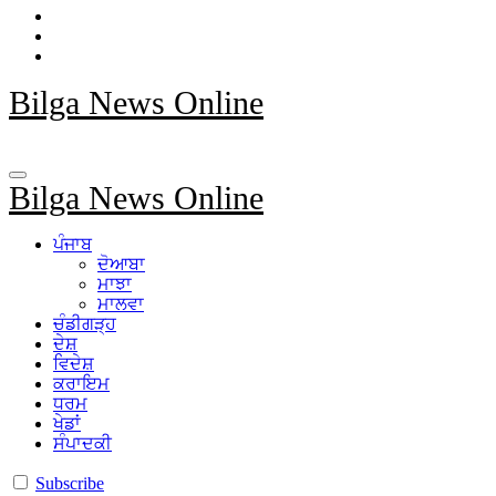
Bilga News Online
Bilga News Online
ਪੰਜਾਬ
ਦੋਆਬਾ
ਮਾਝਾ
ਮਾਲਵਾ
ਚੰਡੀਗੜ੍ਹ
ਦੇਸ਼
ਵਿਦੇਸ਼
ਕਰਾਇਮ
ਧਰਮ
ਖੇਡਾਂ
ਸੰਪਾਦਕੀ
Subscribe