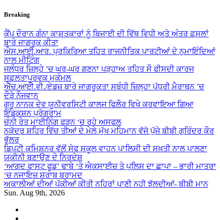
Skip
Breaking
to
content
ਕੈਂਪ ਦੌਰਾਨ ਗੰਨਾ ਕਾਸ਼ਤਕਾਰਾਂ ਨੂੰ ਬਿਜਾਈ ਦੀ ਵਿੱਥ ਵਿਧੀ ਅਤੇ ਅੰਤਰ ਫ਼ਸਲਾਂ
ਬਾਰੇ ਜਾਗਰੂਕ ਕੀਤਾ
ਐਸ.ਆਈ.ਆਰ. ਪ੍ਰਕਿਰਿਆ ਤਹਿਤ ਰਾਜਨੀਤਿਕ ਪਾਰਟੀਆਂ ਦੇ ਨੁਮਾਇੰਦਿਆਂ
ਨਾਲ ਮੀਟਿੰਗ
ਜਲੰਧਰ ਜ਼ਿਲ੍ਹੇ ’ਚ ਘਰ-ਘਰ ਗਣਨਾ ਪੜ੍ਹਾਅ ਤਹਿਤ ਸੌ ਫੀਸਦੀ ਕਾਰਜ
ਸਫ਼ਲਤਾਪੂਰਵਕ ਮੁਕੰਮਲ
ਐੱਚ.ਆਈ.ਵੀ./ਏਡਜ਼ ਬਾਰੇ ਜਾਗਰੂਕਤਾ ਸਬੰਧੀ ਜ਼ਿਲ੍ਹਾ ਪੱਧਰੀ ਮੈਰਾਥਨ ’ਚ
ਦੌੜੇ ਨੌਜਵਾਨ
ਗੁਰੂ ਨਾਨਕ ਦੇਵ ਯੂਨੀਵਰਸਿਟੀ ਕਾਲਜ ਫਿਲੌਰ ਵਿਖੇ ਕਰਵਾਇਆ ਗਿਆ
ਇੰਡਕਸ਼ਨ ਪ੍ਰੋਗਰਾਮ
ਚੰਨੀ ਰੇਤ ਮਾਈਨਿੰਗ ਫੜਨ ‘ਚ ਰਹੇ ਅਸਫਲ
ਨਕੋਦਰ ਸ਼ਹਿਰ ਵਿੱਚ ਤੀਆਂ ਦੇ ਮੇਲੇ ਮੁੱਖ ਮਹਿਮਾਨ ਵੱਜੋ ਪੁੱਜੇ ਬੀਬੀ ਗੁਰਿੰਦਰ ਕੌਰ
ਭੁੱਲਰ
ਡਿਪਟੀ ਕਮਿਸ਼ਨਰ ਵੱਲੋਂ ਸੇਫ ਸਕੂਲ ਵਾਹਨ ਪਾਲਿਸੀ ਦੀ ਸਖ਼ਤੀ ਨਾਲ ਪਾਲਣਾ
ਯਕੀਨੀ ਬਣਾਉਣ ਦੇ ਨਿਰਦੇਸ਼
‘ਆਗਦ ਫਾਸਟ ਫੂਡ’ ਢਾਬੇ ‘ਤੇ ਐਕਸਾਈਜ਼ ਤੇ ਪੁਲਿਸ ਦਾ ਛਾਪਾ – ਭਾਰੀ ਮਾਤਰਾ
‘ਚ ਨਜਾਇਜ਼ ਸ਼ਰਾਬ ਬਰਾਮਦ
ਅਕਾਲੀਆਂ ਦੀਆਂ ਪੱਕੀਆਂ ਕੀਤੀ ਨਹਿਰਾਂ ਪਾਣੀ ਨਹੀ ਝੱਲਦੀਆਂ- ਬੀਬੀ ਮਾਨ
Sun. Aug 9th, 2026