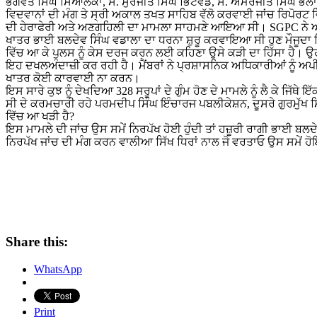
ਭਗਵੰਤ ਸਿੰਘ ਸਿਆਲਕਾ, ਸ. ਸੁਰਜੀਤ ਸਿੰਘ ਭਿੱਟੇਵੱਡ, ਸ. ਅਮਰਜੀਤ ਸਿੰਘ ਭਲ
ਵਿਦਵਾਨਾਂ ਦੀ ਮੰਗ ਤੇ ਸ੍ਰੀ ਅਕਾਲ ਤਖਤ ਸਾਹਿਬ ਵੱਲੋ ਕਰਵਾਈ ਜਾਂਚ ਰਿਪੋਰਟ ਵ
ਦੀ ਹੇਰਾਫੇਰੀ ਅਤੇ ਅਣਗਹਿਲੀ ਦਾ ਮਾਮਲਾ ਸਾਹਮਣੇ ਆਇਆ ਸੀ। SGPC ਨੇ ਆ
ਖਾਤਰ ਭਾਈ ਬਲਦੇਵ ਸਿੰਘ ਵਡਾਲਾ ਦਾ ਧਰਨਾ ਸ਼ੁਰੂ ਕਰਵਾਇਆ ਸੀ ਹੁਣ ਮੌਜੂਦਾ ਵਿਧ
ਵਿੱਚ ਆ ਕੇ ਪੁਲਸ ਨੂੰ ਕੇਸ ਦਰਜ ਕਰਨ ਲਈ ਕਹਿਣਾ ਉਸੇ ਕੜੀ ਦਾ ਹਿੱਸਾ ਹੈ। 
ਇਹ ਦਖਲਅੰਦਾਜ਼ੀ ਕਰ ਰਹੀ ਹੈ। ਮੈਂਬਰਾਂ ਨੇ ਪ੍ਰਸ਼ਾਸਨਿਕ ਅਧਿਕਾਰੀਆਂ ਨੂੰ ਅ
ਖਾਤਰ ਕੋਈ ਕਾਰਵਾਈ ਨਾ ਕਰਨ।
ਇਸ ਸਾਰੇ ਕੁਝ ਨੂੰ ਦੇਖਦਿਆ 328 ਸਰੂਪਾਂ ਦੇ ਗੁੰਮ ਹੋਣ ਦੇ ਮਾਮਲੇ ਨੂੰ ਲੈ ਕੇ ਜਿ
ਸੀ ਦੇ ਕਰਮਚਾਰੀ ਰਹੇ ਪਰਮਦੀਪ ਸਿੰਘ ਇੰਚਾਰਜ ਪਬਲੀਕੇਸ਼ਨ, ਦੂਸਰੇ ਗੁਰਮੁੱਖ ਸ
ਵਿੱਚ ਆ ਖੜੀ ਹੈ?
ਇਸ ਮਾਮਲੇ ਦੀ ਜਾਂਚ ਉਸ ਸਮੇਂ ਨਿਰਪੱਖ ਹੋਈ ਹੁੰਦੀ ਤਾਂ ਹਜ਼ੂਰੀ ਰਾਗੀ ਭਾਈ ਬਲਦ
ਨਿਰਪੱਖ ਜਾਂਚ ਦੀ ਮੰਗ ਕਰਨ ਵਾਲੀਆ ਸਿੱਖ ਧਿਰਾਂ ਨਾਲ ਜੋ ਵਰਤਾਓ ਉਸ ਸਮੇਂ ਹ
Share this:
WhatsApp
Print