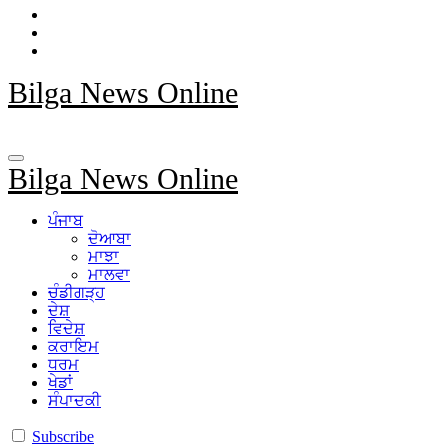
Bilga News Online
Bilga News Online
ਪੰਜਾਬ
ਦੋਆਬਾ
ਮਾਝਾ
ਮਾਲਵਾ
ਚੰਡੀਗੜ੍ਹ
ਦੇਸ਼
ਵਿਦੇਸ਼
ਕਰਾਇਮ
ਧਰਮ
ਖੇਡਾਂ
ਸੰਪਾਦਕੀ
Subscribe