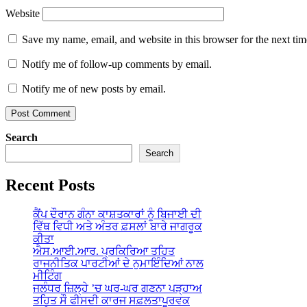
Website
Save my name, email, and website in this browser for the next ti
Notify me of follow-up comments by email.
Notify me of new posts by email.
Search
Search
Recent Posts
ਕੈਂਪ ਦੌਰਾਨ ਗੰਨਾ ਕਾਸ਼ਤਕਾਰਾਂ ਨੂੰ ਬਿਜਾਈ ਦੀ
ਵਿੱਥ ਵਿਧੀ ਅਤੇ ਅੰਤਰ ਫ਼ਸਲਾਂ ਬਾਰੇ ਜਾਗਰੂਕ
ਕੀਤਾ
ਐਸ.ਆਈ.ਆਰ. ਪ੍ਰਕਿਰਿਆ ਤਹਿਤ
ਰਾਜਨੀਤਿਕ ਪਾਰਟੀਆਂ ਦੇ ਨੁਮਾਇੰਦਿਆਂ ਨਾਲ
ਮੀਟਿੰਗ
ਜਲੰਧਰ ਜ਼ਿਲ੍ਹੇ ’ਚ ਘਰ-ਘਰ ਗਣਨਾ ਪੜ੍ਹਾਅ
ਤਹਿਤ ਸੌ ਫੀਸਦੀ ਕਾਰਜ ਸਫ਼ਲਤਾਪੂਰਵਕ