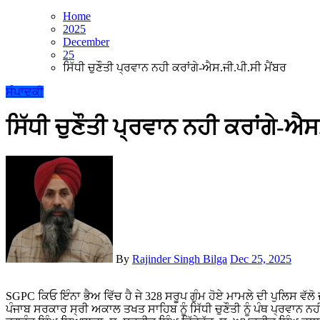
Home
2025
December
25
ਸਿੱਧੀ ਚੁਣੌਤੀ ਪ੍ਰਵਾਨ ਨਹੀ ਕਰਾਂਗੇ-ਐਸ.ਜੀ.ਪੀ.ਸੀ ਮੈਂਬਰ
ਸੰਪਾਦਕੀ
ਸਿੱਧੀ ਚੁਣੌਤੀ ਪ੍ਰਵਾਨ ਨਹੀ ਕਰਾਂਗੇ-ਐਸ
By
Rajinder Singh Bilga
Dec 25, 2025
SGPC ਕਿਓ ਇੰਨਾ ਭੈਅ ਵਿੱਚ ਹੈ ਜੇ 328 ਸਰੂਪ ਗੁੰਮ ਹੋਏ ਮਾਮਲੇ ਦੀ ਪੁਲਿਸ ਵੱਲੋ 
ਪੰਜਾਬ ਸਰਕਾਰ ਸ੍ਰੀ ਅਕਾਲ ਤਖਤ ਸਾਹਿਬ ਨੂੰ ਸਿੱਧੀ ਚੁਣੌਤੀ ਨੂੰ ਪੰਥ ਪ੍ਰਵਾਨ 