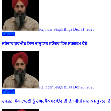
Rajinder Singh Bilga
Dec 31, 2025
ਸੰਪਾਦਕੀ
ਜਥੇਦਾਰ ਗੁਰਮੀਤ ਸਿੰਘ ਦਾਦੂਵਾਲ ਨਕੋਦਰ ਵਿੱਚ ਸਰਗਰਮ ਹੋਏ
Rajinder Singh Bilga
Dec 28, 2025
ਸੰਪਾਦਕੀ
ਦਰਸ਼ਨ ਸਿੰਘ ਟਾਹਲੀ ਨੂੰ ਚੇਅਰਮੈਨ ਬਣਾਉਣ ਦੀ ਦੌੜ ਬੀਬੀ ਮਾਨ ਨੇ ਸ਼ੁਰੂ ਕਰ ਦਿੱਤ