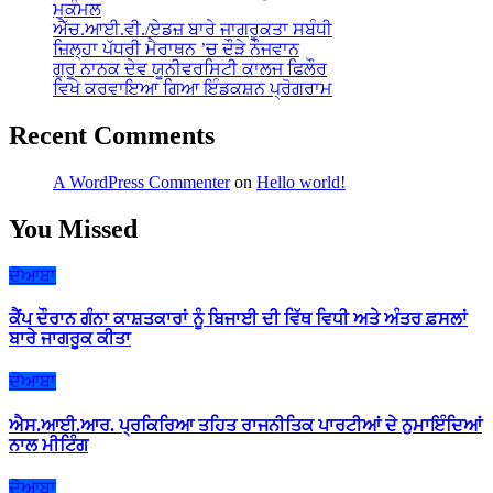
ਮੁਕੰਮਲ
ਐੱਚ.ਆਈ.ਵੀ./ਏਡਜ਼ ਬਾਰੇ ਜਾਗਰੂਕਤਾ ਸਬੰਧੀ
ਜ਼ਿਲ੍ਹਾ ਪੱਧਰੀ ਮੈਰਾਥਨ ’ਚ ਦੌੜੇ ਨੌਜਵਾਨ
ਗੁਰੂ ਨਾਨਕ ਦੇਵ ਯੂਨੀਵਰਸਿਟੀ ਕਾਲਜ ਫਿਲੌਰ
ਵਿਖੇ ਕਰਵਾਇਆ ਗਿਆ ਇੰਡਕਸ਼ਨ ਪ੍ਰੋਗਰਾਮ
Recent Comments
A WordPress Commenter
on
Hello world!
You Missed
ਦੋਆਬਾ
ਕੈਂਪ ਦੌਰਾਨ ਗੰਨਾ ਕਾਸ਼ਤਕਾਰਾਂ ਨੂੰ ਬਿਜਾਈ ਦੀ ਵਿੱਥ ਵਿਧੀ ਅਤੇ ਅੰਤਰ ਫ਼ਸਲਾਂ
ਬਾਰੇ ਜਾਗਰੂਕ ਕੀਤਾ
ਦੋਆਬਾ
ਐਸ.ਆਈ.ਆਰ. ਪ੍ਰਕਿਰਿਆ ਤਹਿਤ ਰਾਜਨੀਤਿਕ ਪਾਰਟੀਆਂ ਦੇ ਨੁਮਾਇੰਦਿਆਂ
ਨਾਲ ਮੀਟਿੰਗ
ਦੋਆਬਾ