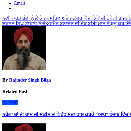
Email
Post
ਨਵੀਂ ਵਾਰਡ ਬੰਦੀ ਨੂੰ ਲੈ ਕੇ ਨੂਰਮਹਿਲ ਅਤੇ ਨਕੋਦਰ ਵਿੱਚ ਕਿਵੇਂ ਦੀ ਹੋਵੇਗੀ ਰਾਜਨੀ
ਦਰਸ਼ਨ ਸਿੰਘ ਟਾਹਲੀ ਨੂੰ ਚੇਅਰਮੈਨ ਬਣਾਉਣ ਦੀ ਦੌੜ ਬੀਬੀ ਮਾਨ ਨੇ ਸ਼ੁਰੂ ਕਰ ਦਿੱਤ
navigation
By
Rajinder Singh Bilga
Related Post
ਸੰਪਾਦਕੀ
ਨਰੇਗਾ ਥਾਂ ਜੀ ਰਾਮ ਜੀ ਸਕੀਮ ਦੇ ਵਿਰੁੱਧ ਮਤਾ ਪਾਸ ਕਰਕੇ “ਆਪ” ਪੰਜਾਬ ਵਿੱਚ