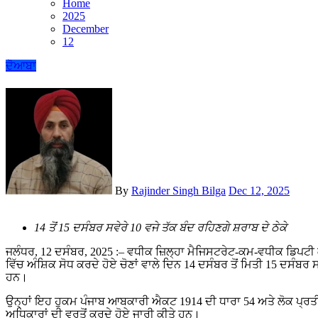
Home
2025
December
12
ਦੋਆਬਾ
By
Rajinder Singh Bilga
Dec 12, 2025
14 ਤੋਂ 15 ਦਸੰਬਰ ਸਵੇਰੇ 10 ਵਜੇ ਤੱਕ ਬੰਦ ਰਹਿਣਗੇ ਸ਼ਰਾਬ ਦੇ ਠੇਕੇ
ਜਲੰਧਰ, 12 ਦਸੰਬਰ, 2025 :– ਵਧੀਕ ਜ਼ਿਲ੍ਹਾ ਮੈਜਿਸਟਰੇਟ-ਕਮ-ਵਧੀਕ ਡਿਪਟੀ ਕਮਿਸ਼ਨਰ (ਜਨਰਲ) ਅਮਨਿੰਦਰ ਕੌਰ ਨੇ ਪਹਿਲਾਂ ਜਾਰੀ ਕੀਤੇ ਹੁਕਮ
ਵਿੱਚ ਅੰਸ਼ਿਕ ਸੋਧ ਕਰਦੇ ਹੋਏ ਚੋਣਾਂ ਵਾਲੇ ਦਿਨ 14 ਦਸੰਬਰ ਤੋਂ ਮਿਤੀ 15 ਦਸੰਬਰ ਸਵ
ਹਨ।
ਉਨ੍ਹਾਂ ਇਹ ਹੁਕਮ ਪੰਜਾਬ ਆਬਕਾਰੀ ਐਕਟ 1914 ਦੀ ਧਾਰਾ 54 ਅਤੇ ਲੋਕ ਪ੍ਰਤ
ਅਧਿਕਾਰਾਂ ਦੀ ਵਰਤੋਂ ਕਰਦੇ ਹੋਏ ਜਾਰੀ ਕੀਤੇ ਹਨ।