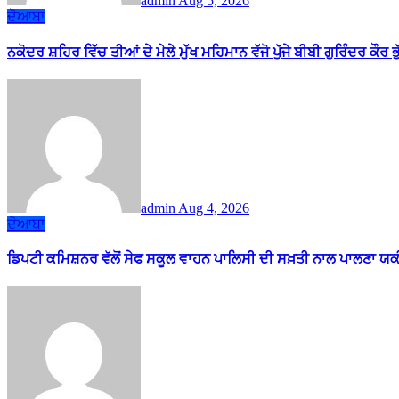
admin
Aug 5, 2026
ਦੋਆਬਾ
ਨਕੋਦਰ ਸ਼ਹਿਰ ਵਿੱਚ ਤੀਆਂ ਦੇ ਮੇਲੇ ਮੁੱਖ ਮਹਿਮਾਨ ਵੱਜੋ ਪੁੱਜੇ ਬੀਬੀ ਗੁਰਿੰਦਰ ਕੌਰ ਭ
admin
Aug 4, 2026
ਦੋਆਬਾ
ਡਿਪਟੀ ਕਮਿਸ਼ਨਰ ਵੱਲੋਂ ਸੇਫ ਸਕੂਲ ਵਾਹਨ ਪਾਲਿਸੀ ਦੀ ਸਖ਼ਤੀ ਨਾਲ ਪਾਲਣਾ ਯ