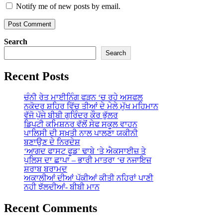
Notify me of new posts by email.
Search
Search
Recent Posts
ਚੰਨੀ ਰੇਤ ਮਾਈਨਿੰਗ ਫੜਨ ‘ਚ ਰਹੇ ਅਸਫਲ
ਨਕੋਦਰ ਸ਼ਹਿਰ ਵਿੱਚ ਤੀਆਂ ਦੇ ਮੇਲੇ ਮੁੱਖ ਮਹਿਮਾਨ
ਵੱਜੋ ਪੁੱਜੇ ਬੀਬੀ ਗੁਰਿੰਦਰ ਕੌਰ ਭੁੱਲਰ
ਡਿਪਟੀ ਕਮਿਸ਼ਨਰ ਵੱਲੋਂ ਸੇਫ ਸਕੂਲ ਵਾਹਨ
ਪਾਲਿਸੀ ਦੀ ਸਖ਼ਤੀ ਨਾਲ ਪਾਲਣਾ ਯਕੀਨੀ
ਬਣਾਉਣ ਦੇ ਨਿਰਦੇਸ਼
‘ਆਗਦ ਫਾਸਟ ਫੂਡ’ ਢਾਬੇ ‘ਤੇ ਐਕਸਾਈਜ਼ ਤੇ
ਪੁਲਿਸ ਦਾ ਛਾਪਾ – ਭਾਰੀ ਮਾਤਰਾ ‘ਚ ਨਜਾਇਜ਼
ਸ਼ਰਾਬ ਬਰਾਮਦ
ਅਕਾਲੀਆਂ ਦੀਆਂ ਪੱਕੀਆਂ ਕੀਤੀ ਨਹਿਰਾਂ ਪਾਣੀ
ਨਹੀ ਝੱਲਦੀਆਂ- ਬੀਬੀ ਮਾਨ
Recent Comments