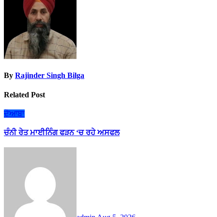
By
Rajinder Singh Bilga
Related Post
ਦੋਆਬਾ
ਚੰਨੀ ਰੇਤ ਮਾਈਨਿੰਗ ਫੜਨ ‘ਚ ਰਹੇ ਅਸਫਲ