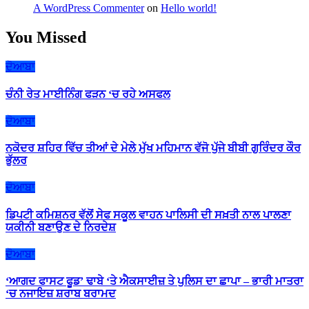
A WordPress Commenter
on
Hello world!
You Missed
ਦੋਆਬਾ
ਚੰਨੀ ਰੇਤ ਮਾਈਨਿੰਗ ਫੜਨ ‘ਚ ਰਹੇ ਅਸਫਲ
ਦੋਆਬਾ
ਨਕੋਦਰ ਸ਼ਹਿਰ ਵਿੱਚ ਤੀਆਂ ਦੇ ਮੇਲੇ ਮੁੱਖ ਮਹਿਮਾਨ ਵੱਜੋ ਪੁੱਜੇ ਬੀਬੀ ਗੁਰਿੰਦਰ ਕੌਰ
ਭੁੱਲਰ
ਦੋਆਬਾ
ਡਿਪਟੀ ਕਮਿਸ਼ਨਰ ਵੱਲੋਂ ਸੇਫ ਸਕੂਲ ਵਾਹਨ ਪਾਲਿਸੀ ਦੀ ਸਖ਼ਤੀ ਨਾਲ ਪਾਲਣਾ
ਯਕੀਨੀ ਬਣਾਉਣ ਦੇ ਨਿਰਦੇਸ਼
ਦੋਆਬਾ
‘ਆਗਦ ਫਾਸਟ ਫੂਡ’ ਢਾਬੇ ‘ਤੇ ਐਕਸਾਈਜ਼ ਤੇ ਪੁਲਿਸ ਦਾ ਛਾਪਾ – ਭਾਰੀ ਮਾਤਰਾ
‘ਚ ਨਜਾਇਜ਼ ਸ਼ਰਾਬ ਬਰਾਮਦ