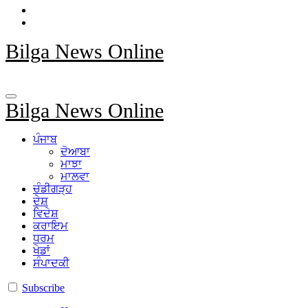
Bilga News Online
Bilga News Online
ਪੰਜਾਬ
ਦੋਆਬਾ
ਮਾਝਾ
ਮਾਲਵਾ
ਚੰਡੀਗੜ੍ਹ
ਦੇਸ਼
ਵਿਦੇਸ਼
ਕਰਾਇਮ
ਧਰਮ
ਖੇਡਾਂ
ਸੰਪਾਦਕੀ
Subscribe