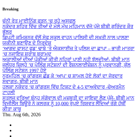
Skip
Breaking
to
content
ਚੰਨੀ ਰੇਤ ਮਾਈਨਿੰਗ ਫੜਨ ‘ਚ ਰਹੇ ਅਸਫਲ
ਨਕੋਦਰ ਸ਼ਹਿਰ ਵਿੱਚ ਤੀਆਂ ਦੇ ਮੇਲੇ ਮੁੱਖ ਮਹਿਮਾਨ ਵੱਜੋ ਪੁੱਜੇ ਬੀਬੀ ਗੁਰਿੰਦਰ ਕੌਰ
ਭੁੱਲਰ
ਡਿਪਟੀ ਕਮਿਸ਼ਨਰ ਵੱਲੋਂ ਸੇਫ ਸਕੂਲ ਵਾਹਨ ਪਾਲਿਸੀ ਦੀ ਸਖ਼ਤੀ ਨਾਲ ਪਾਲਣਾ
ਯਕੀਨੀ ਬਣਾਉਣ ਦੇ ਨਿਰਦੇਸ਼
‘ਆਗਦ ਫਾਸਟ ਫੂਡ’ ਢਾਬੇ ‘ਤੇ ਐਕਸਾਈਜ਼ ਤੇ ਪੁਲਿਸ ਦਾ ਛਾਪਾ – ਭਾਰੀ ਮਾਤਰਾ
‘ਚ ਨਜਾਇਜ਼ ਸ਼ਰਾਬ ਬਰਾਮਦ
ਅਕਾਲੀਆਂ ਦੀਆਂ ਪੱਕੀਆਂ ਕੀਤੀ ਨਹਿਰਾਂ ਪਾਣੀ ਨਹੀ ਝੱਲਦੀਆਂ- ਬੀਬੀ ਮਾਨ
ਜਲੰਧਰ ਜ਼ਿਲ੍ਹੇ ’ਚ ਪੋਲਿੰਗ ਸਟੇਸ਼ਨਾਂ ਦੀ ਰੈਸ਼ਨਲਾਈਜ਼ੇਸ਼ਨ ਨੂੰ ਪ੍ਰਵਾਨਗੀ, ਕੁੱਲ
ਪੋਲਿੰਗ ਸਟੇਸ਼ਨ 1997 ਹੋਏ
ਨੂਰਮਹਿਲ ‘ਚ ਕਾਂਗਰਸ ਛੱਡ ਕੇ ‘ਆਪ’ ਚ ਸ਼ਾਮਲ ਹੋਏ ਲੋਕਾਂ ਦਾ ਜੋਰਦਾਰ
ਸਵਾਗਤ- ਬੀਬੀ ਮਾਨ
ਹਲਕਾ ਨਕੋਦਰ ‘ਚ ਕਾਂਗਰਸ ਵਿੱਚ ਟਿਕਟ ਦੇ 4-5 ਦਾਅਵੇਦਾਰ -ਚੇਅਰਮੈਨ
ਟਾਹਲੀ
ਸਤਲੁਜ ਦਰਿਆ ਬੰਨ੍ਹ ਸੰਗੋਵਾਲ ਦੀ ਮਜ਼ਬੂਤੀ ਦਾ ਜਾਇਜ਼ਾ ਲੈਣ ਪੁੱਜੇ- ਬੀਬੀ ਮਾਨ
ਵਿਜੀਲੈਂਸ ਬਿਊਰੋ ਨੇ ਕਲਰਕ ਨੂੰ 10,000 ਰੁਪਏ ਰਿਸ਼ਵਤ ਲੈਂਦਿਆਂ ਰੰਗੇ ਹੱਥੀਂ
ਕੀਤਾ ਕਾਬੂ
Thu. Aug 6th, 2026