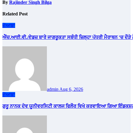
By
Rajinder Singh Bilga
Related Post
ਦੋਆਬਾ
ਐੱਚ.ਆਈ.ਵੀ./ਏਡਜ਼ ਬਾਰੇ ਜਾਗਰੂਕਤਾ ਸਬੰਧੀ ਜ਼ਿਲ੍ਹਾ ਪੱਧਰੀ ਮੈਰਾਥਨ ’ਚ ਦੌੜੇ
admin
Aug 6, 2026
ਦੋਆਬਾ
ਗੁਰੂ ਨਾਨਕ ਦੇਵ ਯੂਨੀਵਰਸਿਟੀ ਕਾਲਜ ਫਿਲੌਰ ਵਿਖੇ ਕਰਵਾਇਆ ਗਿਆ ਇੰਡਕਸ਼ਨ