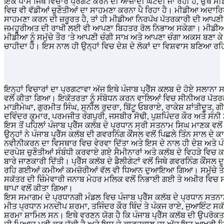
ਇਕ ਪਾਸੇ ਜਿਥੇ ਵਿਚਾਰ ਪ੍ਰਗਟ ਕਰਨ ਦੀ ਆਜ਼ਾਦੀ ਘਟਦੀ ਜਾ ਰਹੀ ਹੈ, ਉਥੇ ਮ
ਵਿਚ ਵੀ ਵੱਡੀਆਂ ਚੁਣੌਤੀਆਂ ਦਾ ਸਾਹਮਣਾ ਕਰਨਾ ਪੈ ਰਿਹਾ ਹੈ। ਮੀਡੀਆ ਅਦਾਰਿਆ
ਸਾਹਮਣਾ ਕਰਨ ਦੀ ਜ਼ਰੂਰਤ ਹੈ, ਤਾਂ ਹੀ ਮੀਡੀਆ ਨਿਰਪੱਖ ਪੱਤਰਕਾਰੀ ਦੀ ਆਪਣੀ
ਜਮਹੂਰੀਅਤ ਦੀ ਰਾਖੀ ਲਈ ਵੀ ਆਪਣਾ ਬਿਹਤਰ ਰੋਲ ਨਿਭਾਅ ਸਕੇਗਾ। ਮੀਡੀਆ
ਮੀਡੀਆ ਨੂੰ ਸਮੁੱਚੇ ਤੌਰ ‘ਤੇ ਆਪਣੀ ਚੰਗੀ ਸਾਖ਼ ਅਤੇ ਆਪਣਾ ਚੰਗਾ ਅਕਸ ਬਣਾ ਕੇ 
ਚਾਹੀਦਾ ਹੈ। ਇਸ ਨਾਲ ਹੀ ਉਨ੍ਹਾਂ ਵਿਚ ਦੇਸ਼ ਦੇ ਲੋਕਾਂ ਦਾ ਵਿਸ਼ਵਾਸ ਬਣਿਆ ਰ
ਇਨ੍ਹਾਂ ਵਿਚਾਰਾਂ ਦਾ ਪ੍ਰਗਟਾਵਾ ਅੱਜ ਇਥੇ ਪੰਜਾਬ ਪ੍ਰੈੱਸ ਕਲਬ ਦੇ ਹੋਏ ਸਲਾਨਾ ਸ
ਵਲੋਂ ਕੀਤਾ ਗਿਆ। ਇਕੱਤਰਤਾ ਨੂੰ ਸੰਬੋਧਨ ਕਰਨ ਵਾਲਿਆਂ ਵਿਚ ਸੀਨੀਅਰ ਪੱਤਰਕਾ
ਮਾੜੀਮੇਘਾ, ਗੁਰਮੀਤ ਸਿੰਘ, ਸੁਨੀਲ ਰੁਦਰਾ, ਬਿੱਟੂ ਓਬਰਾਏ, ਰਾਕੇਸ਼ ਸ਼ਾਂਤੀਦੂਤ, 
ਦਵਿੰਦਰ ਕੁਮਾਰ, ਪਰਮਜੀਤ ਰੰਗਪੁਰੀ, ਜਸਬੀਰ ਸੋਢੀ, ਪੁਸ਼ਪਿੰਦਰ ਕੌਰ ਅਤੇ ਸੰ
ਇਸ ਤੋਂ ਪਹਿਲਾਂ ਪੰਜਾਬ ਪ੍ਰੈੱਸ ਕਲੱਬ ਦੇ ਪ੍ਰਧਾਨ ਸ੍ਰੀ ਸਤਨਾਮ ਸਿਘ ਮਾਣਕ ਵਲੋ
ਉਨ੍ਹਾਂ ਨੇ ਪੰਜਾਬ ਪ੍ਰੈੱਸ ਕਲੱਬ ਦੀ ਗਵਰਨਿੰਗ ਕੌਂਸਲ ਵਲੋਂ ਪਿਛਲੇ ਤਿੰਨ ਸਾਲ 
ਨਵੀਨੀਕਰਨ ਦਾ ਵਿਸਥਾਰ ਵਿਚ ਵੇਰਵਾ ਦਿੱਤਾ ਅਤੇ ਇਸ ਦੇ ਨਾਲ ਹੀ ਦੇਸ਼ ਅਤੇ ਪੰਜ
ਦਰਪੇਸ਼ ਚੁਣੌਤੀਆਂ ਸੰਬੰਧੀ ਕਰਵਾਏ ਗਏ ਸੈਮੀਨਾਰਾਂ ਅਤੇ ਕਲੱਬ ਦੇ ਵਿਹੜੇ
ਬਾਰੇ ਜਾਣਕਾਰੀ ਦਿੱਤੀ। ਪ੍ਰੈੱਸ ਕਲੱਬ ਦੇ ਡੈਲੀਗੇਟਾਂ ਵਲੋਂ ਜਿਥੇ ਗਵਰਨਿੰਗ ਕੌਂ
ਰਹਿ ਗਈਆਂ ਕਮੀਆਂ ਕਮਜ਼ੋਰੀਆਂ ਵੱਲ ਵੀ ਧਿਆਨ ਦੁਆਇਆ ਗਿਆ। ਸਮੁੱਚੇ ਤੌਰ ‘ਤੇ
ਸਕੱਤਰ ਦੀ ਜ਼ਿੰਮੇਵਾਰੀ ਜਨਾਬ ਮੇਹਰ ਮਲਿਕ ਵਲੋਂ ਨਿਭਾਈ ਗਈ ਤੇ ਅਖ਼ੀਰ ਵਿਚ ਸ
ਥਾਪਾ ਵਲੋਂ ਕੀਤਾ ਗਿਆ।
ਇਸ ਸਮਾਗਮ ਦੇ ਪ੍ਰਧਾਨਗੀ ਮੰਡਲ ਵਿਚ ਪੰਜਾਬ ਪ੍ਰੈੱਸ ਕਲੱਬ ਦੇ ਪ੍ਰਧਾਨ ਸਤਨਾ
ਮੀਤ ਪ੍ਰਧਾਨ ਮਨਦੀਪ ਸ਼ਰਮਾ, ਤਜਿੰਦਰ ਕੌਰ ਥਿੰਦ ਤੇ ਪੰਕਜ ਰਾਏ, ਜੁਆਇੰਟ ਸਕ
ਸ਼ਰਮਾ ਸ਼ਾਮਿਲ ਸਨ। ਇਥੇ ਵਰਣਨ ਯੋਗ ਹੈ ਕਿ ਪੰਜਾਬ ਪ੍ਰੈੱਸ ਕਲੱਬ ਦੀ ਉਪਰੋਕਤ