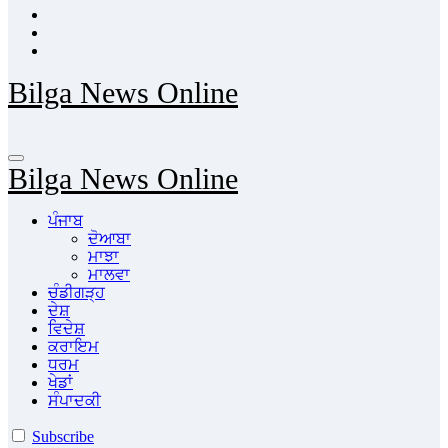
Bilga News Online
Bilga News Online
ਪੰਜਾਬ
ਦੋਆਬਾ
ਮਾਝਾ
ਮਾਲਵਾ
ਚੰਡੀਗੜ੍ਹ
ਦੇਸ਼
ਵਿਦੇਸ਼
ਕਰਾਇਮ
ਧਰਮ
ਖੇਡਾਂ
ਸੰਪਾਦਕੀ
Subscribe