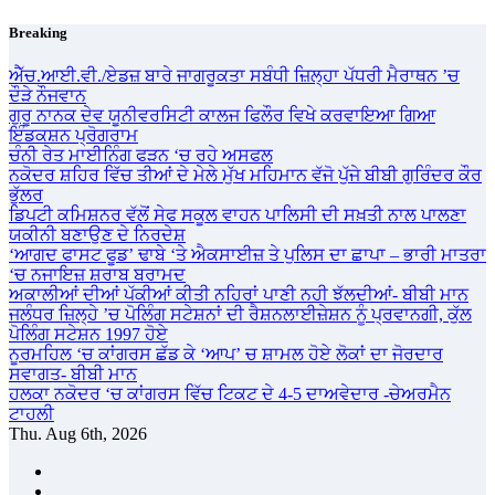
Skip
Breaking
to
content
ਐੱਚ.ਆਈ.ਵੀ./ਏਡਜ਼ ਬਾਰੇ ਜਾਗਰੂਕਤਾ ਸਬੰਧੀ ਜ਼ਿਲ੍ਹਾ ਪੱਧਰੀ ਮੈਰਾਥਨ ’ਚ
ਦੌੜੇ ਨੌਜਵਾਨ
ਗੁਰੂ ਨਾਨਕ ਦੇਵ ਯੂਨੀਵਰਸਿਟੀ ਕਾਲਜ ਫਿਲੌਰ ਵਿਖੇ ਕਰਵਾਇਆ ਗਿਆ
ਇੰਡਕਸ਼ਨ ਪ੍ਰੋਗਰਾਮ
ਚੰਨੀ ਰੇਤ ਮਾਈਨਿੰਗ ਫੜਨ ‘ਚ ਰਹੇ ਅਸਫਲ
ਨਕੋਦਰ ਸ਼ਹਿਰ ਵਿੱਚ ਤੀਆਂ ਦੇ ਮੇਲੇ ਮੁੱਖ ਮਹਿਮਾਨ ਵੱਜੋ ਪੁੱਜੇ ਬੀਬੀ ਗੁਰਿੰਦਰ ਕੌਰ
ਭੁੱਲਰ
ਡਿਪਟੀ ਕਮਿਸ਼ਨਰ ਵੱਲੋਂ ਸੇਫ ਸਕੂਲ ਵਾਹਨ ਪਾਲਿਸੀ ਦੀ ਸਖ਼ਤੀ ਨਾਲ ਪਾਲਣਾ
ਯਕੀਨੀ ਬਣਾਉਣ ਦੇ ਨਿਰਦੇਸ਼
‘ਆਗਦ ਫਾਸਟ ਫੂਡ’ ਢਾਬੇ ‘ਤੇ ਐਕਸਾਈਜ਼ ਤੇ ਪੁਲਿਸ ਦਾ ਛਾਪਾ – ਭਾਰੀ ਮਾਤਰਾ
‘ਚ ਨਜਾਇਜ਼ ਸ਼ਰਾਬ ਬਰਾਮਦ
ਅਕਾਲੀਆਂ ਦੀਆਂ ਪੱਕੀਆਂ ਕੀਤੀ ਨਹਿਰਾਂ ਪਾਣੀ ਨਹੀ ਝੱਲਦੀਆਂ- ਬੀਬੀ ਮਾਨ
ਜਲੰਧਰ ਜ਼ਿਲ੍ਹੇ ’ਚ ਪੋਲਿੰਗ ਸਟੇਸ਼ਨਾਂ ਦੀ ਰੈਸ਼ਨਲਾਈਜ਼ੇਸ਼ਨ ਨੂੰ ਪ੍ਰਵਾਨਗੀ, ਕੁੱਲ
ਪੋਲਿੰਗ ਸਟੇਸ਼ਨ 1997 ਹੋਏ
ਨੂਰਮਹਿਲ ‘ਚ ਕਾਂਗਰਸ ਛੱਡ ਕੇ ‘ਆਪ’ ਚ ਸ਼ਾਮਲ ਹੋਏ ਲੋਕਾਂ ਦਾ ਜੋਰਦਾਰ
ਸਵਾਗਤ- ਬੀਬੀ ਮਾਨ
ਹਲਕਾ ਨਕੋਦਰ ‘ਚ ਕਾਂਗਰਸ ਵਿੱਚ ਟਿਕਟ ਦੇ 4-5 ਦਾਅਵੇਦਾਰ -ਚੇਅਰਮੈਨ
ਟਾਹਲੀ
Thu. Aug 6th, 2026