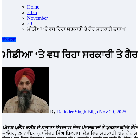
Home
2025
November
29
ਮੀਡੀਆ ‘ਤੇ ਵਧ ਰਿਹਾ ਸਰਕਾਰੀ ਤੇ ਗੈਰ ਸਰਕਾਰੀ ਦਬਾਅ
ਦੋਆਬਾ
ਮੀਡੀਆ ‘ਤੇ ਵਧ ਰਿਹਾ ਸਰਕਾਰੀ ਤੇ ਗ
By
Rajinder Singh Bilga
Nov 29, 2025
ਪੰਜਾਬ ਪ੍ਰੈੱਸ ਕਲੱਬ ਦੇ ਸਲਾਨਾ ਇਜਲਾਸ ਵਿਚ ਪੱਤਰਕਾਰਾਂ ਨੇ ਪ੍ਰਗਟ ਕੀਤੀ ਚਿੰਤ
ਜਲੰਧਰ, 29 ਨਵੰਬਰ (ਰਾਜਿੰਦਰ ਸਿੰਘ ਬਿਲਗਾ) -ਦੇਸ਼ ਵਿਚ ਸਰਕਾਰੀ ਅਤੇ ਗ਼ੈਰ ਸ