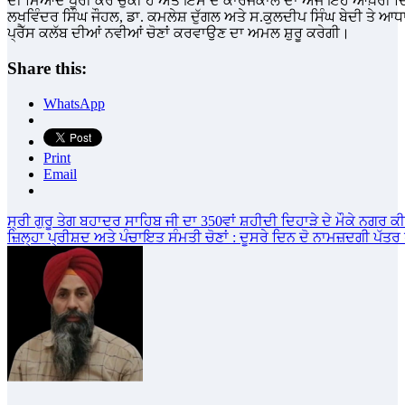
ਦੀ ਮਿਆਦ ਪੂਰੀ ਕਰ ਚੁੱਕੀ ਹੈ ਅਤੇ ਇਸ ਦੇ ਕਾਰਜਕਾਲ ਦਾ ਅੱਜ ਇਹ ਆਖ਼ਰੀ ਦ
ਲਖਵਿੰਦਰ ਸਿੰਘ ਜੌਹਲ, ਡਾ. ਕਮਲੇਸ਼ ਦੁੱਗਲ ਅਤੇ ਸ.ਕੁਲਦੀਪ ਸਿੰਘ ਬੇਦੀ ਤੇ ਆਧ
ਪ੍ਰੈੱਸ ਕਲੱਬ ਦੀਆਂ ਨਵੀਆਂ ਚੋਣਾਂ ਕਰਵਾਉਣ ਦਾ ਅਮਲ ਸ਼ੁਰੂ ਕਰੇਗੀ।
Share this:
WhatsApp
Print
Email
Post
ਸ੍ਰੀ ਗੁਰੂ ਤੇਗ ਬਹਾਦਰ ਸਾਹਿਬ ਜੀ ਦਾ 350ਵਾਂ ਸ਼ਹੀਦੀ ਦਿਹਾੜੇ ਦੇ ਮੌਕੇ ਨਗਰ 
ਜ਼ਿਲ੍ਹਾ ਪ੍ਰੀਸ਼ਦ ਅਤੇ ਪੰਚਾਇਤ ਸੰਮਤੀ ਚੋਣਾਂ : ਦੂਸਰੇ ਦਿਨ ਦੋ ਨਾਮਜ਼ਦਗੀ ਪੱਤ
navigation