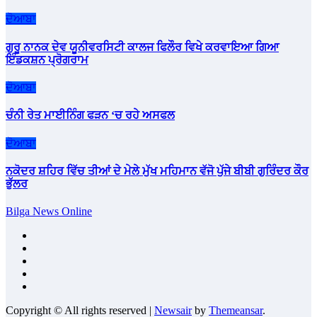
ਦੋਆਬਾ
ਗੁਰੂ ਨਾਨਕ ਦੇਵ ਯੂਨੀਵਰਸਿਟੀ ਕਾਲਜ ਫਿਲੌਰ ਵਿਖੇ ਕਰਵਾਇਆ ਗਿਆ
ਇੰਡਕਸ਼ਨ ਪ੍ਰੋਗਰਾਮ
ਦੋਆਬਾ
ਚੰਨੀ ਰੇਤ ਮਾਈਨਿੰਗ ਫੜਨ ‘ਚ ਰਹੇ ਅਸਫਲ
ਦੋਆਬਾ
ਨਕੋਦਰ ਸ਼ਹਿਰ ਵਿੱਚ ਤੀਆਂ ਦੇ ਮੇਲੇ ਮੁੱਖ ਮਹਿਮਾਨ ਵੱਜੋ ਪੁੱਜੇ ਬੀਬੀ ਗੁਰਿੰਦਰ ਕੌਰ
ਭੁੱਲਰ
Bilga News Online
Copyright © All rights reserved
|
Newsair
by
Themeansar
.