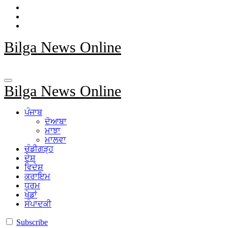
Bilga News Online
Bilga News Online
ਪੰਜਾਬ
ਦੋਆਬਾ
ਮਾਝਾ
ਮਾਲਵਾ
ਚੰਡੀਗੜ੍ਹ
ਦੇਸ਼
ਵਿਦੇਸ਼
ਕਰਾਇਮ
ਧਰਮ
ਖੇਡਾਂ
ਸੰਪਾਦਕੀ
Subscribe