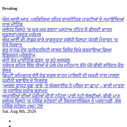
Skip
Breaking
to
content
ਐਸ.ਆਈ.ਆਰ. ਪ੍ਰਕਿਰਿਆ ਤਹਿਤ ਰਾਜਨੀਤਿਕ ਪਾਰਟੀਆਂ ਦੇ ਨੁਮਾਇੰਦਿਆਂ
ਨਾਲ ਮੀਟਿੰਗ
ਜਲੰਧਰ ਜ਼ਿਲ੍ਹੇ ’ਚ ਘਰ-ਘਰ ਗਣਨਾ ਪੜ੍ਹਾਅ ਤਹਿਤ ਸੌ ਫੀਸਦੀ ਕਾਰਜ
ਸਫ਼ਲਤਾਪੂਰਵਕ ਮੁਕੰਮਲ
ਐੱਚ.ਆਈ.ਵੀ./ਏਡਜ਼ ਬਾਰੇ ਜਾਗਰੂਕਤਾ ਸਬੰਧੀ ਜ਼ਿਲ੍ਹਾ ਪੱਧਰੀ ਮੈਰਾਥਨ ’ਚ
ਦੌੜੇ ਨੌਜਵਾਨ
ਗੁਰੂ ਨਾਨਕ ਦੇਵ ਯੂਨੀਵਰਸਿਟੀ ਕਾਲਜ ਫਿਲੌਰ ਵਿਖੇ ਕਰਵਾਇਆ ਗਿਆ
ਇੰਡਕਸ਼ਨ ਪ੍ਰੋਗਰਾਮ
ਚੰਨੀ ਰੇਤ ਮਾਈਨਿੰਗ ਫੜਨ ‘ਚ ਰਹੇ ਅਸਫਲ
ਨਕੋਦਰ ਸ਼ਹਿਰ ਵਿੱਚ ਤੀਆਂ ਦੇ ਮੇਲੇ ਮੁੱਖ ਮਹਿਮਾਨ ਵੱਜੋ ਪੁੱਜੇ ਬੀਬੀ ਗੁਰਿੰਦਰ ਕੌਰ
ਭੁੱਲਰ
ਡਿਪਟੀ ਕਮਿਸ਼ਨਰ ਵੱਲੋਂ ਸੇਫ ਸਕੂਲ ਵਾਹਨ ਪਾਲਿਸੀ ਦੀ ਸਖ਼ਤੀ ਨਾਲ ਪਾਲਣਾ
ਯਕੀਨੀ ਬਣਾਉਣ ਦੇ ਨਿਰਦੇਸ਼
‘ਆਗਦ ਫਾਸਟ ਫੂਡ’ ਢਾਬੇ ‘ਤੇ ਐਕਸਾਈਜ਼ ਤੇ ਪੁਲਿਸ ਦਾ ਛਾਪਾ – ਭਾਰੀ ਮਾਤਰਾ
‘ਚ ਨਜਾਇਜ਼ ਸ਼ਰਾਬ ਬਰਾਮਦ
ਅਕਾਲੀਆਂ ਦੀਆਂ ਪੱਕੀਆਂ ਕੀਤੀ ਨਹਿਰਾਂ ਪਾਣੀ ਨਹੀ ਝੱਲਦੀਆਂ- ਬੀਬੀ ਮਾਨ
ਜਲੰਧਰ ਜ਼ਿਲ੍ਹੇ ’ਚ ਪੋਲਿੰਗ ਸਟੇਸ਼ਨਾਂ ਦੀ ਰੈਸ਼ਨਲਾਈਜ਼ੇਸ਼ਨ ਨੂੰ ਪ੍ਰਵਾਨਗੀ, ਕੁੱਲ
ਪੋਲਿੰਗ ਸਟੇਸ਼ਨ 1997 ਹੋਏ
Sat. Aug 8th, 2026