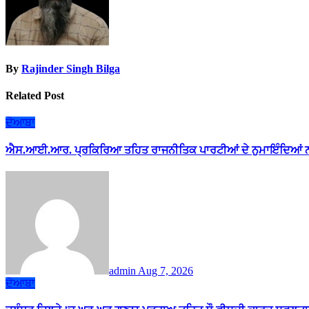
By
Rajinder Singh Bilga
Related Post
ਦੋਆਬਾ
ਐਸ.ਆਈ.ਆਰ. ਪ੍ਰਕਿਰਿਆ ਤਹਿਤ ਰਾਜਨੀਤਿਕ ਪਾਰਟੀਆਂ ਦੇ ਨੁਮਾਇੰਦਿਆਂ ਨ
admin
Aug 7, 2026
ਦੋਆਬਾ