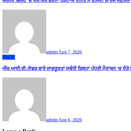
ਜਲੰਧਰ ਜ਼ਿਲ੍ਹੇ ’ਚ ਘਰ-ਘਰ ਗਣਨਾ ਪੜ੍ਹਾਅ ਤਹਿਤ ਸੌ ਫੀਸਦੀ ਕਾਰਜ ਸਫ਼ਲਤਾ
admin
Aug 7, 2026
ਦੋਆਬਾ
ਐੱਚ.ਆਈ.ਵੀ./ਏਡਜ਼ ਬਾਰੇ ਜਾਗਰੂਕਤਾ ਸਬੰਧੀ ਜ਼ਿਲ੍ਹਾ ਪੱਧਰੀ ਮੈਰਾਥਨ ’ਚ ਦੌੜੇ
admin
Aug 6, 2026