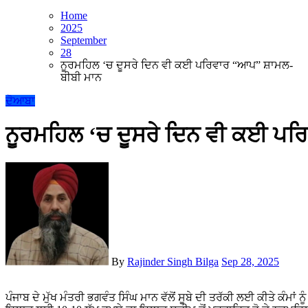
Home
2025
September
28
ਨੂਰਮਹਿਲ ‘ਚ ਦੂਸਰੇ ਦਿਨ ਵੀ ਕਈ ਪਰਿਵਾਰ “ਆਪ” ਸ਼ਾਮਲ-
ਬੀਬੀ ਮਾਨ
ਦੋਆਬਾ
ਨੂਰਮਹਿਲ ‘ਚ ਦੂਸਰੇ ਦਿਨ ਵੀ ਕਈ ਪ
By
Rajinder Singh Bilga
Sep 28, 2025
ਪੰਜਾਬ ਦੇ ਮੁੱਖ ਮੰਤਰੀ ਭਗਵੰਤ ਸਿੰਘ ਮਾਨ ਵੱਲੋਂ ਸੂਬੇ ਦੀ ਤਰੱਕੀ ਲਈ ਕੀਤੇ ਕੰਮਾਂ ਨੂੰ ਦੇਖ ਕੇ, ਲੋਕਾਂ ਨੂੰ 300 ਯੂਨਿਟ ਮੁਫ਼ਤ ਬਿਜਲੀ, ਹੁਣ ਹਰੇਕ ਪਰਿਵਾਰ ਦੇ