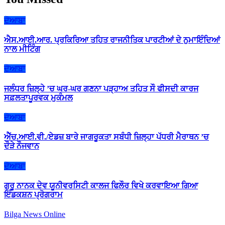
ਦੋਆਬਾ
ਐਸ.ਆਈ.ਆਰ. ਪ੍ਰਕਿਰਿਆ ਤਹਿਤ ਰਾਜਨੀਤਿਕ ਪਾਰਟੀਆਂ ਦੇ ਨੁਮਾਇੰਦਿਆਂ
ਨਾਲ ਮੀਟਿੰਗ
ਦੋਆਬਾ
ਜਲੰਧਰ ਜ਼ਿਲ੍ਹੇ ’ਚ ਘਰ-ਘਰ ਗਣਨਾ ਪੜ੍ਹਾਅ ਤਹਿਤ ਸੌ ਫੀਸਦੀ ਕਾਰਜ
ਸਫ਼ਲਤਾਪੂਰਵਕ ਮੁਕੰਮਲ
ਦੋਆਬਾ
ਐੱਚ.ਆਈ.ਵੀ./ਏਡਜ਼ ਬਾਰੇ ਜਾਗਰੂਕਤਾ ਸਬੰਧੀ ਜ਼ਿਲ੍ਹਾ ਪੱਧਰੀ ਮੈਰਾਥਨ ’ਚ
ਦੌੜੇ ਨੌਜਵਾਨ
ਦੋਆਬਾ
ਗੁਰੂ ਨਾਨਕ ਦੇਵ ਯੂਨੀਵਰਸਿਟੀ ਕਾਲਜ ਫਿਲੌਰ ਵਿਖੇ ਕਰਵਾਇਆ ਗਿਆ
ਇੰਡਕਸ਼ਨ ਪ੍ਰੋਗਰਾਮ
Bilga News Online