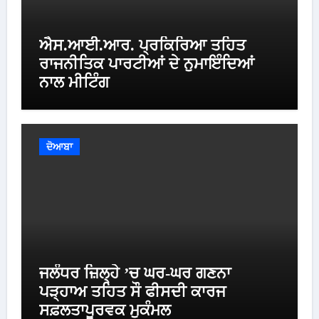
ਐਸ.ਆਈ.ਆਰ. ਪ੍ਰਕਿਰਿਆ ਤਹਿਤ
ਰਾਜਨੀਤਿਕ ਪਾਰਟੀਆਂ ਦੇ ਨੁਮਾਇੰਦਿਆਂ
ਨਾਲ ਮੀਟਿੰਗ
ਦੋਆਬਾ
ਜਲੰਧਰ ਜ਼ਿਲ੍ਹੇ ’ਚ ਘਰ-ਘਰ ਗਣਨਾ
ਪੜ੍ਹਾਅ ਤਹਿਤ ਸੌ ਫੀਸਦੀ ਕਾਰਜ
ਸਫ਼ਲਤਾਪੂਰਵਕ ਮੁਕੰਮਲ