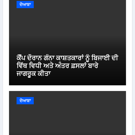
ਦੋਆਬਾ
ਕੈਂਪ ਦੌਰਾਨ ਗੰਨਾ ਕਾਸ਼ਤਕਾਰਾਂ ਨੂੰ ਬਿਜਾਈ ਦੀ
ਵਿੱਥ ਵਿਧੀ ਅਤੇ ਅੰਤਰ ਫ਼ਸਲਾਂ ਬਾਰੇ
ਜਾਗਰੂਕ ਕੀਤਾ
ਦੋਆਬਾ