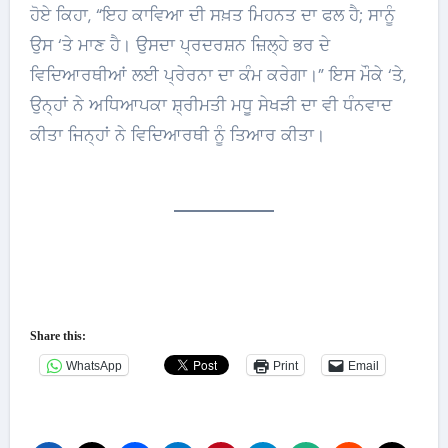
ਹੋਏ ਕਿਹਾ, “ਇਹ ਕਾਵਿਆ ਦੀ ਸਖ਼ਤ ਮਿਹਨਤ ਦਾ ਫਲ ਹੈ; ਸਾਨੂੰ
ਉਸ ‘ਤੇ ਮਾਣ ਹੈ। ਉਸਦਾ ਪ੍ਰਦਰਸ਼ਨ ਜ਼ਿਲ੍ਹੇ ਭਰ ਦੇ
ਵਿਦਿਆਰਥੀਆਂ ਲਈ ਪ੍ਰੇਰਨਾ ਦਾ ਕੰਮ ਕਰੇਗਾ।” ਇਸ ਮੌਕੇ ‘ਤੇ,
ਉਨ੍ਹਾਂ ਨੇ ਅਧਿਆਪਕਾ ਸ਼੍ਰੀਮਤੀ ਮਧੂ ਸੇਖੜੀ ਦਾ ਵੀ ਧੰਨਵਾਦ
ਕੀਤਾ ਜਿਨ੍ਹਾਂ ਨੇ ਵਿਦਿਆਰਥੀ ਨੂੰ ਤਿਆਰ ਕੀਤਾ।
Share this:
WhatsApp
Print
Email