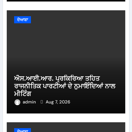
ਦੋਆਬਾ
ਐਸ.ਆਈ.ਆਰ. ਪ੍ਰਕਿਰਿਆ ਤਹਿਤ
ਰਾਜਨੀਤਿਕ ਪਾਰਟੀਆਂ ਦੇ ਨੁਮਾਇੰਦਿਆਂ ਨਾਲ
ਮੀਟਿੰਗ
admin
Aug 7, 2026
ਦੋਆਬਾ