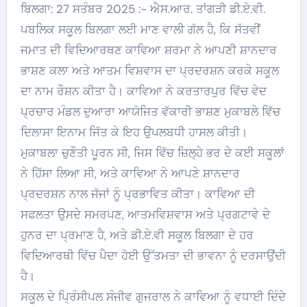
ਬਿਲਗਾ: 27 ਸਤੰਬਰ 2025 :- ਐਸ.ਆਰ. ਤਾਂਗੜੀ ਡੀ.ਏ.ਵੀ.
ਪਬਲਿਕ ਸਕੂਲ ਬਿਲਗਾ ਲਈ ਮਾਣ ਵਾਲੀ ਗੱਲ ਹੈ, ਕਿ ਸੱਤਵੀਂ
ਜਮਾਤ ਦੀ ਵਿਦਿਆਰਥਣ ਕਾਵਿਆ ਸ਼ਰਮਾ ਨੇ ਆਪਣੀ ਸ਼ਾਨਦਾਰ
ਭਾਸ਼ਣ ਕਲਾ ਅਤੇ ਆਤਮ ਵਿਸ਼ਵਾਸ ਦਾ ਪ੍ਰਦਰਸ਼ਨ ਕਰਕੇ ਸਕੂਲ
ਦਾ ਨਾਮ ਰੌਸ਼ਨ ਕੀਤਾ ਹੈ। ਕਾਵਿਆ ਨੇ ਕਰਤਾਰਪੁਰ ਵਿੱਚ ਵੇਦ
ਪ੍ਰਚਾਰ ਮੰਡਲ ਦੁਆਰਾ ਆਯੋਜਿਤ ਵੱਕਾਰੀ ਭਾਸ਼ਣ ਮੁਕਾਬਲੇ ਵਿੱਚ
ਦਿਲਾਸਾ ਇਨਾਮ ਜਿੱਤ ਕੇ ਇਹ ਉਪਲਬਧੀ ਹਾਸਲ ਕੀਤੀ।
ਮੁਕਾਬਲਾ ਚੁਣੌਤੀ ਪੂਰਨ ਸੀ, ਜਿਸ ਵਿੱਚ ਜ਼ਿਲ੍ਹੇ ਭਰ ਦੇ ਕਈ ਸਕੂਲਾਂ
ਨੇ ਹਿੱਸਾ ਲਿਆ ਸੀ, ਅਤੇ ਕਾਵਿਆ ਨੇ ਆਪਣੇ ਸ਼ਾਨਦਾਰ
ਪ੍ਰਦਰਸ਼ਨ ਨਾਲ ਜੱਜਾਂ ਨੂੰ ਪ੍ਰਭਾਵਿਤ ਕੀਤਾ। ਕਾਵਿਆ ਦੀ
ਸਫਲਤਾ ਉਸਦੇ ਸਮਰਪਣ, ਆਤਮਵਿਸ਼ਵਾਸ ਅਤੇ ਪ੍ਰਗਟਾਵੇ ਦੇ
ਹੁਨਰ ਦਾ ਪ੍ਰਮਾਣ ਹੈ, ਅਤੇ ਡੀ.ਏ.ਵੀ ਸਕੂਲ ਬਿਲਗਾ ਦੇ ਹਰ
ਵਿਦਿਆਰਥੀ ਵਿੱਚ ਪੈਦਾ ਹੋਈ ਉੱਤਮਤਾ ਦੀ ਭਾਵਨਾ ਨੂੰ ਦਰਸਾਉਂਦੀ
ਹੈ।
ਸਕੂਲ ਦੇ ਪ੍ਰਿੰਸੀਪਲ ਸੰਜੀਵ ਗੁਜਰਾਲ ਨੇ ਕਾਵਿਆ ਨੂੰ ਵਧਾਈ ਦਿੰਦੇ