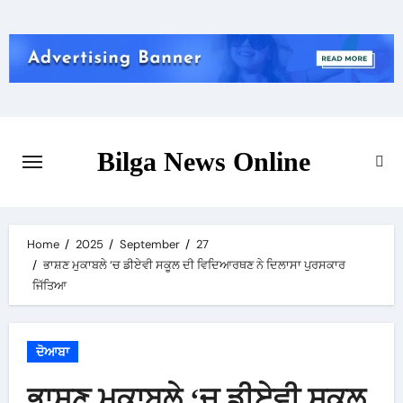
Skip
to
content
Bilga News Online
Home
2025
September
27
ਭਾਸ਼ਣ ਮੁਕਾਬਲੇ ‘ਚ ਡੀਏਵੀ ਸਕੂਲ ਦੀ ਵਿਦਿਆਰਥਣ ਨੇ ਦਿਲਾਸਾ ਪੁਰਸਕਾਰ
ਜਿੱਤਿਆ
ਦੋਆਬਾ
ਭਾਸ਼ਣ ਮੁਕਾਬਲੇ ‘ਚ ਡੀਏਵੀ ਸਕੂਲ