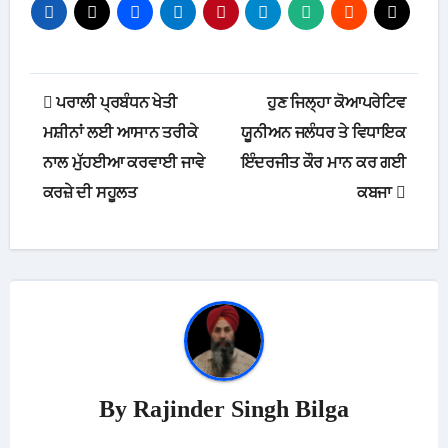
Post
ਪਰਾਲੀ ਪ੍ਰਬੰਧਨ ਖੇਤੀ
ਹੁਣ ਜਿਲ੍ਹਾ ਕੋਆਪਰੇਟਿਵ
navigation
ਮਸ਼ੀਨਾਂ ਲਈ ਆਸਾਨ ਤਰੀਕੇ
ਯੂਨੀਅਨ ਜਲੰਧਰ ਤੇ ਵਿਧਾਇਕ
ਨਾਲ ਮੁੱਹਈਆ ਕਰਵਾਈ ਜਾਵੇ
ਇੰਦਰਜੀਤ ਕੌਰ ਮਾਨ ਕਰ ਗਈ
ਕਰਜ਼ੇ ਦੀ ਸਹੂਲਤ
ਕਬਜਾ
By
Rajinder Singh Bilga