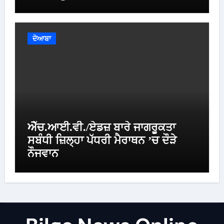
ਦੋਆਬਾ
ਐੱਚ.ਆਈ.ਵੀ./ਏਡਜ਼ ਬਾਰੇ ਜਾਗਰੂਕਤਾ
ਸਬੰਧੀ ਜ਼ਿਲ੍ਹਾ ਪੱਧਰੀ ਮੈਰਾਥਨ ’ਚ ਦੌੜੇ
ਨੌਜਵਾਨ