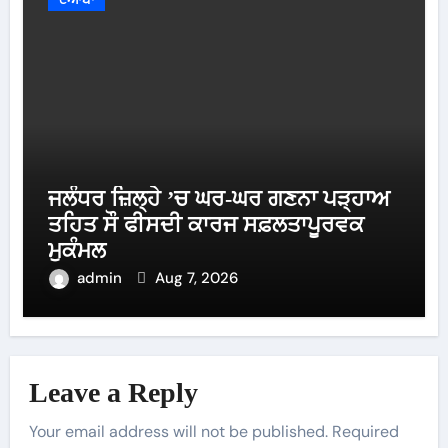
ਜਲੰਧਰ ਜ਼ਿਲ੍ਹੇ ’ਚ ਘਰ-ਘਰ ਗਣਨਾ ਪੜ੍ਹਾਅ
ਤਹਿਤ ਸੌ ਫੀਸਦੀ ਕਾਰਜ ਸਫ਼ਲਤਾਪੂਰਵਕ
ਮੁਕੰਮਲ
admin
Aug 7, 2026
Leave a Reply
Your email address will not be published.
Required