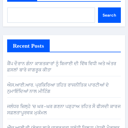
Search
Recent Posts
ਕੈਂਪ ਦੌਰਾਨ ਗੰਨਾ ਕਾਸ਼ਤਕਾਰਾਂ ਨੂੰ ਬਿਜਾਈ ਦੀ ਵਿੱਥ ਵਿਧੀ ਅਤੇ ਅੰਤਰ
ਫ਼ਸਲਾਂ ਬਾਰੇ ਜਾਗਰੂਕ ਕੀਤਾ
ਐਸ.ਆਈ.ਆਰ. ਪ੍ਰਕਿਰਿਆ ਤਹਿਤ ਰਾਜਨੀਤਿਕ ਪਾਰਟੀਆਂ ਦੇ
ਨੁਮਾਇੰਦਿਆਂ ਨਾਲ ਮੀਟਿੰਗ
ਜਲੰਧਰ ਜ਼ਿਲ੍ਹੇ ’ਚ ਘਰ-ਘਰ ਗਣਨਾ ਪੜ੍ਹਾਅ ਤਹਿਤ ਸੌ ਫੀਸਦੀ ਕਾਰਜ
ਸਫ਼ਲਤਾਪੂਰਵਕ ਮੁਕੰਮਲ
ਐੱਚ.ਆਈ.ਵੀ./ਏਡਜ਼ ਬਾਰੇ ਜਾਗਰੂਕਤਾ ਸਬੰਧੀ ਜ਼ਿਲ੍ਹਾ ਪੱਧਰੀ ਮੈਰਾਥਨ