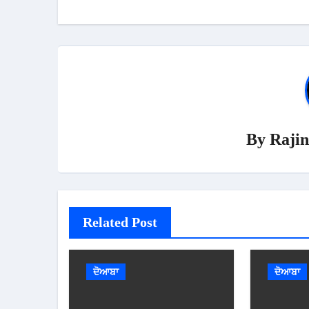
By
Rajin
Related Post
ਦੋਆਬਾ
ਦੋਆਬਾ