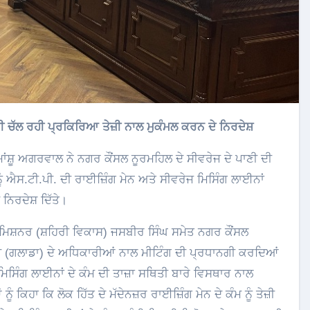
ੰਧੀ ਚੱਲ ਰਹੀ ਪ੍ਰਕਿਰਿਆ ਤੇਜ਼ੀ ਨਾਲ ਮੁਕੰਮਲ ਕਰਨ ਦੇ ਨਿਰਦੇਸ਼
ਂਸ਼ੂ ਅਗਰਵਾਲ ਨੇ ਨਗਰ ਕੌਂਸਲ ਨੂਰਮਹਿਲ ਦੇ ਸੀਵਰੇਜ ਦੇ ਪਾਣੀ ਦੀ
ੰ ਐਸ.ਟੀ.ਪੀ. ਦੀ ਰਾਈਜ਼ਿੰਗ ਮੇਨ ਅਤੇ ਸੀਵਰੇਜ ਮਿਸਿੰਗ ਲਾਈਨਾਂ
ਨਿਰਦੇਸ਼ ਦਿੱਤੇ।
ਕਮਿਸ਼ਨਰ (ਸ਼ਹਿਰੀ ਵਿਕਾਸ) ਜਸਬੀਰ ਸਿੰਘ ਸਮੇਤ ਨਗਰ ਕੌਂਸਲ
ੀ (ਗਲਾਡਾ) ਦੇ ਅਧਿਕਾਰੀਆਂ ਨਾਲ ਮੀਟਿੰਗ ਦੀ ਪ੍ਰਧਾਨਗੀ ਕਰਦਿਆਂ
ਸਿੰਗ ਲਾਈਨਾਂ ਦੇ ਕੰਮ ਦੀ ਤਾਜ਼ਾ ਸਥਿਤੀ ਬਾਰੇ ਵਿਸਥਾਰ ਨਾਲ
 ਕਿਹਾ ਕਿ ਲੋਕ ਹਿੱਤ ਦੇ ਮੱਦੇਨਜ਼ਰ ਰਾਈਜ਼ਿੰਗ ਮੇਨ ਦੇ ਕੰਮ ਨੂੰ ਤੇਜ਼ੀ