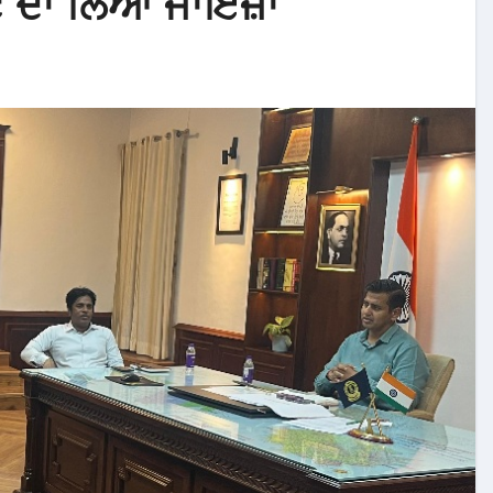
ਟ ਦਾ ਲਿਆ ਜਾਇਜ਼ਾ