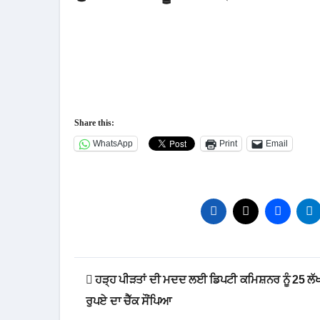
Share this:
WhatsApp
Print
Email
Post
ਹੜ੍ਹ ਪੀੜਤਾਂ ਦੀ ਮਦਦ ਲਈ ਡਿਪਟੀ ਕਮਿਸ਼ਨਰ ਨੂੰ 25 ਲੱ
navigation
ਰੁਪਏ ਦਾ ਚੈੱਕ ਸੌਂਪਿਆ