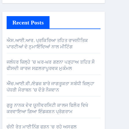
Recent Posts
ਐਸ.ਆਈ.ਆਰ. ਪ੍ਰਕਿਰਿਆ ਤਹਿਤ ਰਾਜਨੀਤਿਕ
ਪਾਰਟੀਆਂ ਦੇ ਨੁਮਾਇੰਦਿਆਂ ਨਾਲ ਮੀਟਿੰਗ
ਜਲੰਧਰ ਜ਼ਿਲ੍ਹੇ ’ਚ ਘਰ-ਘਰ ਗਣਨਾ ਪੜ੍ਹਾਅ ਤਹਿਤ ਸੌ
ਫੀਸਦੀ ਕਾਰਜ ਸਫ਼ਲਤਾਪੂਰਵਕ ਮੁਕੰਮਲ
ਐੱਚ.ਆਈ.ਵੀ./ਏਡਜ਼ ਬਾਰੇ ਜਾਗਰੂਕਤਾ ਸਬੰਧੀ ਜ਼ਿਲ੍ਹਾ
ਪੱਧਰੀ ਮੈਰਾਥਨ ’ਚ ਦੌੜੇ ਨੌਜਵਾਨ
ਗੁਰੂ ਨਾਨਕ ਦੇਵ ਯੂਨੀਵਰਸਿਟੀ ਕਾਲਜ ਫਿਲੌਰ ਵਿਖੇ
ਕਰਵਾਇਆ ਗਿਆ ਇੰਡਕਸ਼ਨ ਪ੍ਰੋਗਰਾਮ
ਚੰਨੀ ਰੇਤ ਮਾਈਨਿੰਗ ਫੜਨ ‘ਚ ਰਹੇ ਅਸਫਲ