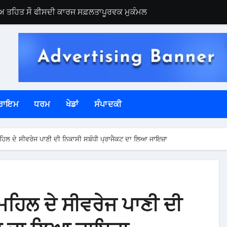
ਾਅ ਤਹਿਤ ਸੌ ਫੀਸਦੀ ਕਾਰਜ ਸਫ਼ਲਤਾਪੂਰਵਕ ਮੁਕੰਮਲ
ੀ ਜ਼ਿਲ੍ਹਾ ਪੱਧਰੀ ਮੈਰਾਥਨ ’ਚ ਦੌੜੇ ਨੌਜਵਾਨ
ਿਲੌਰ ਵਿਖੇ ਕਰਵਾਇਆ ਗਿਆ ਇੰਡਕਸ਼ਨ ਪ੍ਰੋਗਰਾਮ
ਲ
ਮਾਨ ਵੱਜੋ ਪੁੱਜੇ ਬੀਬੀ ਗੁਰਿੰਦਰ ਕੌਰ ਭੁੱਲਰ
ਰਾਇਮ
ਧਰਮ
ਖੇਡਾਂ
ਸੰਪਾਦਕੀ
 ਪਾਲਿਸੀ ਦੀ ਸਖ਼ਤੀ ਨਾਲ ਪਾਲਣਾ ਯਕੀਨੀ ਬਣਾਉਣ ਦੇ ਨਿਰਦੇਸ਼
ੇ ਪੁਲਿਸ ਦਾ ਛਾਪਾ – ਭਾਰੀ ਮਾਤਰਾ ‘ਚ ਨਜਾਇਜ਼ ਸ਼ਰਾਬ ਬਰਾਮਦ
ਹਿਲ ਦੇ ਸੀਵਰੇਜ ਪਾਣੀ ਦੀ ਨਿਕਾਸੀ ਸਬੰਧੀ ਪ੍ਰਾਜੈਕਟ ਦਾ ਲਿਆ ਜਾਇਜ਼ਾ
ਾਣੀ ਨਹੀ ਝੱਲਦੀਆਂ- ਬੀਬੀ ਮਾਨ
ੈਸ਼ਨਲਾਈਜ਼ੇਸ਼ਨ ਨੂੰ ਪ੍ਰਵਾਨਗੀ, ਕੁੱਲ ਪੋਲਿੰਗ ਸਟੇਸ਼ਨ 1997 ਹੋਏ
ਿਕ ਪਾਰਟੀਆਂ ਦੇ ਨੁਮਾਇੰਦਿਆਂ ਨਾਲ ਮੀਟਿੰਗ
ਮਹਿਲ ਦੇ ਸੀਵਰੇਜ ਪਾਣੀ ਦੀ