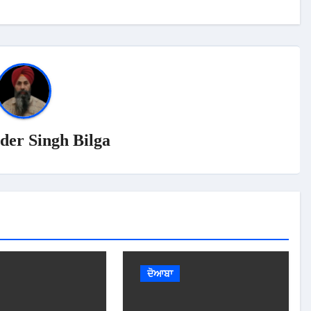
der Singh Bilga
ਦੋਆਬਾ