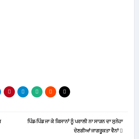
ਖ
ਪਿੰਡ-ਪਿੰਡ ਜਾ ਕੇ ਕਿਸਾਨਾਂ ਨੂੰ ਪਰਾਲੀ ਨਾ ਸਾੜਨ ਦਾ ਸੁਨੇਹਾ
ਦੇਣਗੀਆਂ ਜਾਗਰੂਕਤਾ ਵੈਨਾਂ