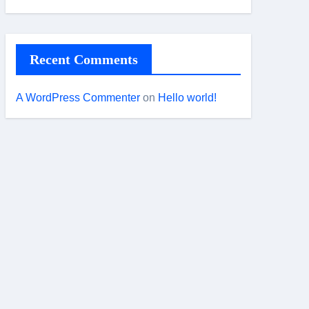
Recent Comments
A WordPress Commenter
on
Hello world!