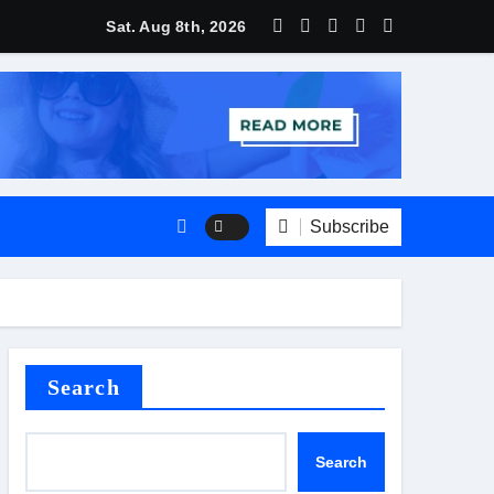
Sat. Aug 8th, 2026
Subscribe
Search
Search