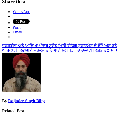
Share this:
WhatsApp
Print
Email
Post
ਹਰਸ਼ਬੀਰ ਅਤੇ ਆਨਿਆ ਪੰਜਾਬ ਸਟੇਟ ਮਿਨੀ ਰੈਂਕਿੰਗ ਟੂਰਨਾਮੈਂਟ ਦੇ ਚੈਂਪਿਅਨ ਬਣੇ
ਆਬਕਾਰੀ ਵਿਭਾਗ ਨੇ ਸਤਲੁਜ ਦਰਿਆ ਨੇੜਲੇ ਪਿੰਡਾਂ ’ਚ ਚਲਾਈ ਵਿਸ਼ੇਸ਼ ਤਲਾਸ਼ੀ ਮ
navigation
By
Rajinder Singh Bilga
Related Post