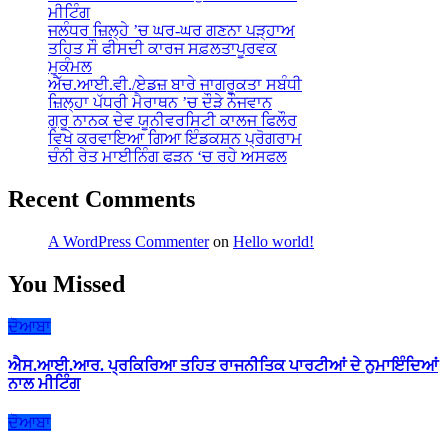
ਮੀਟਿੰਗ
ਜਲੰਧਰ ਜ਼ਿਲ੍ਹੇ ’ਚ ਘਰ-ਘਰ ਗਣਨਾ ਪੜ੍ਹਾਅ
ਤਹਿਤ ਸੌ ਫੀਸਦੀ ਕਾਰਜ ਸਫ਼ਲਤਾਪੂਰਵਕ
ਮੁਕੰਮਲ
ਐੱਚ.ਆਈ.ਵੀ./ਏਡਜ਼ ਬਾਰੇ ਜਾਗਰੂਕਤਾ ਸਬੰਧੀ
ਜ਼ਿਲ੍ਹਾ ਪੱਧਰੀ ਮੈਰਾਥਨ ’ਚ ਦੌੜੇ ਨੌਜਵਾਨ
ਗੁਰੂ ਨਾਨਕ ਦੇਵ ਯੂਨੀਵਰਸਿਟੀ ਕਾਲਜ ਫਿਲੌਰ
ਵਿਖੇ ਕਰਵਾਇਆ ਗਿਆ ਇੰਡਕਸ਼ਨ ਪ੍ਰੋਗਰਾਮ
ਚੰਨੀ ਰੇਤ ਮਾਈਨਿੰਗ ਫੜਨ ‘ਚ ਰਹੇ ਅਸਫਲ
Recent Comments
A WordPress Commenter
on
Hello world!
You Missed
ਦੋਆਬਾ
ਐਸ.ਆਈ.ਆਰ. ਪ੍ਰਕਿਰਿਆ ਤਹਿਤ ਰਾਜਨੀਤਿਕ ਪਾਰਟੀਆਂ ਦੇ ਨੁਮਾਇੰਦਿਆਂ
ਨਾਲ ਮੀਟਿੰਗ
ਦੋਆਬਾ