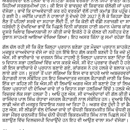
ਅਬਜ਼ਰਵਰਾਂ ਵੱਲੋਂ ਹਲਕਾ ਵਾਰ ਮੀਟਿੰਗਾਂ ਕਰਕੇ ਵਰਕਰਾਂ ਨਾਲ ਸਿੱਧਾ ਰਾਬਤਾ 
ਜਿਹੀਆਂ ਸਰਗਰਮੀਆਂ ਹਨ। ਕੀ ਇਸ ਦੇ ਬਾਵਜੂਦ ਵੀ ਸ਼ਿਫਾਰਸ਼ ਚੱਲੇਗੀ ਜਾਂ ਪ੍ਰ
ਦੱਸੇਗਾ। ਭਾਵੇਂ ਕਿ ਦਾਅਵੇਦਾਰੀ ਕਰ ਰਹੇ ਵਰਰਕਾਂ ਵੱਲੋਂ ਹਾਈ ਕਮਾਂਡ ਤੱਕ ਪਹੁ
ਹੋ ਗਈ ਹੈ। ਜਦੋਂਕਿ ਪਾਰਟੀ ਨੇ ਹਾਲਾਤਾਂ ਨੂੰ ਦੇਖਦੇ ਹੋਏ 2027 ਨੂੰ ਲੈ ਕੇ ਕਿਹੜਾ
ਲੈਣ ਤੋਂ ਪਹਿਲਾਂ ਸਰਵੇ ਦਾ ਸਹਾਰਾ ਲੈਂਦੀ ਹੈ, ਤਾਂ ਕਿ ਕੋਈ ਵੀ ਵੱਡੀ ਨਰਾਜਗੀ ਦਾ
ਧੜੇਬੰਦੀ ਨੂੰ ਦੇਖਦਿਆ ਭਾਵੇਂ ਕਿ ਪਿਛਲੇ ਦਿਨੀ ਕਾਂਗਰਸ ਹਾਈ ਕਮਾਨ ਪੰਜਾਬ 
ਦੂਸਰੇ ਖਿਲਾਫ ਬਿਆਨਬਾਜੀ ਨਾ ਕੀਤੀ ਜਾਵੇ ਇਕੱਠੇ ਹੋ ਕੇ ਚੱਲਣ ਦੀ ਨਸੀਹਤ ਦੇਣ ਤੋ
ਰੁਝਾਨ ਸਾਹਮਣੇ ਆਇਆ ਦੇਖਿਆ ਗਿਆ। ਇਹ ਅਸਰ ਕਿੰਨਾ ਕੁ ਸਮਾਂ ਰਹੇਗਾ ਕਿ
ਗੱਲ ਚੱਲ ਰਹੀ ਸੀ ਕਿ ਕੌਣ ਜ਼ਿਲ੍ਹਾ ਪ੍ਰਧਾਨ ਬਣੇਗਾ ਹੁਣ ਮੌਜੂਦਾ ਪ੍ਰਧਾਨ ਸ਼ਾਹ
ਮਜ਼ਬੂਤ ਦਾਅਵੇਦਾਰ ਦੱਸੇ ਜਾ ਰਹੇ ਹਨ ਇੱਥੇ ਇਹ ਗੱਲ ਕਰਨੀ ਬਣਦੀ ਹੈ ਕਿ ਜਦੋ ਮੁ
ਐਸ. ਸੀ ਭਾਈਚਾਰੇ ‘ਚ ਦਰਸ਼ਨ ਸਿੰਘ ਟਾਹਲੀ ਨੂੰ ਜਿਲ੍ਹਾ ਪ੍ਰਧਾਨ ਬਣਾ ਦਿੱਤਾ 
9 ਵਿਧਾਨ ਸਭਾ ਹਲਕਿਆਂ ਵਿੱਚ ਖਾਸ ਕਰਕੇ ਐਸ. ਸੀ ਵੋਟ ਪ੍ਰਭਾਵ ਰੱਖਦੀ ਹੈ ਹਰੇਕ ਹਲਕ
ਕੀ ਇਸ ਭਾਈਚਾਰੇ ਦੇ ਪ੍ਰਧਾਨ ਬਣਾਏ ਗਏ, ਕਾਂਗਰਸ ਨੇ ਹਰ ਹਲਕੇ ਦੇ ਬਲਾਕ ਪ੍ਰਧਾਨ
ਲਾਏ ਗਏ ਹਨ। ਸੂਤਰਾਂ ਤੋਂ ਪਤਾ ਲੱਗਿਆ ਕਿ ਇਸ ਵਾਰ ਬਾਹਰੋ ਆਏ ਅਬਜ਼ਰਵਰਾਂ ਨੇ
ਕੈਟਾਗਰੀ ਨਾਲ ਸੰਬੰਧਿਤ ਹਨ ਇਹ ਜਿਆਦਾਤਰ ਜਨਰਲ ਕੈਟਾਗਰੀ ਜਾਣੀ ਕਿ ਜਿਆ
ਇੱਕ ਦਾ ਕਹਿਣ ਸੀ ਕਿ ਐਸ.ਸੀ ਵੀ ਲਿਖਾਓ ਅਗਰ ਐਸ ਸੀ ਬਣਾਏ ਹੋਣ ਤਾਂ ਲਿਖਾ
ਜਿਲਾ ਪ੍ਰਧਾਨਾਂ ਦੀ ਦੇਖਿਆ ਜਾਵੇ ਤਾਂ 9 ਵਿਧਾਨ ਸਭਾ ਹਲਕਿਆਂ ਵਿੱਚੋਂ 3 ਹਲਕੇ
ਰਿਜ਼ਰਵ ਲੋਕ ਸਭਾ ਹਲਕਾ ਹੈ। ਆਓ ਹੁਣ ਐਸ. ਸੀ ਦਾਅਵੇਦਾਰਾਂ ਦੀ ਗੱਲ ਕੀਤੀ ਜ
ਰਾਜਿੰਦਰ ਪਾਲ ਸਿੰਘ ਰੰਧਾਵਾ ਜਨਰਲ ਕੈਟਾਗਰੀ ਨਾਲ ਸੰਬੰਧਿਤ ਹਨ। ਦੁਆਬੇ ਵਿੱਚ
ਲਾਡੀ ਅੱਜ ਵੀ ਮਜਬੂਤ ਵਿਧਾਇਕ ਨਜ਼ਰ ਆ ਰਿਹਾ ਹੈ। ਅਗਰ ਚੋਣ ਹੁੰਦੀ ਹੈ ਤਾਂ ਡੈ
ਹੁਣ ਐਸ. ਸੀ ਲੀਡਰਾਂ ਵੱਲ ਦੇਖਿਆ ਜਾਵੇ ਤਾਂ ਚੌਧਰੀ ਬਿਕਰਮਜੀਤ ਸਿੰਘ ਚੌਧਰੀ 
ਸਭਾ ਮੈਂਬਰ ਚਰਨਜੀਤ ਸਿੰਘ ਚੰਨੀ ਚੌਧਰੀ ਬਿਕਰਮਜੀਤ ਸਿੰਘ ਨਾਲ ਪਿਛਲੇ ਸਮੇਂ ਤੋਂ
ਬਣਾਉਣ ਵਿੱਚ ਦਿਲਚਸਪੀ ਦਿਖਾਉਂਦੇ ਹਨ ਇਹ ਵੀ ਆਉਣ ਵਾਲਾ ਸਮਾਂ ਦੱਸੇਗਾ।