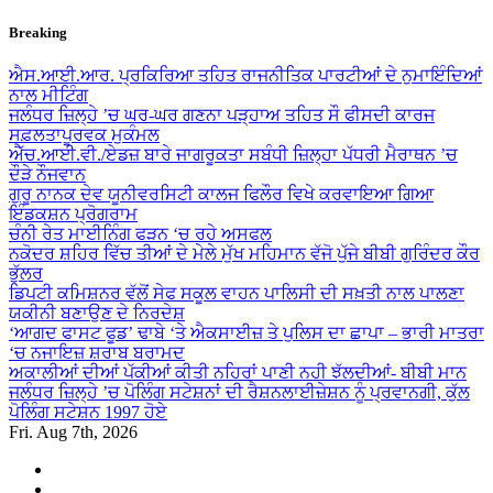
Skip
Breaking
to
content
ਐਸ.ਆਈ.ਆਰ. ਪ੍ਰਕਿਰਿਆ ਤਹਿਤ ਰਾਜਨੀਤਿਕ ਪਾਰਟੀਆਂ ਦੇ ਨੁਮਾਇੰਦਿਆਂ
ਨਾਲ ਮੀਟਿੰਗ
ਜਲੰਧਰ ਜ਼ਿਲ੍ਹੇ ’ਚ ਘਰ-ਘਰ ਗਣਨਾ ਪੜ੍ਹਾਅ ਤਹਿਤ ਸੌ ਫੀਸਦੀ ਕਾਰਜ
ਸਫ਼ਲਤਾਪੂਰਵਕ ਮੁਕੰਮਲ
ਐੱਚ.ਆਈ.ਵੀ./ਏਡਜ਼ ਬਾਰੇ ਜਾਗਰੂਕਤਾ ਸਬੰਧੀ ਜ਼ਿਲ੍ਹਾ ਪੱਧਰੀ ਮੈਰਾਥਨ ’ਚ
ਦੌੜੇ ਨੌਜਵਾਨ
ਗੁਰੂ ਨਾਨਕ ਦੇਵ ਯੂਨੀਵਰਸਿਟੀ ਕਾਲਜ ਫਿਲੌਰ ਵਿਖੇ ਕਰਵਾਇਆ ਗਿਆ
ਇੰਡਕਸ਼ਨ ਪ੍ਰੋਗਰਾਮ
ਚੰਨੀ ਰੇਤ ਮਾਈਨਿੰਗ ਫੜਨ ‘ਚ ਰਹੇ ਅਸਫਲ
ਨਕੋਦਰ ਸ਼ਹਿਰ ਵਿੱਚ ਤੀਆਂ ਦੇ ਮੇਲੇ ਮੁੱਖ ਮਹਿਮਾਨ ਵੱਜੋ ਪੁੱਜੇ ਬੀਬੀ ਗੁਰਿੰਦਰ ਕੌਰ
ਭੁੱਲਰ
ਡਿਪਟੀ ਕਮਿਸ਼ਨਰ ਵੱਲੋਂ ਸੇਫ ਸਕੂਲ ਵਾਹਨ ਪਾਲਿਸੀ ਦੀ ਸਖ਼ਤੀ ਨਾਲ ਪਾਲਣਾ
ਯਕੀਨੀ ਬਣਾਉਣ ਦੇ ਨਿਰਦੇਸ਼
‘ਆਗਦ ਫਾਸਟ ਫੂਡ’ ਢਾਬੇ ‘ਤੇ ਐਕਸਾਈਜ਼ ਤੇ ਪੁਲਿਸ ਦਾ ਛਾਪਾ – ਭਾਰੀ ਮਾਤਰਾ
‘ਚ ਨਜਾਇਜ਼ ਸ਼ਰਾਬ ਬਰਾਮਦ
ਅਕਾਲੀਆਂ ਦੀਆਂ ਪੱਕੀਆਂ ਕੀਤੀ ਨਹਿਰਾਂ ਪਾਣੀ ਨਹੀ ਝੱਲਦੀਆਂ- ਬੀਬੀ ਮਾਨ
ਜਲੰਧਰ ਜ਼ਿਲ੍ਹੇ ’ਚ ਪੋਲਿੰਗ ਸਟੇਸ਼ਨਾਂ ਦੀ ਰੈਸ਼ਨਲਾਈਜ਼ੇਸ਼ਨ ਨੂੰ ਪ੍ਰਵਾਨਗੀ, ਕੁੱਲ
ਪੋਲਿੰਗ ਸਟੇਸ਼ਨ 1997 ਹੋਏ
Fri. Aug 7th, 2026