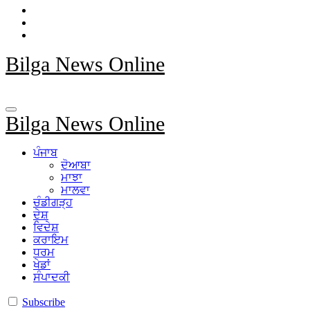
Bilga News Online
Bilga News Online
ਪੰਜਾਬ
ਦੋਆਬਾ
ਮਾਝਾ
ਮਾਲਵਾ
ਚੰਡੀਗੜ੍ਹ
ਦੇਸ਼
ਵਿਦੇਸ਼
ਕਰਾਇਮ
ਧਰਮ
ਖੇਡਾਂ
ਸੰਪਾਦਕੀ
Subscribe