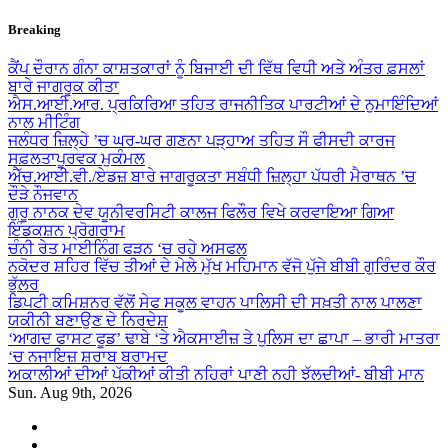
Skip
Breaking
to
content
ਕੈਂਪ ਦੌਰਾਨ ਗੰਨਾ ਕਾਸ਼ਤਕਾਰਾਂ ਨੂੰ ਬਿਜਾਈ ਦੀ ਵਿੱਥ ਵਿਧੀ ਅਤੇ ਅੰਤਰ ਫ਼ਸਲਾਂ
ਬਾਰੇ ਜਾਗਰੂਕ ਕੀਤਾ
ਐਸ.ਆਈ.ਆਰ. ਪ੍ਰਕਿਰਿਆ ਤਹਿਤ ਰਾਜਨੀਤਿਕ ਪਾਰਟੀਆਂ ਦੇ ਨੁਮਾਇੰਦਿਆਂ
ਨਾਲ ਮੀਟਿੰਗ
ਜਲੰਧਰ ਜ਼ਿਲ੍ਹੇ ’ਚ ਘਰ-ਘਰ ਗਣਨਾ ਪੜ੍ਹਾਅ ਤਹਿਤ ਸੌ ਫੀਸਦੀ ਕਾਰਜ
ਸਫ਼ਲਤਾਪੂਰਵਕ ਮੁਕੰਮਲ
ਐੱਚ.ਆਈ.ਵੀ./ਏਡਜ਼ ਬਾਰੇ ਜਾਗਰੂਕਤਾ ਸਬੰਧੀ ਜ਼ਿਲ੍ਹਾ ਪੱਧਰੀ ਮੈਰਾਥਨ ’ਚ
ਦੌੜੇ ਨੌਜਵਾਨ
ਗੁਰੂ ਨਾਨਕ ਦੇਵ ਯੂਨੀਵਰਸਿਟੀ ਕਾਲਜ ਫਿਲੌਰ ਵਿਖੇ ਕਰਵਾਇਆ ਗਿਆ
ਇੰਡਕਸ਼ਨ ਪ੍ਰੋਗਰਾਮ
ਚੰਨੀ ਰੇਤ ਮਾਈਨਿੰਗ ਫੜਨ ‘ਚ ਰਹੇ ਅਸਫਲ
ਨਕੋਦਰ ਸ਼ਹਿਰ ਵਿੱਚ ਤੀਆਂ ਦੇ ਮੇਲੇ ਮੁੱਖ ਮਹਿਮਾਨ ਵੱਜੋ ਪੁੱਜੇ ਬੀਬੀ ਗੁਰਿੰਦਰ ਕੌਰ
ਭੁੱਲਰ
ਡਿਪਟੀ ਕਮਿਸ਼ਨਰ ਵੱਲੋਂ ਸੇਫ ਸਕੂਲ ਵਾਹਨ ਪਾਲਿਸੀ ਦੀ ਸਖ਼ਤੀ ਨਾਲ ਪਾਲਣਾ
ਯਕੀਨੀ ਬਣਾਉਣ ਦੇ ਨਿਰਦੇਸ਼
‘ਆਗਦ ਫਾਸਟ ਫੂਡ’ ਢਾਬੇ ‘ਤੇ ਐਕਸਾਈਜ਼ ਤੇ ਪੁਲਿਸ ਦਾ ਛਾਪਾ – ਭਾਰੀ ਮਾਤਰਾ
‘ਚ ਨਜਾਇਜ਼ ਸ਼ਰਾਬ ਬਰਾਮਦ
ਅਕਾਲੀਆਂ ਦੀਆਂ ਪੱਕੀਆਂ ਕੀਤੀ ਨਹਿਰਾਂ ਪਾਣੀ ਨਹੀ ਝੱਲਦੀਆਂ- ਬੀਬੀ ਮਾਨ
Sun. Aug 9th, 2026