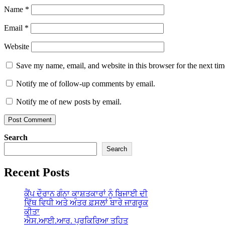
Name
*
Email
*
Website
Save my name, email, and website in this browser for the next ti
Notify me of follow-up comments by email.
Notify me of new posts by email.
Search
Search
Recent Posts
ਕੈਂਪ ਦੌਰਾਨ ਗੰਨਾ ਕਾਸ਼ਤਕਾਰਾਂ ਨੂੰ ਬਿਜਾਈ ਦੀ
ਵਿੱਥ ਵਿਧੀ ਅਤੇ ਅੰਤਰ ਫ਼ਸਲਾਂ ਬਾਰੇ ਜਾਗਰੂਕ
ਕੀਤਾ
ਐਸ.ਆਈ.ਆਰ. ਪ੍ਰਕਿਰਿਆ ਤਹਿਤ