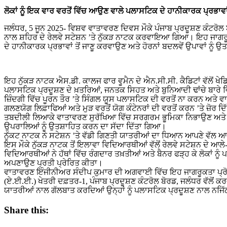
ਲੋਕਾਂ ਨੂੰ ਇਕ ਵਾਰ ਵਰਤੋਂ ਵਿੱਚ ਆਉਣ ਵਾਲੇ ਪਲਾਸਟਿਕ ਦੇ ਹਾਨੀਕਾਰਕ ਪ੍ਰਭਾਵ
ਜਲੰਧਰ, 5 ਜੂਨ 2025- ਵਿਸ਼ਵ ਵਾਤਾਵਰਣ ਦਿਵਸ ਮੌਕੇ ਪੰਜਾਬ ਪ੍ਰਦੂਸ਼ਣ ਕੰਟਰੋਲ ਬ
ਨਾਲ ਸ਼ਹਿਰ ਦੇ ਰੇਲਵੇ ਸਟੇਸ਼ਨ ’ਤੇ ਨੁੱਕੜ ਨਾਟਕ ਕਰਵਾਇਆ ਗਿਆ। ਇਹ ਜਾਗਰੂਕਤ
ਦੇ ਹਾਨੀਕਾਰਕ ਪ੍ਰਭਾਵਾਂ ਤੋਂ ਜਾਣੂ ਕਰਵਾਉਣ ਅਤੇ ਹੋਰਨਾਂ ਬਦਲਵੇਂ ਉਪਾਵਾਂ ਨ
ਇਹ ਨੁੱਕੜ ਨਾਟਕ ਐਸ.ਡੀ. ਕਾਲਜ ਫਾਰ ਵੂਮੈਨ ਦੇ ਐਨ.ਸੀ.ਸੀ. ਕੈਡਿਟਾਂ ਵੱਲੋਂ
ਪਲਾਸਟਿਕ ਪ੍ਰਦੂਸ਼ਣ ਦੇ ਖ਼ਤਰਿਆਂ, ਜਨਤਕ ਸਿਹਤ ਅਤੇ ਬੁਨਿਆਦੀ ਢਾਂਚੇ ਬਾਰ
ਜ਼ਿੰਦਗੀ ਵਿੱਚ ਪੂਰਨ ਤੌਰ ’ਤੇ ਸਿੰਗਲ ਯੂਸ ਪਲਾਸਟਿਕ ਦੀ ਵਰਤੋਂ ਨਾ ਕਰਨ ਅਤੇ ਵਾ
ਗਲਣਯੋਗ ਲਿਫ਼ਾਫਿਆਂ ਅਤੇ ਮੁੜ ਵਰਤੋਂ ਯੋਗ ਕੰਟੇਨਰਾਂ ਦੀ ਵਰਤੋਂ ਕਰਨ ’ਤੇ ਜ਼ੋਰ 
ਤਬਦੀਲੀ ਲਿਆਕੇ ਵਾਤਾਵਰਣ ਸੁਰੱਖਿਆ ਵਿੱਚ ਸਰਗਰਮ ਭੂਮਿਕਾ ਨਿਭਾਉਣ ਅਤੇ ਹੇਠਲ
ਉਪਰਾਲਿਆਂ ਨੂੰ ਉਤਸ਼ਾਹਿਤ ਕਰਨ ਦਾ ਸੱਦਾ ਦਿੱਤਾ ਗਿਆ।
ਨੁੱਕਟ ਨਾਟਕ ਨੇ ਸਟੇਸ਼ਨ ’ਤੇ ਵੱਡੀ ਗਿਣਤੀ ਯਾਤਰੀਆਂ ਦਾ ਧਿਆਨ ਆਪਣੇ ਵੱਲ 
ਇਸ ਮੌਕੇ ਨੁੱਕੜ ਨਾਟਕ ਤੋਂ ਇਲਾਵਾ ਵਿਦਿਆਰਥੀਆਂ ਵੱਲੋਂ ਰੇਲਵੇ ਸਟੇਸ਼ਨ ਦੇ ਆਲ
ਵਿਦਿਆਰਥੀਆਂ ਨੇ ਹੱਥਾਂ ਵਿੱਚ ਰੰਗਦਾਰ ਤਖ਼ਤੀਆਂ ਅਤੇ ਬੈਨਰ ਫੜ੍ਹ ਕੇ ਲੋਕਾਂ ਨੂੰ 
ਅਪਣਾਉਣ ਪ੍ਰਤੀ ਪ੍ਰੇਰਿਤ ਕੀਤਾ।
ਵਾਤਾਵਰਣ ਇੰਜੀਨੀਅਰ ਸੰਦੀਪ ਕੁਮਾਰ ਦੀ ਅਗਵਾਈ ਵਿੱਚ ਇਹ ਜਾਗਰੂਕਤਾ ਪ੍ਰੋਗਰ
(ਏ.ਈ.ਈ.) ਖੇਤਰੀ ਦਫ਼ਤਰ-1, ਪੰਜਾਬ ਪ੍ਰਦੂਸ਼ਣ ਕੰਟਰੋਲ ਬੋਰਡ, ਜਲੰਧਰ ਵੱਲੋਂ
ਯਾਤਰੀਆਂ ਨਾਲ ਗੱਲਬਾਤ ਕਰਦਿਆਂ ਉਨ੍ਹਾਂ ਨੂੰ ਪਲਾਸਟਿਕ ਪ੍ਰਦੂਸ਼ਣ ਨਾਲ ਨਜਿੱਠਣ
Share this: