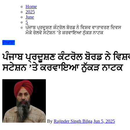
Home
2025
June
5
ਪੰਜਾਬ ਪ੍ਰਦੂਸ਼ਣ ਕੰਟਰੋਲ ਬੋਰਡ ਨੇ ਵਿਸ਼ਵ ਵਾਤਾਵਰਣ ਦਿਵਸ
ਮੌਕੇ ਰੇਲਵੇ ਸਟੇਸ਼ਨ ’ਤੇ ਕਰਵਾਇਆ ਨੁੱਕੜ ਨਾਟਕ
ਦੋਆਬਾ
ਪੰਜਾਬ ਪ੍ਰਦੂਸ਼ਣ ਕੰਟਰੋਲ ਬੋਰਡ ਨੇ ਵਿਸ਼
ਸਟੇਸ਼ਨ ’ਤੇ ਕਰਵਾਇਆ ਨੁੱਕੜ ਨਾਟਕ
By
Rajinder Singh Bilga
Jun 5, 2025