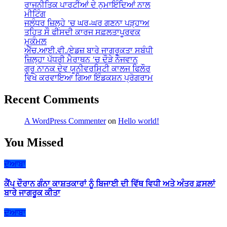
ਰਾਜਨੀਤਿਕ ਪਾਰਟੀਆਂ ਦੇ ਨੁਮਾਇੰਦਿਆਂ ਨਾਲ
ਮੀਟਿੰਗ
ਜਲੰਧਰ ਜ਼ਿਲ੍ਹੇ ’ਚ ਘਰ-ਘਰ ਗਣਨਾ ਪੜ੍ਹਾਅ
ਤਹਿਤ ਸੌ ਫੀਸਦੀ ਕਾਰਜ ਸਫ਼ਲਤਾਪੂਰਵਕ
ਮੁਕੰਮਲ
ਐੱਚ.ਆਈ.ਵੀ./ਏਡਜ਼ ਬਾਰੇ ਜਾਗਰੂਕਤਾ ਸਬੰਧੀ
ਜ਼ਿਲ੍ਹਾ ਪੱਧਰੀ ਮੈਰਾਥਨ ’ਚ ਦੌੜੇ ਨੌਜਵਾਨ
ਗੁਰੂ ਨਾਨਕ ਦੇਵ ਯੂਨੀਵਰਸਿਟੀ ਕਾਲਜ ਫਿਲੌਰ
ਵਿਖੇ ਕਰਵਾਇਆ ਗਿਆ ਇੰਡਕਸ਼ਨ ਪ੍ਰੋਗਰਾਮ
Recent Comments
A WordPress Commenter
on
Hello world!
You Missed
ਦੋਆਬਾ
ਕੈਂਪ ਦੌਰਾਨ ਗੰਨਾ ਕਾਸ਼ਤਕਾਰਾਂ ਨੂੰ ਬਿਜਾਈ ਦੀ ਵਿੱਥ ਵਿਧੀ ਅਤੇ ਅੰਤਰ ਫ਼ਸਲਾਂ
ਬਾਰੇ ਜਾਗਰੂਕ ਕੀਤਾ
ਦੋਆਬਾ