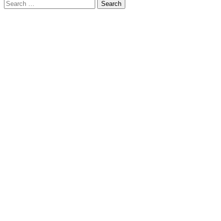
Search
for: