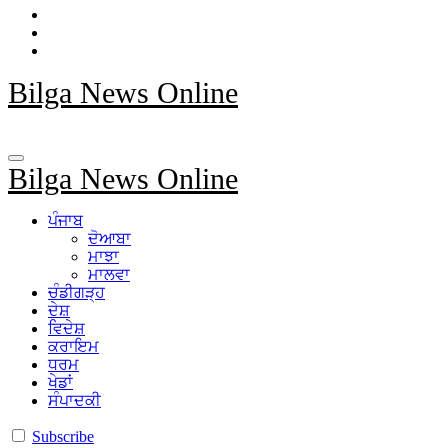
Bilga News Online
Bilga News Online
ਪੰਜਾਬ
ਦੋਆਬਾ
ਮਾਝਾ
ਮਾਲਵਾ
ਚੰਡੀਗੜ੍ਹ
ਦੇਸ਼
ਵਿਦੇਸ਼
ਕਰਾਇਮ
ਧਰਮ
ਖੇਡਾਂ
ਸੰਪਾਦਕੀ
Subscribe