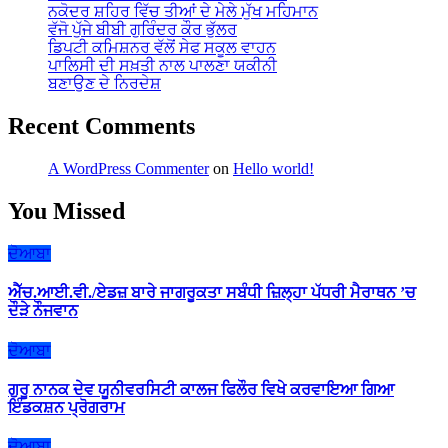
ਨਕੋਦਰ ਸ਼ਹਿਰ ਵਿੱਚ ਤੀਆਂ ਦੇ ਮੇਲੇ ਮੁੱਖ ਮਹਿਮਾਨ
ਵੱਜੋ ਪੁੱਜੇ ਬੀਬੀ ਗੁਰਿੰਦਰ ਕੌਰ ਭੁੱਲਰ
ਡਿਪਟੀ ਕਮਿਸ਼ਨਰ ਵੱਲੋਂ ਸੇਫ ਸਕੂਲ ਵਾਹਨ
ਪਾਲਿਸੀ ਦੀ ਸਖ਼ਤੀ ਨਾਲ ਪਾਲਣਾ ਯਕੀਨੀ
ਬਣਾਉਣ ਦੇ ਨਿਰਦੇਸ਼
Recent Comments
A WordPress Commenter
on
Hello world!
You Missed
ਦੋਆਬਾ
ਐੱਚ.ਆਈ.ਵੀ./ਏਡਜ਼ ਬਾਰੇ ਜਾਗਰੂਕਤਾ ਸਬੰਧੀ ਜ਼ਿਲ੍ਹਾ ਪੱਧਰੀ ਮੈਰਾਥਨ ’ਚ
ਦੌੜੇ ਨੌਜਵਾਨ
ਦੋਆਬਾ
ਗੁਰੂ ਨਾਨਕ ਦੇਵ ਯੂਨੀਵਰਸਿਟੀ ਕਾਲਜ ਫਿਲੌਰ ਵਿਖੇ ਕਰਵਾਇਆ ਗਿਆ
ਇੰਡਕਸ਼ਨ ਪ੍ਰੋਗਰਾਮ
ਦੋਆਬਾ