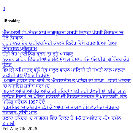
Skip
to
content
Breaking
ਐੱਚ.ਆਈ.ਵੀ./ਏਡਜ਼ ਬਾਰੇ ਜਾਗਰੂਕਤਾ ਸਬੰਧੀ ਜ਼ਿਲ੍ਹਾ ਪੱਧਰੀ ਮੈਰਾਥਨ ’ਚ
ਦੌੜੇ ਨੌਜਵਾਨ
ਗੁਰੂ ਨਾਨਕ ਦੇਵ ਯੂਨੀਵਰਸਿਟੀ ਕਾਲਜ ਫਿਲੌਰ ਵਿਖੇ ਕਰਵਾਇਆ ਗਿਆ
ਇੰਡਕਸ਼ਨ ਪ੍ਰੋਗਰਾਮ
ਚੰਨੀ ਰੇਤ ਮਾਈਨਿੰਗ ਫੜਨ ‘ਚ ਰਹੇ ਅਸਫਲ
ਨਕੋਦਰ ਸ਼ਹਿਰ ਵਿੱਚ ਤੀਆਂ ਦੇ ਮੇਲੇ ਮੁੱਖ ਮਹਿਮਾਨ ਵੱਜੋ ਪੁੱਜੇ ਬੀਬੀ ਗੁਰਿੰਦਰ ਕੌਰ
ਭੁੱਲਰ
ਡਿਪਟੀ ਕਮਿਸ਼ਨਰ ਵੱਲੋਂ ਸੇਫ ਸਕੂਲ ਵਾਹਨ ਪਾਲਿਸੀ ਦੀ ਸਖ਼ਤੀ ਨਾਲ ਪਾਲਣਾ
ਯਕੀਨੀ ਬਣਾਉਣ ਦੇ ਨਿਰਦੇਸ਼
‘ਆਗਦ ਫਾਸਟ ਫੂਡ’ ਢਾਬੇ ‘ਤੇ ਐਕਸਾਈਜ਼ ਤੇ ਪੁਲਿਸ ਦਾ ਛਾਪਾ – ਭਾਰੀ ਮਾਤਰਾ
‘ਚ ਨਜਾਇਜ਼ ਸ਼ਰਾਬ ਬਰਾਮਦ
ਅਕਾਲੀਆਂ ਦੀਆਂ ਪੱਕੀਆਂ ਕੀਤੀ ਨਹਿਰਾਂ ਪਾਣੀ ਨਹੀ ਝੱਲਦੀਆਂ- ਬੀਬੀ ਮਾਨ
ਜਲੰਧਰ ਜ਼ਿਲ੍ਹੇ ’ਚ ਪੋਲਿੰਗ ਸਟੇਸ਼ਨਾਂ ਦੀ ਰੈਸ਼ਨਲਾਈਜ਼ੇਸ਼ਨ ਨੂੰ ਪ੍ਰਵਾਨਗੀ, ਕੁੱਲ
ਪੋਲਿੰਗ ਸਟੇਸ਼ਨ 1997 ਹੋਏ
ਨੂਰਮਹਿਲ ‘ਚ ਕਾਂਗਰਸ ਛੱਡ ਕੇ ‘ਆਪ’ ਚ ਸ਼ਾਮਲ ਹੋਏ ਲੋਕਾਂ ਦਾ ਜੋਰਦਾਰ
ਸਵਾਗਤ- ਬੀਬੀ ਮਾਨ
ਹਲਕਾ ਨਕੋਦਰ ‘ਚ ਕਾਂਗਰਸ ਵਿੱਚ ਟਿਕਟ ਦੇ 4-5 ਦਾਅਵੇਦਾਰ -ਚੇਅਰਮੈਨ
ਟਾਹਲੀ
Fri. Aug 7th, 2026