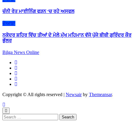
ਚੰਨੀ ਰੇਤ ਮਾਈਨਿੰਗ ਫੜਨ ‘ਚ ਰਹੇ ਅਸਫਲ
ਦੋਆਬਾ
ਨਕੋਦਰ ਸ਼ਹਿਰ ਵਿੱਚ ਤੀਆਂ ਦੇ ਮੇਲੇ ਮੁੱਖ ਮਹਿਮਾਨ ਵੱਜੋ ਪੁੱਜੇ ਬੀਬੀ ਗੁਰਿੰਦਰ ਕੌਰ
ਭੁੱਲਰ
Bilga News Online
Copyright © All rights reserved
|
Newsair
by
Themeansar
.
Search
for: