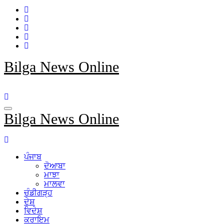
Bilga News Online
Bilga News Online
ਪੰਜਾਬ
ਦੋਆਬਾ
ਮਾਝਾ
ਮਾਲਵਾ
ਚੰਡੀਗੜ੍ਹ
ਦੇਸ਼
ਵਿਦੇਸ਼
ਕਰਾਇਮ