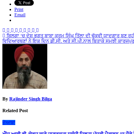
Print
Email
Post
ਬਿਲਗਾ ‘ਚ ਦੇਸ਼ ਭਗਤ ਬਾਬਾ ਕਰਮ ਸਿੰਘ ਤਿੱਲਾ ਦੀ ਢੁੱਕਵੀ ਯਾਦਗਾਰ ਬਣ ਰਹੀ
ਵਿਦਿਆਰਥਣਾਂ ਨੇ ਇਕ ਦਿਨ ਡੀ.ਸੀ. ਅਤੇ ਸੀ.ਪੀ.ਨਾਲ ਬਿਤਾਕੇ ਸਮਝੀ ਕਾਰਜਪ
navigation
By
Rajinder Singh Bilga
Related Post
ਦੋਆਬਾ