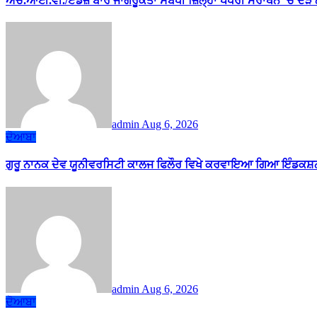
ਐੱਚ.ਆਈ.ਵੀ./ਏਡਜ਼ ਬਾਰੇ ਜਾਗਰੂਕਤਾ ਸਬੰਧੀ ਜ਼ਿਲ੍ਹਾ ਪੱਧਰੀ ਮੈਰਾਥਨ ’ਚ ਦੌੜੇ
admin
Aug 6, 2026
ਦੋਆਬਾ
ਗੁਰੂ ਨਾਨਕ ਦੇਵ ਯੂਨੀਵਰਸਿਟੀ ਕਾਲਜ ਫਿਲੌਰ ਵਿਖੇ ਕਰਵਾਇਆ ਗਿਆ ਇੰਡਕਸ਼ਨ
admin
Aug 6, 2026
ਦੋਆਬਾ