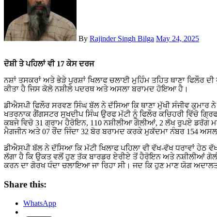
By
Rajinder Singh Bilga
May 24, 2025
ਦੋਸ਼ੀ ਤੇ ਪਹਿਲਾਂ ਵੀ 17 ਕੇਸ ਦਰਜ
ਨਸ਼ਾਂ ਤਸਕਰਾਂ ਅਤੇ ਭੇੜੇ ਪੁਰਸ਼ਾਂ ਖਿਲਾਫ ਚਲਾਈ ਮੁਹਿੰਮ ਤਹਿਤ ਥਾਣਾ ਫਿਲੌਰ ਦੀ
ਕੀਤਾ ਹੈ ਜਿਸ ਕੋਲੋ ਨਸ਼ੀਲੇ ਪਦਰਥ ਅਤੇ ਅਸਲਾ ਬਰਾਮਦ ਹੋਇਆ ਹੈ।
ਡੀਐਸਪੀ ਫਿਲੌਰ ਸਰਵਣ ਸਿੰਘ ਬੱਲ ਨੇ ਦੱਸਿਆ ਕਿ ਥਾਣਾ ਮੁੱਖੀ ਸੰਜੀਵ ਕੁਮਾਰ ਨੇ
ਖਤਰਨਾਕ ਗੈਂਗਸਟਰ ਸੁਖਦੀਪ ਸਿੰਘ ਉਰਫ ਮੱਟੀ ਨੂੰ ਫਿਲੌਰ ਕਚਿਹਰੀ ਵਿੱਚੋ ਗ੍ਰ
ਕਬਜੇ ਵਿਚੋ 31 ਗ੍ਰਾਮ ਹੈਰੋਇਨ, 110 ਨਸ਼ੀਲੀਆ ਗੋਲੀਆਂ, 2 ਲੱਖ ਰੁਪਏ ਡਰੱਗ ਮਨ
ਮੈਗਜੀਨ ਅਤੇ 07 ਰੌਂਦ ਜਿੰਦਾ 32 ਬੋਰ ਬਰਾਮਦ ਕਰਕੇ ਮੁਕੱਦਮਾ ਨੰਬਰ 154 
ਡੀਐਸਪੀ ਬੱਲ ਨੇ ਦੱਸਿਆ ਕਿ ਮੱਟੀ ਖਿਲਾਫ ਪਹਿਲਾ ਵੀ ਵੱਖ-ਵੱਖ ਧਰਾਵਾਂ ਹੇਠ ਵੱਖ
ਲੱਗਾ ਹੈ ਕਿ ਉਕਤ ਵਲੋਂ ਹੁਣ ਤੱਕ ਬਾਰਡਰ ਏਰੀਏ ਤੋਂ ਹੈਰੋਇਨ ਅਤੇ ਨਸ਼ੀਲੀਆਂ
ਕਰਨ ਦਾ ਗੋਰਖ ਧੰਦਾ ਚਲਾਇਆ ਜਾ ਰਿਹਾ ਸੀ। ਜਦ ਕਿ ਹੁਣ ਮਾਣ ਯੋਗ ਅਦਾਲਤ ਤੋਂ 
Share this:
WhatsApp