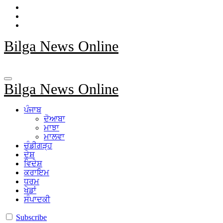
Bilga News Online
Bilga News Online
ਪੰਜਾਬ
ਦੋਆਬਾ
ਮਾਝਾ
ਮਾਲਵਾ
ਚੰਡੀਗੜ੍ਹ
ਦੇਸ਼
ਵਿਦੇਸ਼
ਕਰਾਇਮ
ਧਰਮ
ਖੇਡਾਂ
ਸੰਪਾਦਕੀ
Subscribe