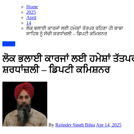
Home
2025
April
14
ਲੋਕ ਭਲਾਈ ਕਾਰਜਾਂ ਲਈ ਹਮੇਸ਼ਾਂ ਤੱਤਪਰ ਰਹਿਣਾ ਹੀ ਬਾਬਾ
ਸਾਹਿਬ ਨੂੰ ਸੱਚੀ ਸ਼ਰਧਾਂਜ਼ਲੀ – ਡਿਪਟੀ ਕਮਿਸ਼ਨਰ
ਦੋਆਬਾ
ਲੋਕ ਭਲਾਈ ਕਾਰਜਾਂ ਲਈ ਹਮੇਸ਼ਾਂ ਤੱਤਪਰ
ਸ਼ਰਧਾਂਜ਼ਲੀ – ਡਿਪਟੀ ਕਮਿਸ਼ਨਰ
By
Rajinder Singh Bilga
Apr 14, 2025