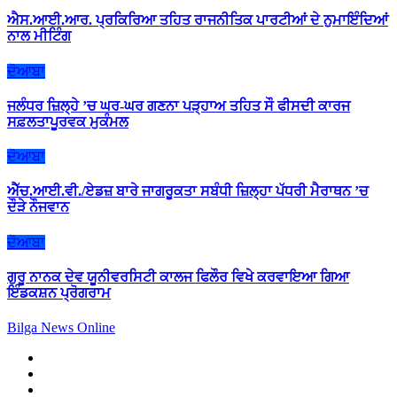
ਐਸ.ਆਈ.ਆਰ. ਪ੍ਰਕਿਰਿਆ ਤਹਿਤ ਰਾਜਨੀਤਿਕ ਪਾਰਟੀਆਂ ਦੇ ਨੁਮਾਇੰਦਿਆਂ
ਨਾਲ ਮੀਟਿੰਗ
ਦੋਆਬਾ
ਜਲੰਧਰ ਜ਼ਿਲ੍ਹੇ ’ਚ ਘਰ-ਘਰ ਗਣਨਾ ਪੜ੍ਹਾਅ ਤਹਿਤ ਸੌ ਫੀਸਦੀ ਕਾਰਜ
ਸਫ਼ਲਤਾਪੂਰਵਕ ਮੁਕੰਮਲ
ਦੋਆਬਾ
ਐੱਚ.ਆਈ.ਵੀ./ਏਡਜ਼ ਬਾਰੇ ਜਾਗਰੂਕਤਾ ਸਬੰਧੀ ਜ਼ਿਲ੍ਹਾ ਪੱਧਰੀ ਮੈਰਾਥਨ ’ਚ
ਦੌੜੇ ਨੌਜਵਾਨ
ਦੋਆਬਾ
ਗੁਰੂ ਨਾਨਕ ਦੇਵ ਯੂਨੀਵਰਸਿਟੀ ਕਾਲਜ ਫਿਲੌਰ ਵਿਖੇ ਕਰਵਾਇਆ ਗਿਆ
ਇੰਡਕਸ਼ਨ ਪ੍ਰੋਗਰਾਮ
Bilga News Online