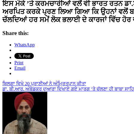
ਇਸ ਮੌਕੇ ’ਤੇ ਕਰਮਚਾਰੀਆਂ ਵਲੋਂ ਵੀ ਭਾਰਤ ਰਤਨ ਡਾ.ਬੀ
ਅਰਪਿਤ ਕਰਕੇ ਪ੍ਰਣ ਲਿਆ ਗਿਆ ਕਿ ਉਹਨਾਂ ਵਲੋਂ ਬ
ਚੱਲਦਿਆਂ ਹਰ ਸਮੇਂ ਲੋਕ ਭਲਾਈ ਦੇ ਕਾਰਜਾਂ ਵਿੱਚ ਹੋ
Share this:
WhatsApp
Print
Email
Post
ਬਿਲਗਾ ਵਿਖੇ 20 ਪ੍ਰਾਣੀਆਂ ਨੇ ਅੰਮ੍ਰਿਤਪਾਨ ਕੀਤਾ
ਡਾ. ਬੀ.ਆਰ. ਅੰਬੇਡਕਰ ਦੁਆਰਾ ਦਿਖਾਏ ਗਏ ਮਾਰਗ ‘ਤੇ ਚੱਲਣਾ ਹੀ ਬਾਬਾ ਸਾਹਿਬ 
navigation