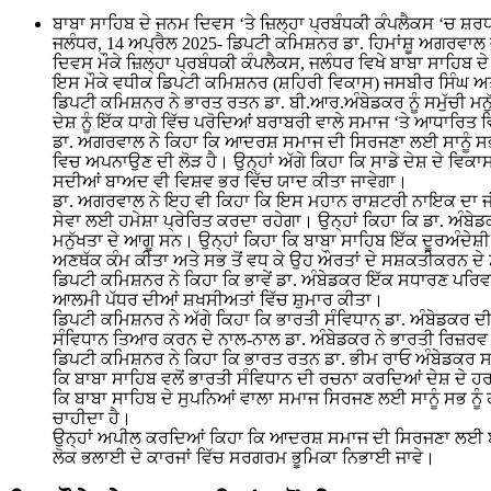
ਬਾਬਾ ਸਾਹਿਬ ਦੇ ਜਨਮ ਦਿਵਸ ‘ਤੇ ਜ਼ਿਲ੍ਹਾ ਪ੍ਰਬੰਧਕੀ ਕੰਪਲੈਕਸ ‘ਚ ਸ਼ਰਧ
ਜਲੰਧਰ, 14 ਅਪ੍ਰੈਲ 2025- ਡਿਪਟੀ ਕਮਿਸ਼ਨਰ ਡਾ. ਹਿਮਾਂਸ਼ੂ ਅਗਰਵਾਲ ਵ
ਦਿਵਸ ਮੌਕੇ ਜ਼ਿਲ੍ਹਾ ਪ੍ਰਬੰਧਕੀ ਕੰਪਲੈਕਸ, ਜਲੰਧਰ ਵਿਖੇ ਬਾਬਾ ਸਾਹਿਬ ਦੇ
ਇਸ ਮੌਕੇ ਵਧੀਕ ਡਿਪਟੀ ਕਮਿਸ਼ਨਰ (ਸ਼ਹਿਰੀ ਵਿਕਾਸ) ਜਸਬੀਰ ਸਿੰਘ ਅਤ
ਡਿਪਟੀ ਕਮਿਸ਼ਨਰ ਨੇ ਭਾਰਤ ਰਤਨ ਡਾ. ਬੀ.ਆਰ.ਅੰਬੇਡਕਰ ਨੂੰ ਸਮੁੱਚੀ ਮਨੁ
ਦੇਸ਼ ਨੂੰ ਇੱਕ ਧਾਗੇ ਵਿੱਚ ਪਰੋਦਿਆਂ ਬਰਾਬਰੀ ਵਾਲੇ ਸਮਾਜ ‘ਤੇ ਆਧਾਰਿਤ ਵਿ
ਡਾ. ਅਗਰਵਾਲ ਨੇ ਕਿਹਾ ਕਿ ਆਦਰਸ਼ ਸਮਾਜ ਦੀ ਸਿਰਜਣਾ ਲਈ ਸਾਨੂੰ ਸਭ ਨੂ
ਵਿਚ ਅਪਨਾਉਣ ਦੀ ਲੋੜ ਹੈ। ਉਨ੍ਹਾਂ ਅੱਗੇ ਕਿਹਾ ਕਿ ਸਾਡੇ ਦੇਸ਼ ਦੇ ਵਿਕਾਸ
ਸਦੀਆਂ ਬਾਅਦ ਵੀ ਵਿਸ਼ਵ ਭਰ ਵਿੱਚ ਯਾਦ ਕੀਤਾ ਜਾਵੇਗਾ।
ਡਾ. ਅਗਰਵਾਲ ਨੇ ਇਹ ਵੀ ਕਿਹਾ ਕਿ ਇਸ ਮਹਾਨ ਰਾਸ਼ਟਰੀ ਨਾਇਕ ਦਾ ਜੀਵ
ਸੇਵਾ ਲਈ ਹਮੇਸ਼ਾ ਪ੍ਰੇਰਿਤ ਕਰਦਾ ਰਹੇਗਾ। ਉਨ੍ਹਾਂ ਕਿਹਾ ਕਿ ਡਾ. ਅੰਬੇਡਕ
ਮਨੁੱਖਤਾ ਦੇ ਆਗੂ ਸਨ। ਉਨ੍ਹਾਂ ਕਿਹਾ ਕਿ ਬਾਬਾ ਸਾਹਿਬ ਇੱਕ ਦੂਰਅੰਦੇਸ਼
ਅਣਥੱਕ ਕੰਮ ਕੀਤਾ ਅਤੇ ਸਭ ਤੋਂ ਵਧ ਕੇ ਉਹ ਔਰਤਾਂ ਦੇ ਸਸ਼ਕਤੀਕਰਨ ਦ
ਡਿਪਟੀ ਕਮਿਸ਼ਨਰ ਨੇ ਕਿਹਾ ਕਿ ਭਾਵੇਂ ਡਾ. ਅੰਬੇਡਕਰ ਇੱਕ ਸਧਾਰਣ ਪਰਿਵਾਰ
ਆਲਮੀ ਪੱਧਰ ਦੀਆਂ ਸ਼ਖਸੀਅਤਾਂ ਵਿੱਚ ਸ਼ੁਮਾਰ ਕੀਤਾ।
ਡਿਪਟੀ ਕਮਿਸ਼ਨਰ ਨੇ ਅੱਗੇ ਕਿਹਾ ਕਿ ਭਾਰਤੀ ਸੰਵਿਧਾਨ ਡਾ. ਅੰਬੇਡਕਰ ਦੀ
ਸੰਵਿਧਾਨ ਤਿਆਰ ਕਰਨ ਦੇ ਨਾਲ-ਨਾਲ ਡਾ. ਅੰਬੇਡਕਰ ਨੇ ਭਾਰਤੀ ਰਿਜ਼ਰਵ
ਡਿਪਟੀ ਕਮਿਸ਼ਨਰ ਨੇ ਕਿਹਾ ਕਿ ਭਾਰਤ ਰਤਨ ਡਾ. ਭੀਮ ਰਾਓ ਅੰਬੇਡਕਰ ਸ
ਕਿ ਬਾਬਾ ਸਾਹਿਬ ਵਲੋਂ ਭਾਰਤੀ ਸੰਵਿਧਾਨ ਦੀ ਰਚਨਾ ਕਰਦਿਆਂ ਦੇਸ਼ ਦੇ 
ਕਿ ਬਾਬਾ ਸਾਹਿਬ ਦੇ ਸੁਪਨਿਆਂ ਵਾਲਾ ਸਮਾਜ ਸਿਰਜਣ ਲਈ ਸਾਨੂੰ ਸਭ ਨੂੰ
ਚਾਹੀਦਾ ਹੈ।
ਉਨ੍ਹਾਂ ਅਪੀਲ ਕਰਦਿਆਂ ਕਿਹਾ ਕਿ ਆਦਰਸ਼ ਸਮਾਜ ਦੀ ਸਿਰਜਣਾ ਲਈ ਬਾਬ
ਲੋਕ ਭਲਾਈ ਦੇ ਕਾਰਜਾਂ ਵਿੱਚ ਸਰਗਰਮ ਭੂਮਿਕਾ ਨਿਭਾਈ ਜਾਵੇ।