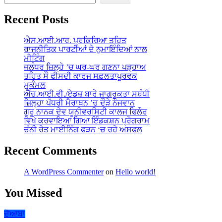
Recent Posts
ਐਸ.ਆਈ.ਆਰ. ਪ੍ਰਕਿਰਿਆ ਤਹਿਤ
ਰਾਜਨੀਤਿਕ ਪਾਰਟੀਆਂ ਦੇ ਨੁਮਾਇੰਦਿਆਂ ਨਾਲ
ਮੀਟਿੰਗ
ਜਲੰਧਰ ਜ਼ਿਲ੍ਹੇ ’ਚ ਘਰ-ਘਰ ਗਣਨਾ ਪੜ੍ਹਾਅ
ਤਹਿਤ ਸੌ ਫੀਸਦੀ ਕਾਰਜ ਸਫ਼ਲਤਾਪੂਰਵਕ
ਮੁਕੰਮਲ
ਐੱਚ.ਆਈ.ਵੀ./ਏਡਜ਼ ਬਾਰੇ ਜਾਗਰੂਕਤਾ ਸਬੰਧੀ
ਜ਼ਿਲ੍ਹਾ ਪੱਧਰੀ ਮੈਰਾਥਨ ’ਚ ਦੌੜੇ ਨੌਜਵਾਨ
ਗੁਰੂ ਨਾਨਕ ਦੇਵ ਯੂਨੀਵਰਸਿਟੀ ਕਾਲਜ ਫਿਲੌਰ
ਵਿਖੇ ਕਰਵਾਇਆ ਗਿਆ ਇੰਡਕਸ਼ਨ ਪ੍ਰੋਗਰਾਮ
ਚੰਨੀ ਰੇਤ ਮਾਈਨਿੰਗ ਫੜਨ ‘ਚ ਰਹੇ ਅਸਫਲ
Recent Comments
A WordPress Commenter
on
Hello world!
You Missed
ਦੋਆਬਾ