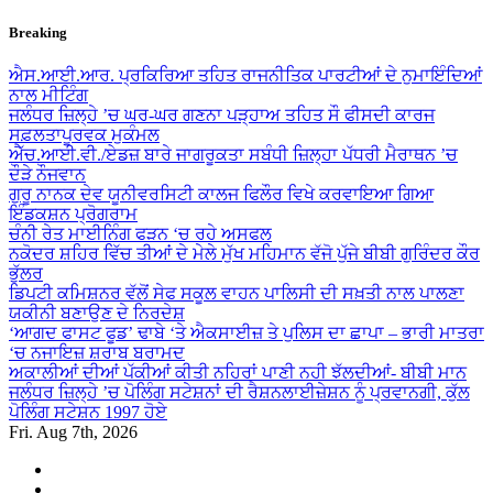
Skip
Breaking
to
content
ਐਸ.ਆਈ.ਆਰ. ਪ੍ਰਕਿਰਿਆ ਤਹਿਤ ਰਾਜਨੀਤਿਕ ਪਾਰਟੀਆਂ ਦੇ ਨੁਮਾਇੰਦਿਆਂ
ਨਾਲ ਮੀਟਿੰਗ
ਜਲੰਧਰ ਜ਼ਿਲ੍ਹੇ ’ਚ ਘਰ-ਘਰ ਗਣਨਾ ਪੜ੍ਹਾਅ ਤਹਿਤ ਸੌ ਫੀਸਦੀ ਕਾਰਜ
ਸਫ਼ਲਤਾਪੂਰਵਕ ਮੁਕੰਮਲ
ਐੱਚ.ਆਈ.ਵੀ./ਏਡਜ਼ ਬਾਰੇ ਜਾਗਰੂਕਤਾ ਸਬੰਧੀ ਜ਼ਿਲ੍ਹਾ ਪੱਧਰੀ ਮੈਰਾਥਨ ’ਚ
ਦੌੜੇ ਨੌਜਵਾਨ
ਗੁਰੂ ਨਾਨਕ ਦੇਵ ਯੂਨੀਵਰਸਿਟੀ ਕਾਲਜ ਫਿਲੌਰ ਵਿਖੇ ਕਰਵਾਇਆ ਗਿਆ
ਇੰਡਕਸ਼ਨ ਪ੍ਰੋਗਰਾਮ
ਚੰਨੀ ਰੇਤ ਮਾਈਨਿੰਗ ਫੜਨ ‘ਚ ਰਹੇ ਅਸਫਲ
ਨਕੋਦਰ ਸ਼ਹਿਰ ਵਿੱਚ ਤੀਆਂ ਦੇ ਮੇਲੇ ਮੁੱਖ ਮਹਿਮਾਨ ਵੱਜੋ ਪੁੱਜੇ ਬੀਬੀ ਗੁਰਿੰਦਰ ਕੌਰ
ਭੁੱਲਰ
ਡਿਪਟੀ ਕਮਿਸ਼ਨਰ ਵੱਲੋਂ ਸੇਫ ਸਕੂਲ ਵਾਹਨ ਪਾਲਿਸੀ ਦੀ ਸਖ਼ਤੀ ਨਾਲ ਪਾਲਣਾ
ਯਕੀਨੀ ਬਣਾਉਣ ਦੇ ਨਿਰਦੇਸ਼
‘ਆਗਦ ਫਾਸਟ ਫੂਡ’ ਢਾਬੇ ‘ਤੇ ਐਕਸਾਈਜ਼ ਤੇ ਪੁਲਿਸ ਦਾ ਛਾਪਾ – ਭਾਰੀ ਮਾਤਰਾ
‘ਚ ਨਜਾਇਜ਼ ਸ਼ਰਾਬ ਬਰਾਮਦ
ਅਕਾਲੀਆਂ ਦੀਆਂ ਪੱਕੀਆਂ ਕੀਤੀ ਨਹਿਰਾਂ ਪਾਣੀ ਨਹੀ ਝੱਲਦੀਆਂ- ਬੀਬੀ ਮਾਨ
ਜਲੰਧਰ ਜ਼ਿਲ੍ਹੇ ’ਚ ਪੋਲਿੰਗ ਸਟੇਸ਼ਨਾਂ ਦੀ ਰੈਸ਼ਨਲਾਈਜ਼ੇਸ਼ਨ ਨੂੰ ਪ੍ਰਵਾਨਗੀ, ਕੁੱਲ
ਪੋਲਿੰਗ ਸਟੇਸ਼ਨ 1997 ਹੋਏ
Fri. Aug 7th, 2026