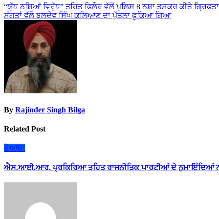
Post
“ਯੁੱਧ ਨਸ਼ਿਆਂ ਵਿਰੁੱਧ” ਤਹਿਤ ਫਿਲੌਰ ਵੱਲੋਂ ਪੁਲਿਸ 8 ਨਸ਼ਾ ਤਸਕਰ ਕੀਤੇ ਗ੍ਰਿਫਤ
ਸੰਗਤਾਂ ਵੱਲੋ ਬਲਦੇਵ ਸਿੰਘ ਕਲਿਆਣ ਦਾ ਪੁੱਤਲਾ ਫੂਕਿਆ ਗਿਆ
navigation
By
Rajinder Singh Bilga
Related Post
ਦੋਆਬਾ
ਐਸ.ਆਈ.ਆਰ. ਪ੍ਰਕਿਰਿਆ ਤਹਿਤ ਰਾਜਨੀਤਿਕ ਪਾਰਟੀਆਂ ਦੇ ਨੁਮਾਇੰਦਿਆਂ ਨ