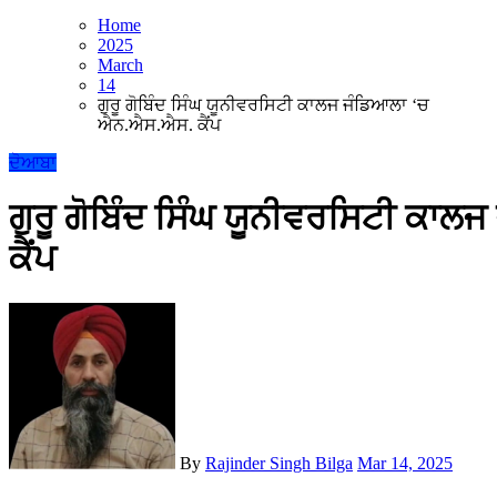
Home
2025
March
14
ਗੁਰੂ ਗੋਬਿੰਦ ਸਿੰਘ ਯੂਨੀਵਰਸਿਟੀ ਕਾਲਜ ਜੰਡਿਆਲਾ ‘ਚ
ਐਨ.ਐਸ.ਐਸ. ਕੈਂਪ
ਦੋਆਬਾ
ਗੁਰੂ ਗੋਬਿੰਦ ਸਿੰਘ ਯੂਨੀਵਰਸਿਟੀ ਕਾ
ਕੈਂਪ
By
Rajinder Singh Bilga
Mar 14, 2025