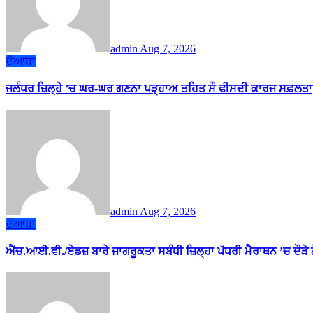
admin
Aug 7, 2026
ਦੋਆਬਾ
ਜਲੰਧਰ ਜ਼ਿਲ੍ਹੇ ’ਚ ਘਰ-ਘਰ ਗਣਨਾ ਪੜ੍ਹਾਅ ਤਹਿਤ ਸੌ ਫੀਸਦੀ ਕਾਰਜ ਸਫ਼ਲਤਾ
admin
Aug 7, 2026
ਦੋਆਬਾ
ਐੱਚ.ਆਈ.ਵੀ./ਏਡਜ਼ ਬਾਰੇ ਜਾਗਰੂਕਤਾ ਸਬੰਧੀ ਜ਼ਿਲ੍ਹਾ ਪੱਧਰੀ ਮੈਰਾਥਨ ’ਚ ਦੌੜੇ