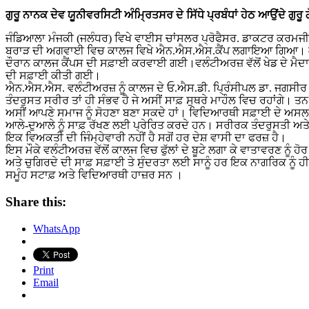
ਗੁਰੂ ਨਾਨਕ ਦੇਵ ਯੂਨੀਵਰਸਿਟੀ ਅੰਮ੍ਰਿਤਸਰ ਦੇ ਸਿੱਧੇ ਪ੍ਰਬੰਧਾਂ ਹੇਠ ਆਉਂਦੇ ਗੁਰ
ਜੰਡਿਆਲਾ ਮੰਜਕੀ (ਜਲੰਧਰ) ਵਿਖੇ ਵਾਈਸ ਚਾਂਸਲਰ ਪ੍ਰੋਫੈਸਰ. ਡਾਕਟਰ ਕਰਮਜੀ
ਬਰਾੜ ਦੀ ਅਗਵਾਈ ਵਿਚ ਕਾਲਜ ਵਿਖੇ ਐਨ.ਐਸ.ਐਸ.ਕੈਂਪ ਲਗਾਇਆ ਗਿਆ। ਕਾਲਜ
ਦੌਰਾਨ ਕਾਲਜ ਕੈਂਪਸ ਦੀ ਸਫ਼ਾਈ ਕਰਵਾਈ ਗਈ।ਵਲੰਟੀਅਰਜ਼ ਵੱਲੋਂ ਖੇਡ ਦੇ ਮੈ
ਦੀ ਸਫ਼ਾਈ ਕੀਤੀ ਗਈ।
ਐਨ.ਐਸ.ਐਸ. ਵਲੰਟੀਅਰਜ਼ ਨੂੰ ਕਾਲਜ ਦੇ ਓ.ਐਸ.ਡੀ. ਪ੍ਰਿੰਸੀਪਲ ਡਾ. ਜਗਸੀਰ 
ਤੰਦਰੁਸਤ ਸਰੀਰ ਤਾਂ ਹੀ ਸੰਭਵ ਹੈ ਜੇ ਅਸੀਂ ਸਾਫ਼ ਸੁਥਰੇ ਮਾਹੌਲ ਵਿਚ ਰਹਾਂਗੇ। ਤਨ
ਅਸੀਂ ਆਪਣੇ ਸਮਾਜ ਨੂੰ ਸੋਹਣਾ ਬਣਾ ਸਕਦੇ ਹਾਂ। ਵਿਦਿਆਰਥੀ ਸਫ਼ਾਈ ਦੇ ਅਸਲ ਰਾ
ਆਲੇ-ਦੁਆਲੇ ਨੂੰ ਸਾਫ਼ ਰੱਖਣ ਲਈ ਪ੍ਰੇਰਿਤ ਕਰਦੇ ਹਨ। ਸਰੀਰਕ ਤੰਦਰੁਸਤੀ ਅ
ਇਕ ਵਿਅਕਤੀ ਦੀ ਜਿੰਮ੍ਹੇਵਾਰੀ ਨਹੀਂ ਹੈ ਸਗੋਂ ਹਰ ਦੇਸ਼ ਵਾਸੀ ਦਾ ਫਰਜ਼ ਹੈ।
ਇਸ ਮੌਕੇ ਵਲੰਟੀਅਰਜ਼ ਵੱਲੋਂ ਕਾਲਜ ਵਿਚ ਫੁੱਲਾਂ ਦੇ ਬੂਟੇ ਲਗਾ ਕੇ ਵਾਤਾਵਰਣ 
ਅਤੇ ਚੁਗਿਰਦੇ ਦੀ ਸਾਫ਼ ਸਫ਼ਾਈ ਤੇ ਸੁੰਦਰਤਾ ਲਈ ਸਾਨੂੰ ਹਰ ਇਕ ਨਾਗਰਿਕ ਨੂੰ 
ਸਮੂੰਹ ਸਟਾਫ਼ ਅਤੇ ਵਿਦਿਆਰਥੀ ਹਾਜ਼ਰ ਸਨ ।
Share this:
WhatsApp
Print
Email