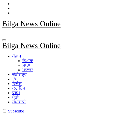
Bilga News Online
Bilga News Online
ਪੰਜਾਬ
ਦੋਆਬਾ
ਮਾਝਾ
ਮਾਲਵਾ
ਚੰਡੀਗੜ੍ਹ
ਦੇਸ਼
ਵਿਦੇਸ਼
ਕਰਾਇਮ
ਧਰਮ
ਖੇਡਾਂ
ਸੰਪਾਦਕੀ
Subscribe