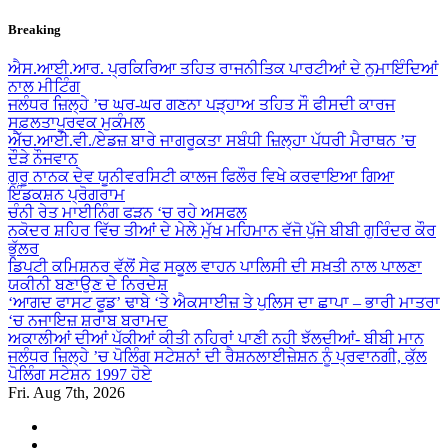
Skip
Breaking
to
content
ਐਸ.ਆਈ.ਆਰ. ਪ੍ਰਕਿਰਿਆ ਤਹਿਤ ਰਾਜਨੀਤਿਕ ਪਾਰਟੀਆਂ ਦੇ ਨੁਮਾਇੰਦਿਆਂ
ਨਾਲ ਮੀਟਿੰਗ
ਜਲੰਧਰ ਜ਼ਿਲ੍ਹੇ ’ਚ ਘਰ-ਘਰ ਗਣਨਾ ਪੜ੍ਹਾਅ ਤਹਿਤ ਸੌ ਫੀਸਦੀ ਕਾਰਜ
ਸਫ਼ਲਤਾਪੂਰਵਕ ਮੁਕੰਮਲ
ਐੱਚ.ਆਈ.ਵੀ./ਏਡਜ਼ ਬਾਰੇ ਜਾਗਰੂਕਤਾ ਸਬੰਧੀ ਜ਼ਿਲ੍ਹਾ ਪੱਧਰੀ ਮੈਰਾਥਨ ’ਚ
ਦੌੜੇ ਨੌਜਵਾਨ
ਗੁਰੂ ਨਾਨਕ ਦੇਵ ਯੂਨੀਵਰਸਿਟੀ ਕਾਲਜ ਫਿਲੌਰ ਵਿਖੇ ਕਰਵਾਇਆ ਗਿਆ
ਇੰਡਕਸ਼ਨ ਪ੍ਰੋਗਰਾਮ
ਚੰਨੀ ਰੇਤ ਮਾਈਨਿੰਗ ਫੜਨ ‘ਚ ਰਹੇ ਅਸਫਲ
ਨਕੋਦਰ ਸ਼ਹਿਰ ਵਿੱਚ ਤੀਆਂ ਦੇ ਮੇਲੇ ਮੁੱਖ ਮਹਿਮਾਨ ਵੱਜੋ ਪੁੱਜੇ ਬੀਬੀ ਗੁਰਿੰਦਰ ਕੌਰ
ਭੁੱਲਰ
ਡਿਪਟੀ ਕਮਿਸ਼ਨਰ ਵੱਲੋਂ ਸੇਫ ਸਕੂਲ ਵਾਹਨ ਪਾਲਿਸੀ ਦੀ ਸਖ਼ਤੀ ਨਾਲ ਪਾਲਣਾ
ਯਕੀਨੀ ਬਣਾਉਣ ਦੇ ਨਿਰਦੇਸ਼
‘ਆਗਦ ਫਾਸਟ ਫੂਡ’ ਢਾਬੇ ‘ਤੇ ਐਕਸਾਈਜ਼ ਤੇ ਪੁਲਿਸ ਦਾ ਛਾਪਾ – ਭਾਰੀ ਮਾਤਰਾ
‘ਚ ਨਜਾਇਜ਼ ਸ਼ਰਾਬ ਬਰਾਮਦ
ਅਕਾਲੀਆਂ ਦੀਆਂ ਪੱਕੀਆਂ ਕੀਤੀ ਨਹਿਰਾਂ ਪਾਣੀ ਨਹੀ ਝੱਲਦੀਆਂ- ਬੀਬੀ ਮਾਨ
ਜਲੰਧਰ ਜ਼ਿਲ੍ਹੇ ’ਚ ਪੋਲਿੰਗ ਸਟੇਸ਼ਨਾਂ ਦੀ ਰੈਸ਼ਨਲਾਈਜ਼ੇਸ਼ਨ ਨੂੰ ਪ੍ਰਵਾਨਗੀ, ਕੁੱਲ
ਪੋਲਿੰਗ ਸਟੇਸ਼ਨ 1997 ਹੋਏ
Fri. Aug 7th, 2026