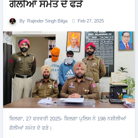
ਗੋਲੀਆਂ ਸਮੇਤ ਦੋ ਫੜੇ
By
Rajinder Singh Bilga
Feb 27, 2025
ਬਿਲਗਾ, 27 ਫਰਵਰੀ 2025- ਬਿਲਗਾ ਪੁਲਿਸ ਨੇ 198 ਨਸ਼ੀਲੀਆਂ
ਗੋਲੀਆਂ ਸਮੇਤ ਦੋ ਫੜੇ।