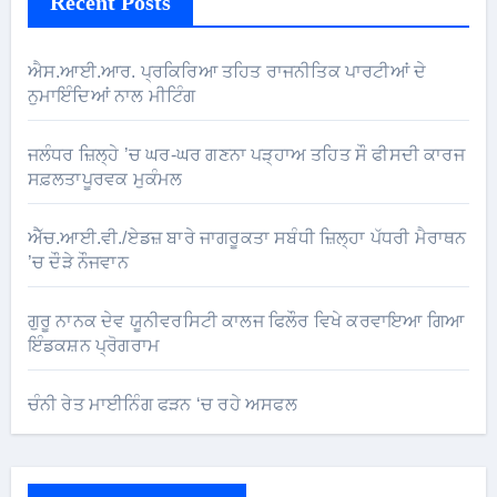
Recent Posts
ਐਸ.ਆਈ.ਆਰ. ਪ੍ਰਕਿਰਿਆ ਤਹਿਤ ਰਾਜਨੀਤਿਕ ਪਾਰਟੀਆਂ ਦੇ
ਨੁਮਾਇੰਦਿਆਂ ਨਾਲ ਮੀਟਿੰਗ
ਜਲੰਧਰ ਜ਼ਿਲ੍ਹੇ ’ਚ ਘਰ-ਘਰ ਗਣਨਾ ਪੜ੍ਹਾਅ ਤਹਿਤ ਸੌ ਫੀਸਦੀ ਕਾਰਜ
ਸਫ਼ਲਤਾਪੂਰਵਕ ਮੁਕੰਮਲ
ਐੱਚ.ਆਈ.ਵੀ./ਏਡਜ਼ ਬਾਰੇ ਜਾਗਰੂਕਤਾ ਸਬੰਧੀ ਜ਼ਿਲ੍ਹਾ ਪੱਧਰੀ ਮੈਰਾਥਨ
’ਚ ਦੌੜੇ ਨੌਜਵਾਨ
ਗੁਰੂ ਨਾਨਕ ਦੇਵ ਯੂਨੀਵਰਸਿਟੀ ਕਾਲਜ ਫਿਲੌਰ ਵਿਖੇ ਕਰਵਾਇਆ ਗਿਆ
ਇੰਡਕਸ਼ਨ ਪ੍ਰੋਗਰਾਮ
ਚੰਨੀ ਰੇਤ ਮਾਈਨਿੰਗ ਫੜਨ ‘ਚ ਰਹੇ ਅਸਫਲ