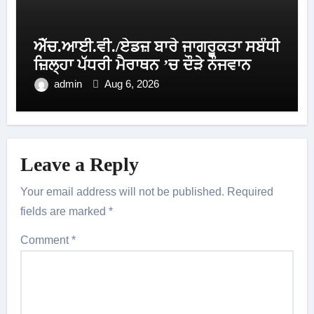
ਐੱਚ.ਆਈ.ਵੀ./ਏਡਜ਼ ਬਾਰੇ ਜਾਗਰੂਕਤਾ ਸਬੰਧੀ
ਜ਼ਿਲ੍ਹਾ ਪੱਧਰੀ ਮੈਰਾਥਨ ’ਚ ਦੌੜੇ ਨੌਜਵਾਨ
admin
Aug 6, 2026
Leave a Reply
Your email address will not be published.
Required
fields are marked
*
Comment
*