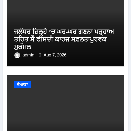
ਜਲੰਧਰ ਜ਼ਿਲ੍ਹੇ ’ਚ ਘਰ-ਘਰ ਗਣਨਾ ਪੜ੍ਹਾਅ
ਤਹਿਤ ਸੌ ਫੀਸਦੀ ਕਾਰਜ ਸਫ਼ਲਤਾਪੂਰਵਕ
ਮੁਕੰਮਲ
admin
Aug 7, 2026
ਦੋਆਬਾ