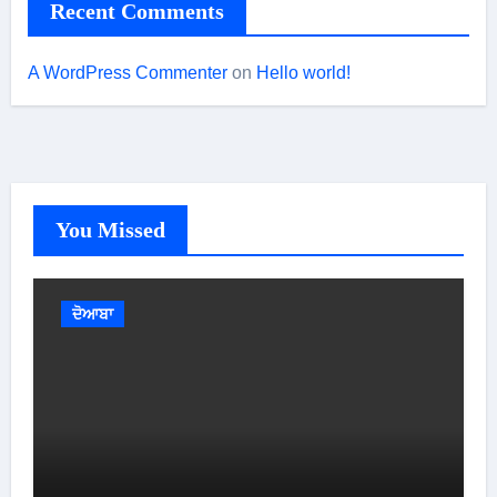
Recent Comments
A WordPress Commenter
on
Hello world!
You Missed
ਦੋਆਬਾ