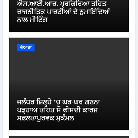
ਐਸ.ਆਈ.ਆਰ. ਪ੍ਰਕਿਰਿਆ ਤਹਿਤ
ਰਾਜਨੀਤਿਕ ਪਾਰਟੀਆਂ ਦੇ ਨੁਮਾਇੰਦਿਆਂ
ਨਾਲ ਮੀਟਿੰਗ
ਦੋਆਬਾ
ਜਲੰਧਰ ਜ਼ਿਲ੍ਹੇ ’ਚ ਘਰ-ਘਰ ਗਣਨਾ
ਪੜ੍ਹਾਅ ਤਹਿਤ ਸੌ ਫੀਸਦੀ ਕਾਰਜ
ਸਫ਼ਲਤਾਪੂਰਵਕ ਮੁਕੰਮਲ