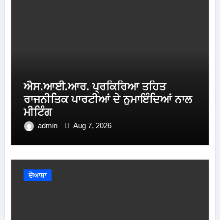
ਐਸ.ਆਈ.ਆਰ. ਪ੍ਰਕਿਰਿਆ ਤਹਿਤ
ਰਾਜਨੀਤਿਕ ਪਾਰਟੀਆਂ ਦੇ ਨੁਮਾਇੰਦਿਆਂ ਨਾਲ
ਮੀਟਿੰਗ
admin
Aug 7, 2026
ਦੋਆਬਾ