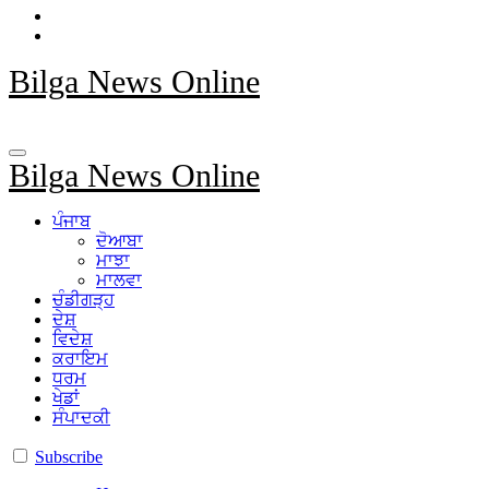
Bilga News Online
Bilga News Online
ਪੰਜਾਬ
ਦੋਆਬਾ
ਮਾਝਾ
ਮਾਲਵਾ
ਚੰਡੀਗੜ੍ਹ
ਦੇਸ਼
ਵਿਦੇਸ਼
ਕਰਾਇਮ
ਧਰਮ
ਖੇਡਾਂ
ਸੰਪਾਦਕੀ
Subscribe