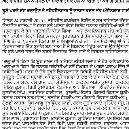
ਅਗਰ ਪ੍ਰਸ਼ਾਸ਼ਨ ਨੇ ਮਸਲੇ ਦਾ ਸਕਾਰਾਤਮਕ ਹੱਲ ਨਾ ਕੀਤਾ ਤਾਂ ਕਰਾਂਗੇ ਤਹਿਸੀਲ
ਝੂਠੇ ਪਰਚੇ ਰੱਦ ਕਰਾਉਣ ਤੇ ਤਹਿਸੀਲਦਾਰ ਨੂੰ ਚਲਦਾ ਕਰਨ ਤੱਕ ਅੰਦੋਨਕਾਰ ਜਾਰੀ
ਫਿਲੌਰ 24 ਫਰਵਰੀ 2025 :- ਤਹਿਸੀਲ ਕੰਪਲੈਕਸ ਫਿਲੌਰ ਤੇ ਸਬ ਤਹਿਸੀਲ ਕੇਂਦਰਾਂ 
ਉਠਾਉਣ ਵਾਲਿਆਂ ਤੇ ਦਰਜ਼ ਝੂਠੇ ਪੁਲਿਸ ਕੇਸਾਂ ਵਿਰੁੱਧ ਜਨਤਕ ਜਥੇਬੰਦੀਆਂ ਵਲੋਂ
ਪੁਤਲਾ ਫੂਕ ਕੇ ਰੋਸ ਪ੍ਰਦਰਸ਼ਨ ਕੀਤਾ ਗਿਆ । ਅੱਜ ਲੋਕ ਇਨਸਾਫ਼ ਮੰਚ ਅਤੇ ਜਨਤ
ਅਧਿਕਾਰੀਆਂ ਵਿਰੁੱਧ ਵਿਸ਼ਾਲ ਧਰਨਾ ਪ੍ਰਦਰਸ਼ਨ ਤੇ ਰੋਸ ਮਾਰਚ ਕੀਤਾ ਗਿਆ ਜਿ
ਸਿੰਘ ਤੱਗੜ, ਪ੍ਰਸ਼ੋਤਮ ਫਿਲੌਰ ਆਦਿ ਆਗੂਆਂ ਨੇ ਕੀਤੀ। ਇਸ ਮੌਕੇ ਆਗੂਆਂ ਨ
ਭ੍ਰਿਸ਼ਟਾਚਾਰ ਇੱਕ ਬ੍ਰਾਂਡ ਬਣ ਗਿਆ ਹੈ ਤੇ ਰਿਸ਼ਵਤ ਵਿਰੁੱਧ ਅਵਾਜ਼ ਉਠਾਉਣ ਵਾ
ਕਿ ਝੂਠੇ ਪਰਚੇ ਤਰੁੰਤ ਰੱਦ ਕਰਕੇ ਇਨਸਾਫ਼ ਦਿੱਤਾ ਜਾਵੇ ਤੇ ਭ੍ਰਿਸ਼ਟ ਤਹਿਸੀਲਦਾਰ 
ਆਗੂਆਂ ਨੇ ਕਿਹਾ ਕਿ ਉਹ ਜਲਦ ਹੀ ਭਰਿਸ਼ਟ ਤਹਿਸੀਲਦਾਰ ਤੇ ਹੋਰ ਅਧਿਕਾਰੀਆਂ 
ਆਗੂਆ ਨੇ ਕਿਹਾ ਕਿ ਜਨਤਕ ਜਥੇਬੰਦੀਆਂ ਵਲੋਂ ਸੰਘਰਸ ਦੇ ਅਗਲੇ ਪੜਾਅ ਵਿੱਚ ਲੋ
ਜਾਵੇਗੀ ਅਤੇ ਮਾਰਚ ਦੇ ਚੌਥੇ ਹਫ਼ਤੇ ਭ੍ਰਿਸ਼ਟਾਚਾਰ ਵਿਰੋਧੀ ਤਹਿਸੀਲ ਪੱਧਰੀ ਰੈ
ਮਜਦੂਰ, ਨੌਜਵਾਨ ਸਭਾਵਾਂ, ਅੰਬੇਡਕਰੀ ਸਭਾਵਾਂ ਤੇ ਇਲਾਕੇ ਦੀਆਂ ਪੰਚਾਇਤਾ ਦੇ 
ਫਿਲ਼ੌਰ , ਮਾਸਟਰ ਹੰਸ ਰਾਜ, ਹਨੀ ਸੰਤੋਖਪੁਰਾ , ਡਾਕਟਰ ਅਸ਼ੋਕ ਕੁਮਾਰ , ਡਾਕਟਰ 
ਨਿਤਿਨ ਕੁਮਾਰ, ਰਿੰਪੀ ਕੁਮਾਰਧੰਮਾ ਫੈਡਰੇਸ਼ਨ ਆਫ ਇੰਡੀਆ – ਐਡਵੋਕੇਟ ਸੰਜੀਵ 
ਕੁਲਜੀਤ ਸਿੰਘ , ਤਰਜਿੰਦਰ ਧਾਲੀਵਾਲ , ਕੁਲਦੀਪ ਫਿਲ਼ੌਰ ,ਕਿਰਤੀ ਕਿਸਾਨ ਯੂਨੀ
ਬਲਾਕ ਸਕੱਤਰ ਨੂਰਮਹਿਲ ) ਬਲਦੇਵ ਸੇਲਕੀਆਣਾ (ਕਿਰਤੀ ਕਿਸਾਨ ਯੂਨੀਅਨ ), ਭ
ਗੋਲਡੀ ਨਾਹਰ , ਯੂਥ ਆਗੂ ਸੁਖਵਿੰਦਰ ਲਾਡੀ, ਟਰੱਕ ਯੂਨੀਅਨ ਦੇ ਸਤਿੰਦਰ ਧੰਜੂ
ਪੰਚਾਇਤ ਬ੍ਰਹਮਪੁਰੀ ਸਰਪੰਚ ਹਿਨਾ, ਗਗਨ ਕੁਮਾਰ, ਦੇਵ ਰਾਜ ਕਲੇਰ, ਆਸ਼ਾ ਰਾਣੀ ਪ
ਸੁਨੀਲ ਗੰਨਾਪਿੰਡ, ਸੰਦੀਪ ਕੁਮਾਰ, ਧਰਮਿੰਦਰ ਕੁਮਾਰ ਪੰਜਾਬ ਸੂਬਾਰਡੀਨੇਟ ਸਰਵ
ਸ਼ਾਂਮ ਲਾਲ , ਪ੍ਰਭਾਕਰ ਹਿਬਾ, ਬਲਜੀਤ ਕੁਮਾਰ, ਸੁਰਿੰਦਰ ਮਾਹਲਾਂ, ਪ੍ਰਸ਼ੋਤਮ ਨਗ
ਚੰਦਰ ਰੇਖਾ, ਪਰਮਜੀਤ ਕੌਰ, ਰੋਜ਼ੀ, ਰੋਮੀ, ਪੂਸ਼ਾ, ਜਯੋਤੀ, ਬਬੀਤਾ, ਸ਼ਕੁੰਤਲਾ, ਆਸ਼
ਬਖਸ਼ੋ, ਸੁਖਪਾਲ ਸੁੱਖਾ ਸਰਪੰਚ ਗੰਨਾ ਪਿੰਡ, ਧਰਮਿੰਦਰ ਕੁਮਾਰ ਮੈਂਬਰ ਪੰਚਾਇਤ, ਤ