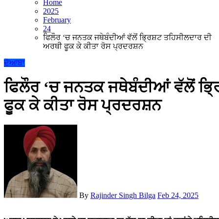
Home
2025
February
24
ਫਿਲੌਰ ‘ਚ ਜਨਤਕ ਜਥੇਬੰਦੀਆਂ ਵੱਲੋਂ ਭ੍ਰਿਸ਼ਟ ਤਹਿਸੀਲਦਾਰ ਦੀ
ਅਰਥੀ ਫੂਕ ਕੇ ਕੀਤਾ ਰੋਸ ਪ੍ਰਦਰਸ਼ਨ
ਦੋਆਬਾ
ਫਿਲੌਰ ‘ਚ ਜਨਤਕ ਜਥੇਬੰਦੀਆਂ ਵੱਲੋਂ ਭ
ਫੂਕ ਕੇ ਕੀਤਾ ਰੋਸ ਪ੍ਰਦਰਸ਼ਨ
By
Rajinder Singh Bilga
Feb 24, 2025