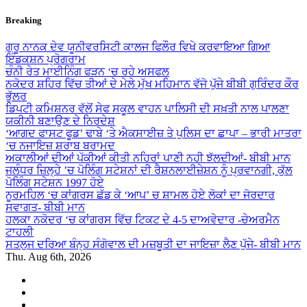
Skip
Breaking
to
content
ਗੁਰੂ ਨਾਨਕ ਦੇਵ ਯੂਨੀਵਰਸਿਟੀ ਕਾਲਜ ਫਿਲੌਰ ਵਿਖੇ ਕਰਵਾਇਆ ਗਿਆ
ਇੰਡਕਸ਼ਨ ਪ੍ਰੋਗਰਾਮ
ਚੰਨੀ ਰੇਤ ਮਾਈਨਿੰਗ ਫੜਨ ‘ਚ ਰਹੇ ਅਸਫਲ
ਨਕੋਦਰ ਸ਼ਹਿਰ ਵਿੱਚ ਤੀਆਂ ਦੇ ਮੇਲੇ ਮੁੱਖ ਮਹਿਮਾਨ ਵੱਜੋ ਪੁੱਜੇ ਬੀਬੀ ਗੁਰਿੰਦਰ ਕੌਰ
ਭੁੱਲਰ
ਡਿਪਟੀ ਕਮਿਸ਼ਨਰ ਵੱਲੋਂ ਸੇਫ ਸਕੂਲ ਵਾਹਨ ਪਾਲਿਸੀ ਦੀ ਸਖ਼ਤੀ ਨਾਲ ਪਾਲਣਾ
ਯਕੀਨੀ ਬਣਾਉਣ ਦੇ ਨਿਰਦੇਸ਼
‘ਆਗਦ ਫਾਸਟ ਫੂਡ’ ਢਾਬੇ ‘ਤੇ ਐਕਸਾਈਜ਼ ਤੇ ਪੁਲਿਸ ਦਾ ਛਾਪਾ – ਭਾਰੀ ਮਾਤਰਾ
‘ਚ ਨਜਾਇਜ਼ ਸ਼ਰਾਬ ਬਰਾਮਦ
ਅਕਾਲੀਆਂ ਦੀਆਂ ਪੱਕੀਆਂ ਕੀਤੀ ਨਹਿਰਾਂ ਪਾਣੀ ਨਹੀ ਝੱਲਦੀਆਂ- ਬੀਬੀ ਮਾਨ
ਜਲੰਧਰ ਜ਼ਿਲ੍ਹੇ ’ਚ ਪੋਲਿੰਗ ਸਟੇਸ਼ਨਾਂ ਦੀ ਰੈਸ਼ਨਲਾਈਜ਼ੇਸ਼ਨ ਨੂੰ ਪ੍ਰਵਾਨਗੀ, ਕੁੱਲ
ਪੋਲਿੰਗ ਸਟੇਸ਼ਨ 1997 ਹੋਏ
ਨੂਰਮਹਿਲ ‘ਚ ਕਾਂਗਰਸ ਛੱਡ ਕੇ ‘ਆਪ’ ਚ ਸ਼ਾਮਲ ਹੋਏ ਲੋਕਾਂ ਦਾ ਜੋਰਦਾਰ
ਸਵਾਗਤ- ਬੀਬੀ ਮਾਨ
ਹਲਕਾ ਨਕੋਦਰ ‘ਚ ਕਾਂਗਰਸ ਵਿੱਚ ਟਿਕਟ ਦੇ 4-5 ਦਾਅਵੇਦਾਰ -ਚੇਅਰਮੈਨ
ਟਾਹਲੀ
ਸਤਲੁਜ ਦਰਿਆ ਬੰਨ੍ਹ ਸੰਗੋਵਾਲ ਦੀ ਮਜ਼ਬੂਤੀ ਦਾ ਜਾਇਜ਼ਾ ਲੈਣ ਪੁੱਜੇ- ਬੀਬੀ ਮਾਨ
Thu. Aug 6th, 2026