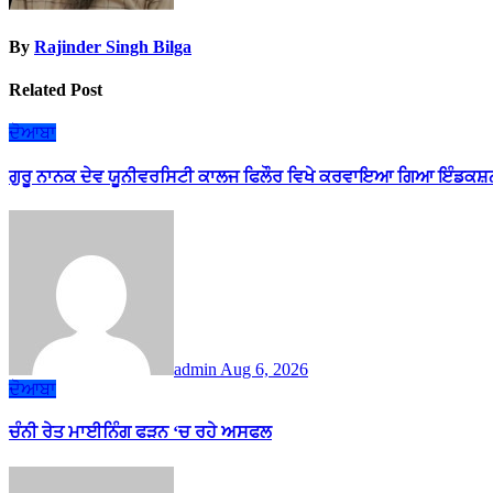
By
Rajinder Singh Bilga
Related Post
ਦੋਆਬਾ
ਗੁਰੂ ਨਾਨਕ ਦੇਵ ਯੂਨੀਵਰਸਿਟੀ ਕਾਲਜ ਫਿਲੌਰ ਵਿਖੇ ਕਰਵਾਇਆ ਗਿਆ ਇੰਡਕਸ਼ਨ
admin
Aug 6, 2026
ਦੋਆਬਾ
ਚੰਨੀ ਰੇਤ ਮਾਈਨਿੰਗ ਫੜਨ ‘ਚ ਰਹੇ ਅਸਫਲ