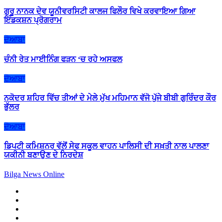
ਗੁਰੂ ਨਾਨਕ ਦੇਵ ਯੂਨੀਵਰਸਿਟੀ ਕਾਲਜ ਫਿਲੌਰ ਵਿਖੇ ਕਰਵਾਇਆ ਗਿਆ
ਇੰਡਕਸ਼ਨ ਪ੍ਰੋਗਰਾਮ
ਦੋਆਬਾ
ਚੰਨੀ ਰੇਤ ਮਾਈਨਿੰਗ ਫੜਨ ‘ਚ ਰਹੇ ਅਸਫਲ
ਦੋਆਬਾ
ਨਕੋਦਰ ਸ਼ਹਿਰ ਵਿੱਚ ਤੀਆਂ ਦੇ ਮੇਲੇ ਮੁੱਖ ਮਹਿਮਾਨ ਵੱਜੋ ਪੁੱਜੇ ਬੀਬੀ ਗੁਰਿੰਦਰ ਕੌਰ
ਭੁੱਲਰ
ਦੋਆਬਾ
ਡਿਪਟੀ ਕਮਿਸ਼ਨਰ ਵੱਲੋਂ ਸੇਫ ਸਕੂਲ ਵਾਹਨ ਪਾਲਿਸੀ ਦੀ ਸਖ਼ਤੀ ਨਾਲ ਪਾਲਣਾ
ਯਕੀਨੀ ਬਣਾਉਣ ਦੇ ਨਿਰਦੇਸ਼
Bilga News Online