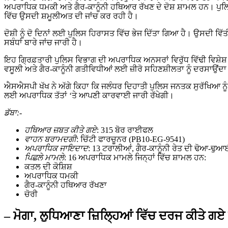
ਅਪਰਾਧਿਕ ਧਮਕੀ ਅਤੇ ਗੈਰ-ਕਾਨੂੰਨੀ ਹਥਿਆਰ ਰੱਖਣ ਦੇ ਦੋਸ਼ ਸ਼ਾਮਲ ਹਨ। ਪੁਲ
ਵਿੱਚ ਉਸਦੀ ਸ਼ਮੂਲੀਅਤ ਦੀ ਜਾਂਚ ਕਰ ਰਹੀ ਹੈ।
ਦੋਸ਼ੀ ਨੂੰ ਦੋ ਦਿਨਾਂ ਲਈ ਪੁਲਿਸ ਹਿਰਾਸਤ ਵਿੱਚ ਭੇਜ ਦਿੱਤਾ ਗਿਆ ਹੈ। ਉਸਦੀ 
ਸਬੰਧਾਂ ਬਾਰੇ ਜਾਂਚ ਜਾਰੀ ਹੈ।
ਇਹ ਗ੍ਰਿਫ਼ਤਾਰੀ ਪੁਲਿਸ ਵਿਭਾਗ ਦੀ ਅਪਰਾਧਿਕ ਅਨਸਰਾਂ ਵਿਰੁੱਧ ਵਿੱਢੀ ਵਿਸ਼ੇਸ਼ 
ਵਸੂਲੀ ਅਤੇ ਗੈਰ-ਕਾਨੂੰਨੀ ਗਤੀਵਿਧੀਆਂ ਲਈ ਜ਼ੀਰੋ ਸਹਿਣਸ਼ੀਲਤਾ ਨੂੰ ਦਰਸਾਉਂਦਾ
ਐਸਐਸਪੀ ਖੱਖ ਨੇ ਅੱਗੇ ਕਿਹਾ ਕਿ ਜਲੰਧਰ ਦਿਹਾਤੀ ਪੁਲਿਸ ਜਨਤਕ ਸੁਰੱਖਿਆ ਨੂ
ਲਈ ਅਪਰਾਧਿਕ ਤੱਤਾਂ ‘ਤੇ ਆਪਣੀ ਕਾਰਵਾਈ ਜਾਰੀ ਰੱਖੇਗੀ।
ਡੱਬਾ:-
ਹਥਿਆਰ ਜ਼ਬਤ ਕੀਤੇ ਗਏ
: 315 ਬੋਰ ਰਾਈਫਲ
ਵਾਹਨ ਬਰਾਮਦਗੀ
: ਚਿੱਟੀ ਫਾਰਚੂਨਰ (PB10-EG-9541)
ਅਪਰਾਧਿਕ ਜਾਇਦਾਦ
: 13 ਟਰਾਲੀਆਂ, ਗੈਰ-ਕਾਨੂੰਨੀ ਰੇਤ ਦੀ ਢੋਆ-ਢੁਆ
ਪਿਛਲੇ ਮਾਮਲੇ
: 16 ਅਪਰਾਧਿਕ ਮਾਮਲੇ ਜਿਨ੍ਹਾਂ ਵਿੱਚ ਸ਼ਾਮਲ ਹਨ:
ਕਤਲ ਦੀ ਕੋਸ਼ਿਸ਼
ਅਪਰਾਧਿਕ ਧਮਕੀ
ਗੈਰ-ਕਾਨੂੰਨੀ ਹਥਿਆਰ ਰੱਖਣਾ
ਚੋਰੀ
– ਮੋਗਾ, ਲੁਧਿਆਣਾ ਜ਼ਿਲ੍ਹਿਆਂ ਵਿੱਚ ਦਰਜ ਕੀਤੇ ਗਏ