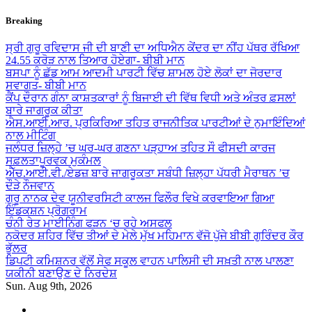
Skip
Breaking
to
content
ਸ੍ਰੀ ਗੁਰੂ ਰਵਿਦਾਸ ਜੀ ਦੀ ਬਾਣੀ ਦਾ ਅਧਿਐਨ ਕੇਂਦਰ ਦਾ ਨੀਂਹ ਪੱਥਰ ਰੱਖਿਆ
24.55 ਕਰੋੜ ਨਾਲ ਤਿਆਰ ਹੋਏਗਾ- ਬੀਬੀ ਮਾਨ
ਬਸਪਾ ਨੂੰ ਛੱਡ ਆਮ ਆਦਮੀ ਪਾਰਟੀ ਵਿੱਚ ਸ਼ਾਮਲ ਹੋਏ ਲੋਕਾਂ ਦਾ ਜੋਰਦਾਰ
ਸਵਾਗਤ- ਬੀਬੀ ਮਾਨ
ਕੈਂਪ ਦੌਰਾਨ ਗੰਨਾ ਕਾਸ਼ਤਕਾਰਾਂ ਨੂੰ ਬਿਜਾਈ ਦੀ ਵਿੱਥ ਵਿਧੀ ਅਤੇ ਅੰਤਰ ਫ਼ਸਲਾਂ
ਬਾਰੇ ਜਾਗਰੂਕ ਕੀਤਾ
ਐਸ.ਆਈ.ਆਰ. ਪ੍ਰਕਿਰਿਆ ਤਹਿਤ ਰਾਜਨੀਤਿਕ ਪਾਰਟੀਆਂ ਦੇ ਨੁਮਾਇੰਦਿਆਂ
ਨਾਲ ਮੀਟਿੰਗ
ਜਲੰਧਰ ਜ਼ਿਲ੍ਹੇ ’ਚ ਘਰ-ਘਰ ਗਣਨਾ ਪੜ੍ਹਾਅ ਤਹਿਤ ਸੌ ਫੀਸਦੀ ਕਾਰਜ
ਸਫ਼ਲਤਾਪੂਰਵਕ ਮੁਕੰਮਲ
ਐੱਚ.ਆਈ.ਵੀ./ਏਡਜ਼ ਬਾਰੇ ਜਾਗਰੂਕਤਾ ਸਬੰਧੀ ਜ਼ਿਲ੍ਹਾ ਪੱਧਰੀ ਮੈਰਾਥਨ ’ਚ
ਦੌੜੇ ਨੌਜਵਾਨ
ਗੁਰੂ ਨਾਨਕ ਦੇਵ ਯੂਨੀਵਰਸਿਟੀ ਕਾਲਜ ਫਿਲੌਰ ਵਿਖੇ ਕਰਵਾਇਆ ਗਿਆ
ਇੰਡਕਸ਼ਨ ਪ੍ਰੋਗਰਾਮ
ਚੰਨੀ ਰੇਤ ਮਾਈਨਿੰਗ ਫੜਨ ‘ਚ ਰਹੇ ਅਸਫਲ
ਨਕੋਦਰ ਸ਼ਹਿਰ ਵਿੱਚ ਤੀਆਂ ਦੇ ਮੇਲੇ ਮੁੱਖ ਮਹਿਮਾਨ ਵੱਜੋ ਪੁੱਜੇ ਬੀਬੀ ਗੁਰਿੰਦਰ ਕੌਰ
ਭੁੱਲਰ
ਡਿਪਟੀ ਕਮਿਸ਼ਨਰ ਵੱਲੋਂ ਸੇਫ ਸਕੂਲ ਵਾਹਨ ਪਾਲਿਸੀ ਦੀ ਸਖ਼ਤੀ ਨਾਲ ਪਾਲਣਾ
ਯਕੀਨੀ ਬਣਾਉਣ ਦੇ ਨਿਰਦੇਸ਼
Sun. Aug 9th, 2026