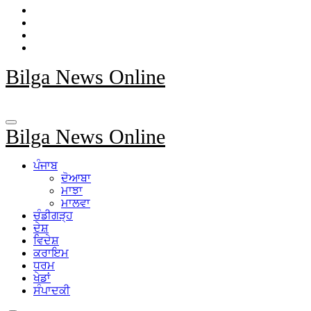
Bilga News Online
Bilga News Online
ਪੰਜਾਬ
ਦੋਆਬਾ
ਮਾਝਾ
ਮਾਲਵਾ
ਚੰਡੀਗੜ੍ਹ
ਦੇਸ਼
ਵਿਦੇਸ਼
ਕਰਾਇਮ
ਧਰਮ
ਖੇਡਾਂ
ਸੰਪਾਦਕੀ