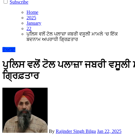
Subscribe
Home
2025
January
22
ਪੁਲਿਸ ਵਲੋਂ ਟੋਲ ਪਲਾਜ਼ਾ ਜਬਰੀ ਵਸੂਲੀ ਮਾਮਲੇ ‘ਚ ਇੱਕ
ਬਦਨਾਮ ਅਪਰਾਧੀ ਗ੍ਰਿਫ਼ਤਾਰ
ਦੋਆਬਾ
ਪੁਲਿਸ ਵਲੋਂ ਟੋਲ ਪਲਾਜ਼ਾ ਜਬਰੀ ਵਸੂਲ
ਗ੍ਰਿਫ਼ਤਾਰ
By
Rajinder Singh Bilga
Jan 22, 2025