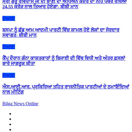
ਸ੍ਰੀ ਗੁਰੂ ਰਵਿਦਾਸ ਜੀ ਦੀ ਬਾਣੀ ਦਾ ਅਧਿਐਨ ਕੇਂਦਰ ਦਾ ਨੀਂਹ ਪੱਥਰ ਰੱਖਿਆ
24.55 ਕਰੋੜ ਨਾਲ ਤਿਆਰ ਹੋਏਗਾ- ਬੀਬੀ ਮਾਨ
ਦੋਆਬਾ
ਬਸਪਾ ਨੂੰ ਛੱਡ ਆਮ ਆਦਮੀ ਪਾਰਟੀ ਵਿੱਚ ਸ਼ਾਮਲ ਹੋਏ ਲੋਕਾਂ ਦਾ ਜੋਰਦਾਰ
ਸਵਾਗਤ- ਬੀਬੀ ਮਾਨ
ਦੋਆਬਾ
ਕੈਂਪ ਦੌਰਾਨ ਗੰਨਾ ਕਾਸ਼ਤਕਾਰਾਂ ਨੂੰ ਬਿਜਾਈ ਦੀ ਵਿੱਥ ਵਿਧੀ ਅਤੇ ਅੰਤਰ ਫ਼ਸਲਾਂ
ਬਾਰੇ ਜਾਗਰੂਕ ਕੀਤਾ
ਦੋਆਬਾ
ਐਸ.ਆਈ.ਆਰ. ਪ੍ਰਕਿਰਿਆ ਤਹਿਤ ਰਾਜਨੀਤਿਕ ਪਾਰਟੀਆਂ ਦੇ ਨੁਮਾਇੰਦਿਆਂ
ਨਾਲ ਮੀਟਿੰਗ
Bilga News Online