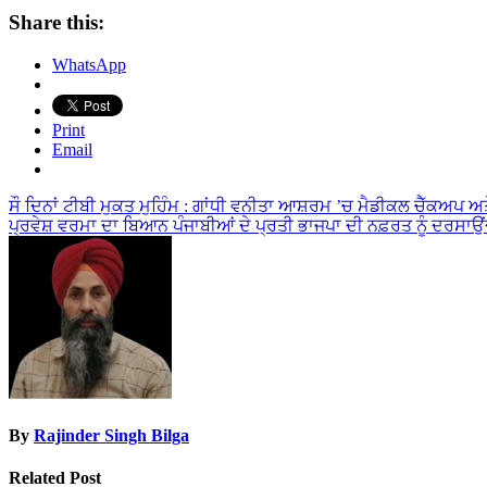
Share this:
WhatsApp
Print
Email
Post
ਸੌ ਦਿਨਾਂ ਟੀਬੀ ਮੁਕਤ ਮੁਹਿੰਮ : ਗਾਂਧੀ ਵਨੀਤਾ ਆਸ਼ਰਮ ’ਚ ਮੈਡੀਕਲ ਚੈੱਕਅਪ 
ਪ੍ਰਵੇਸ਼ ਵਰਮਾ ਦਾ ਬਿਆਨ ਪੰਜਾਬੀਆਂ ਦੇ ਪ੍ਰਤੀ ਭਾਜਪਾ ਦੀ ਨਫ਼ਰਤ ਨੂੰ ਦਰਸਾ
navigation
By
Rajinder Singh Bilga
Related Post