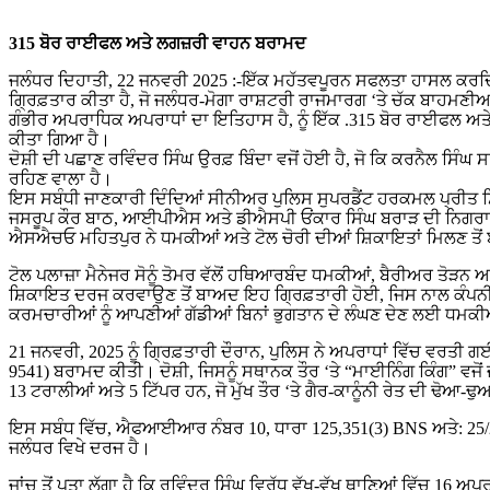
315 ਬੋਰ ਰਾਈਫਲ ਅਤੇ ਲਗਜ਼ਰੀ ਵਾਹਨ ਬਰਾਮਦ
ਜਲੰਧਰ ਦਿਹਾਤੀ, 22 ਜਨਵਰੀ 2025 :-ਇੱਕ ਮਹੱਤਵਪੂਰਨ ਸਫਲਤਾ ਹਾਸਲ ਕਰਦਿ
ਗ੍ਰਿਫ਼ਤਾਰ ਕੀਤਾ ਹੈ, ਜੋ ਜਲੰਧਰ-ਮੋਗਾ ਰਾਸ਼ਟਰੀ ਰਾਜਮਾਰਗ ‘ਤੇ ਚੱਕ ਬਾਹਮਣੀਆ
ਗੰਭੀਰ ਅਪਰਾਧਿਕ ਅਪਰਾਧਾਂ ਦਾ ਇਤਿਹਾਸ ਹੈ, ਨੂੰ ਇੱਕ .315 ਬੋਰ ਰਾਈਫਲ ਅਤੇ
ਕੀਤਾ ਗਿਆ ਹੈ।
ਦੋਸ਼ੀ ਦੀ ਪਛਾਣ ਰਵਿੰਦਰ ਸਿੰਘ ਉਰਫ਼ ਬਿੰਦਾ ਵਜੋਂ ਹੋਈ ਹੈ, ਜੋ ਕਿ ਕਰਨੈਲ ਸਿੰਘ ਸ
ਰਹਿਣ ਵਾਲਾ ਹੈ।
ਇਸ ਸਬੰਧੀ ਜਾਣਕਾਰੀ ਦਿੰਦਿਆਂ ਸੀਨੀਅਰ ਪੁਲਿਸ ਸੁਪਰਡੈਂਟ ਹਰਕਮਲ ਪ੍ਰੀਤ 
ਜਸਰੂਪ ਕੌਰ ਬਾਠ, ਆਈਪੀਐਸ ਅਤੇ ਡੀਐਸਪੀ ਓਂਕਾਰ ਸਿੰਘ ਬਰਾੜ ਦੀ ਨਿਗਰਾਨੀ 
ਐਸਐਚਓ ਮਹਿਤਪੁਰ ਨੇ ਧਮਕੀਆਂ ਅਤੇ ਟੋਲ ਚੋਰੀ ਦੀਆਂ ਸ਼ਿਕਾਇਤਾਂ ਮਿਲਣ ਤੋ
ਟੋਲ ਪਲਾਜ਼ਾ ਮੈਨੇਜਰ ਸੋਨੂੰ ਤੋਮਰ ਵੱਲੋਂ ਹਥਿਆਰਬੰਦ ਧਮਕੀਆਂ, ਬੈਰੀਅਰ ਤੋੜਨ
ਸ਼ਿਕਾਇਤ ਦਰਜ ਕਰਵਾਉਣ ਤੋਂ ਬਾਅਦ ਇਹ ਗ੍ਰਿਫ਼ਤਾਰੀ ਹੋਈ, ਜਿਸ ਨਾਲ ਕੰਪਨੀ ਨੂੰ
ਕਰਮਚਾਰੀਆਂ ਨੂੰ ਆਪਣੀਆਂ ਗੱਡੀਆਂ ਬਿਨਾਂ ਭੁਗਤਾਨ ਦੇ ਲੰਘਣ ਦੇਣ ਲਈ ਧਮਕੀ
21 ਜਨਵਰੀ, 2025 ਨੂੰ ਗ੍ਰਿਫ਼ਤਾਰੀ ਦੌਰਾਨ, ਪੁਲਿਸ ਨੇ ਅਪਰਾਧਾਂ ਵਿੱਚ ਵਰਤ
9541) ਬਰਾਮਦ ਕੀਤੀ। ਦੋਸ਼ੀ, ਜਿਸਨੂੰ ਸਥਾਨਕ ਤੌਰ ‘ਤੇ “ਮਾਈਨਿੰਗ ਕਿੰਗ” ਵਜੋਂ 
13 ਟਰਾਲੀਆਂ ਅਤੇ 5 ਟਿੱਪਰ ਹਨ, ਜੋ ਮੁੱਖ ਤੌਰ ‘ਤੇ ਗੈਰ-ਕਾਨੂੰਨੀ ਰੇਤ ਦੀ ਢੋਆ
ਇਸ ਸਬੰਧ ਵਿੱਚ, ਐਫਆਈਆਰ ਨੰਬਰ 10, ਧਾਰਾ 125,351(3) BNS ਅਤੇ: 25/27
ਜਲੰਧਰ ਵਿਖੇ ਦਰਜ ਹੈ।
ਜਾਂਚ ਤੋਂ ਪਤਾ ਲੱਗਾ ਹੈ ਕਿ ਰਵਿੰਦਰ ਸਿੰਘ ਵਿਰੁੱਧ ਵੱਖ-ਵੱਖ ਥਾਣਿਆਂ ਵਿੱਚ 16 ਅਪ