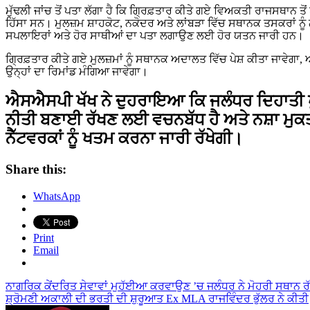
ਮੁੱਢਲੀ ਜਾਂਚ ਤੋਂ ਪਤਾ ਲੱਗਾ ਹੈ ਕਿ ਗ੍ਰਿਫ਼ਤਾਰ ਕੀਤੇ ਗਏ ਵਿਅਕਤੀ ਰਾਜਸਥਾਨ ਤੋਂ
ਹਿੱਸਾ ਸਨ। ਮੁਲਜ਼ਮ ਸ਼ਾਹਕੋਟ, ਨਕੋਦਰ ਅਤੇ ਲਾਂਬੜਾ ਵਿੱਚ ਸਥਾਨਕ ਤਸਕਰਾਂ ਨੂੰ 
ਸਪਲਾਇਰਾਂ ਅਤੇ ਹੋਰ ਸਾਥੀਆਂ ਦਾ ਪਤਾ ਲਗਾਉਣ ਲਈ ਹੋਰ ਯਤਨ ਜਾਰੀ ਹਨ।
ਗ੍ਰਿਫ਼ਤਾਰ ਕੀਤੇ ਗਏ ਮੁਲਜ਼ਮਾਂ ਨੂੰ ਸਥਾਨਕ ਅਦਾਲਤ ਵਿੱਚ ਪੇਸ਼ ਕੀਤਾ ਜਾਵੇਗਾ, 
ਉਨ੍ਹਾਂ ਦਾ ਰਿਮਾਂਡ ਮੰਗਿਆ ਜਾਵੇਗਾ।
ਐਸਐਸਪੀ ਖੱਖ ਨੇ ਦੁਹਰਾਇਆ ਕਿ ਜਲੰਧਰ ਦਿਹਾਤੀ ਪੁਲਿ
ਨੀਤੀ ਬਣਾਈ ਰੱਖਣ ਲਈ ਵਚਨਬੱਧ ਹੈ ਅਤੇ ਨਸ਼ਾ ਮੁ
ਨੈੱਟਵਰਕਾਂ ਨੂੰ ਖਤਮ ਕਰਨਾ ਜਾਰੀ ਰੱਖੇਗੀ।
Share this:
WhatsApp
Print
Email
Post
ਨਾਗਰਿਕ ਕੇਂਦਰਿਤ ਸੇਵਾਵਾਂ ਮੁਹੱਈਆ ਕਰਵਾਉਣ ’ਚ ਜਲੰਧਰ ਨੇ ਮੋਹਰੀ ਸਥਾਨ
ਸ਼੍ਰੋਮਣੀ ਅਕਾਲੀ ਦੀ ਭਰਤੀ ਦੀ ਸ਼ੁਰੂਆਤ Ex MLA ਰਾਜਵਿੰਦਰ ਭੁੱਲਰ ਨੇ ਕੀਤੀ
navigation