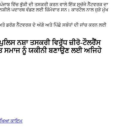
 ਪੰਜਾਬ ਵਿੱਚ ਭੁੱਕੀ ਦੀ ਤਸਕਰੀ ਕਰਨ ਵਾਲੇ ਇੱਕ ਸੁਚੱਜੇ ਨੈੱਟਵਰਕ ਦਾ
ਨਸ਼ੀਲੇ ਪਦਾਰਥ ਵੰਡਣ ਲਈ ਜ਼ਿੰਮੇਵਾਰ ਸਨ। ਕਾਰਟੈਲ ਨਾਲ ਜੁੜੇ ਮੁੱਖ
ਅਤੇ ਡਰੱਗ ਨੈੱਟਵਰਕ ਦੇ ਅੱਗੇ ਅਤੇ ਪਿੱਛੇ ਸਬੰਧਾਂ ਦੀ ਜਾਂਚ ਕਰਨ ਲਈ
ਸ ਨਸ਼ਾ ਤਸਕਰੀ ਵਿਰੁੱਧ ਜ਼ੀਰੋ-ਟੌਲਰੈਂਸ
ਕਤ ਸਮਾਜ ਨੂੰ ਯਕੀਨੀ ਬਣਾਉਣ ਲਈ ਅਜਿਹੇ
 ਰੱਖਿਆ ਕਾਇਮ