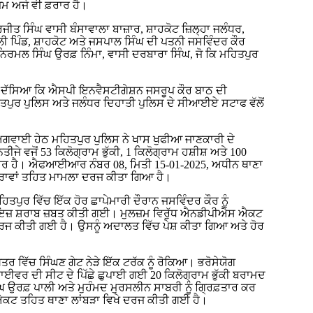
ਜ਼ਮ ਅਜੇ ਵੀ ਫ਼ਰਾਰ ਹੈ।
ਜੀਤ ਸਿੰਘ ਵਾਸੀ ਬੰਸਾਵਾਲਾ ਬਾਜ਼ਾਰ, ਸ਼ਾਹਕੋਟ ਜ਼ਿਲ੍ਹਾ ਜਲੰਧਰ,
ੀ ਪਿੰਡ, ਸ਼ਾਹਕੋਟ ਅਤੇ ਜਸਪਾਲ ਸਿੰਘ ਦੀ ਪਤਨੀ ਜਸਵਿੰਦਰ ਕੌਰ
ਿਰਮਲ ਸਿੰਘ ਉਰਫ਼ ਨਿੰਮਾ, ਵਾਸੀ ਦਰਬਾਰਾ ਸਿੰਘ, ਜੋ ਕਿ ਮਹਿਤਪੁਰ
ਨੇ ਦੱਸਿਆ ਕਿ ਐਸਪੀ ਇਨਵੈਸਟੀਗੇਸ਼ਨ ਜਸਰੂਪ ਕੌਰ ਬਾਠ ਦੀ
ਪੁਰ ਪੁਲਿਸ ਅਤੇ ਜਲੰਧਰ ਦਿਹਾਤੀ ਪੁਲਿਸ ਦੇ ਸੀਆਈਏ ਸਟਾਫ ਵੱਲੋਂ
 ਅਗਵਾਈ ਹੇਠ ਮਹਿਤਪੁਰ ਪੁਲਿਸ ਨੇ ਖਾਸ ਖੁਫੀਆ ਜਾਣਕਾਰੀ ਦੇ
ੇ ਵਜੋਂ 53 ਕਿਲੋਗ੍ਰਾਮ ਭੁੱਕੀ, 1 ਕਿਲੋਗ੍ਰਾਮ ਹਸ਼ੀਸ਼ ਅਤੇ 100
ੇ ਫਰਾਰ ਹੈ। ਐਫਆਈਆਰ ਨੰਬਰ 08, ਮਿਤੀ 15-01-2025, ਅਧੀਨ ਥਾਣਾ
ਾਵਾਂ ਤਹਿਤ ਮਾਮਲਾ ਦਰਜ ਕੀਤਾ ਗਿਆ ਹੈ।
ਪੁਰ ਵਿੱਚ ਇੱਕ ਹੋਰ ਛਾਪੇਮਾਰੀ ਦੌਰਾਨ ਜਸਵਿੰਦਰ ਕੌਰ ਨੂੰ
ਾਜਾਇਜ਼ ਸ਼ਰਾਬ ਜ਼ਬਤ ਕੀਤੀ ਗਈ। ਮੁਲਜ਼ਮ ਵਿਰੁੱਧ ਐਨਡੀਪੀਐਸ ਐਕਟ
ੀਤੀ ਗਈ ਹੈ। ਉਸਨੂੰ ਅਦਾਲਤ ਵਿੱਚ ਪੇਸ਼ ਕੀਤਾ ਗਿਆ ਅਤੇ ਹੋਰ
ਰ ਵਿੱਚ ਸਿੰਘਣ ਗੇਟ ਨੇੜੇ ਇੱਕ ਟਰੱਕ ਨੂੰ ਰੋਕਿਆ। ਭਰੋਸੇਯੋਗ
ਰਾਈਵਰ ਦੀ ਸੀਟ ਦੇ ਪਿੱਛੇ ਛੁਪਾਈ ਗਈ 20 ਕਿਲੋਗ੍ਰਾਮ ਭੁੱਕੀ ਬਰਾਮਦ
 ਉਰਫ਼ ਪਾਲੀ ਅਤੇ ਮੁਹੰਮਦ ਮੁਰਸਲੀਨ ਸਾਬਰੀ ਨੂੰ ਗ੍ਰਿਫ਼ਤਾਰ ਕਰ
 ਤਹਿਤ ਥਾਣਾ ਲਾਂਬੜਾ ਵਿਖੇ ਦਰਜ ਕੀਤੀ ਗਈ ਹੈ।