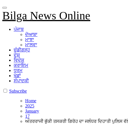
Bilga News Online
ਪੰਜਾਬ
ਦੋਆਬਾ
ਮਾਝਾ
ਮਾਲਵਾ
ਚੰਡੀਗੜ੍ਹ
ਦੇਸ਼
ਵਿਦੇਸ਼
ਕਰਾਇਮ
ਧਰਮ
ਖੇਡਾਂ
ਸੰਪਾਦਕੀ
Subscribe
Home
2025
January
17
ਅੰਤਰਰਾਜੀ ਭੁੱਕੀ ਤਸਕਰੀ ਗਿਰੋਹ ਦਾ ਜਲੰਧਰ ਦਿਹਾਤੀ ਪੁਲਿਸ ਵੱਲ