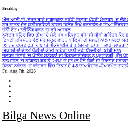
Skip
Breaking
to
content
ਐੱਚ.ਆਈ.ਵੀ./ਏਡਜ਼ ਬਾਰੇ ਜਾਗਰੂਕਤਾ ਸਬੰਧੀ ਜ਼ਿਲ੍ਹਾ ਪੱਧਰੀ ਮੈਰਾਥਨ ’ਚ ਦੌੜੇ
ਗੁਰੂ ਨਾਨਕ ਦੇਵ ਯੂਨੀਵਰਸਿਟੀ ਕਾਲਜ ਫਿਲੌਰ ਵਿਖੇ ਕਰਵਾਇਆ ਗਿਆ ਇੰਡਕਸ਼ਨ
ਚੰਨੀ ਰੇਤ ਮਾਈਨਿੰਗ ਫੜਨ ‘ਚ ਰਹੇ ਅਸਫਲ
ਨਕੋਦਰ ਸ਼ਹਿਰ ਵਿੱਚ ਤੀਆਂ ਦੇ ਮੇਲੇ ਮੁੱਖ ਮਹਿਮਾਨ ਵੱਜੋ ਪੁੱਜੇ ਬੀਬੀ ਗੁਰਿੰਦਰ ਕੌਰ ਭ
ਡਿਪਟੀ ਕਮਿਸ਼ਨਰ ਵੱਲੋਂ ਸੇਫ ਸਕੂਲ ਵਾਹਨ ਪਾਲਿਸੀ ਦੀ ਸਖ਼ਤੀ ਨਾਲ ਪਾਲਣਾ ਯ
‘ਆਗਦ ਫਾਸਟ ਫੂਡ’ ਢਾਬੇ ‘ਤੇ ਐਕਸਾਈਜ਼ ਤੇ ਪੁਲਿਸ ਦਾ ਛਾਪਾ – ਭਾਰੀ ਮਾਤਰਾ
ਅਕਾਲੀਆਂ ਦੀਆਂ ਪੱਕੀਆਂ ਕੀਤੀ ਨਹਿਰਾਂ ਪਾਣੀ ਨਹੀ ਝੱਲਦੀਆਂ- ਬੀਬੀ ਮਾਨ
ਜਲੰਧਰ ਜ਼ਿਲ੍ਹੇ ’ਚ ਪੋਲਿੰਗ ਸਟੇਸ਼ਨਾਂ ਦੀ ਰੈਸ਼ਨਲਾਈਜ਼ੇਸ਼ਨ ਨੂੰ ਪ੍ਰਵਾਨਗੀ, ਕੁੱਲ ਪ
ਨੂਰਮਹਿਲ ‘ਚ ਕਾਂਗਰਸ ਛੱਡ ਕੇ ‘ਆਪ’ ਚ ਸ਼ਾਮਲ ਹੋਏ ਲੋਕਾਂ ਦਾ ਜੋਰਦਾਰ ਸਵਾਗ
ਹਲਕਾ ਨਕੋਦਰ ‘ਚ ਕਾਂਗਰਸ ਵਿੱਚ ਟਿਕਟ ਦੇ 4-5 ਦਾਅਵੇਦਾਰ -ਚੇਅਰਮੈਨ ਟਾਹਲ
Fri. Aug 7th, 2026
Bilga News Online