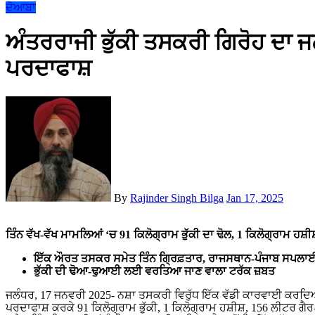
ਦੋਆਬਾ
ਅੰਤਰਰਾਜੀ ਭੁੱਕੀ ਤਸਕਰੀ ਗਿਰੋਹ ਦਾ ਜਲ
ਪਰਦਾਫਾਸ਼
By
Rajinder Singh Bilga
Jan 17, 2025
ਤਿੰਨ ਵੱਖ-ਵੱਖ ਮਾਮਲਿਆਂ ‘ਚ 91 ਕਿਲੋਗ੍ਰਾਮ ਭੁੱਕੀ ਦਾ ਢੋਲ, 1 ਕਿਲੋਗ੍ਰਾਮ ਹ
ਇੱਕ ਔਰਤ ਤਸਕਰ ਸਮੇਤ ਤਿੰਨ ਗ੍ਰਿਫ਼ਤਾਰ, ਰਾਜਸਥਾਨ-ਪੰਜਾਬ ਸਪਲਾਈ
ਭੁੱਕੀ ਦੀ ਢੋਆ-ਢੁਆਈ ਲਈ ਵਰਤਿਆ ਜਾਣ ਵਾਲਾ ਟਰੱਕ ਜ਼ਬਤ
ਜਲੰਧਰ, 17 ਜਨਵਰੀ 2025- ਨਸ਼ਾ ਤਸਕਰੀ ਵਿਰੁੱਧ ਇੱਕ ਵੱਡੀ ਕਾਰਵਾਈ ਕਰਦਿ
ਪਰਦਾਫਾਸ਼ ਕਰਕੇ 91 ਕਿਲੋਗ੍ਰਾਮ ਭੁੱਕੀ, 1 ਕਿਲੋਗ੍ਰਾਮ ਹਸ਼ੀਸ਼, 156 ਲੀਟਰ 