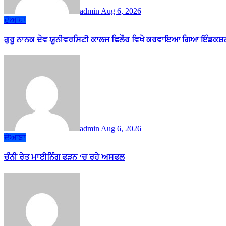
admin
Aug 6, 2026
ਦੋਆਬਾ
ਗੁਰੂ ਨਾਨਕ ਦੇਵ ਯੂਨੀਵਰਸਿਟੀ ਕਾਲਜ ਫਿਲੌਰ ਵਿਖੇ ਕਰਵਾਇਆ ਗਿਆ ਇੰਡਕਸ਼ਨ
admin
Aug 6, 2026
ਦੋਆਬਾ
ਚੰਨੀ ਰੇਤ ਮਾਈਨਿੰਗ ਫੜਨ ‘ਚ ਰਹੇ ਅਸਫਲ