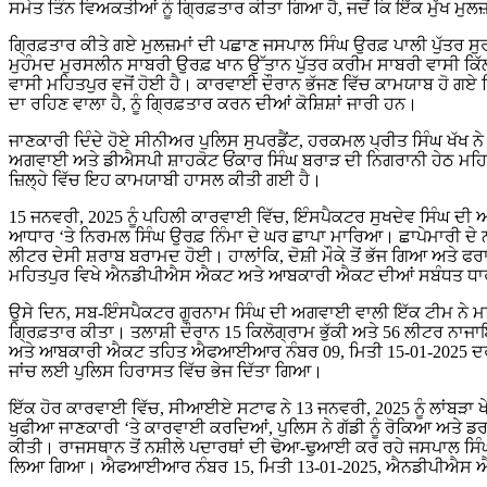
ਸਮੇਤ ਤਿੰਨ ਵਿਅਕਤੀਆਂ ਨੂੰ ਗ੍ਰਿਫ਼ਤਾਰ ਕੀਤਾ ਗਿਆ ਹੈ, ਜਦੋਂ ਕਿ ਇੱਕ ਮੁੱਖ ਮੁਲ
ਗ੍ਰਿਫ਼ਤਾਰ ਕੀਤੇ ਗਏ ਮੁਲਜ਼ਮਾਂ ਦੀ ਪਛਾਣ ਜਸਪਾਲ ਸਿੰਘ ਉਰਫ਼ ਪਾਲੀ ਪੁੱਤਰ ਸੁਰ
ਮੁਹੰਮਦ ਮੁਰਸਲੀਨ ਸਾਬਰੀ ਉਰਫ਼ ਖਾਨ ਉੱਤਾਨ ਪੁੱਤਰ ਕਰੀਮ ਸਾਬਰੀ ਵਾਸੀ ਕਿੱਲ
ਵਾਸੀ ਮਹਿਤਪੁਰ ਵਜੋਂ ਹੋਈ ਹੈ। ਕਾਰਵਾਈ ਦੌਰਾਨ ਭੱਜਣ ਵਿੱਚ ਕਾਮਯਾਬ ਹੋ ਗਏ ਨ
ਦਾ ਰਹਿਣ ਵਾਲਾ ਹੈ, ਨੂੰ ਗ੍ਰਿਫ਼ਤਾਰ ਕਰਨ ਦੀਆਂ ਕੋਸ਼ਿਸ਼ਾਂ ਜਾਰੀ ਹਨ।
ਜਾਣਕਾਰੀ ਦਿੰਦੇ ਹੋਏ ਸੀਨੀਅਰ ਪੁਲਿਸ ਸੁਪਰਡੈਂਟ, ਹਰਕਮਲ ਪ੍ਰੀਤ ਸਿੰਘ ਖੱਖ 
ਅਗਵਾਈ ਅਤੇ ਡੀਐਸਪੀ ਸ਼ਾਹਕੋਟ ਓਂਕਾਰ ਸਿੰਘ ਬਰਾੜ ਦੀ ਨਿਗਰਾਨੀ ਹੇਠ ਮਹਿਤ
ਜ਼ਿਲ੍ਹੇ ਵਿੱਚ ਇਹ ਕਾਮਯਾਬੀ ਹਾਸਲ ਕੀਤੀ ਗਈ ਹੈ।
15 ਜਨਵਰੀ, 2025 ਨੂੰ ਪਹਿਲੀ ਕਾਰਵਾਈ ਵਿੱਚ, ਇੰਸਪੈਕਟਰ ਸੁਖਦੇਵ ਸਿੰਘ ਦੀ
ਆਧਾਰ ‘ਤੇ ਨਿਰਮਲ ਸਿੰਘ ਉਰਫ਼ ਨਿੰਮਾ ਦੇ ਘਰ ਛਾਪਾ ਮਾਰਿਆ। ਛਾਪੇਮਾਰੀ ਦੇ ਨਤੀਜ
ਲੀਟਰ ਦੇਸੀ ਸ਼ਰਾਬ ਬਰਾਮਦ ਹੋਈ। ਹਾਲਾਂਕਿ, ਦੋਸ਼ੀ ਮੌਕੇ ਤੋਂ ਭੱਜ ਗਿਆ ਅਤ
ਮਹਿਤਪੁਰ ਵਿਖੇ ਐਨਡੀਪੀਐਸ ਐਕਟ ਅਤੇ ਆਬਕਾਰੀ ਐਕਟ ਦੀਆਂ ਸਬੰਧਤ ਧਾਰ
ਉਸੇ ਦਿਨ, ਸਬ-ਇੰਸਪੈਕਟਰ ਗੁਰਨਾਮ ਸਿੰਘ ਦੀ ਅਗਵਾਈ ਵਾਲੀ ਇੱਕ ਟੀਮ ਨੇ ਮਹਿਤ
ਗ੍ਰਿਫ਼ਤਾਰ ਕੀਤਾ। ਤਲਾਸ਼ੀ ਦੌਰਾਨ 15 ਕਿਲੋਗ੍ਰਾਮ ਭੁੱਕੀ ਅਤੇ 56 ਲੀਟਰ ਨ
ਅਤੇ ਆਬਕਾਰੀ ਐਕਟ ਤਹਿਤ ਐਫਆਈਆਰ ਨੰਬਰ 09, ਮਿਤੀ 15-01-2025 ਦਰਜ ਕ
ਜਾਂਚ ਲਈ ਪੁਲਿਸ ਹਿਰਾਸਤ ਵਿੱਚ ਭੇਜ ਦਿੱਤਾ ਗਿਆ।
ਇੱਕ ਹੋਰ ਕਾਰਵਾਈ ਵਿੱਚ, ਸੀਆਈਏ ਸਟਾਫ ਨੇ 13 ਜਨਵਰੀ, 2025 ਨੂੰ ਲਾਂਬੜਾ ਖੇਤ
ਖੁਫੀਆ ਜਾਣਕਾਰੀ ‘ਤੇ ਕਾਰਵਾਈ ਕਰਦਿਆਂ, ਪੁਲਿਸ ਨੇ ਗੱਡੀ ਨੂੰ ਰੋਕਿਆ ਅਤੇ ਡ
ਕੀਤੀ। ਰਾਜਸਥਾਨ ਤੋਂ ਨਸ਼ੀਲੇ ਪਦਾਰਥਾਂ ਦੀ ਢੋਆ-ਢੁਆਈ ਕਰ ਰਹੇ ਜਸਪਾਲ ਸਿੰਘ
ਲਿਆ ਗਿਆ। ਐਫਆਈਆਰ ਨੰਬਰ 15, ਮਿਤੀ 13-01-2025, ਐਨਡੀਪੀਐਸ ਐਕਟ