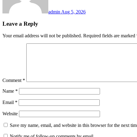
admin
Aug 5, 2026
Leave a Reply
Your email address will not be published.
Required fields are marked
Comment
*
Name
*
Email
*
Website
Save my name, email, and website in this browser for the next ti
Notify me of follow-up comments by email.