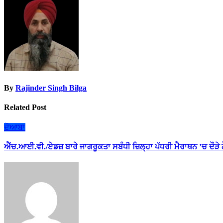
By
Rajinder Singh Bilga
Related Post
ਦੋਆਬਾ
ਐੱਚ.ਆਈ.ਵੀ./ਏਡਜ਼ ਬਾਰੇ ਜਾਗਰੂਕਤਾ ਸਬੰਧੀ ਜ਼ਿਲ੍ਹਾ ਪੱਧਰੀ ਮੈਰਾਥਨ ’ਚ ਦੌੜੇ