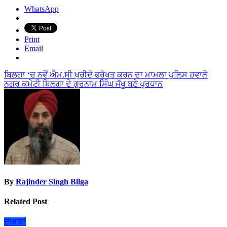
WhatsApp
Print
Email
Post
ਬਿਲਗਾ ‘ਚ ਨਵੇਂ ਐਮ.ਸੀ ਖ੍ਰੀਦੋ ਫਰੋਖਤ ਕਰਨ ਦਾ ਮਾਮਲਾ ਪੁਲਿਸ ਹਵਾਲੇ
ਨਗਰ ਕਮੇਟੀ ਬਿਲਗਾ ਦੇ ਗੁਰਨਾਮ ਸਿੰਘ ਜੱਖੂ ਬਣੇ ਪ੍ਰਧਾਨ
navigation
By
Rajinder Singh Bilga
Related Post
ਦੋਆਬਾ