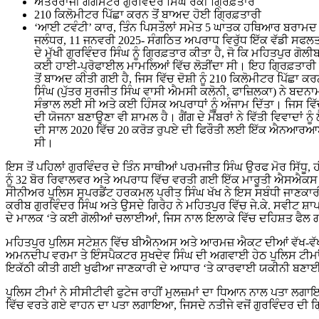
ਅੰਤਰਰਾਜੀ ਗੈਂਗਸਟਰ ਗੁਰਵਿੰਦਰ ਸਿੰਘ ਰੌਕੀ ਗ੍ਰਿਫ਼ਤਾਰ
210 ਕਿਲੋਮੀਟਰ ਪਿੱਛਾ ਕਰਨ ਤੋਂ ਬਾਅਦ ਹੋਈ ਗ੍ਰਿਫ਼ਤਾਰੀ
‘ਆਈ ਟਵੰਟੀ’ ਕਾਰ, ਤਿੰਨ ਪਿਸਤੌਲਾਂ ਸਮੇਤ 5 ਘਾਤਕ ਹਥਿਆਰ ਬਰਾਮਦ
ਜਲੰਧਰ, 11 ਜਨਵਰੀ 2025- ਸੰਗਠਿਤ ਅਪਰਾਧ ਵਿਰੁੱਧ ਇੱਕ ਵੱਡੀ ਸਫਲਤਾ
ਦੇ ਮੁੱਖੀ ਗੁਰਵਿੰਦਰ ਸਿੰਘ ਨੂੰ ਗ੍ਰਿਫ਼ਤਾਰ ਕੀਤਾ ਹੈ, ਜੋ ਕਿ ਮਹਿਤਪੁ
ਕਈ ਹਾਈ-ਪ੍ਰੋਫਾਈਲ ਮਾਮਲਿਆਂ ਵਿੱਚ ਲੋੜੀਂਦਾ ਸੀ। ਇਹ ਗ੍ਰਿਫ਼ਤਾਰੀ 
ਤੋਂ ਬਾਅਦ ਕੀਤੀ ਗਈ ਹੈ, ਜਿਸ ਵਿੱਚ ਦੋਸ਼ੀ ਨੂੰ 210 ਕਿਲੋਮੀਟਰ ਪਿੱਛਾ
ਸਿੰਘ (ਪੁੱਤਰ ਸੁਰਜੀਤ ਸਿੰਘ ਵਾਸੀ ਐਮਸੀ ਕਲੋਨੀ, ਫਾਜ਼ਿਲਕਾ) ਨੇ ਬਦਨਾ
ਸੰਭਾਲ ਲਈ ਸੀ ਅਤੇ ਕਈ ਹਿੰਸਕ ਅਪਰਾਧਾਂ ਨੂੰ ਅੰਜਾਮ ਦਿੱਤਾ। ਜਿਸ ਵਿੱਚ 2
ਦੀ ਯੋਜਨਾ ਬਣਾਉਣਾ ਵੀ ਸ਼ਾਮਲ ਹੈ। ਗੈਂਗ ਦੇ ਮੈਂਬਰਾਂ ਨੇ ਵਿੱਤੀ ਵਿਵਾਦਾਂ ਨੂ
ਦੀ ਸਾਲ 2020 ਵਿੱਚ 20 ਕਰੋੜ ਰੁਪਏ ਦੀ ਫਿਰੌਤੀ ਲਈ ਇੱਕ ਐਨਆਰਆਈ 
ਸੀ।
ਇਸ ਤੋਂ ਪਹਿਲਾਂ ਗੁਰਵਿੰਦਰ ਦੇ ਤਿੰਨ ਸਾਥੀਆਂ ਪਰਮਜੀਤ ਸਿੰਘ ਉਰਫ ਮੋਰ ਸਿੱਧੂ, ਹੀਰਾ ਸਿੰਘ ਉਰਫ ਗੁਰਪ੍ਰਦੀਪ ਸਿੰਘ, ਸੁਨੀਲ ਕੁਮਾਰ ਉਰਫ ਸੋਨੂੰ ਕੰਬੋਜ
ਨੂੰ 32 ਬੋਰ ਰਿਵਾਲਵਰ ਅਤੇ ਅਪਰਾਧ ਵਿੱਚ ਵਰਤੀ ਗਈ ਇੱਕ ਮਾਰੂਤੀ ਐਸਐਕਸ 
ਸੀਨੀਅਰ ਪੁਲਿਸ ਸੁਪਰਡੈਂਟ ਹਰਕਮਲ ਪ੍ਰੀਤ ਸਿੰਘ ਖੱਖ ਨੇ ਇਸ ਸਬੰਧੀ ਜਾਣਕਾਰੀ ਦ
ਕਰੀਬ ਗੁਰਵਿੰਦਰ ਸਿੰਘ ਅਤੇ ਉਸਦੇ ਗਿਰੋਹ ਨੇ ਮਹਿਤਪੁਰ ਵਿੱਚ ਜੇ.ਕੇ. ਸਵੀਟ ਸ਼ਾਪ
ਦੇ ਮਾਲਕ ‘ਤੇ ਕਈ ਗੋਲੀਆਂ ਚਲਾਈਆਂ, ਜਿਸ ਨਾਲ ਇਲਾਕੇ ਵਿੱਚ ਦਹਿਸ਼ਤ ਫੈਲ
ਮਹਿਤਪੁਰ ਪੁਲਿਸ ਸਟੇਸ਼ਨ ਵਿੱਚ ਬੀਐਨਅਸ ਅਤੇ ਆਰਮਜ਼ ਐਕਟ ਦੀਆਂ ਵੱਖ-ਵ
ਅਮਨਦੀਪ ਵਰਮਾ ਤੇ ਇੰਸਪੈਕਟਰ ਸੁਖਦੇਵ ਸਿੰਘ ਦੀ ਅਗਵਾਈ ਹੇਠ ਪੁਲਿਸ ਟੀਮਾਂ ਨੇ ਨ
ਇਕੱਠੀ ਕੀਤੀ ਗਈ ਖੁਫੀਆ ਜਾਣਕਾਰੀ ਦੇ ਆਧਾਰ ‘ਤੇ ਕਾਰਵਾਈ ਯਕੀਨੀ ਬਣਾ
ਪੁਲਿਸ ਟੀਮਾਂ ਨੇ ਸੀਸੀਟੀਵੀ ਫੁਟੇਜ ਰਾਹੀਂ ਮੁਲਜ਼ਮਾਂ ਦਾ ਧਿਆਨ ਨਾਲ ਪਤਾ ਲਗ
ਵਿੱਚ ਵਰਤੇ ਗਏ ਵਾਹਨ ਦਾ ਪਤਾ ਲਗਾਇਆ, ਜਿਸਦੇ ਨਤੀਜੇ ਵਜੋਂ ਗੁਰਵਿੰਦਰ ਦੀ ਗ੍