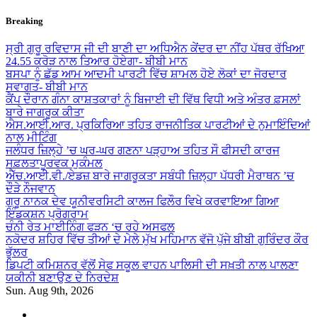
Skip
Breaking
to
content
ਸ੍ਰੀ ਗੁਰੂ ਰਵਿਦਾਸ ਜੀ ਦੀ ਬਾਣੀ ਦਾ ਅਧਿਐਨ ਕੇਂਦਰ ਦਾ ਨੀਂਹ ਪੱਥਰ ਰੱਖਿਆ
24.55 ਕਰੋੜ ਨਾਲ ਤਿਆਰ ਹੋਏਗਾ- ਬੀਬੀ ਮਾਨ
ਬਸਪਾ ਨੂੰ ਛੱਡ ਆਮ ਆਦਮੀ ਪਾਰਟੀ ਵਿੱਚ ਸ਼ਾਮਲ ਹੋਏ ਲੋਕਾਂ ਦਾ ਜੋਰਦਾਰ
ਸਵਾਗਤ- ਬੀਬੀ ਮਾਨ
ਕੈਂਪ ਦੌਰਾਨ ਗੰਨਾ ਕਾਸ਼ਤਕਾਰਾਂ ਨੂੰ ਬਿਜਾਈ ਦੀ ਵਿੱਥ ਵਿਧੀ ਅਤੇ ਅੰਤਰ ਫ਼ਸਲਾਂ
ਬਾਰੇ ਜਾਗਰੂਕ ਕੀਤਾ
ਐਸ.ਆਈ.ਆਰ. ਪ੍ਰਕਿਰਿਆ ਤਹਿਤ ਰਾਜਨੀਤਿਕ ਪਾਰਟੀਆਂ ਦੇ ਨੁਮਾਇੰਦਿਆਂ
ਨਾਲ ਮੀਟਿੰਗ
ਜਲੰਧਰ ਜ਼ਿਲ੍ਹੇ ’ਚ ਘਰ-ਘਰ ਗਣਨਾ ਪੜ੍ਹਾਅ ਤਹਿਤ ਸੌ ਫੀਸਦੀ ਕਾਰਜ
ਸਫ਼ਲਤਾਪੂਰਵਕ ਮੁਕੰਮਲ
ਐੱਚ.ਆਈ.ਵੀ./ਏਡਜ਼ ਬਾਰੇ ਜਾਗਰੂਕਤਾ ਸਬੰਧੀ ਜ਼ਿਲ੍ਹਾ ਪੱਧਰੀ ਮੈਰਾਥਨ ’ਚ
ਦੌੜੇ ਨੌਜਵਾਨ
ਗੁਰੂ ਨਾਨਕ ਦੇਵ ਯੂਨੀਵਰਸਿਟੀ ਕਾਲਜ ਫਿਲੌਰ ਵਿਖੇ ਕਰਵਾਇਆ ਗਿਆ
ਇੰਡਕਸ਼ਨ ਪ੍ਰੋਗਰਾਮ
ਚੰਨੀ ਰੇਤ ਮਾਈਨਿੰਗ ਫੜਨ ‘ਚ ਰਹੇ ਅਸਫਲ
ਨਕੋਦਰ ਸ਼ਹਿਰ ਵਿੱਚ ਤੀਆਂ ਦੇ ਮੇਲੇ ਮੁੱਖ ਮਹਿਮਾਨ ਵੱਜੋ ਪੁੱਜੇ ਬੀਬੀ ਗੁਰਿੰਦਰ ਕੌਰ
ਭੁੱਲਰ
ਡਿਪਟੀ ਕਮਿਸ਼ਨਰ ਵੱਲੋਂ ਸੇਫ ਸਕੂਲ ਵਾਹਨ ਪਾਲਿਸੀ ਦੀ ਸਖ਼ਤੀ ਨਾਲ ਪਾਲਣਾ
ਯਕੀਨੀ ਬਣਾਉਣ ਦੇ ਨਿਰਦੇਸ਼
Sun. Aug 9th, 2026