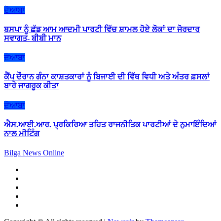
ਦੋਆਬਾ
ਬਸਪਾ ਨੂੰ ਛੱਡ ਆਮ ਆਦਮੀ ਪਾਰਟੀ ਵਿੱਚ ਸ਼ਾਮਲ ਹੋਏ ਲੋਕਾਂ ਦਾ ਜੋਰਦਾਰ
ਸਵਾਗਤ- ਬੀਬੀ ਮਾਨ
ਦੋਆਬਾ
ਕੈਂਪ ਦੌਰਾਨ ਗੰਨਾ ਕਾਸ਼ਤਕਾਰਾਂ ਨੂੰ ਬਿਜਾਈ ਦੀ ਵਿੱਥ ਵਿਧੀ ਅਤੇ ਅੰਤਰ ਫ਼ਸਲਾਂ
ਬਾਰੇ ਜਾਗਰੂਕ ਕੀਤਾ
ਦੋਆਬਾ
ਐਸ.ਆਈ.ਆਰ. ਪ੍ਰਕਿਰਿਆ ਤਹਿਤ ਰਾਜਨੀਤਿਕ ਪਾਰਟੀਆਂ ਦੇ ਨੁਮਾਇੰਦਿਆਂ
ਨਾਲ ਮੀਟਿੰਗ
Bilga News Online