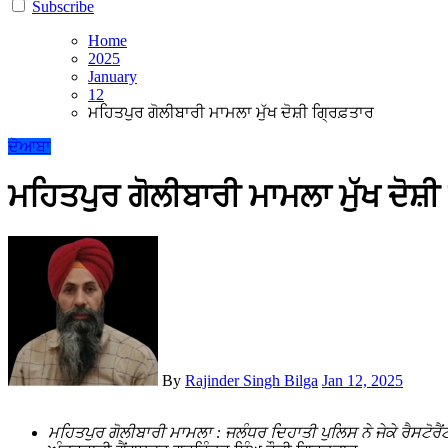
Subscribe
Home
2025
January
12
ਮਹਿਤਪੁਰ ਗੋਲੀਬਾਰੀ ਮਾਮਲਾ ਮੁੱਖ ਦੋਸ਼ੀ ਗ੍ਰਿਫ਼ਤਾਰ
ਦੋਆਬਾ
ਮਹਿਤਪੁਰ ਗੋਲੀਬਾਰੀ ਮਾਮਲਾ ਮੁੱਖ ਦੋਸ਼ੀ
By
Rajinder Singh Bilga
Jan 12, 2025
ਮਹਿਤਪੁਰ ਗੋਲੀਬਾਰੀ ਮਾਮਲਾ : ਜਲੰਧਰ ਦਿਹਾਤੀ ਪੁਲਿਸ ਨੇ ਜੇਕੇ ਰੈਸਟੋਰੈਂਟ