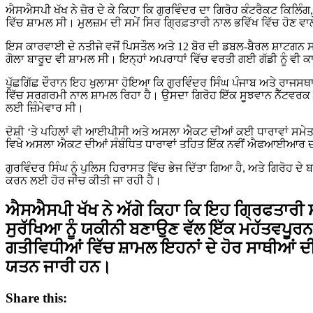
ਐਸਐਸਪੀ ਖੱਖ ਨੇ ਜ਼ੋਰ ਦੇ ਕੇ ਕਿਹਾ ਕਿ ਗੁਰਵਿੰਦਰ ਦਾ ਗਿਰੋਹ ਕੰਟਰੈਕਟ ਕਿਲਿ
ਵਿੱਚ ਸ਼ਾਮਲ ਸੀ। ਮੁਲਜ਼ਮ ਦੀ ਸਮੇਂ ਸਿਰ ਗ੍ਰਿਫ਼ਤਾਰੀ ਨਾਲ ਭਵਿੱਖ ਵਿੱਚ ਹੋਣ ਵ
ਇਸ ਕਾਰਵਾਈ ਦੇ ਨਤੀਜੇ ਵਜੋਂ ਪਿਸਤੌਲ ਅਤੇ 12 ਬੋਰ ਦੀ ਡਬਲ-ਬੈਰਲ ਸ਼ਾਟਗਨ ਸਮੇ
ਗੋਲਾ ਬਾਰੂਦ ਵੀ ਸ਼ਾਮਲ ਸੀ। ਇਨ੍ਹਾਂ ਅਪਰਾਧਾਂ ਵਿੱਚ ਵਰਤੀ ਗਈ ਗੱਡੀ ਨੂੰ 
ਪੁੱਛਗਿੱਛ ਦੌਰਾਨ ਇਹ ਖੁਲਾਸਾ ਹੋਇਆ ਕਿ ਗੁਰਵਿੰਦਰ ਸਿੰਘ ਪੰਜਾਬ ਅਤੇ ਰਾਜਸਥਾ
ਵਿੱਚ ਸਰਗਰਮੀ ਨਾਲ ਸ਼ਾਮਲ ਰਿਹਾ ਹੈ। ਉਸਦਾ ਗਿਰੋਹ ਇੱਕ ਸੂਝਵਾਨ ਨੈੱਟਵਰਕ ਵ
ਲਈ ਜ਼ਿੰਮੇਵਾਰ ਸੀ।
ਦੋਸ਼ੀ ‘ਤੇ ਪਹਿਲਾਂ ਵੀ ਆਈਪੀਸੀ ਅਤੇ ਅਸਲਾ ਐਕਟ ਦੀਆਂ ਕਈ ਧਾਰਾਵਾਂ ਸਮੇਤ
ਵਿਖੇ ਅਸਲਾ ਐਕਟ ਦੀਆਂ ਸੰਬੰਧਿਤ ਧਾਰਾਵਾਂ ਤਹਿਤ ਇੱਕ ਨਵੀਂ ਐਫਆਈਆਰ 
ਗੁਰਵਿੰਦਰ ਸਿੰਘ ਨੂੰ ਪੁਲਿਸ ਹਿਰਾਸਤ ਵਿੱਚ ਭੇਜ ਦਿੱਤਾ ਗਿਆ ਹੈ, ਅਤੇ ਗਿਰੋਹ ਦ
ਕਰਨ ਲਈ ਹੋਰ ਜਾਂਚ ਕੀਤੀ ਜਾ ਰਹੀ ਹੈ।
ਐਸਐਸਪੀ ਖੱਖ ਨੇ ਅੱਗੇ ਕਿਹਾ ਕਿ ਇਹ ਗ੍ਰਿਫਤਾਰੀ
ਸੁਰੱਖਿਆ ਨੂੰ ਯਕੀਨੀ ਬਣਾਉਣ ਵੱਲ ਇੱਕ ਮਹੱਤਵਪੂਰ
ਗਤੀਵਿਧੀਆਂ ਵਿੱਚ ਸ਼ਾਮਲ ਇਹਨਾਂ ਦੇ ਹੋਰ ਸਾਥੀਆਂ 
ਯਤਨ ਜਾਰੀ ਹਨ।
Share this: