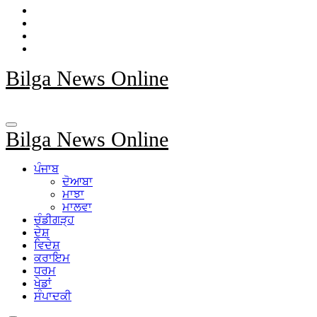
Bilga News Online
Bilga News Online
ਪੰਜਾਬ
ਦੋਆਬਾ
ਮਾਝਾ
ਮਾਲਵਾ
ਚੰਡੀਗੜ੍ਹ
ਦੇਸ਼
ਵਿਦੇਸ਼
ਕਰਾਇਮ
ਧਰਮ
ਖੇਡਾਂ
ਸੰਪਾਦਕੀ