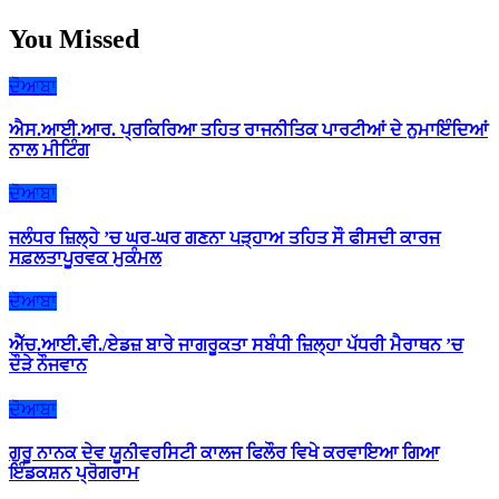
You Missed
ਦੋਆਬਾ
ਐਸ.ਆਈ.ਆਰ. ਪ੍ਰਕਿਰਿਆ ਤਹਿਤ ਰਾਜਨੀਤਿਕ ਪਾਰਟੀਆਂ ਦੇ ਨੁਮਾਇੰਦਿਆਂ
ਨਾਲ ਮੀਟਿੰਗ
ਦੋਆਬਾ
ਜਲੰਧਰ ਜ਼ਿਲ੍ਹੇ ’ਚ ਘਰ-ਘਰ ਗਣਨਾ ਪੜ੍ਹਾਅ ਤਹਿਤ ਸੌ ਫੀਸਦੀ ਕਾਰਜ
ਸਫ਼ਲਤਾਪੂਰਵਕ ਮੁਕੰਮਲ
ਦੋਆਬਾ
ਐੱਚ.ਆਈ.ਵੀ./ਏਡਜ਼ ਬਾਰੇ ਜਾਗਰੂਕਤਾ ਸਬੰਧੀ ਜ਼ਿਲ੍ਹਾ ਪੱਧਰੀ ਮੈਰਾਥਨ ’ਚ
ਦੌੜੇ ਨੌਜਵਾਨ
ਦੋਆਬਾ
ਗੁਰੂ ਨਾਨਕ ਦੇਵ ਯੂਨੀਵਰਸਿਟੀ ਕਾਲਜ ਫਿਲੌਰ ਵਿਖੇ ਕਰਵਾਇਆ ਗਿਆ
ਇੰਡਕਸ਼ਨ ਪ੍ਰੋਗਰਾਮ