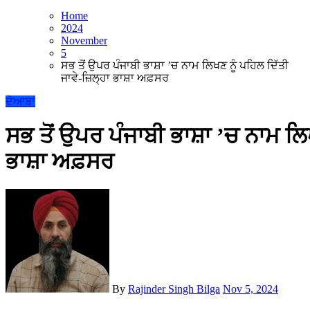
Home
2024
November
5
ਸਭ ਤੋਂ ਉਪਰ ਪੰਜਾਬੀ ਭਾਸ਼ਾ ’ਚ ਨਾਮ ਲਿਖਣ ਨੂੰ ਪਹਿਲ ਦਿੱਤੀ
ਜਾਵੇ-ਜ਼ਿਲ੍ਹਾ ਭਾਸ਼ਾ ਅਫ਼ਸਰ
ਦੋਆਬਾ
ਸਭ ਤੋਂ ਉਪਰ ਪੰਜਾਬੀ ਭਾਸ਼ਾ ’ਚ ਨਾਮ ਲਿਖ
ਭਾਸ਼ਾ ਅਫ਼ਸਰ
By
Rajinder Singh Bilga
Nov 5, 2024