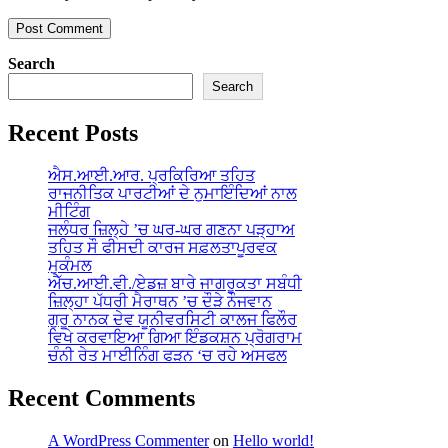
Search
Search
Recent Posts
ਐਸ.ਆਈ.ਆਰ. ਪ੍ਰਕਿਰਿਆ ਤਹਿਤ
ਰਾਜਨੀਤਿਕ ਪਾਰਟੀਆਂ ਦੇ ਨੁਮਾਇੰਦਿਆਂ ਨਾਲ
ਮੀਟਿੰਗ
ਜਲੰਧਰ ਜ਼ਿਲ੍ਹੇ ’ਚ ਘਰ-ਘਰ ਗਣਨਾ ਪੜ੍ਹਾਅ
ਤਹਿਤ ਸੌ ਫੀਸਦੀ ਕਾਰਜ ਸਫ਼ਲਤਾਪੂਰਵਕ
ਮੁਕੰਮਲ
ਐੱਚ.ਆਈ.ਵੀ./ਏਡਜ਼ ਬਾਰੇ ਜਾਗਰੂਕਤਾ ਸਬੰਧੀ
ਜ਼ਿਲ੍ਹਾ ਪੱਧਰੀ ਮੈਰਾਥਨ ’ਚ ਦੌੜੇ ਨੌਜਵਾਨ
ਗੁਰੂ ਨਾਨਕ ਦੇਵ ਯੂਨੀਵਰਸਿਟੀ ਕਾਲਜ ਫਿਲੌਰ
ਵਿਖੇ ਕਰਵਾਇਆ ਗਿਆ ਇੰਡਕਸ਼ਨ ਪ੍ਰੋਗਰਾਮ
ਚੰਨੀ ਰੇਤ ਮਾਈਨਿੰਗ ਫੜਨ ‘ਚ ਰਹੇ ਅਸਫਲ
Recent Comments
A WordPress Commenter
on
Hello world!