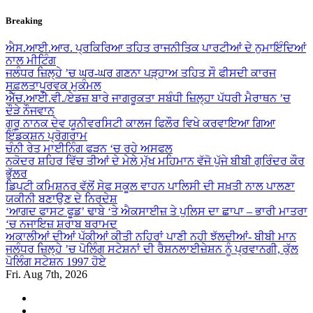
Skip
Breaking
to
content
ਐਸ.ਆਈ.ਆਰ. ਪ੍ਰਕਿਰਿਆ ਤਹਿਤ ਰਾਜਨੀਤਿਕ ਪਾਰਟੀਆਂ ਦੇ ਨੁਮਾਇੰਦਿਆਂ
ਨਾਲ ਮੀਟਿੰਗ
ਜਲੰਧਰ ਜ਼ਿਲ੍ਹੇ ’ਚ ਘਰ-ਘਰ ਗਣਨਾ ਪੜ੍ਹਾਅ ਤਹਿਤ ਸੌ ਫੀਸਦੀ ਕਾਰਜ
ਸਫ਼ਲਤਾਪੂਰਵਕ ਮੁਕੰਮਲ
ਐੱਚ.ਆਈ.ਵੀ./ਏਡਜ਼ ਬਾਰੇ ਜਾਗਰੂਕਤਾ ਸਬੰਧੀ ਜ਼ਿਲ੍ਹਾ ਪੱਧਰੀ ਮੈਰਾਥਨ ’ਚ
ਦੌੜੇ ਨੌਜਵਾਨ
ਗੁਰੂ ਨਾਨਕ ਦੇਵ ਯੂਨੀਵਰਸਿਟੀ ਕਾਲਜ ਫਿਲੌਰ ਵਿਖੇ ਕਰਵਾਇਆ ਗਿਆ
ਇੰਡਕਸ਼ਨ ਪ੍ਰੋਗਰਾਮ
ਚੰਨੀ ਰੇਤ ਮਾਈਨਿੰਗ ਫੜਨ ‘ਚ ਰਹੇ ਅਸਫਲ
ਨਕੋਦਰ ਸ਼ਹਿਰ ਵਿੱਚ ਤੀਆਂ ਦੇ ਮੇਲੇ ਮੁੱਖ ਮਹਿਮਾਨ ਵੱਜੋ ਪੁੱਜੇ ਬੀਬੀ ਗੁਰਿੰਦਰ ਕੌਰ
ਭੁੱਲਰ
ਡਿਪਟੀ ਕਮਿਸ਼ਨਰ ਵੱਲੋਂ ਸੇਫ ਸਕੂਲ ਵਾਹਨ ਪਾਲਿਸੀ ਦੀ ਸਖ਼ਤੀ ਨਾਲ ਪਾਲਣਾ
ਯਕੀਨੀ ਬਣਾਉਣ ਦੇ ਨਿਰਦੇਸ਼
‘ਆਗਦ ਫਾਸਟ ਫੂਡ’ ਢਾਬੇ ‘ਤੇ ਐਕਸਾਈਜ਼ ਤੇ ਪੁਲਿਸ ਦਾ ਛਾਪਾ – ਭਾਰੀ ਮਾਤਰਾ
‘ਚ ਨਜਾਇਜ਼ ਸ਼ਰਾਬ ਬਰਾਮਦ
ਅਕਾਲੀਆਂ ਦੀਆਂ ਪੱਕੀਆਂ ਕੀਤੀ ਨਹਿਰਾਂ ਪਾਣੀ ਨਹੀ ਝੱਲਦੀਆਂ- ਬੀਬੀ ਮਾਨ
ਜਲੰਧਰ ਜ਼ਿਲ੍ਹੇ ’ਚ ਪੋਲਿੰਗ ਸਟੇਸ਼ਨਾਂ ਦੀ ਰੈਸ਼ਨਲਾਈਜ਼ੇਸ਼ਨ ਨੂੰ ਪ੍ਰਵਾਨਗੀ, ਕੁੱਲ
ਪੋਲਿੰਗ ਸਟੇਸ਼ਨ 1997 ਹੋਏ
Fri. Aug 7th, 2026