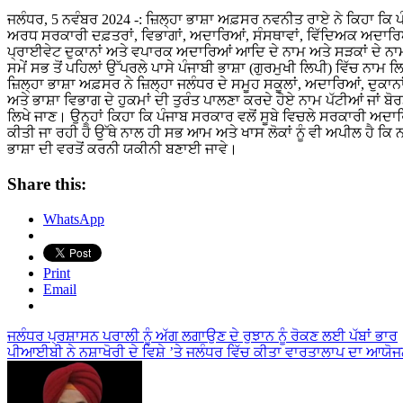
ਜਲੰਧਰ, 5 ਨਵੰਬਰ 2024 -: ਜ਼ਿਲ੍ਹਾ ਭਾਸ਼ਾ ਅਫ਼ਸਰ ਨਵਨੀਤ ਰਾਏ ਨੇ ਕਿਹਾ ਕਿ ਪੰਜਾਬ ਸਰਕਾਰ ਦੀਆਂ ਹਦਾਇਤਾਂ ਅਨੁਸਾਰ ਸੂਬੇ ਵਿੱਚ ਸਮੂਹ ਸਰਕਾਰੀ,
ਅਰਧ ਸਰਕਾਰੀ ਦਫ਼ਤਰਾਂ, ਵਿਭਾਗਾਂ, ਅਦਾਰਿਆਂ, ਸੰਸਥਾਵਾਂ, ਵਿੱਦਿਅਕ ਅਦਾਰਿਆਂ,
ਪ੍ਰਾਈਵੇਟ ਦੁਕਾਨਾਂ ਅਤੇ ਵਪਾਰਕ ਅਦਾਰਿਆਂ ਆਦਿ ਦੇ ਨਾਮ ਅਤੇ ਸੜਕਾਂ ਦੇ ਨਾ
ਸਮੇਂ ਸਭ ਤੋਂ ਪਹਿਲਾਂ ਉੱਪਰਲੇ ਪਾਸੇ ਪੰਜਾਬੀ ਭਾਸ਼ਾ (ਗੁਰਮੁਖੀ ਲਿਪੀ) ਵਿੱਚ ਨਾਮ ਲ
ਜ਼ਿਲ੍ਹਾ ਭਾਸ਼ਾ ਅਫ਼ਸਰ ਨੇ ਜ਼ਿਲ੍ਹਾ ਜਲੰਧਰ ਦੇ ਸਮੂਹ ਸਕੂਲਾਂ, ਅਦਾਰਿਆਂ, ਦੁਕਾਨਾ
ਅਤੇ ਭਾਸ਼ਾ ਵਿਭਾਗ ਦੇ ਹੁਕਮਾਂ ਦੀ ਤੁਰੰਤ ਪਾਲਣਾ ਕਰਦੇ ਹੋਏ ਨਾਮ ਪੱਟੀਆਂ ਜਾਂ ਬੋਰਡ
ਲਿਖੇ ਜਾਣ। ਉਨ੍ਹਾਂ ਕਿਹਾ ਕਿ ਪੰਜਾਬ ਸਰਕਾਰ ਵਲੋਂ ਸੂਬੇ ਵਿਚਲੇ ਸਰਕਾਰੀ ਅਦ
ਕੀਤੀ ਜਾ ਰਹੀ ਹੈ ਉੱਥੇ ਨਾਲ ਹੀ ਸਭ ਆਮ ਅਤੇ ਖਾਸ ਲੋਕਾਂ ਨੂੰ ਵੀ ਅਪੀਲ ਹੈ ਕਿ
ਭਾਸ਼ਾ ਦੀ ਵਰਤੋਂ ਕਰਨੀ ਯਕੀਨੀ ਬਣਾਈ ਜਾਵੇ।
Share this:
WhatsApp
Print
Email
Post
ਜਲੰਧਰ ਪ੍ਰਸ਼ਾਸਨ ਪਰਾਲੀ ਨੂੰ ਅੱਗ ਲਗਾਉਣ ਦੇ ਰੁਝਾਨ ਨੂੰ ਰੋਕਣ ਲਈ ਪੱਬਾਂ ਭਾਰ
ਪੀਆਈਬੀ ਨੇ ਨਸ਼ਾਖੋਰੀ ਦੇ ਵਿਸ਼ੇ ’ਤੇ ਜਲੰਧਰ ਵਿੱਚ ਕੀਤਾ ਵਾਰਤਾਲਾਪ ਦਾ ਆਯੋ
navigation