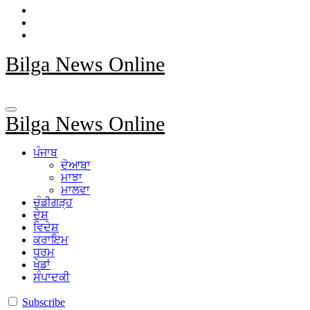
Bilga News Online
Bilga News Online
ਪੰਜਾਬ
ਦੋਆਬਾ
ਮਾਝਾ
ਮਾਲਵਾ
ਚੰਡੀਗੜ੍ਹ
ਦੇਸ਼
ਵਿਦੇਸ਼
ਕਰਾਇਮ
ਧਰਮ
ਖੇਡਾਂ
ਸੰਪਾਦਕੀ
Subscribe