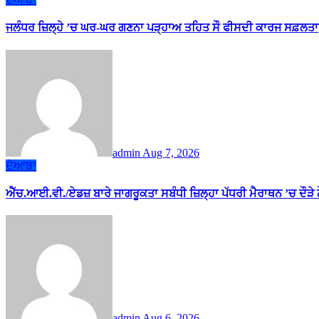
ਜਲੰਧਰ ਜ਼ਿਲ੍ਹੇ ’ਚ ਘਰ-ਘਰ ਗਣਨਾ ਪੜ੍ਹਾਅ ਤਹਿਤ ਸੌ ਫੀਸਦੀ ਕਾਰਜ ਸਫ਼ਲਤਾ
admin
Aug 7, 2026
ਦੋਆਬਾ
ਐੱਚ.ਆਈ.ਵੀ./ਏਡਜ਼ ਬਾਰੇ ਜਾਗਰੂਕਤਾ ਸਬੰਧੀ ਜ਼ਿਲ੍ਹਾ ਪੱਧਰੀ ਮੈਰਾਥਨ ’ਚ ਦੌੜੇ
admin
Aug 6, 2026