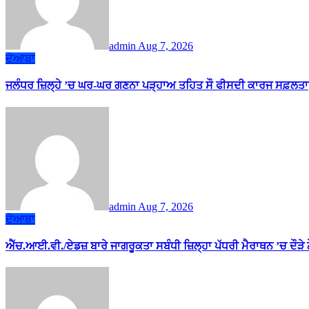
admin
Aug 7, 2026
ਦੋਆਬਾ
ਜਲੰਧਰ ਜ਼ਿਲ੍ਹੇ ’ਚ ਘਰ-ਘਰ ਗਣਨਾ ਪੜ੍ਹਾਅ ਤਹਿਤ ਸੌ ਫੀਸਦੀ ਕਾਰਜ ਸਫ਼ਲਤਾ
admin
Aug 7, 2026
ਦੋਆਬਾ
ਐੱਚ.ਆਈ.ਵੀ./ਏਡਜ਼ ਬਾਰੇ ਜਾਗਰੂਕਤਾ ਸਬੰਧੀ ਜ਼ਿਲ੍ਹਾ ਪੱਧਰੀ ਮੈਰਾਥਨ ’ਚ ਦੌੜੇ