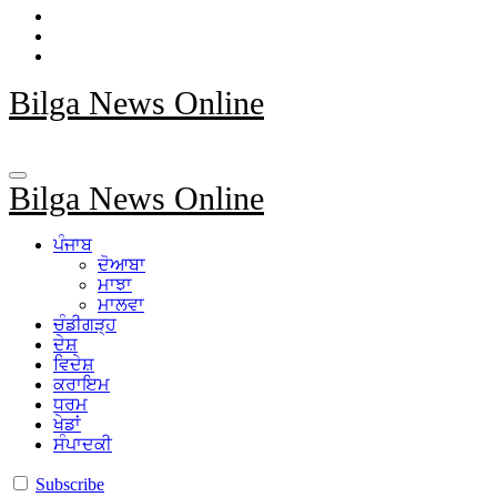
Bilga News Online
Bilga News Online
ਪੰਜਾਬ
ਦੋਆਬਾ
ਮਾਝਾ
ਮਾਲਵਾ
ਚੰਡੀਗੜ੍ਹ
ਦੇਸ਼
ਵਿਦੇਸ਼
ਕਰਾਇਮ
ਧਰਮ
ਖੇਡਾਂ
ਸੰਪਾਦਕੀ
Subscribe