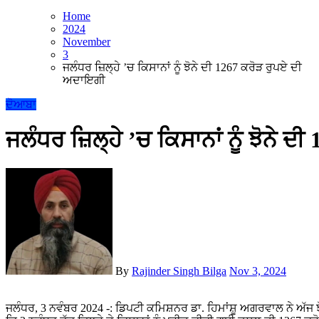
Home
2024
November
3
ਜਲੰਧਰ ਜ਼ਿਲ੍ਹੇ ’ਚ ਕਿਸਾਨਾਂ ਨੂੰ ਝੋਨੇ ਦੀ 1267 ਕਰੋੜ ਰੁਪਏ ਦੀ
ਅਦਾਇਗੀ
ਦੋਆਬਾ
ਜਲੰਧਰ ਜ਼ਿਲ੍ਹੇ ’ਚ ਕਿਸਾਨਾਂ ਨੂੰ ਝੋਨੇ 
By
Rajinder Singh Bilga
Nov 3, 2024
ਜਲੰਧਰ, 3 ਨਵੰਬਰ 2024 -: ਡਿਪਟੀ ਕਮਿਸ਼ਨਰ ਡਾ. ਹਿਮਾਂਸ਼ੂ ਅਗਰਵਾਲ ਨੇ ਅੱਜ ਝੋਨੇ ਦੀ ਚੱਲ ਰਹੀ ਖ਼ਰੀਦ ਪ੍ਰਕਿਰਿਆ ਦਾ ਜਾਇਜ਼ਾ ਲੈਂਦਿਆਂ ਦੱਸਿਆ