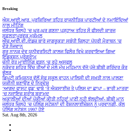
Skip
Breaking
to
content
ਐਸ.ਆਈ.ਆਰ. ਪ੍ਰਕਿਰਿਆ ਤਹਿਤ ਰਾਜਨੀਤਿਕ ਪਾਰਟੀਆਂ ਦੇ ਨੁਮਾਇੰਦਿਆਂ
ਨਾਲ ਮੀਟਿੰਗ
ਜਲੰਧਰ ਜ਼ਿਲ੍ਹੇ ’ਚ ਘਰ-ਘਰ ਗਣਨਾ ਪੜ੍ਹਾਅ ਤਹਿਤ ਸੌ ਫੀਸਦੀ ਕਾਰਜ
ਸਫ਼ਲਤਾਪੂਰਵਕ ਮੁਕੰਮਲ
ਐੱਚ.ਆਈ.ਵੀ./ਏਡਜ਼ ਬਾਰੇ ਜਾਗਰੂਕਤਾ ਸਬੰਧੀ ਜ਼ਿਲ੍ਹਾ ਪੱਧਰੀ ਮੈਰਾਥਨ ’ਚ
ਦੌੜੇ ਨੌਜਵਾਨ
ਗੁਰੂ ਨਾਨਕ ਦੇਵ ਯੂਨੀਵਰਸਿਟੀ ਕਾਲਜ ਫਿਲੌਰ ਵਿਖੇ ਕਰਵਾਇਆ ਗਿਆ
ਇੰਡਕਸ਼ਨ ਪ੍ਰੋਗਰਾਮ
ਚੰਨੀ ਰੇਤ ਮਾਈਨਿੰਗ ਫੜਨ ‘ਚ ਰਹੇ ਅਸਫਲ
ਨਕੋਦਰ ਸ਼ਹਿਰ ਵਿੱਚ ਤੀਆਂ ਦੇ ਮੇਲੇ ਮੁੱਖ ਮਹਿਮਾਨ ਵੱਜੋ ਪੁੱਜੇ ਬੀਬੀ ਗੁਰਿੰਦਰ ਕੌਰ
ਭੁੱਲਰ
ਡਿਪਟੀ ਕਮਿਸ਼ਨਰ ਵੱਲੋਂ ਸੇਫ ਸਕੂਲ ਵਾਹਨ ਪਾਲਿਸੀ ਦੀ ਸਖ਼ਤੀ ਨਾਲ ਪਾਲਣਾ
ਯਕੀਨੀ ਬਣਾਉਣ ਦੇ ਨਿਰਦੇਸ਼
‘ਆਗਦ ਫਾਸਟ ਫੂਡ’ ਢਾਬੇ ‘ਤੇ ਐਕਸਾਈਜ਼ ਤੇ ਪੁਲਿਸ ਦਾ ਛਾਪਾ – ਭਾਰੀ ਮਾਤਰਾ
‘ਚ ਨਜਾਇਜ਼ ਸ਼ਰਾਬ ਬਰਾਮਦ
ਅਕਾਲੀਆਂ ਦੀਆਂ ਪੱਕੀਆਂ ਕੀਤੀ ਨਹਿਰਾਂ ਪਾਣੀ ਨਹੀ ਝੱਲਦੀਆਂ- ਬੀਬੀ ਮਾਨ
ਜਲੰਧਰ ਜ਼ਿਲ੍ਹੇ ’ਚ ਪੋਲਿੰਗ ਸਟੇਸ਼ਨਾਂ ਦੀ ਰੈਸ਼ਨਲਾਈਜ਼ੇਸ਼ਨ ਨੂੰ ਪ੍ਰਵਾਨਗੀ, ਕੁੱਲ
ਪੋਲਿੰਗ ਸਟੇਸ਼ਨ 1997 ਹੋਏ
Sat. Aug 8th, 2026