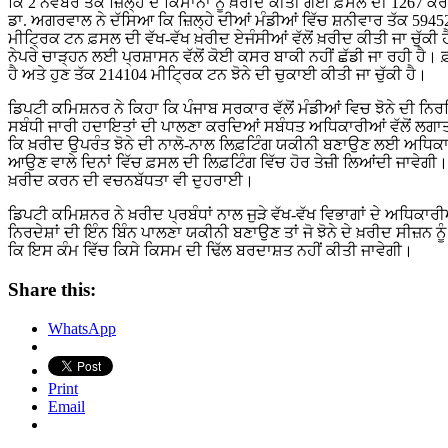
ਕਿ 2 ਨਵੰਬਰ ਤੱਕ ਜ਼ਿਲ੍ਹੇ ਦੇ ਕਿਸਾਨਾਂ ਨੂੰ ਖ਼ਰੀਦ ਕੀਤੀ ਗਈ ਫ਼ਸਲ ਦੀ 1267 ਕ
ਡਾ. ਅਗਰਵਾਲ ਨੇ ਦੱਸਿਆ ਕਿ ਜ਼ਿਲ੍ਹੇ ਦੀਆਂ ਮੰਡੀਆਂ ਵਿੱਚ ਸ਼ਨੀਵਾਰ ਤੱਕ 59452
ਮੀਟ੍ਰਿਕ ਟਨ ਫ਼ਸਲ ਦੀ ਵੱਖ-ਵੱਖ ਖ਼ਰੀਦ ਏਜੰਸੀਆਂ ਵੱਲੋਂ ਖ਼ਰੀਦ ਕੀਤੀ ਜਾ ਚੁੱਕੀ ਹ
ਨੇਪਰੇ ਚਾੜ੍ਹਨ ਲਈ ਪ੍ਰਸ਼ਾਸਨ ਵੱਲੋਂ ਕੋਈ ਕਸਰ ਬਾਕੀ ਨਹੀਂ ਛੱਡੀ ਜਾ ਰਹੀ ਹੈ। 
ਹੈ ਅਤੇ ਹੁਣ ਤੱਕ 214104 ਮੀਟ੍ਰਿਕ ਟਨ ਝੋਨੇ ਦੀ ਚੁਕਾਈ ਕੀਤੀ ਜਾ ਚੁੱਕੀ ਹੈ।
ਡਿਪਟੀ ਕਮਿਸ਼ਨਰ ਨੇ ਕਿਹਾ ਕਿ ਪੰਜਾਬ ਸਰਕਾਰ ਵੱਲੋਂ ਮੰਡੀਆਂ ਵਿਚ ਝੋਨੇ ਦੀ ਨਿ
ਸਬੰਧੀ ਜਾਰੀ ਹਦਾਇਤਾਂ ਦੀ ਪਾਲਣਾ ਕਰਦਿਆਂ ਸਬੰਧਤ ਅਧਿਕਾਰੀਆਂ ਵੱਲੋਂ ਲਗਾਤਾ
ਕਿ ਖ਼ਰੀਦ ਉਪਰੰਤ ਝੋਨੇ ਦੀ ਨਾਲੋ-ਨਾਲ ਲਿਫ਼ਟਿੰਗ ਯਕੀਨੀ ਬਣਾਉਣ ਲਈ ਅਧਿਕਾਰੀ
ਆਉਣ ਵਾਲੇ ਦਿਨਾਂ ਵਿੱਚ ਫ਼ਸਲ ਦੀ ਲਿਫ਼ਟਿੰਗ ਵਿੱਚ ਹੋਰ ਤੇਜ਼ੀ ਲਿਆਂਦੀ ਜਾਵੇ
ਖ਼ਰੀਦ ਕਰਨ ਦੀ ਵਚਨਬੱਧਤਾ ਵੀ ਦੁਹਰਾਈ।
ਡਿਪਟੀ ਕਮਿਸ਼ਨਰ ਨੇ ਖ਼ਰੀਦ ਪ੍ਰਬੰਧਾਂ ਨਾਲ ਜੁੜੇ ਵੱਖ-ਵੱਖ ਵਿਭਾਗਾਂ ਦੇ ਅਧਿਕਾਰੀ
ਨਿਰਦੇਸ਼ਾਂ ਦੀ ਇੰਨ ਬਿੰਨ ਪਾਲਣਾ ਯਕੀਨੀ ਬਣਾਉਣ ਤਾਂ ਜੋ ਝੋਨੇ ਦੇ ਖ਼ਰੀਦ ਸੀਜ਼ਨ ਨ
ਕਿ ਇਸ ਕੰਮ ਵਿੱਚ ਕਿਸੇ ਕਿਸਮ ਦੀ ਢਿੱਲ ਬਰਦਾਸ਼ਤ ਨਹੀਂ ਕੀਤੀ ਜਾਵੇਗੀ।
Share this:
WhatsApp
Print
Email