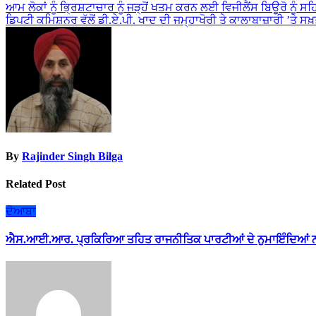
Post
ਆਮ ਲੋਕਾਂ ਨੂੰ ਭ੍ਰਿਸ਼ਟਾਚਾਰ ਨੂੰ ਜੜ੍ਹੋਂ ਖਤਮ ਕਰਨ ਲਈ ਵਿਜੀਲੈਂਸ ਬਿਊਰੋ ਨੂੰ 
ਡਿਪਟੀ ਕਮਿਸ਼ਨਰ ਵੱਲੋਂ ਡੀ.ਏ.ਪੀ. ਖਾਦ ਦੀ ਜਮ੍ਹਾਖੋਰੀ ਤੇ ਕਾਲਾਬਾਜ਼ਾਰੀ ’ਤੇ 
navigation
By
Rajinder Singh Bilga
Related Post
ਦੋਆਬਾ
ਐਸ.ਆਈ.ਆਰ. ਪ੍ਰਕਿਰਿਆ ਤਹਿਤ ਰਾਜਨੀਤਿਕ ਪਾਰਟੀਆਂ ਦੇ ਨੁਮਾਇੰਦਿਆਂ ਨ