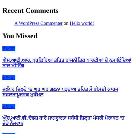
Recent Comments
A WordPress Commenter
on
Hello world!
You Missed
ਦੋਆਬਾ
ਐਸ.ਆਈ.ਆਰ. ਪ੍ਰਕਿਰਿਆ ਤਹਿਤ ਰਾਜਨੀਤਿਕ ਪਾਰਟੀਆਂ ਦੇ ਨੁਮਾਇੰਦਿਆਂ
ਨਾਲ ਮੀਟਿੰਗ
ਦੋਆਬਾ
ਜਲੰਧਰ ਜ਼ਿਲ੍ਹੇ ’ਚ ਘਰ-ਘਰ ਗਣਨਾ ਪੜ੍ਹਾਅ ਤਹਿਤ ਸੌ ਫੀਸਦੀ ਕਾਰਜ
ਸਫ਼ਲਤਾਪੂਰਵਕ ਮੁਕੰਮਲ
ਦੋਆਬਾ
ਐੱਚ.ਆਈ.ਵੀ./ਏਡਜ਼ ਬਾਰੇ ਜਾਗਰੂਕਤਾ ਸਬੰਧੀ ਜ਼ਿਲ੍ਹਾ ਪੱਧਰੀ ਮੈਰਾਥਨ ’ਚ
ਦੌੜੇ ਨੌਜਵਾਨ