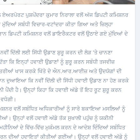
ਖ ਮੁੱਦਿਆਂ ਸਬੰਧੀ ਵਿਚਾਰ-ਵਟਾਂਦਰਾ ਕੀਤਾ ਗਿਆ ਅਤੇ ਜ਼ਿਲ੍ਹਾ
ਦੌਰਾਨ ਡਿਪਟੀ ਕਮਿਸ਼ਨਰ ਵਲੋਂ ਡਾਇਰੈਕਟਰ ਵਲੋਂ ਉਠਾਏ ਗਏ ਮੁੱਦਿਆਂ ਦੇ
 ਨਵੀਂ ਦਿੱਲੀ ਲਈ ਸਿੱਧੀ ਉਡਾਣ ਸ਼ੁਰੂ ਕਰਨ ਦੀ ਲੋੜ ’ਤੇ ਚਾਨਣਾ
ਤਾ ਕਿ ਇਨ੍ਹਾਂ ਹਵਾਈ ਉਡਾਣਾਂ ਨੂੰ ਸ਼ੁਰੂ ਕਰਨ ਸਬੰਧੀ ਤਜਵੀਜ਼
ਯਾਤਰੀਆਂ ਖਾਸ ਕਰਕੇ ਖਿੱਤੇ ਦੇ ਐਨ.ਆਰ.ਆਈਜ਼ ਅਤੇ ਉਦਯੋਗਾਂ ਦੀ
 ਧਿਆਨ ਦੁਆਇਆ ਕਿ ਨਵੀਂ ਦਿੱਲੀ ਦੀ ਸਿੱਧੀ ਹਵਾਈ ਉਡਾਣ ਨਾ ਹੋਣ ਕਰਕੇ
ੀ ਪੈਂਦੀ ਹੈ। ਉਨ੍ਹਾਂ ਕਿਹਾ ਕਿ ਹਵਾਈ ਅੱਡੇ ਤੋਂ ਇਹ ਰੂਟ ਸ਼ੁਰੂ ਕਰਨ
 ਵਧੇਗੀ।
ਿਸ਼ਨਰ ਵਲੋਂ ਸਬੰਧਿਤ ਅਧਿਕਾਰੀਆਂ ਨੂੰ ਸਾਰੇ ਬਕਾਇਆ ਮਸਲਿਆਂ ਨੂੰ
। ਉਨ੍ਹਾਂ ਵਲੋਂ ਹਵਾਈ ਅੱਡੇ ਤੱਕ ਸੁਖਾਲੀ ਪਹੁੰਚ ਨੂੰ ਯਕੀਨੀ
ਮਹੀਨਿਆਂ ਦੇ ਵਿੱਚ-ਵਿੱਚ ਮੁਕੰਮਲ ਕਰਨ ਦੇ ਆਦੇਸ਼ ਦਿੰਦਿਆਂ ਸਬੰਧਿਤ
ਰਨ ਦੀਆਂ ਹਦਾਇਤਾਂ ਕੀਤੀਆਂ ਗਈਆਂ। ਉਨ੍ਹਾਂ ਵਲੋਂ ਹਵਾਈ ਅੱਡੇ ਨੂੰ