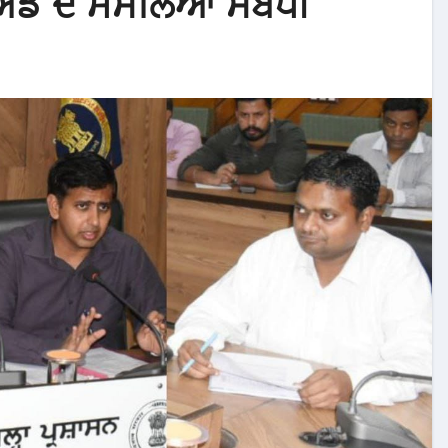
ੱਡੇ ਦੇ ਮਸਲਿਆਂ ਸਬੰਧੀ