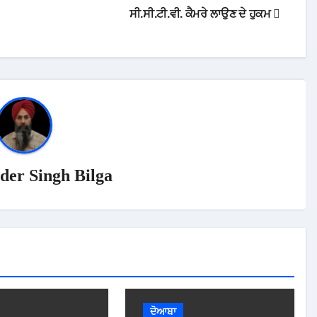
ਸੀ.ਸੀ.ਟੀ.ਵੀ. ਕੈਮਰੇ ਲਾਉਣ ਦੇ ਹੁਕਮ
der Singh Bilga
ਦੋਆਬਾ