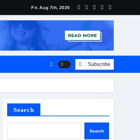
Fri. Aug 7th, 2026
Subscribe
Search
Search