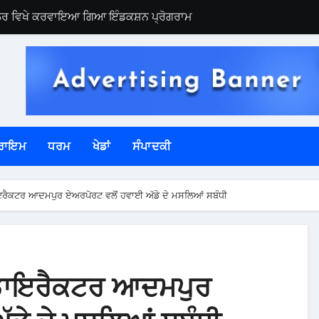
ਿਲੌਰ ਵਿਖੇ ਕਰਵਾਇਆ ਗਿਆ ਇੰਡਕਸ਼ਨ ਪ੍ਰੋਗਰਾਮ
ਲ
ਮਾਨ ਵੱਜੋ ਪੁੱਜੇ ਬੀਬੀ ਗੁਰਿੰਦਰ ਕੌਰ ਭੁੱਲਰ
 ਪਾਲਿਸੀ ਦੀ ਸਖ਼ਤੀ ਨਾਲ ਪਾਲਣਾ ਯਕੀਨੀ ਬਣਾਉਣ ਦੇ ਨਿਰਦੇਸ਼
ੇ ਪੁਲਿਸ ਦਾ ਛਾਪਾ – ਭਾਰੀ ਮਾਤਰਾ ‘ਚ ਨਜਾਇਜ਼ ਸ਼ਰਾਬ ਬਰਾਮਦ
ਰਾਇਮ
ਧਰਮ
ਖੇਡਾਂ
ਸੰਪਾਦਕੀ
ਾਣੀ ਨਹੀ ਝੱਲਦੀਆਂ- ਬੀਬੀ ਮਾਨ
ੈਸ਼ਨਲਾਈਜ਼ੇਸ਼ਨ ਨੂੰ ਪ੍ਰਵਾਨਗੀ, ਕੁੱਲ ਪੋਲਿੰਗ ਸਟੇਸ਼ਨ 1997 ਹੋਏ
ਰੈਕਟਰ ਆਦਮਪੁਰ ਏਅਰਪੋਰਟ ਵਲੋਂ ਹਵਾਈ ਅੱਡੇ ਦੇ ਮਸਲਿਆਂ ਸਬੰਧੀ
ਾਮਲ ਹੋਏ ਲੋਕਾਂ ਦਾ ਜੋਰਦਾਰ ਸਵਾਗਤ- ਬੀਬੀ ਮਾਨ
ੇ 4-5 ਦਾਅਵੇਦਾਰ -ਚੇਅਰਮੈਨ ਟਾਹਲੀ
ੀ ਜ਼ਿਲ੍ਹਾ ਪੱਧਰੀ ਮੈਰਾਥਨ ’ਚ ਦੌੜੇ ਨੌਜਵਾਨ
ਡਾਇਰੈਕਟਰ ਆਦਮਪੁਰ