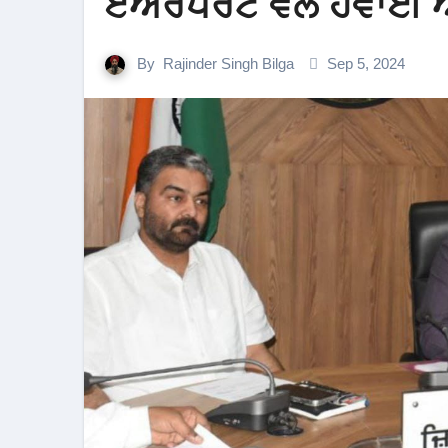
ਏਅਰਪੋਰਟ ਵਲੋਂ ਹਵਾਈ ਅ
By
Rajinder Singh Bilga
Sep 5, 2024