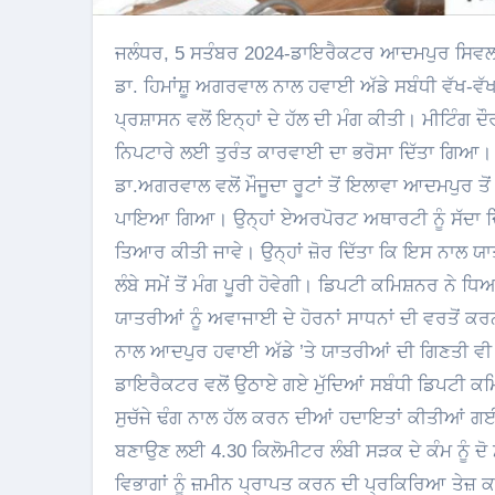
ਜਲੰਧਰ, 5 ਸਤੰਬਰ 2024-ਡਾਇਰੈਕਟਰ ਆਦਮਪੁਰ ਸਿਵਲ ਏਅਰਪੋਰਟ ਪੁਸ਼ਪੇਂਦਰਾ ਕੁਮਾਰ ਨਿਰਾਲਾ ਵਲੋਂ ਅੱਜ ਡਿਪਟੀ ਕਮਿਸ਼ਨਰ
ਡਾ. ਹਿਮਾਂਸ਼ੂ ਅਗਰਵਾਲ ਨਾਲ ਹਵਾਈ ਅੱਡੇ ਸਬੰਧੀ ਵੱਖ-ਵੱ
ਪ੍ਰਸ਼ਾਸਨ ਵਲੋਂ ਇਨ੍ਹਾਂ ਦੇ ਹੱਲ ਦੀ ਮੰਗ ਕੀਤੀ। ਮੀਟਿੰਗ 
ਨਿਪਟਾਰੇ ਲਈ ਤੁਰੰਤ ਕਾਰਵਾਈ ਦਾ ਭਰੋਸਾ ਦਿੱਤਾ ਗਿਆ।
ਡਾ.ਅਗਰਵਾਲ ਵਲੋਂ ਮੌਜੂਦਾ ਰੂਟਾਂ ਤੋਂ ਇਲਾਵਾ ਆਦਮਪੁਰ ਤੋਂ
ਪਾਇਆ ਗਿਆ। ਉਨ੍ਹਾਂ ਏਅਰਪੋਰਟ ਅਥਾਰਟੀ ਨੂੰ ਸੱਦਾ ਦਿੱ
ਤਿਆਰ ਕੀਤੀ ਜਾਵੇ। ਉਨ੍ਹਾਂ ਜ਼ੋਰ ਦਿੱਤਾ ਕਿ ਇਸ ਨਾਲ 
ਲੰਬੇ ਸਮੇਂ ਤੋਂ ਮੰਗ ਪੂਰੀ ਹੋਵੇਗੀ। ਡਿਪਟੀ ਕਮਿਸ਼ਨਰ ਨੇ
ਯਾਤਰੀਆਂ ਨੂੰ ਅਵਾਜਾਈ ਦੇ ਹੋਰਨਾਂ ਸਾਧਨਾਂ ਦੀ ਵਰਤੋਂ ਕਰਨ
ਨਾਲ ਆਦਪੁਰ ਹਵਾਈ ਅੱਡੇ ’ਤੇ ਯਾਤਰੀਆਂ ਦੀ ਗਿਣਤੀ ਵੀ
ਡਾਇਰੈਕਟਰ ਵਲੋਂ ਉਠਾਏ ਗਏ ਮੁੱਦਿਆਂ ਸਬੰਧੀ ਡਿਪਟੀ ਕਮ
ਸੁਚੱਜੇ ਢੰਗ ਨਾਲ ਹੱਲ ਕਰਨ ਦੀਆਂ ਹਦਾਇਤਾਂ ਕੀਤੀਆਂ ਗਈਆਂ
ਬਣਾਉਣ ਲਈ 4.30 ਕਿਲੋਮੀਟਰ ਲੰਬੀ ਸੜਕ ਦੇ ਕੰਮ ਨੂੰ ਦੋ 
ਵਿਭਾਗਾਂ ਨੂੰ ਜ਼ਮੀਨ ਪ੍ਰਾਪਤ ਕਰਨ ਦੀ ਪ੍ਰਕਿਰਿਆ ਤੇਜ਼ ਕ