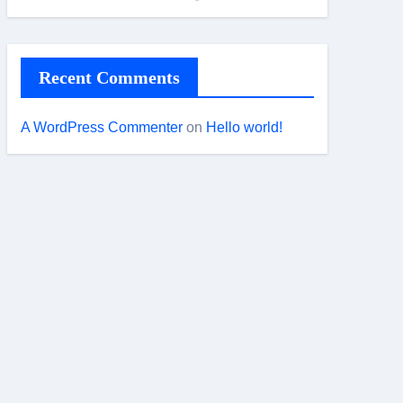
Recent Comments
A WordPress Commenter
on
Hello world!