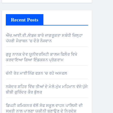
Recent Posts
ਐੱਚ.ਆਈ.ਵੀ./ਏਡਜ਼ ਬਾਰੇ ਜਾਗਰੂਕਤਾ ਸਬੰਧੀ ਜ਼ਿਲ੍ਹਾ
ਪੱਧਰੀ ਮੈਰਾਥਨ ’ਚ ਦੌੜੇ ਨੌਜਵਾਨ
ਗੁਰੂ ਨਾਨਕ ਦੇਵ ਯੂਨੀਵਰਸਿਟੀ ਕਾਲਜ ਫਿਲੌਰ ਵਿਖੇ
ਕਰਵਾਇਆ ਗਿਆ ਇੰਡਕਸ਼ਨ ਪ੍ਰੋਗਰਾਮ
ਚੰਨੀ ਰੇਤ ਮਾਈਨਿੰਗ ਫੜਨ ‘ਚ ਰਹੇ ਅਸਫਲ
ਨਕੋਦਰ ਸ਼ਹਿਰ ਵਿੱਚ ਤੀਆਂ ਦੇ ਮੇਲੇ ਮੁੱਖ ਮਹਿਮਾਨ ਵੱਜੋ ਪੁੱਜੇ
ਬੀਬੀ ਗੁਰਿੰਦਰ ਕੌਰ ਭੁੱਲਰ
ਡਿਪਟੀ ਕਮਿਸ਼ਨਰ ਵੱਲੋਂ ਸੇਫ ਸਕੂਲ ਵਾਹਨ ਪਾਲਿਸੀ ਦੀ
ਸਖ਼ਤੀ ਨਾਲ ਪਾਲਣਾ ਯਕੀਨੀ ਬਣਾਉਣ ਦੇ ਨਿਰਦੇਸ਼