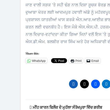
ਜਾਣ ਵਾਲੀ ਸੜਕ ’ਤੇ ਸਹੀ ਢੰਗ ਨਾਲ ਦਿਸ਼ਾ ਸੂਚਕ ਬੋਰਡ ਲ
ਦੁਆਬਾ ਖੇਤਰ ਲਈ ਆਦਮਪੁਰ ਹਵਾਈ ਅੱਡੇ ਨੂੰ ਮਹੱਤਵਪੂਰ
ਪ੍ਰਸ਼ਾਸਨ ਯਾਤਰੀਆਂ ਖਾਸ ਕਰਕੇ ਐਨ.ਆਰ.ਆਈਜ਼ ਭਾਈਚਾਰੇ ਨ
ਕਰਨ ਲਈ ਵਚਨਬੱਧ ਹੈ। ਇਸ ਮੌਕੇ ਐਸ.ਐਸ.ਪੀ. ਹਰਕਮਲਪ
ਨਾਲ ਵਿਚਾਰ-ਵਟਾਂਦਰਾ ਕੀਤਾ ਗਿਆ ਜਿਨਾਂ ਵਲੋਂ ਇਸ ’ਤ
ਐਸ.ਡੀ.ਐਮ. ਬਲਬੀਰ ਰਾਜ ਸਿੰਘ ਅਤੇ ਹੋਰ ਅਧਿਕਾਰੀ 
Share this:
WhatsApp
Print
Email
Post
ਮੀਂਹ ਕਾਰਨ ਫਿਲੌਰ ਦੇ ਮੁਹੱਲਾ ਸੰਤੋਖਪੁਰਾ ਵਿੱਚ ਗਰੀਬ