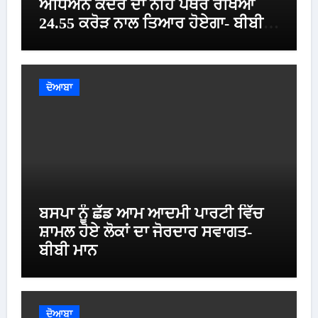
ਅਧਿਐਨ ਕੇਂਦਰ ਦਾ ਨੀਂਹ ਪੱਥਰ ਰੱਖਿਆ
24.55 ਕਰੋੜ ਨਾਲ ਤਿਆਰ ਹੋਏਗਾ- ਬੀਬੀ
ਮਾਨ
ਦੋਆਬਾ
ਬਸਪਾ ਨੂੰ ਛੱਡ ਆਮ ਆਦਮੀ ਪਾਰਟੀ ਵਿੱਚ
ਸ਼ਾਮਲ ਹੋਏ ਲੋਕਾਂ ਦਾ ਜੋਰਦਾਰ ਸਵਾਗਤ-
ਬੀਬੀ ਮਾਨ
ਦੋਆਬਾ