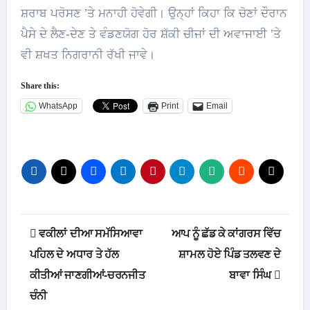
ਸ਼ਰਾਬ ਪਰੋਸਣ ’ਤੇ ਮਨਾਹੀ ਹੋਵੇਗੀ। ਉਨ੍ਹਾਂ ਕਿਹਾ ਕਿ ਚੋਣਾਂ ਦੌਰਾਨ
ਪੈਸੇ ਦੇ ਲੈਣ-ਦੇਣ ਤੇ ਵੰਡਣਯੋਗ ਹੋਰ ਸ਼ੱਕੀ ਚੀਜਾਂ ਦੀ ਅਵਾਜਾਈ ’ਤੇ
ਵੀ ਸ਼ਖਤ ਨਿਗਰਾਨੀ ਰੱਖੀ ਜਾਵੇ।
Share this:
WhatsApp
Print
Email
Post
ਵਕੀਲਾਂ ਦੀਆ ਸਮੱਸਿਆਵਾ
ਆਪ ਨੂੰ ਛੱਡ ਕੇ ਕਾਂਗਰਸ ਵਿੱਚ
navigation
ਪਹਿਲ ਦੇ ਅਧਾਰ ਤੇ ਹੱਲ
ਸ਼ਾਮਲ ਹੋਏ ਪਿੰਡ ਤਲਵਣ ਦੇ
ਕੀਤੀਆਂ ਜਾਣਗੀਆਂ-ਚਰਨਜੀਤ
ਬਾਵਾ ਸਿੰਘ
ਚੰਨੀ