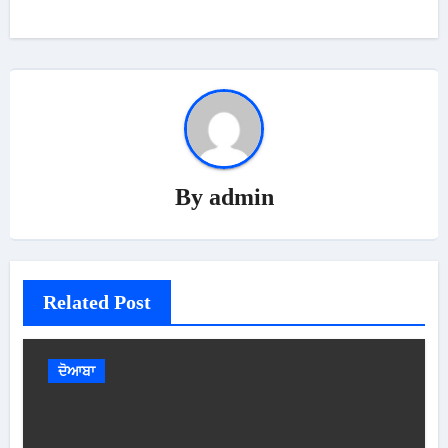
By
admin
Related Post
ਦੋਆਬਾ