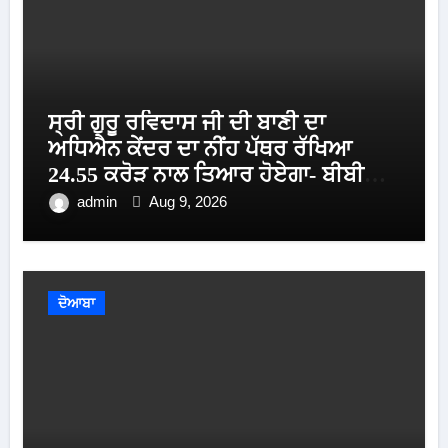
ਸ੍ਰੀ ਗੁਰੂ ਰਵਿਦਾਸ ਜੀ ਦੀ ਬਾਣੀ ਦਾ
ਅਧਿਐਨ ਕੇਂਦਰ ਦਾ ਨੀਂਹ ਪੱਥਰ ਰੱਖਿਆ
24.55 ਕਰੋੜ ਨਾਲ ਤਿਆਰ ਹੋਏਗਾ- ਬੀਬੀ
ਮਾਨ
admin
Aug 9, 2026
ਦੋਆਬਾ