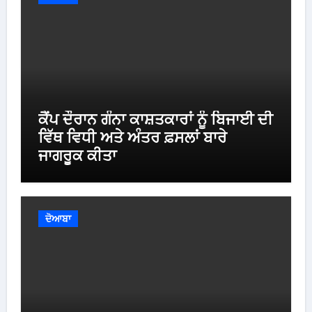
ਕੈਂਪ ਦੌਰਾਨ ਗੰਨਾ ਕਾਸ਼ਤਕਾਰਾਂ ਨੂੰ ਬਿਜਾਈ ਦੀ
ਵਿੱਥ ਵਿਧੀ ਅਤੇ ਅੰਤਰ ਫ਼ਸਲਾਂ ਬਾਰੇ
ਜਾਗਰੂਕ ਕੀਤਾ
ਦੋਆਬਾ