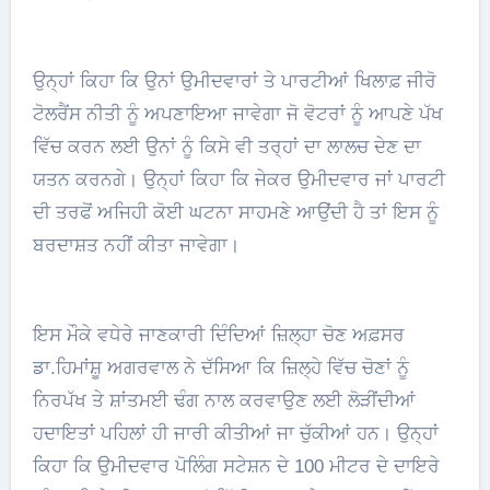
ਉਨ੍ਹਾਂ ਕਿਹਾ ਕਿ ਉਨਾਂ ਉਮੀਦਵਾਰਾਂ ਤੇ ਪਾਰਟੀਆਂ ਖਿਲਾਫ਼ ਜੀਰੋ
ਟੋਲਰੈਂਸ ਨੀਤੀ ਨੂੰ ਅਪਣਾਇਆ ਜਾਵੇਗਾ ਜੋ ਵੋਟਰਾਂ ਨੂੰ ਆਪਣੇ ਪੱਖ
ਵਿੱਚ ਕਰਨ ਲਈ ਉਨਾਂ ਨੂੰ ਕਿਸੇ ਵੀ ਤਰ੍ਹਾਂ ਦਾ ਲਾਲਚ ਦੇਣ ਦਾ
ਯਤਨ ਕਰਨਗੇ। ਉਨ੍ਹਾਂ ਕਿਹਾ ਕਿ ਜੇਕਰ ਉਮੀਦਵਾਰ ਜਾਂ ਪਾਰਟੀ
ਦੀ ਤਰਫੋਂ ਅਜਿਹੀ ਕੋਈ ਘਟਨਾ ਸਾਹਮਣੇ ਆਉਂਦੀ ਹੈ ਤਾਂ ਇਸ ਨੂੰ
ਬਰਦਾਸ਼ਤ ਨਹੀਂ ਕੀਤਾ ਜਾਵੇਗਾ।
ਇਸ ਮੌਕੇ ਵਧੇਰੇ ਜਾਣਕਾਰੀ ਦਿੰਦਿਆਂ ਜ਼ਿਲ੍ਹਾ ਚੋਣ ਅਫ਼ਸਰ
ਡਾ.ਹਿਮਾਂਸ਼ੂ ਅਗਰਵਾਲ ਨੇ ਦੱਸਿਆ ਕਿ ਜ਼ਿਲ੍ਹੇ ਵਿੱਚ ਚੋਣਾਂ ਨੂੰ
ਨਿਰਪੱਖ ਤੇ ਸ਼ਾਂਤਮਈ ਢੰਗ ਨਾਲ ਕਰਵਾਉਣ ਲਈ ਲੋੜੀਂਦੀਆਂ
ਹਦਾਇਤਾਂ ਪਹਿਲਾਂ ਹੀ ਜਾਰੀ ਕੀਤੀਆਂ ਜਾ ਚੁੱਕੀਆਂ ਹਨ। ਉਨ੍ਹਾਂ
ਕਿਹਾ ਕਿ ਉਮੀਦਵਾਰ ਪੋਲਿੰਗ ਸਟੇਸ਼ਨ ਦੇ 100 ਮੀਟਰ ਦੇ ਦਾਇਰੇ