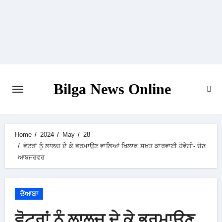
Skip
to
content
Bilga News Online
Home
2024
May
28
ਵੋਟਰਾਂ ਨੂੰ ਲਾਲਚ ਦੇ ਕੇ ਭਰਮਾਉਣ ਵਾਲਿਆਂ ਖਿਲਾਫ਼ ਸਖ਼ਤ ਕਾਰਵਾਈ ਹੋਵੇਗੀ- ਚੋਣ
ਆਬਜਰਵਰ
ਦੋਆਬਾ
ਵੋਟਰਾਂ ਨੂੰ ਲਾਲਚ ਦੇ ਕੇ ਭਰਮਾਉਣ