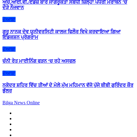
ਐੱਚ.ਆਈ.ਵੀ./ਏਡਜ਼ ਬਾਰੇ ਜਾਗਰੂਕਤਾ ਸਬੰਧੀ ਜ਼ਿਲ੍ਹਾ ਪੱਧਰੀ ਮੈਰਾਥਨ ’ਚ
ਦੌੜੇ ਨੌਜਵਾਨ
ਦੋਆਬਾ
ਗੁਰੂ ਨਾਨਕ ਦੇਵ ਯੂਨੀਵਰਸਿਟੀ ਕਾਲਜ ਫਿਲੌਰ ਵਿਖੇ ਕਰਵਾਇਆ ਗਿਆ
ਇੰਡਕਸ਼ਨ ਪ੍ਰੋਗਰਾਮ
ਦੋਆਬਾ
ਚੰਨੀ ਰੇਤ ਮਾਈਨਿੰਗ ਫੜਨ ‘ਚ ਰਹੇ ਅਸਫਲ
ਦੋਆਬਾ
ਨਕੋਦਰ ਸ਼ਹਿਰ ਵਿੱਚ ਤੀਆਂ ਦੇ ਮੇਲੇ ਮੁੱਖ ਮਹਿਮਾਨ ਵੱਜੋ ਪੁੱਜੇ ਬੀਬੀ ਗੁਰਿੰਦਰ ਕੌਰ
ਭੁੱਲਰ
Bilga News Online