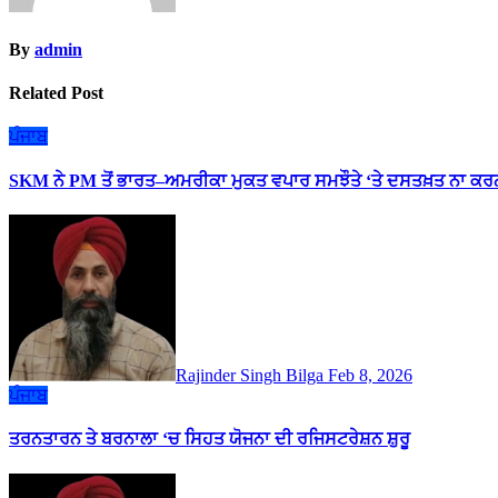
By
admin
Related Post
ਪੰਜਾਬ
SKM ਨੇ PM ਤੋਂ ਭਾਰਤ–ਅਮਰੀਕਾ ਮੁਕਤ ਵਪਾਰ ਸਮਝੌਤੇ ‘ਤੇ ਦਸਤਖ਼ਤ ਨਾ ਕਰਨ
Rajinder Singh Bilga
Feb 8, 2026
ਪੰਜਾਬ
ਤਰਨਤਾਰਨ ਤੇ ਬਰਨਾਲਾ ‘ਚ ਸਿਹਤ ਯੋਜਨਾ ਦੀ ਰਜਿਸਟਰੇਸ਼ਨ ਸ਼ੁਰੂ