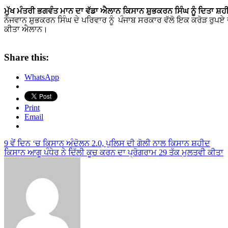
ਮੁੱਖ ਮੰਤਰੀ ਭਗਵੰਤ ਮਾਨ ਦਾ ਵੱਡਾ ਐਲਾਨ ਕਿਸਾਨ ਸ਼ੁਭਕਰਨ ਸਿੰਘ ਨੂੰ ਦਿਤਾ ਸ਼
ਨੌਜਵਾਨ ਸ਼ੁਭਕਰਨ ਸਿੰਘ ਦੇ ਪਰਿਵਾਰ ਨੂੰ ਪੰਜਾਬ ਸਰਕਾਰ ਵੱਲੋ ਇਕ ਕਰੋੜ ਰੁਪਏ
ਕੀਤਾ ਐਲਾਨ।
Share this:
WhatsApp
Print
Email
Post
9 ਵੇਂ ਦਿਨ ‘ਚ ਕਿਸਾਨ ਅੰਦੋਲਨ 2.0, ਪੁਲਿਸ ਦੀ ਗੋਲੀ ਨਾਲ ਕਿਸਾਨ ਸ਼ਹੀਦ
ਕਿਸਾਨ ਆਗੂ ਪੰਧੇਰ ਨੇ ਦਿੱਲੀ ਕੂਚ ਕਰਨ ਦਾ ਪ੍ਰੋਗਰਾਮ 29 ਤੱਕ ਮੁਲਤਵੀ ਕੀਤਾ
navigation